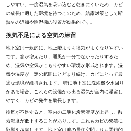
しやすい、一度湿気を吸い込むと乾きにくいため、カビ
の成長に適した環境を待つこのため、結露対策として断
熱材の追加や除湿機の設置が効果的です。
換気不足による空気の滞留
地下室は一般的に、地上階よりも換気がよくなりやすい
です。窓が増えたり、通風が十分でなかったりするた
め、湿気や空気がこもりやすい環境が形成されます。湿
気や温度が一定の範囲にとどまり続け、カビにとって最
適な環境が維持されます。 特に地下室に洗濯機や水回り
がある場合、これらの設備から出る湿気が室内に滞留し
やすく、カビの発生を助長します。
換気が不足すると、室内の二酸化炭素濃度が上昇し、酸
素濃度が低下することがあります。これもカビの繁殖に
影響を考慮します。地下室は他の居住空間よりも閉鎖的