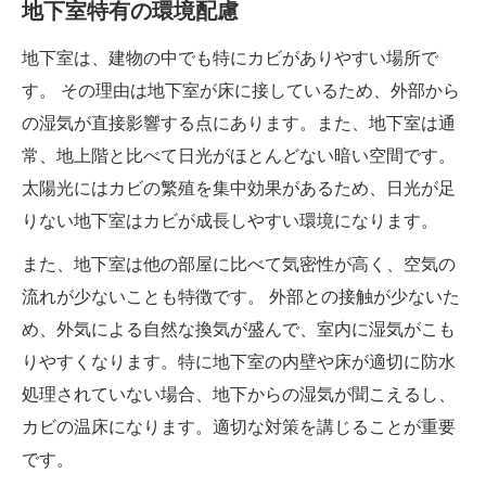
地下室特有の環境配慮
地下室は、建物の中でも特にカビがありやすい場所で
す。 その理由は地下室が床に接しているため、外部から
の湿気が直接影響する点にあります。また、地下室は通
常、地上階と比べて日光がほとんどない暗い空間です。
太陽光にはカビの繁殖を集中効果があるため、日光が足
りない地下室はカビが成長しやすい環境になります。
また、地下室は他の部屋に比べて気密性が高く、空気の
流れが少ないことも特徴です。 外部との接触が少ないた
め、外気による自然な換気が盛んで、室内に湿気がこも
りやすくなります。特に地下室の内壁や床が適切に防水
処理されていない場合、地下からの湿気が聞こえるし、
カビの温床になります。適切な対策を講じることが重要
です。