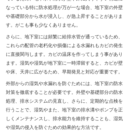
なっている特に防水処理が万が一な場合、地下室の外壁
や基礎部分から水が浸入し、が急上昇することがありま
す。がこも事も少なくありません。
さらに、地下室には頻繁に給排水管が通っているため、
これらの配管の老朽化や損傷による水漏れもカビの発生
に直接関与します。カビの温床を作ってしまう事があり
ます。湿気や湿気が地下室に一時滞留すると、カビが壁
や床、天井に広がるため、早期発見と対応が重要です。
外部からの湿気や水漏れを防ぐためには、地下室の防水
対策を徹底することが必要です。外壁や基礎部分の防水
処理、排水システムの見直し、さらに、定期的な点検を
行うことで、湿気やまた、地下室の排水溝やポンプを正
しくメンテナンスし、排水能力を維持することも、湿気
や湿気の侵入を防ぐための効果的な方法です。