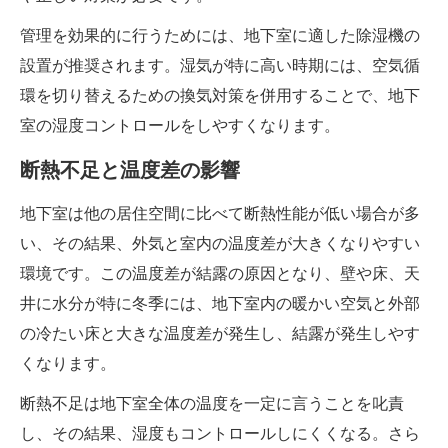
管理を効果的に行うためには、地下室に適した除湿機の
設置が推奨されます。湿気が特に高い時期には、空気循
環を切り替えるための換気対策を併用することで、地下
室の湿度コントロールをしやすくなります。
断熱不足と温度差の影響
地下室は他の居住空間に比べて断熱性能が低い場合が多
い、その結果、外気と室内の温度差が大きくなりやすい
環境です。この温度差が結露の原因となり、壁や床、天
井に水分が特に冬季には、地下室内の暖かい空気と外部
の冷たい床と大きな温度差が発生し、結露が発生しやす
くなります。
断熱不足は地下室全体の温度を一定に言うことを叱責
し、その結果、湿度もコントロールしにくくなる。さら