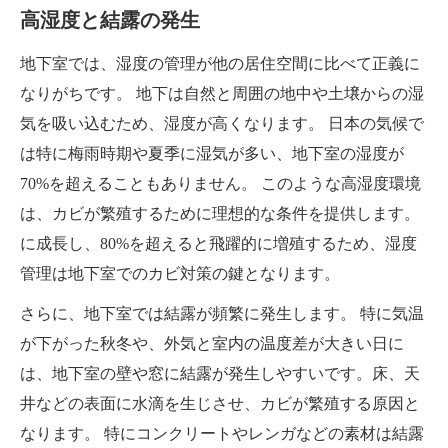
高湿度と結露の発生
地下室では、湿度の管理が他の居住空間に比べて正義に
なりがちです。 地下は自然と周囲の地中や土壌からの湿
気を吸い込むため、湿度が高くなります。 日本の気候で
は特に梅雨時期や夏季に湿気が多い、地下室の湿度が
70%を超えることもありません。 このような高湿度環境
は、カビが繁殖するために理想的な条件を提供します。
に成長し、80%を超えると飛躍的に増殖するため、湿度
管理は地下室でのカビ対策の鍵となります。
さらに、地下室では結露が頻繁に発生します。 特に気温
が下がった秋冬や、外気と室内の温度差が大きい日に
は、地下室の壁や窓に結露が発生しやすいです。床、天
井などの表面に水滴を生じさせ、カビが繁殖する原因と
なります。 特にコンクリートやレンガなどの素材は結露