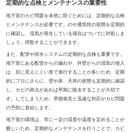
定期的な点検とメンテナンスの重要性
地下室のカビ問題を未然に防ぐためには、定期的な点検
とメンテナンスが必要です。のや通気性の状態を定期的
に確認し、湿気が発生している場合はついでに対処しま
しょう。摂取することができます。
また、配管や排水システムの定期的な点検も重要です。
地下室にある配管からの漏れや、外壁からの湿気の侵入
は、目に見えにくい形で進行することが多いため、定期
的にプロにさらに、壁や床、天井の状態も定期的に確認
し、カビの斑点があれば早期に除去することが大切で
す。してしまうため、早期発見と迅速な対応がカビ問題
の予防に直結します。
地下室の環境は、常に一定の湿度や温度を定めることが
難しいため、定期的なメンテナンスを行うことで、カビ