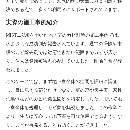
やすい場所であっても、効果的かつ安全にカビ問題を解
決できる点で、多くの利用者にサポートされています。
実際の施工事例紹介
MIST工法®を用いた地下室のカビ対策の施工事例では、
さまざまな成功例が報告されています。通常の掃除や市
販のカビ除去剤では対応できない範囲までカビが広が
り、住人は健康被害も心配していました。削除作業が行
われました。
このケースでは、まず地下室全体の空間を詳細に調査
し、目に見える部分だけでなく、壁の裏や天井裏、家具
の裏側などのカビの発生箇所を特定しました。用いて地
下室全体を処理し、カビ菌を無視しました。この作業に
より、住人は安心して地下室を再び使用できるようにな
り、カビが再発することも防ぐことができました。