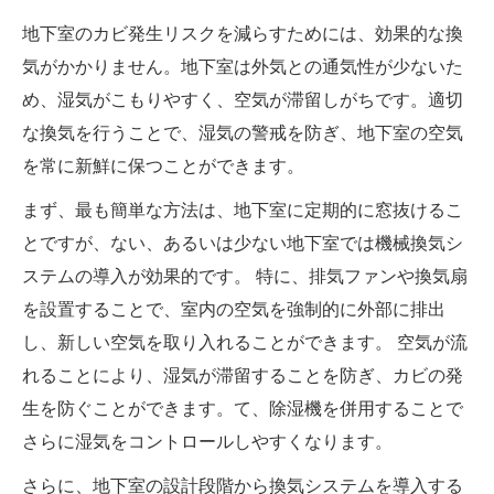
地下室のカビ発生リスクを減らすためには、効果的な換
気がかかりません。地下室は外気との通気性が少ないた
め、湿気がこもりやすく、空気が滞留しがちです。適切
な換気を行うことで、湿気の警戒を防ぎ、地下室の空気
を常に新鮮に保つことができます。
まず、最も簡単な方法は、地下室に定期的に窓抜けるこ
とですが、ない、あるいは少ない地下室では機械換気シ
ステムの導入が効果的です。 特に、排気ファンや換気扇
を設置することで、室内の空気を強制的に外部に排出
し、新しい空気を取り入れることができます。 空気が流
れることにより、湿気が滞留することを防ぎ、カビの発
生を防ぐことができます。て、除湿機を併用することで
さらに湿気をコントロールしやすくなります。
さらに、地下室の設計段階から換気システムを導入する