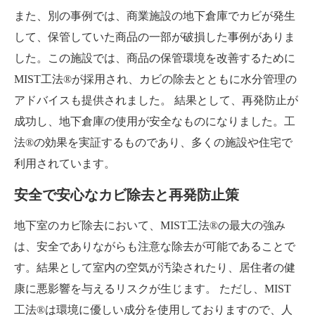
また、別の事例では、商業施設の地下倉庫でカビが発生
して、保管していた商品の一部が破損した事例がありま
した。この施設では、商品の保管環境を改善するために
MIST工法®が採用され、カビの除去とともに水分管理の
アドバイスも提供されました。 結果として、再発防止が
成功し、地下倉庫の使用が安全なものになりました。工
法®の効果を実証するものであり、多くの施設や住宅で
利用されています。
安全で安心なカビ除去と再発防止策
地下室のカビ除去において、MIST工法®の最大の強み
は、安全でありながらも注意な除去が可能であることで
す。結果として室内の空気が汚染されたり、居住者の健
康に悪影響を与えるリスクが生じます。 ただし、MIST
工法®は環境に優しい成分を使用しておりますので、人