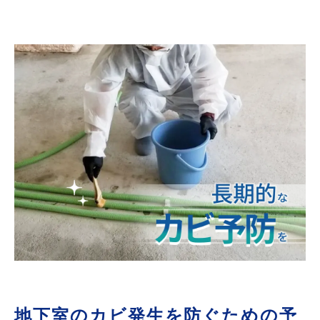
地下室のカビ発生を防ぐための予