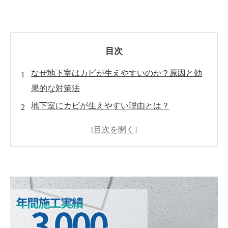
目次
なぜ地下室はカビが生えやすいのか？原因と効
果的な対策法
地下室にカビが生えやすい理由とは？
地下室のカビリスクを高める具体的な課題
地下室のカビ発生を防ぐための予防策
カビが発生した場合の対処法
MIST工法®による地下室カビ対策の効果
まとめ：地下室のカビ問題に対処するために今
すぐできること