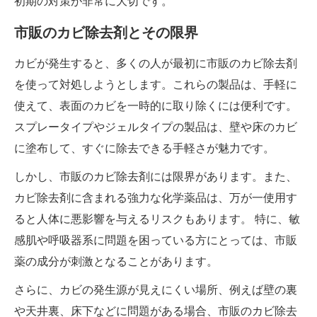
初期の対策が非常に大切です。
市販のカビ除去剤とその限界
カビが発生すると、多くの人が最初に市販のカビ除去剤
を使って対処しようとします。これらの製品は、手軽に
使えて、表面のカビを一時的に取り除くには便利です。
スプレータイプやジェルタイプの製品は、壁や床のカビ
に塗布して、すぐに除去できる手軽さが魅力です。
しかし、市販のカビ除去剤には限界があります。また、
カビ除去剤に含まれる強力な化学薬品は、万が一使用す
ると人体に悪影響を与えるリスクもあります。 特に、敏
感肌や呼吸器系に問題を困っている方にとっては、市販
薬の成分が刺激となることがあります。
さらに、カビの発生源が見えにくい場所、例えば壁の裏
や天井裏、床下などに問題がある場合、市販のカビ除去