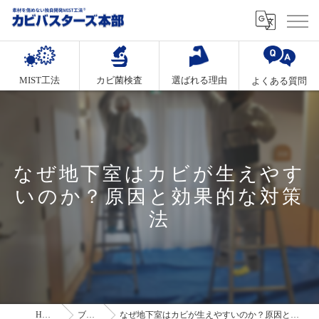
MIST工法
カビ菌検査
選ばれる理由
よくある質問
なぜ地下室はカビが生えやす
いのか？原因と効果的な対策
法
HOME
ブログ
なぜ地下室はカビが生えやすいのか？原因と効果的な対策法