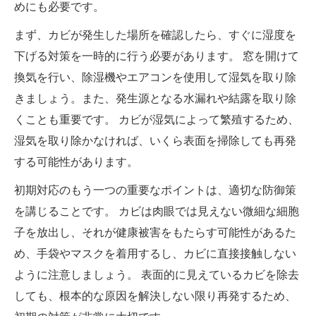
めにも必要です。
まず、カビが発生した場所を確認したら、すぐに湿度を
下げる対策を一時的に行う必要があります。 窓を開けて
換気を行い、除湿機やエアコンを使用して湿気を取り除
きましょう。また、発生源となる水漏れや結露を取り除
くことも重要です。 カビが湿気によって繁殖するため、
湿気を取り除かなければ、いくら表面を掃除しても再発
する可能性があります。
初期対応のもう一つの重要なポイントは、適切な防御策
を講じることです。 カビは肉眼では見えない微細な細胞
子を放出し、それが健康被害をもたらす可能性があるた
め、手袋やマスクを着用するし、カビに直接接触しない
ように注意しましょう。 表面的に見えているカビを除去
しても、根本的な原因を解決しない限り再発するため、