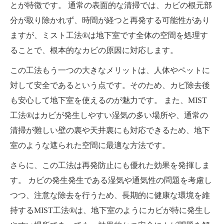
とが特徴です。 通常の表面的な清掃では、カビの根元部
分が取り除かれず、時間が経つと再発する可能性があり
ますが、ミスト工法®は地下室です全体の空間を処理す
ることで、根本的なカビの原因に対応します。
この工法もう一つの大きなメリットは、人体やペットに
対して安全であるという点です。そのため、カビ除去後
も安心して地下室を使えるのが魅力です。 また、MIST
工法®はカビが発生しやすい湿気の多い場所や、通常の
清掃が難しい壁の裏や天井裏にも対応できるため、地下
室のような遮られた空間に最適な方法です。
さらに、この工法は再発防止にも優れた効果を発揮しま
す。 カビの発生発生である湿気や通気性の問題を考慮し
つつ、注意な除去を行うため、長期的に健康な環境を維
持するMIST工法®は、地下室のようにカビが特に発生し