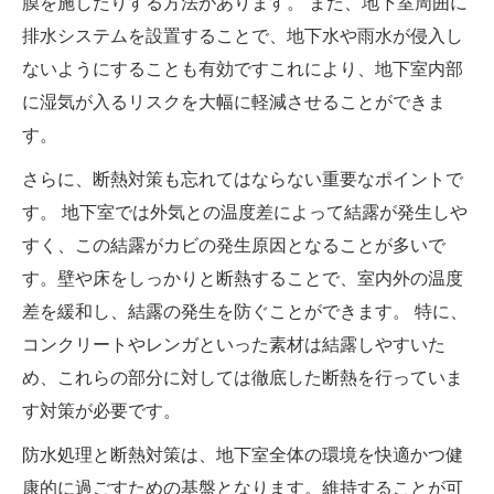
膜を施したりする方法があります。 また、地下室周囲に
排水システムを設置することで、地下水や雨水が侵入し
ないようにすることも有効ですこれにより、地下室内部
に湿気が入るリスクを大幅に軽減させることができま
す。
さらに、断熱対策も忘れてはならない重要なポイントで
す。 地下室では外気との温度差によって結露が発生しや
すく、この結露がカビの発生原因となることが多いで
す。壁や床をしっかりと断熱することで、室内外の温度
差を緩和し、結露の発生を防ぐことができます。 特に、
コンクリートやレンガといった素材は結露しやすいた
め、これらの部分に対しては徹底した断熱を行っていま
す対策が必要です。
防水処理と断熱対策は、地下室全体の環境を快適かつ健
康的に過ごすための基盤となります。維持することが可