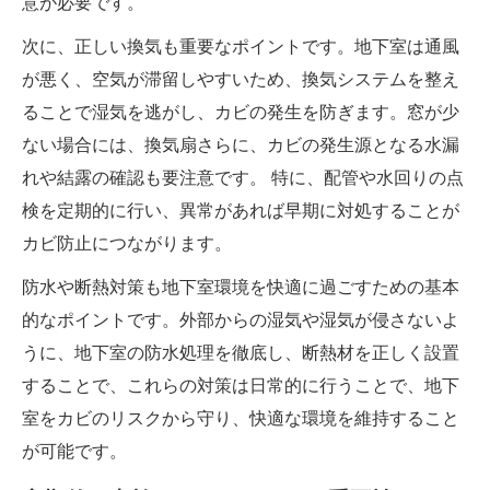
意が必要です。
次に、正しい換気も重要なポイントです。地下室は通風
が悪く、空気が滞留しやすいため、換気システムを整え
ることで湿気を逃がし、カビの発生を防ぎます。窓が少
ない場合には、換気扇さらに、カビの発生源となる水漏
れや結露の確認も要注意です。 特に、配管や水回りの点
検を定期的に行い、異常があれば早期に対処することが
カビ防止につながります。
防水や断熱対策も地下室環境を快適に過ごすための基本
的なポイントです。外部からの湿気や湿気が侵さないよ
うに、地下室の防水処理を徹底し、断熱材を正しく設置
することで、これらの対策は日常的に行うことで、地下
室をカビのリスクから守り、快適な環境を維持すること
が可能です。