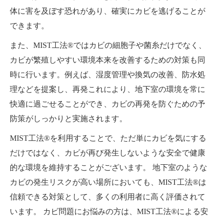
体に害を及ぼす恐れがあり、確実にカビを逃げることが
できます。
また、MIST工法®ではカビの細胞子や菌糸だけでなく、
カビが繁殖しやすい環境本来を改善するための対策も同
時に行います。例えば、湿度管理や換気の改善、防水処
理などを提案し、再発これにより、地下室の環境を常に
快適に過ごせることができ、カビの再発を防ぐための予
防策がしっかりと実施されます。
MIST工法®を利用することで、ただ単にカビを気にする
だけではなく、カビが再び発生しないような安全で健康
的な環境を維持することがございます。 地下室のような
カビの発生リスクが高い場所においても、MIST工法®は
信頼できる対策として、多くの利用者に高く評価されて
います。 カビ問題にお悩みの方は、MIST工法®による安