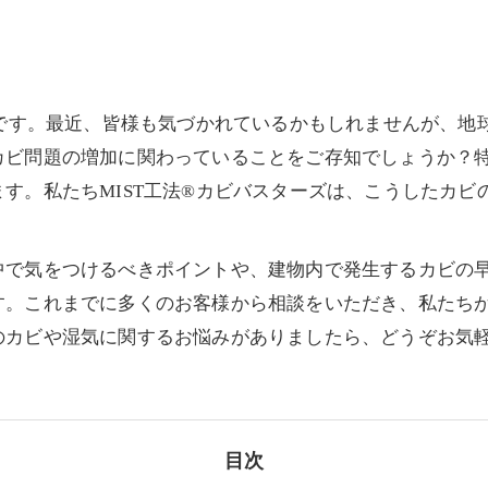
部です。最近、皆様も気づかれているかもしれませんが、地
カビ問題の増加に関わっていることをご存知でしょうか？
す。私たちMIST工法®カビバスターズは、こうしたカビ
。
中で気をつけるべきポイントや、建物内で発生するカビの
す。これまでに多くのお客様から相談をいただき、私たち
のカビや湿気に関するお悩みがありましたら、どうぞお気
目次