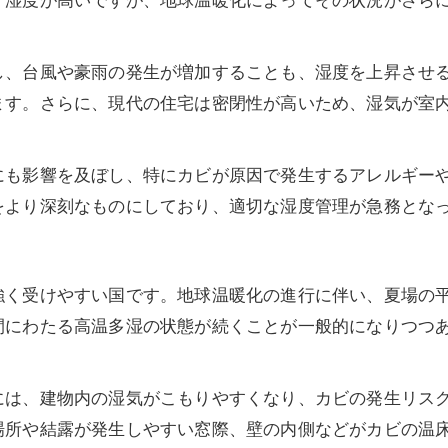
々湿度が高いですが、地球温暖化によってその状況がさら
し、台風や豪雨の発生が増加することも、湿度を上昇させ
ます。さらに、現代の住宅は密閉性が高いため、湿気が室
にも影響を及ぼし、特にカビが原因で発生するアレルギー
をより深刻なものにしており、適切な湿度管理が急務とな
強く受けやすい国です。地球温暖化の進行に伴い、夏場の
間にわたる高温多湿の状態が続くことが一般的になりつつ
には、建物内の湿気がこもりやすくなり、カビの発生リス
場所や結露が発生しやすい窓際、壁の内側などがカビの温