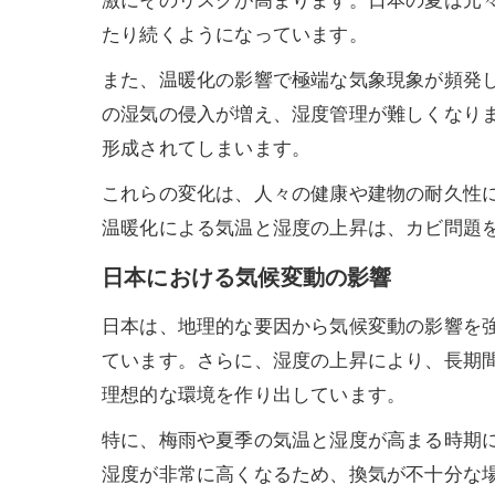
激にそのリスクが高まります。日本の夏は元
たり続くようになっています。
また、温暖化の影響で極端な気象現象が頻発
の湿気の侵入が増え、湿度管理が難しくなり
形成されてしまいます。
これらの変化は、人々の健康や建物の耐久性
温暖化による気温と湿度の上昇は、カビ問題
日本における気候変動の影響
日本は、地理的な要因から気候変動の影響を
ています。さらに、湿度の上昇により、長期
理想的な環境を作り出しています。
特に、梅雨や夏季の気温と湿度が高まる時期
湿度が非常に高くなるため、換気が不十分な