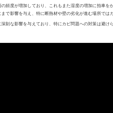
雨の頻度が増加しており、これもまた湿度の増加に拍車を
にまで影響を与え、特に断熱材や壁の劣化が進む場所では
に深刻な影響を与えており、特にカビ問題への対策は避け