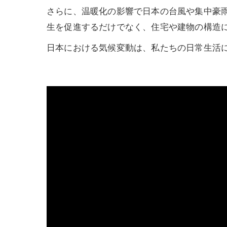
さらに、温暖化の影響で日本の台風や集中豪
生を促進するだけでなく、住宅や建物の構造
日本における気候変動は、私たちの日常生活