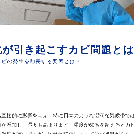
化が引き起こすカビ問題とは
カビの発生を助長する要因とは？
も直接的に影響を与え、特に日本のような湿潤な気候帯で
が増加し、湿度も高まります。湿度が60％を超えるとカビ