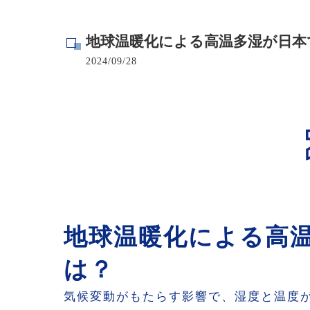
寺院･神社のカビ取り
地球温暖化による高温多湿が日本
病院･クリニックのカビ取り
2024/09/28
学校･保育園のカビ取り
公共施設のカビ取り
地球温暖化による高
は？
気候変動がもたらす影響で、湿度と温度