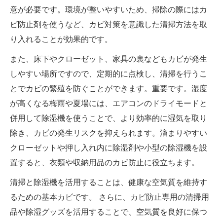
意が必要です。環境が整いやすいため、掃除の際にはカ
ビ防止剤を使うなど、カビ対策を意識した清掃方法を取
り入れることが効果的です。
また、床下やクローゼット、家具の裏などもカビが発生
しやすい場所ですので、定期的に点検し、清掃を行うこ
とでカビの繁殖を防ぐことができます。重要です。湿度
が高くなる梅雨や夏場には、エアコンのドライモードと
併用して除湿機を使うことで、より効率的に湿気を取り
除き、カビの発生リスクを抑えられます。溜まりやすい
クローゼットや押し入れ内に除湿剤や小型の除湿機を設
置すると、衣類や収納用品のカビ防止に役立ちます。
清掃と除湿機を活用することは、健康な空気質を維持す
るための基本カビです。 さらに、カビ防止専用の清掃用
品や除湿グッズを活用することで、空気質を良好に保つ