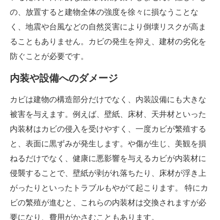
の、放置すると建物全体の強度を徐々に損なうことな
く、地震や台風などの自然災害により倒壊リスクが高ま
ることもありません。カビの発生を抑え、建材の劣化を
防ぐことが必要です。
内装や設備へのダメージ
カビは建物の構造部分だけでなく、内装設備にも大きな
被害を与えます。例えば、壁紙、床材、天井材といった
内装材はカビの侵入を受けやすく、一度カビが繁殖する
と、表面に黒ずみが発生します。や傷が生じ、美観を損
ねるだけでなく、健康に悪影響を与えるカビが内装材に
侵襲することで、壁紙が剥がれ落ちたり、床材が浮き上
がったりといったトラブルもやがて起こります。 特にカ
ビの繁殖が進むと、これらの内装材は交換されますが必
要になり、費用がかさむこともあります。