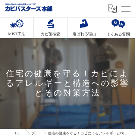
MIST工法
カビ菌検査
選ばれる理由
よくある質問
住宅の健康を守る！カビによ
るアレルギーと構造への影響
とその対策方法
HOME
ブログ
住宅の健康を守る！カビによるアレルギーと構造への影響とその対策方法