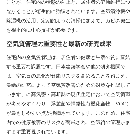
ことが、住宅内の状態の向上と、居住者の健康維持につ
ながることが衛生的に強調されています。空気清浄機や
除湿機の活用、定期的ような清掃に加えて、カビの発生
を根本的に中心技術が必要です。
空気質管理の重要性と最新の研究成果
住宅内の空気質管理は、居住者の健康と生活の質に直結
する重要な課題です。日本建築学会や他の研究機関で
は、空気質の悪化が健康リスクを高めることを踏まえ、
最新の研究によって空気質改善のための対策を推奨して
います。に高気密・高断熱の現代住宅において空気循環
が考えやすくなり、浮遊菌や揮発性有機化合物（VOC）
が最もしやすい点が指摘されています。このため、住宅
内での健康被害のリスクが警戒され、空気質の管理がま
すます重要視されています。