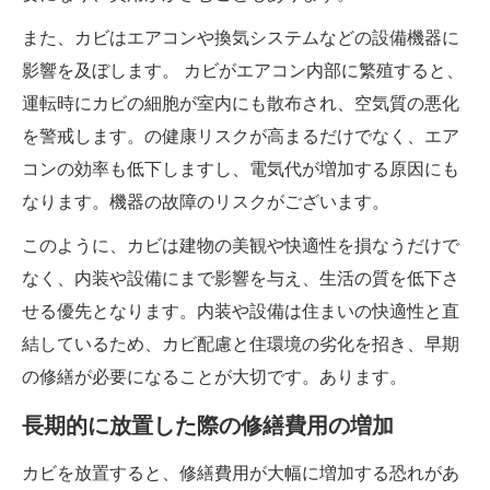
また、カビはエアコンや換気システムなどの設備機器に
影響を及ぼします。 カビがエアコン内部に繁殖すると、
運転時にカビの細胞が室内にも散布され、空気質の悪化
を警戒します。の健康リスクが高まるだけでなく、エア
コンの効率も低下しますし、電気代が増加する原因にも
なります。機器の故障のリスクがございます。
このように、カビは建物の美観や快適性を損なうだけで
なく、内装や設備にまで影響を与え、生活の質を低下さ
せる優先となります。内装や設備は住まいの快適性と直
結しているため、カビ配慮と住環境の劣化を招き、早期
の修繕が必要になることが大切です。あります。
長期的に放置した際の修繕費用の増加
カビを放置すると、修繕費用が大幅に増加する恐れがあ