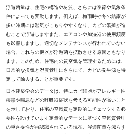
浮遊菌量は、住宅の構造や材質、さらには季節や気象条
件によっても変動します。例えば、梅雨時や冬の結露が
多い時期には湿気がこもりやすくなり、カビの繁殖が進
むことで浮遊しますまた、エアコンや加湿器の使用頻度
も影響しますし、適切なメンテナンスが行われていない
場合、これらの機器が浮遊菌を拡散させる原因ともなり
ます。このため、住宅内の質空気を管理するためには、
日常的な換気と湿度管理にさらにて、カビの発生源を特
定して除去することが重要です。
日本建築学会のデータは、特にカビ細胞がアレルギー性
疾患や喘息などの呼吸器症状を考える可能性が高いこと
を示しており、住宅の空気質を定期的にチェックする必
要性を設けています定量的なデータに基づく空気質管理
の重さ要性が再認識されている現在、浮遊菌量を減らす