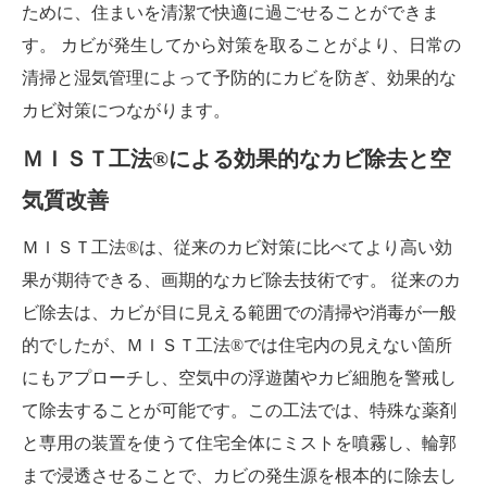
ために、住まいを清潔で快適に過ごせることができま
す。 カビが発生してから対策を取ることがより、日常の
清掃と湿気管理によって予防的にカビを防ぎ、効果的な
カビ対策につながります。
ＭＩＳＴ工法®による効果的なカビ除去と空
気質改善
ＭＩＳＴ工法®は、従来のカビ対策に比べてより高い効
果が期待できる、画期的なカビ除去技術です。 従来のカ
ビ除去は、カビが目に見える範囲での清掃や消毒が一般
的でしたが、ＭＩＳＴ工法®では住宅内の見えない箇所
にもアプローチし、空気中の浮遊菌やカビ細胞を警戒し
て除去することが可能です。この工法では、特殊な薬剤
と専用の装置を使うて住宅全体にミストを噴霧し、輪郭
まで浸透させることで、カビの発生源を根本的に除去し