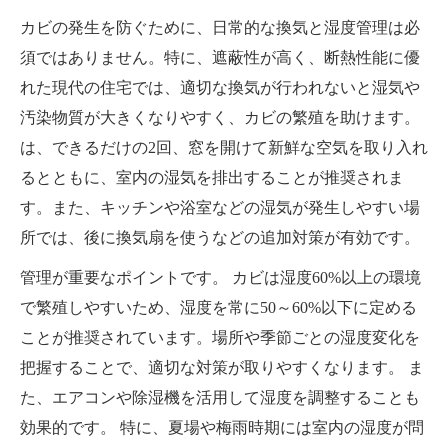
カビの発生を防ぐために、日常的な換気と湿度管理は必
須ではありません。特に、遮蔽性が高く、断熱性能に優
れた現代の住宅では、適切な換気が行われないと湿気や
汚染物質が大きくなりやすく、カビの繁殖を助けます。
は、できるだけの2回、窓を開けて新鮮な空気を取り入れ
るとともに、室内の湿気を排出することが推奨されま
す。また、キッチンや浴室などの湿気が発生しやすい場
所では、後に換気扇を使うなどの追加対策が有効です。
管理が重要なポイントです。 カビは湿度60%以上の環境
で繁殖しやすいため、湿度を常に50～60%以下に定める
ことが推奨されています。場所や季節ごとの湿度変化を
把握することで、適切な対策が取りやすくなります。 ま
た、エアコンや除湿機を活用して湿度を調整することも
効果的です。 特に、夏場や梅雨時期には室内の湿度が問