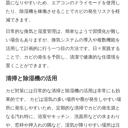
題になりやすいため、エアコンのドライモードを使用し
たり、除湿機を稼働させることでカビの発生リスクを軽
減できます。
日常的な換気と湿度管理は、簡単なようで習慣化が難し
い場合もありますが、換気システムの導入や複数機能を
活用して計画的に行う一つ目の方法です。日々実践する
ことで、カビの発生を予防し、清潔で健康的な住環境を
置くことができます。
清掃と除湿機の活用
カビ対策には日常的な清掃と除湿機の活用は非常にも効
果的です。 カビは湿気の多い場所や塵が発生しやすい場
所に発生しやすいため、定期的な清掃でカビの発生源と
なる汚れ特に、浴室やキッチン、洗面所などの水まわり
や、窓枠や押入れの隅など、湿気が降りやすい場所は注