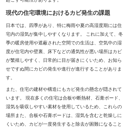
現代の住宅環境におけるカビ発生の課題
日本では、四季があり、特に梅雨や夏の高湿度期には住
宅内の湿気が集中しやすくなります。 これに加えて、冬
季の暖房使用や遮蔽された空間での生活は、空気中の湿
度が住宅内や壁裏、床下などの通気性が悪い場所はカビ
が繁殖しやすく、日常的に目が届きにくいため、お知ら
せですぬ間にカビの発生や進行が進行することがありま
す。
また、住宅の建材や構造にもカビ発生の懸念が隠されて
います。 現在多くの住宅は合板や断熱材、石膏ボード、
湿気を吸収しやすい素材を使用しているため、これらの
場所また、合板や石膏ボードは、湿気を含むと乾燥しに
くいため、カビが一度発生すると除去が困難になること