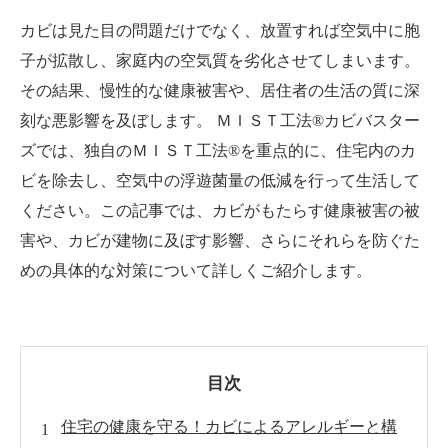
カビは見た目の問題だけでなく、放置すれば空気中に胞
子が拡散し、家庭内の空気質を劣化させてしまいます。
その結果、慢性的な健康被害や、居住者の生活の質に深
刻な悪影響を及ぼします。 ＭＩＳＴ工法®カビバスター
ズでは、独自のＭＩＳＴ工法®を重点的に、住宅内のカ
ビを除去し、空気中の浮遊菌量の低減を行って生活して
ください。この記事では、カビがもたらす健康被害の被
害や、カビが建物に及ぼす影響、さらにそれらを防ぐた
めの具体的な対策について詳しくご紹介します。
目次
住宅の健康を守る！カビによるアレルギーと構