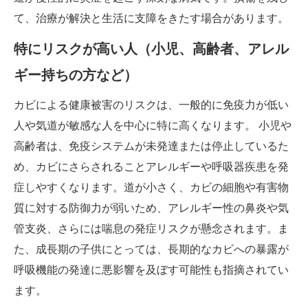
て、治療が解決と生活に支障をきたす場合があります。
特にリスクが高い人（小児、高齢者、アレル
ギー持ちの方など）
カビによる健康被害のリスクは、一般的に免疫力が低い
人や気道が敏感な人を中心に特に高くなります。 小児や
高齢者は、免疫システムが未発達または停止しているた
め、カビにさらされることアレルギーや呼吸器疾患を発
症しやすくなります。道が小さく、カビの細胞や有害物
質に対する防御力が弱いため、アレルギー性の鼻炎や気
管支炎、さらには喘息の発症リスクが懸念されます。ま
た、成長期の子供にとっては、長期的なカビへの暴露が
呼吸機能の発達に悪影響を及ぼす可能性も指摘されてい
ます。