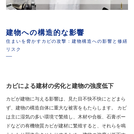
建物への構造的な影響
住まいを脅かすカビの攻撃：建物構造への影響と修繕
リスク
カビによる建材の劣化と建物の強度低下
カビが建物に与える影響は、見た目不快不快にとどまら
ず、建物の構造自体に重大な被害をもたらします。 カビ
は主に湿気の多い環境で繁殖し、木材や合板、石膏ボー
ドなどの有機物質カビが建材に繁殖すると、それらを鳴