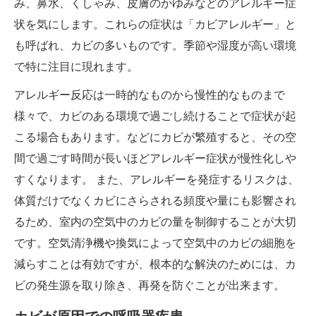
み、鼻水、くしゃみ、皮膚のかゆみなどのアレルギー症
状を気にします。これらの症状は「カビアレルギー」と
も呼ばれ、カビの多いものです。季節や湿度が高い環境
で特に注目に現れます。
アレルギー反応は一時的なものから慢性的なものまで
様々で、カビのある環境で過ごし続けることで症状が起
こる場合もあります。などにカビが繁殖すると、その空
間で過ごす時間が長いほどアレルギー症状が慢性化しや
すくなります。 また、アレルギーを発症するリスクは、
体質だけでなくカビにさらされる頻度や量にも影響され
るため、室内の空気中のカビの量を制御することが大切
です。空気清浄機や換気によって空気中のカビの細胞を
減らすことは有効ですが、根本的な解決のためには、カ
ビの発生源を取り除き、再発を防ぐことが出来ます。