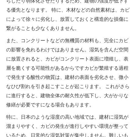
らしたり弱体化させたりするため、建物の強度が低下す
る優先となります。 特に、木材などの自然素材は、カビ
によって徐々に劣化し、放置しておくと構造的な損傷に
繋がることも少なくありません。
また、コンクリートなどの無機質の材料も、完全にカビ
の影響を免れるわけではありません。湿気を含んだ空間
に放置されると、カビがコンクリート表面に増殖し、表
層を脆くする可能性があるからですカビが繁殖する過程
で発生する酸性の物質は、建材の表面を劣化させ、微小
なひび割れを引き起こすことが起こります。 これがさら
に進行すると、建物全体の耐久性が低下し、大がかりな
修繕が​​必要ですになる場合もあります。
特に、日本のような湿度の高い地域では、建材に湿気が
溜まりやすく、カビの発生が進行しやすい環境が整って
いるため、日常的な湿気対策が集中しません。難しいも