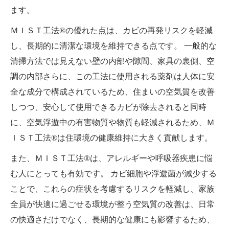
ます。
ＭＩＳＴ工法®の優れた点は、カビの再発リスクを軽減
し、長期的に清潔な環境を維持できる点です。 一般的な
清掃方法では見えない壁の内部や隙間、家具の裏側、空
調の内部さらに、この工法に使用される薬剤は人体に安
全な成分で構成されているため、住まいの空気質を改善
しつつ、安心して使用できるカビが除去されると同時
に、空気浮遊中の有害物質や物質も軽減されるため、Ｍ
ＩＳＴ工法®は住環境の健康維持に大きく貢献します。
また、ＭＩＳＴ工法®は、アレルギーや呼吸器疾患に悩
む人にとっても有効です。 カビ細胞や浮遊菌が減少する
ことで、これらの症状を考慮するリスクを軽減し、家族
全員が快適に過ごせる環境が整う空気質の改善は、日常
の快適さだけでなく、長期的な健康にも影響するため、