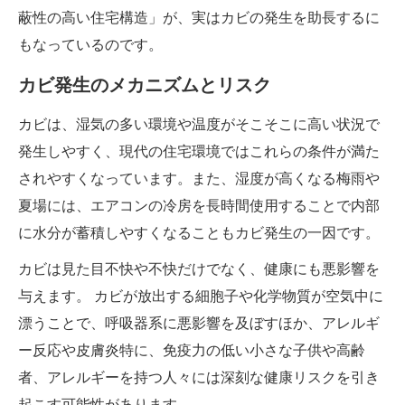
蔽性の高い住宅構造」が、実はカビの発生を助長するに
もなっているのです。
カビ発生のメカニズムとリスク
カビは、湿気の多い環境や温度がそこそこに高い状況で
発生しやすく、現代の住宅環境ではこれらの条件が満た
されやすくなっています。また、湿度が高くなる梅雨や
夏場には、エアコンの冷房を長時間使用することで内部
に水分が蓄積しやすくなることもカビ発生の一因です。
カビは見た目不快や不快だけでなく、健康にも悪影響を
与えます。 カビが放出する細胞子や化学物質が空気中に
漂うことで、呼吸器系に悪影響を及ぼすほか、アレルギ
ー反応や皮膚炎特に、免疫力の低い小さな子供や高齢
者、アレルギーを持つ人々には深刻な健康リスクを引き
起こす可能性があります。