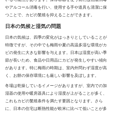
やアルコール消毒を行い、使用する手や道具も清潔に保
つことで、カビの繁殖を抑えることができます。
日本の気候と湿気の問題
日本の気候は、四季の変化がはっきりとしていることが
特徴ですが、その中でも梅雨や夏の高温多湿な環境がカ
ビの発生に大きな影響を与えます。日本は湿度が高い季
節が長いため、食品や日用品にカビが発生しやすい傾向
があります。特に梅雨の時期は、室内外問わず湿度が高
く、お餅の保存環境にも厳しい影響を及ぼします。
冬場は乾燥しているイメージがありますが、室内での加
湿器の使用や暖房器具により湿度が上がることが多く、
これもカビの繁殖条件を満たす要因となります。さら
に、日本の住宅は断熱性能が欧米に比べて低いことが多