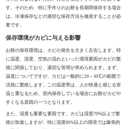
す。そのため、特に手作りのお餅を長期間保存する場合
は、冷凍保存などの適切な保存方法を徹底することが必
要です。
保存環境がカビに与える影響
お餅の保存環境は、カビの発生を大きく左右します。特
に温度、湿度、空気の流れといった環境要因がカビの繁
殖に関係しており、適切な管理が求められます。まず、
温度についてですが、カビは一般的に20～30℃の範囲で
活発に繁殖します。この温度帯は、人が快適と感じる室
温と重なるため、室内保存している場合にお餅がカビや
すくなる原因の一つとなります。
また、湿度も重要な要因です。カビは湿度70%以上で繁
殖が加速しますが、特に湿度80%以上の環境では爆発的