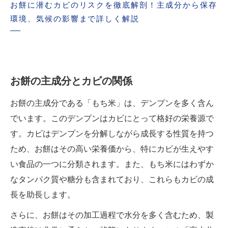
お餅に潜むカビのリスクを徹底解剖！主成分から保存
環境、気候の影響まで詳しく解説
お餅の主成分とカビの関係
お餅の主成分である「もち米」は、デンプンを多く含ん
でいます。このデンプンはカビにとって格好の栄養源で
す。カビはデンプンを分解しながら成長する性質を持つ
ため、お餅はその高い栄養価から、特にカビが生えやす
い食品の一つに分類されます。また、もち米にはわずか
なタンパク質や糖分も含まれており、これらもカビの成
長を助長します。
さらに、お餅はその加工過程で水分を多く含むため、製