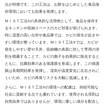
点が特徴です。この工法は、お餅をはじめとした食品保
存環境においても効果を発揮します。
ＭＩＳＴ工法®の具体的な活用例として、食品を保存す
るキッチンや収納スペースのカビ対策が挙げられます。
特に湿度の高い台所や食品庫では、カビの発生が起きや
すい環境が整っています。ＭＩＳＴ工法®では、カビが
発生しやすい壁や天井、収納棚の表面に対して専用の溶
剤を噴霧することで、カビの胞子を効果的に除去すると
ともに、抗菌効果のある保護膜を形成します。この保護
膜は長期間効果を発揮し、湿気や温度変化に左右されに
くいため、カビの再発リスクを大幅に低減します。
さらに、ＭＩＳＴ工法®の環境への配慮は、持続可能な
社会に貢献する点でも優れています。使用される溶剤は
自然由来ではありませんが、環境に優しい成分を配合し