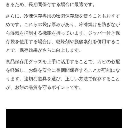
きるため、長期間保存する場合に最適です。
さらに、冷凍保存専用の密閉保存袋を使うこともおすす
めです。これらの袋は厚みがあり、冷凍焼けを防ぎなが
ら湿気を抑制する機能を持っています。ジッパー付き保
存袋を使用する場合は、乾燥剤や脱酸素剤を併用するこ
とで、保存効果がさらに向上します。
食品保存用グッズを上手に活用することで、カビの心配
を軽減し、お餅を安全に長期間保存することが可能にな
ります。適切な道具を選び、正しい方法で保存すること
が、お餅の品質を守るポイントです。