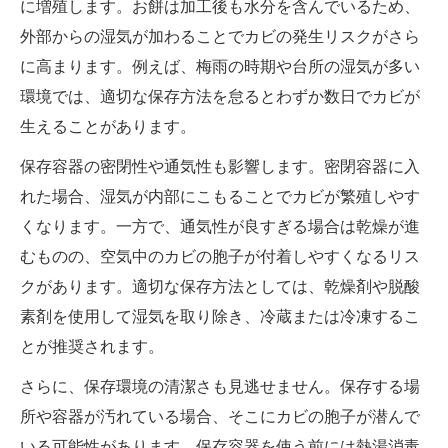
に増殖します。お餅は加工後も水分を含んでいるため、
外部からの湿気が加わることでカビの発生リスクがさら
に高まります。例えば、梅雨の時期や台所の湿気が多い
環境では、適切な保存方法を怠るとわずか数日でカビが
生えることがあります。
保存容器の密閉性や通気性も影響します。密閉容器に入
れた場合、湿気が内部にこもることでカビが繁殖しやす
くなります。一方で、通気性が良すぎる場合は乾燥が進
むものの、空気中のカビの胞子が付着しやすくなるリス
クがあります。適切な保存方法としては、乾燥剤や脱酸
素剤を使用して湿気を取り除き、冷蔵または冷凍するこ
とが推奨されます。
さらに、保存環境の清潔さも見逃せません。保存する場
所や容器が汚れている場合、そこにカビの胞子が潜んで
いる可能性があります。保存容器を使う前には熱湯消毒