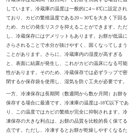
しています。冷蔵庫の温度は一般的に4～8℃に設定され
ており、カビの繁殖温度である20～30℃を大きく下回る
ため、カビの発生リスクを抑えることができます。ただ
し、冷蔵保存にはデメリットもあります。お餅が低温に
さらされることで水分が抜けやすく、固くなってしまう
ことがあります。さらに、冷蔵庫内の湿度が高すぎる
と、表面に結露が発生し、これがカビの温床になる可能
性があります。そのため、冷蔵保存では必ずラップで密
閉するか保存袋を使用し、湿気を防ぐ工夫が必要です。
一方、冷凍保存は長期間（数週間から数か月間）お餅を
保存する場合に最適です。冷凍庫の温度は-18℃以下であ
り、この温度ではカビの繁殖が完全に抑制されます。冷
凍保存の大きな利点は、お餅の品質を比較的長く保てる
点です。ただし、冷凍するとお餅が乾燥しやすくなるた