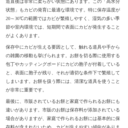
造直後は非常に柔らかい状態にあります。この「高水分
状態」もカビの発育に最適な環境です。特に保存温度が
20～30℃の範囲ではカビが繁殖しやすく、湿気の多い季
節や室内環境では、短期間で表面にカビが発生すること
がよくあります。
保存中にカビが生える要因として、触れる道具や手から
の雑菌の移動も挙げられます。お餅を切る際に使用する
包丁やカッティングボードにカビの胞子が付着している
と、表面に胞子が残り、それが適切な条件下で繁殖して
しまいます。お餅を扱う際には、清潔な道具を使うこと
が非常に重要です。
最後に、市販されているお餅と家庭で作られるお餅にも
違いがあります。市販のお餅は保存料が添加されている
場合がありますが、家庭で作られるお餅には基本的に保
存料が含まれないため、カビが生えやすい傾向がありま