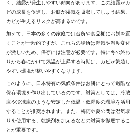
く、結露が発生しやすい傾向があります。この結露がカ
ビの成長を促進し、お餅が湿気を吸収してしまう結果、
カビが生えるリスクが高まるのです。
加えて、日本の多くの家庭では台所や食品棚にお餅を置
くことが一般的ですが、これらの場所は湿気や温度変化
が激しいため、保存には注意が必要です。特に冬の終わ
りから春にかけて気温が上昇する時期は、カビが繁殖し
やすい環境が整いやすくなります。
このように、日本特有の気候条件はお餅にとって過酷な
保存環境を作り出しているのです。対策としては、冷蔵
庫や冷凍庫のような安定した低温・低湿度の環境を活用
することが推奨されます。また、梅雨や夏の間は湿気取
りを使用する、乾燥剤を加えるなどの対策を徹底するこ
とが重要です。