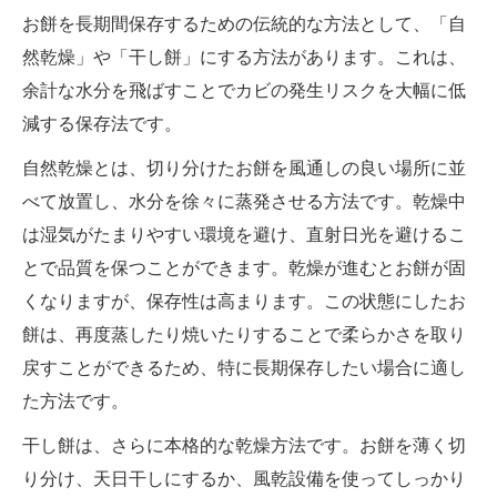
お餅を長期間保存するための伝統的な方法として、「自
然乾燥」や「干し餅」にする方法があります。これは、
余計な水分を飛ばすことでカビの発生リスクを大幅に低
減する保存法です。
自然乾燥とは、切り分けたお餅を風通しの良い場所に並
べて放置し、水分を徐々に蒸発させる方法です。乾燥中
は湿気がたまりやすい環境を避け、直射日光を避けるこ
とで品質を保つことができます。乾燥が進むとお餅が固
くなりますが、保存性は高まります。この状態にしたお
餅は、再度蒸したり焼いたりすることで柔らかさを取り
戻すことができるため、特に長期保存したい場合に適し
た方法です。
干し餅は、さらに本格的な乾燥方法です。お餅を薄く切
り分け、天日干しにするか、風乾設備を使ってしっかり