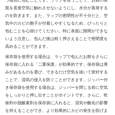
つ個別に包むことです。ラップを使うことで、お餅の表
面を直接空気に触れさせないようにし、水分が蒸発する
のを防ぎます。また、ラップの密閉性が不十分だと、空
気中のカビの胞子が付着しやすくなるため、ぴったりと
包むことを心掛けてください。特に表面に隙間ができな
いよう注意し、包んだ後は軽く押さえることで密閉度を
高めることができます。
保存袋を使用する場合は、ラップで包んだお餅をさらに
保存袋に入れる「二重保護」が効果的です。保存袋は厚
みがあるものを選び、できるだけ空気を抜いて密封する
ことで、湿気の侵入を防ぐことができます。ジッパー付
き保存袋を使用する場合は、ジッパーを閉じる前に空気
をしっかりと押し出すことがポイントです。さらに、乾
燥剤や脱酸素剤を保存袋に入れると、湿気や酸化の影響
を抑えることができ、より効果的にカビの発生を防げま