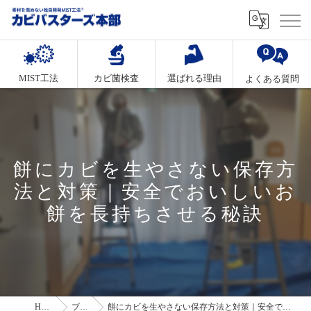
MIST工法
カビ菌検査
選ばれる理由
よくある質問
餅にカビを生やさない保存方
法と対策｜安全でおいしいお
餅を長持ちさせる秘訣
HOME
ブログ
餅にカビを生やさない保存方法と対策｜安全でおいしいお餅を長持ちさせる秘訣