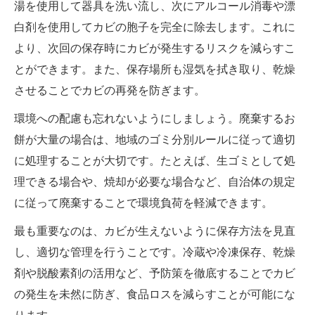
湯を使用して器具を洗い流し、次にアルコール消毒や漂
白剤を使用してカビの胞子を完全に除去します。これに
より、次回の保存時にカビが発生するリスクを減らすこ
とができます。また、保存場所も湿気を拭き取り、乾燥
させることでカビの再発を防ぎます。
環境への配慮も忘れないようにしましょう。廃棄するお
餅が大量の場合は、地域のゴミ分別ルールに従って適切
に処理することが大切です。たとえば、生ゴミとして処
理できる場合や、焼却が必要な場合など、自治体の規定
に従って廃棄することで環境負荷を軽減できます。
最も重要なのは、カビが生えないように保存方法を見直
し、適切な管理を行うことです。冷蔵や冷凍保存、乾燥
剤や脱酸素剤の活用など、予防策を徹底することでカビ
の発生を未然に防ぎ、食品ロスを減らすことが可能にな