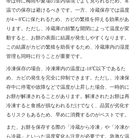
帯は特に梅雨や夏場の室内環境でよく見られるため、常
温での保存は避けるべきです。一方、冷蔵保存では温度
が4～8℃に保たれるため、カビの繁殖を抑える効果があ
ります。ただし、冷蔵庫の頻繁な開閉によって温度が変
動すると、お餅の表面に結露が発生しやすくなります。
この結露がカビの繁殖を助長するため、冷蔵庫内の湿度
管理も同時に行うことが重要です。
冷凍保存の場合、冷凍庫内の温度は-18℃以下であるた
め、カビの発生を完全に抑制できます。ただし、冷凍保
存中に停電や故障などで温度が上昇した場合、一時的に
お餅が解凍されることがあります。解凍されたお餅は再
冷凍すると食感が損なわれるだけでなく、品質が劣化す
るリスクもあるため、早めに消費するのがベストです。
また、お餅を保存する際の「冷蔵から冷凍」や「冷凍か
ら冷蔵」といった温度変化も注意が必要です。急激な温