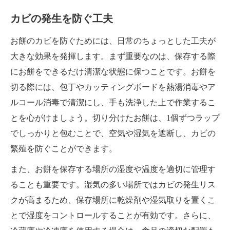
カビの発生を防ぐ工夫
お餅のカビを防ぐためには、日常のちょっとした工夫が
大きな効果を発揮します。まず重要なのは、保存する際
にお餅をできるだけ清潔な状態に保つことです。お餅を
切る際には、包丁やカッティングボードを熱湯消毒やア
ルコール消毒で清潔にし、手も洗浄した上で作業するこ
とを心がけましょう。切り分けたお餅は、1個ずつラップ
でしっかりと包むことで、空気や湿気を遮断し、カビの
繁殖を防ぐことができます。
また、お餅を保存する場所の湿度や温度を適切に管理す
ることも重要です。湿気の多い場所ではカビの発生リス
クが高まるため、保存場所に乾燥剤や湿気取りを置くこ
とで湿度をコントロールすることが有効です。さらに、