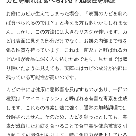
カビを削れば食べられる？危険性を解説
お餅にカビが生えてしまった場合、「表面のカビを削れ
ば食べられるのでは？」と考える方も多いかもしれませ
ん。しかし、この方法には大きなリスクが伴います。カ
ビは表面に見える部分だけでなく、お餅の内部まで根を
張る性質を持っています。これは「菌糸」と呼ばれるカ
ビの根が食品に深く入り込むためであり、見た目では取
り除いたように見えても、実際にはカビの成分が内部に
残っている可能性が高いのです。
カビの中には健康に悪影響を及ぼすものがあり、一部の
種類は「マイコトキシン」と呼ばれる有害な毒素を生成
します。これらの毒素は熱に強く、通常の加熱調理では
分解されません。そのため、カビを削ったとしても、毒
素が残留したお餅を食べることで食中毒や健康被害を引
き起こす可能性があります。特に免疫力が低下している