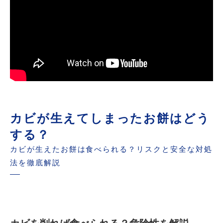
カビが生えてしまったお餅はどう
する？
カビが生えたお餅は食べられる？リスクと安全な対処
法を徹底解説