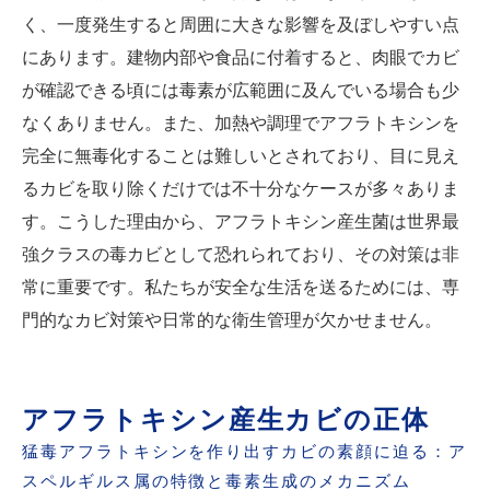
く、一度発生すると周囲に大きな影響を及ぼしやすい点
にあります。建物内部や食品に付着すると、肉眼でカビ
が確認できる頃には毒素が広範囲に及んでいる場合も少
なくありません。また、加熱や調理でアフラトキシンを
完全に無毒化することは難しいとされており、目に見え
るカビを取り除くだけでは不十分なケースが多々ありま
す。こうした理由から、アフラトキシン産生菌は世界最
強クラスの毒カビとして恐れられており、その対策は非
常に重要です。私たちが安全な生活を送るためには、専
門的なカビ対策や日常的な衛生管理が欠かせません。
アフラトキシン産生カビの正体
猛毒アフラトキシンを作り出すカビの素顔に迫る：ア
スペルギルス属の特徴と毒素生成のメカニズム