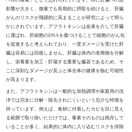
影響が大きく、微量でも長期的に摂取を続けると、肝臓
がんのリスクが飛躍的に高まることが研究によって明ら
かにされています。アフラトキシンは血液を介して肝臓
に運ばれ、肝細胞のDNAを傷つけることで細胞のがん化
を促進すると考えられており、一度ダメージを受けた肝
臓は容易には回復しません。肝臓は体内の老廃物を分解
し、栄養素を加工・貯蔵する重要な臓器であるため、そ
こに深刻なダメージが及ぶと体全体の健康を蝕む可能性
が高まります。
また、アフラトキシンは一般的な加熱調理や家庭用の洗
浄では完全に分解・除去されにくいという厄介な特徴を
持っています。例えば、食材に付着したカビを目に見え
る範囲で取り除いただけでは、毒素そのものは残存して
いることが多く、結果的に体内に入り込むリスクを排除