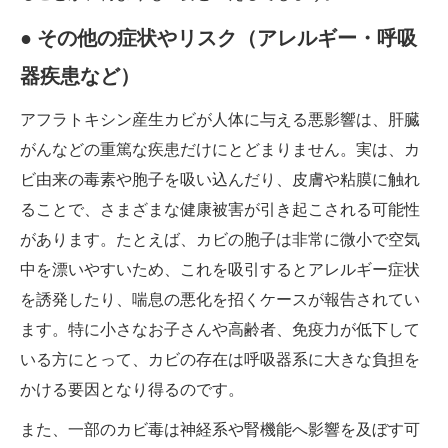
● その他の症状やリスク（アレルギー・呼吸
器疾患など）
アフラトキシン産生カビが人体に与える悪影響は、肝臓
がんなどの重篤な疾患だけにとどまりません。実は、カ
ビ由来の毒素や胞子を吸い込んだり、皮膚や粘膜に触れ
ることで、さまざまな健康被害が引き起こされる可能性
があります。たとえば、カビの胞子は非常に微小で空気
中を漂いやすいため、これを吸引するとアレルギー症状
を誘発したり、喘息の悪化を招くケースが報告されてい
ます。特に小さなお子さんや高齢者、免疫力が低下して
いる方にとって、カビの存在は呼吸器系に大きな負担を
かける要因となり得るのです。
また、一部のカビ毒は神経系や腎機能へ影響を及ぼす可