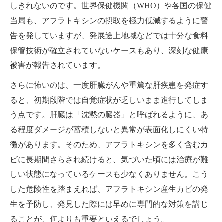
しきれないのです。世界保健機関（WHO）や各国の保健
当局も、アフラトキシンの摂取を極力低減するように警
告を発していますが、発展途上地域などでは十分な食料
保管技術が確立されていないケースもあり、深刻な健康
被害が報告されています。
さらに怖いのは、一度肝臓がんや重篤な肝疾患を発症す
ると、初期段階では自覚症状が乏しいまま進行してしま
う点です。肝臓は「沈黙の臓器」と呼ばれるように、あ
る程度ダメージが蓄積しないと異常が表面化しにくい特
徴があります。そのため、アフラトキシンを多く含むカ
ビに長期間さらされ続けると、気づいた頃には治療が難
しい状態になっているケースも少なくありません。こう
した危険性を踏まえれば、アフラトキシン産生カビの発
生を予防し、発見した際には早めに専門的な対策を講じ
ることが、何よりも重要といえるでしょう。