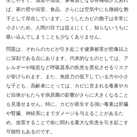
生しやすく、温度や湿度、栄養源となる有機物さえあれ
ば、家の壁や浴室、食品、さらには空気中にも微細な胞
子として存在しています。こうしたカビの胞子は非常に
小さいため、人間の目では捉えにくく、知らないうちに
吸い込んでしまうことも少なくありません。
問題は、それらのカビが引き起こす健康被害が想像以上
に深刻である点にあります。代表的なものとしては、ア
レルギーや喘息など呼吸器系の疾患を悪化させるリスク
が挙げられます。また、免疫力の低下している方や小さ
な子ども、高齢者にとっては、カビに含まれる毒素やカ
ビ自体がもたらす病原菌の影響がさらに大きくなること
も見逃せません。特に、カビが産生する強い毒素は肝臓
や腎臓、神経系にまでダメージを与えることがあるた
め、放置することで命に関わる重大な疾患を引き起こす
可能性もあるのです。