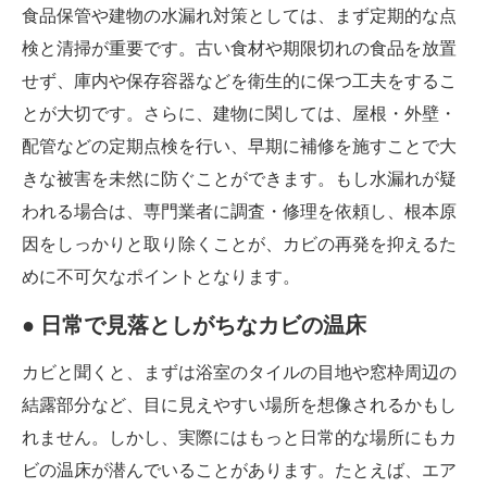
食品保管や建物の水漏れ対策としては、まず定期的な点
検と清掃が重要です。古い食材や期限切れの食品を放置
せず、庫内や保存容器などを衛生的に保つ工夫をするこ
とが大切です。さらに、建物に関しては、屋根・外壁・
配管などの定期点検を行い、早期に補修を施すことで大
きな被害を未然に防ぐことができます。もし水漏れが疑
われる場合は、専門業者に調査・修理を依頼し、根本原
因をしっかりと取り除くことが、カビの再発を抑えるた
めに不可欠なポイントとなります。
● 日常で見落としがちなカビの温床
カビと聞くと、まずは浴室のタイルの目地や窓枠周辺の
結露部分など、目に見えやすい場所を想像されるかもし
れません。しかし、実際にはもっと日常的な場所にもカ
ビの温床が潜んでいることがあります。たとえば、エア