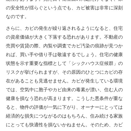
の安全性が揺らぐという点でも、カビ被害は非常に深刻
なのです。
さらに、カビの発生が繰り返されるようになると、住宅
の資産価値が大きく下落する恐れがあります。不動産の
売買や賃貸の際、内覧や調査でカビ汚染の痕跡が見つか
れば、買い手や借り手は敬遠するでしょう。住宅の健康
状態を示す重要な指標として「シックハウス症候群」の
リスクが挙げられますが、その原因のひとつにカビの存
在があることも見逃せません。カビが発生している環境
では、空気中に胞子やカビ由来の毒素が漂い、住む人の
健康を損なう恐れが高まります。こうした悪条件が重な
ると、物件の評価が一気に下がり、オーナーにとっては
経済的な損失につながるのはもちろん、住み続ける家族
にとっても快適性を損ないかねません。そのため、カビ