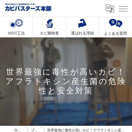
MIST工法
カビ菌検査
選ばれる理由
よくある質問
世界最強に毒性が高いカビ！
アフラトキシン産生菌の危険
性と安全対策
HOME
ブログ
世界最強に毒性が高いカビ！アフラトキシン産生菌の危険性と安全対策