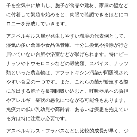
子を空気中に放出し、胞子が食品や建材、家屋の壁など
に付着して繁殖を始めると、肉眼で確認できるほどにコ
ロニーを形成していきます。
アスペルギルス属が発生しやすい環境の代表例として、
湿気の多い倉庫や食品保管庫、十分に換気や掃除が行き
届いていない台所や浴室などが挙げられます。特にピー
ナッツやトウモロコシなどの穀物類、スパイス、ナッツ
類といった農産物は、アフラトキシン汚染が問題視され
やすい食品の一つです。また、これらの菌が繁殖する際
に放出する胞子を長期間吸い込むと、呼吸器系への負担
やアレルギー症状の悪化につながる可能性もあります。
免疫力の低い乳幼児や高齢者、あるいは疾患を抱えてい
る方は特に注意が必要です。
アスペルギルス・フラバスなどは比較的成長が早く、少