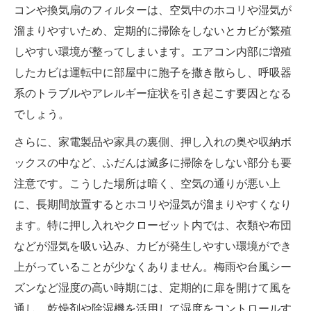
コンや換気扇のフィルターは、空気中のホコリや湿気が
溜まりやすいため、定期的に掃除をしないとカビが繁殖
しやすい環境が整ってしまいます。エアコン内部に増殖
したカビは運転中に部屋中に胞子を撒き散らし、呼吸器
系のトラブルやアレルギー症状を引き起こす要因となる
でしょう。
さらに、家電製品や家具の裏側、押し入れの奥や収納ボ
ックスの中など、ふだんは滅多に掃除をしない部分も要
注意です。こうした場所は暗く、空気の通りが悪い上
に、長期間放置するとホコリや湿気が溜まりやすくなり
ます。特に押し入れやクローゼット内では、衣類や布団
などが湿気を吸い込み、カビが発生しやすい環境ができ
上がっていることが少なくありません。梅雨や台風シー
ズンなど湿度の高い時期には、定期的に扉を開けて風を
通し、乾燥剤や除湿機を活用して湿度をコントロールす