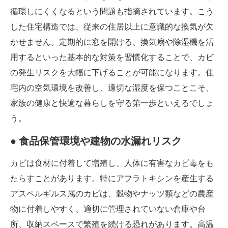
循環しにくくなるという問題も指摘されています。こう
した住宅構造では、従来の住居以上に意識的な換気が欠
かせません。定期的に窓を開ける、換気扇や除湿機を活
用するといった基本的な対策を習慣化することで、カビ
の発生リスクを大幅に下げることが可能になります。住
宅内の空気環境を改善し、適切な湿度を保つことこそ、
家族の健康と快適な暮らしを守る第一歩といえるでしょ
う。
● 食品保管環境や建物の水漏れリスク
カビは食材に付着して増殖し、人体に有害なカビ毒をも
たらすことがあります。特にアフラトキシンを産生する
アスペルギルス属のカビは、穀物やナッツ類などの農産
物に付着しやすく、適切に管理されていない倉庫や台
所、収納スペースで繁殖を続ける恐れがあります。高温