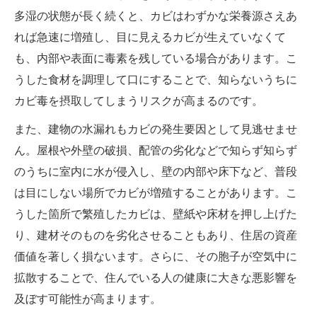
多湿の状態が長く続くと、カビはわずかな栄養源さえあ
れば急速に増殖し、目に見えるカビが生えていなくて
も、内部や表面に毒素を残している場合があります。こ
うした食材を調理して口にすることで、知らないうちに
カビ毒を摂取してしまうリスクが高まるのです。
また、建物の水漏れもカビの発生要因として見逃せませ
ん。屋根や外壁の破損、配管の劣化などで知らず知らず
のうちに室内に水が侵入し、壁の内部や床下など、普段
は目にしない場所でカビが増殖することがあります。こ
うした箇所で繁殖したカビは、壁紙や床材を押し上げた
り、建材そのものを劣化させることもあり、住居の資産
価値を著しく損ないます。さらに、その胞子が空気中に
拡散することで、住んでいる人の健康に大きな悪影響を
及ぼす可能性が高まります。