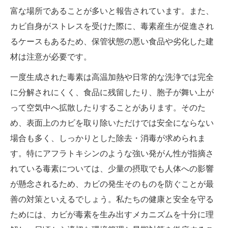
富な場所であることが多いと報告されています。また、
カビ自身がストレスを受けた際に、毒素産生が促進され
るケースもあるため、保管状態の悪い食品や劣化した建
材は注意が必要です。
一度生成された毒素は高温加熱や日常的な洗浄では完全
に分解されにくく、食品に残留したり、胞子が舞い上が
って空気中へ拡散したりすることがあります。そのた
め、表面上のカビを取り除いただけでは安全にならない
場合も多く、しっかりとした除去・消毒が求められま
す。特にアフラトキシンのような強い発がん性が指摘さ
れている毒素については、少量の摂取でも人体への影響
が懸念されるため、カビの発生そのものを防ぐことが最
善の対策といえるでしょう。私たちの健康と安全を守る
ためには、カビが毒素を生み出すメカニズムを十分に理