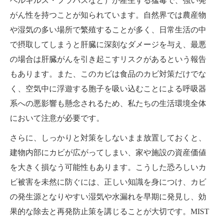
ペルギルス・フラバスなど）が産生する猛毒で、強い発
がん性を持つことが知られています。自然界では農産物
や湿気の多い場所で繁殖することが多く、日常生活の中
で摂取してしまうと肝臓に深刻なダメージを与え、最悪
の場合は肝臓がんを引き起こすリスクがあるという報告
もあります。また、このカビは食品のカビ対策だけでな
く、空気中に浮遊する胞子を吸い込むことによる呼吸器
系への悪影響も懸念されるため、私たちの生活環境全体
において注意が必要です。
さらに、しっかりと対策をしないまま放置しておくと、
建物内部にカビが広がってしまい、家や施設の資産価値
を大きく損なう可能性もあります。こうした恐ろしいカ
ビ被害を未然に防ぐには、正しい知識を身につけ、カビ
の発生源となりやすい湿気や水漏れを早期に発見し、効
果的な除去と再発防止策を講じることが大切です。MIST