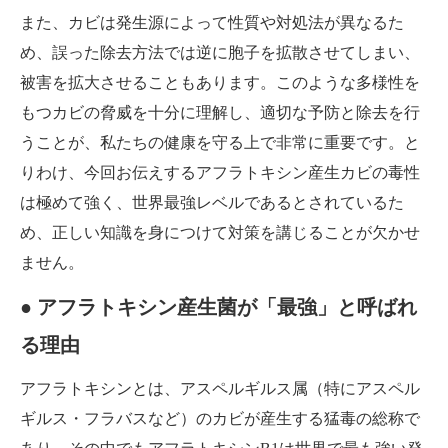
また、カビは発生源によって性質や対処法が異なるた
め、誤った除去方法では逆に胞子を拡散させてしまい、
被害を拡大させることもあります。このような多様性を
もつカビの脅威を十分に理解し、適切な予防と除去を行
うことが、私たちの健康を守る上で非常に重要です。と
りわけ、今回お伝えするアフラトキシン産生カビの毒性
は極めて強く、世界最強レベルであるとされているた
め、正しい知識を身につけて対策を講じることが欠かせ
ません。
● アフラトキシン産生菌が「最強」と呼ばれ
る理由
アフラトキシンとは、アスペルギルス属（特にアスペル
ギルス・フラバスなど）のカビが産生する猛毒の総称で