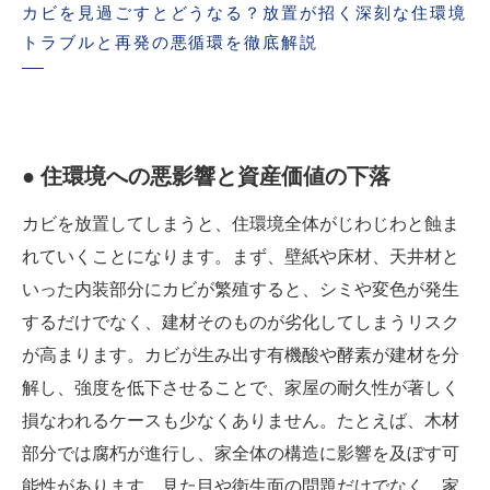
カビを見過ごすとどうなる？放置が招く深刻な住環境
トラブルと再発の悪循環を徹底解説
● 住環境への悪影響と資産価値の下落
カビを放置してしまうと、住環境全体がじわじわと蝕ま
れていくことになります。まず、壁紙や床材、天井材と
いった内装部分にカビが繁殖すると、シミや変色が発生
するだけでなく、建材そのものが劣化してしまうリスク
が高まります。カビが生み出す有機酸や酵素が建材を分
解し、強度を低下させることで、家屋の耐久性が著しく
損なわれるケースも少なくありません。たとえば、木材
部分では腐朽が進行し、家全体の構造に影響を及ぼす可
能性があります。見た目や衛生面の問題だけでなく、家