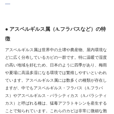
● アスペルギルス属（A.フラバスなど）の特
徴
アスペルギルス属は世界中の土壌や農産物、屋内環境な
どに広く分布しているカビの一群です。特に温暖で湿度
の高い地域を好むため、日本のように四季があり、梅雨
や夏場に高温多湿になる環境では繁殖しやすいといわれ
ています。アスペルギルス属には数多くの種類が存在し
ますが、中でもアスペルギルス・フラバス（A.フラバ
ス）やアスペルギルス・パラシティカス（A.パラシティ
カス）と呼ばれる種は、猛毒アフラトキシンを産生する
ことで知られています。これらのカビは非常に微細な胞