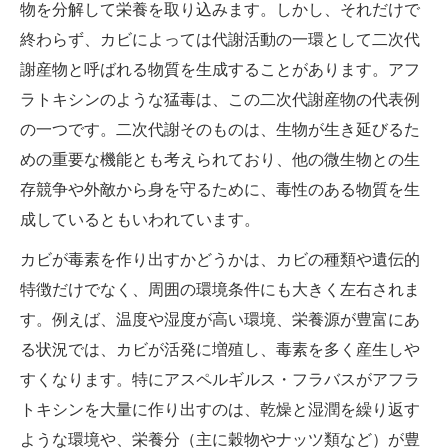
物を分解して栄養を取り込みます。しかし、それだけで
終わらず、カビによっては代謝活動の一環として二次代
謝産物と呼ばれる物質を生成することがあります。アフ
ラトキシンのような猛毒は、この二次代謝産物の代表例
の一つです。二次代謝そのものは、生物が生き延びるた
めの重要な機能とも考えられており、他の微生物との生
存競争や外敵から身を守るために、毒性のある物質を生
成しているともいわれています。
カビが毒素を作り出すかどうかは、カビの種類や遺伝的
特徴だけでなく、周囲の環境条件にも大きく左右されま
す。例えば、温度や湿度が高い環境、栄養源が豊富にあ
る状況では、カビが活発に増殖し、毒素を多く産生しや
すくなります。特にアスペルギルス・フラバスがアフラ
トキシンを大量に作り出すのは、乾燥と湿潤を繰り返す
ような環境や、栄養分（主に穀物やナッツ類など）が豊