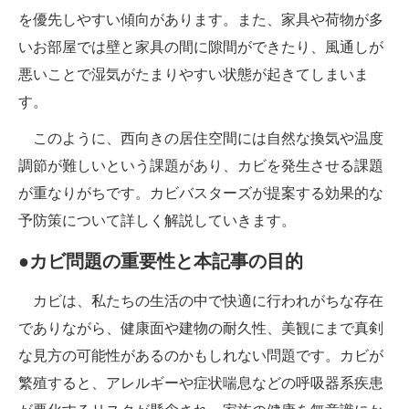
を優先しやすい傾向があります。また、家具や荷物が多
いお部屋では壁と家具の間に隙間ができたり、風通しが
悪いことで湿気がたまりやすい状態が起きてしまいま
す。
このように、西向きの居住空間には自然な換気や温度
調節が難しいという課題があり、カビを発生させる課題
が重なりがちです。カビバスターズが提案する効果的な
予防策について詳しく解説していきます。
●カビ問題の重要性と本記事の目的
カビは、私たちの生活の中で快適に行われがちな存在
でありながら、健康面や建物の耐久性、美観にまで真剣
な見方の可能性があるのか​​もしれない問題です。カビが
繁殖すると、アレルギーや症状喘息などの呼吸器系疾患