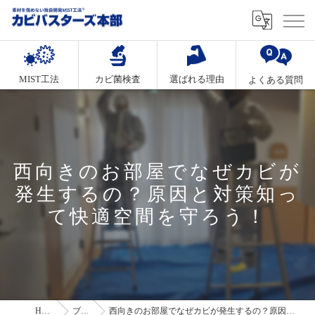
MIST工法
カビ菌検査
選ばれる理由
よくある質問
西向きのお部屋でなぜカビが
発生するの？原因と対策知っ
て快適空間を守ろう！
HOME
ブログ
西向きのお部屋でなぜカビが発生するの？原因と対策知って快適空間を守ろう！