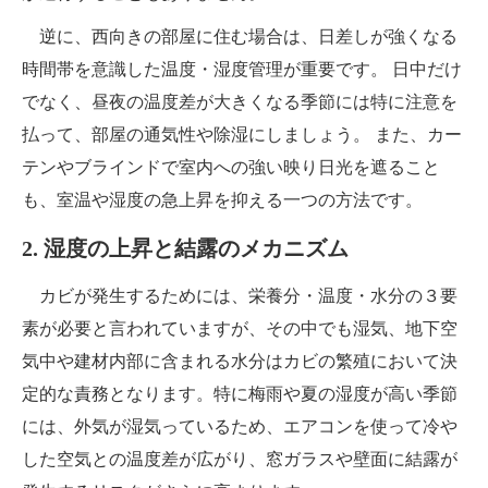
逆に、西向きの部屋に住む場合は、日差しが強くなる
時間帯を意識した温度・湿度管理が重要です。 日中だけ
でなく、昼夜の温度差が大きくなる季節には特に注意を
払って、部屋の通気性や除湿にしましょう。 また、カー
テンやブラインドで室内への強い映り日光を遮ること
も、室温や湿度の急上昇を抑える一つの方法です。
2. 湿度の上昇と結露のメカニズム
カビが発生するためには、栄養分・温度・水分の３要
素が必要と言われていますが、その中でも湿気、地下空
気中や建材内部に含まれる水分はカビの繁殖において決
定的な責務となります。特に梅雨や夏の湿度が高い季節
には、外気が湿気っているため、エアコンを使って冷や
した空気との温度差が広がり、窓ガラスや壁面に結露が