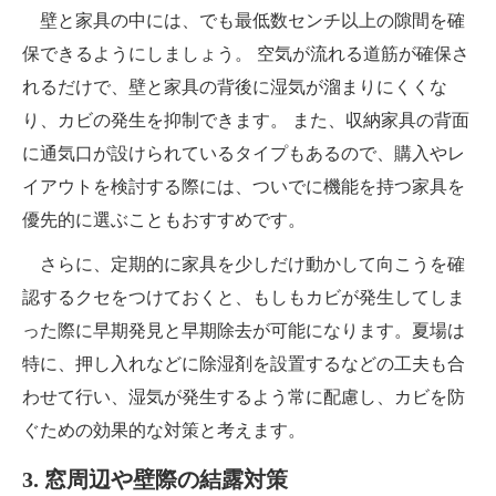
壁と家具の中には、でも最低数センチ以上の隙間を確
保できるようにしましょう。 空気が流れる道筋が確保さ
れるだけで、壁と家具の背後に湿気が溜まりにくくな
り、カビの発生を抑制できます。 また、収納家具の背面
に通気口が設けられているタイプもあるので、購入やレ
イアウトを検討する際には、ついでに機能を持つ家具を
優先的に選ぶこともおすすめです。
さらに、定期的に家具を少しだけ動かして向こうを確
認するクセをつけておくと、もしもカビが発生してしま
った際に早期発見と早期除去が可能になります。夏場は
特に、押し入れなどに除湿剤を設置するなどの工夫も合
わせて行い、湿気が発生するよう常に配慮し、カビを防
ぐための効果的な対策と考えます。
3. 窓周辺や壁際の結露対策