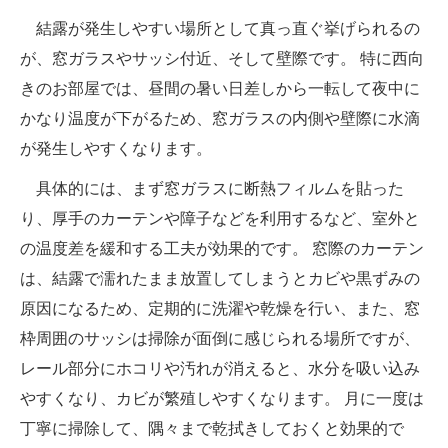
結露が発生しやすい場所として真っ直ぐ挙げられるの
が、窓ガラスやサッシ付近、そして壁際です。 特に西向
きのお部屋では、昼間の暑い日差しから一転して夜中に
かなり温度が下がるため、窓ガラスの内側や壁際に水滴
が発生しやすくなります。
具体的には、まず窓ガラスに断熱フィルムを貼った
り、厚手のカーテンや障子などを利用するなど、室外と
の温度差を緩和する工夫が効果的です。 窓際のカーテン
は、結露で濡れたまま放置してしまうとカビや黒ずみの
原因になるため、定期的に洗濯や乾燥を行い、また、窓
枠周囲のサッシは掃除が面倒に感じられる場所ですが、
レール部分にホコリや汚れが消えると、水分を吸い込み
やすくなり、カビが繁殖しやすくなります。 月に一度は
丁寧に掃除して、隅々まで乾拭きしておくと効果的で