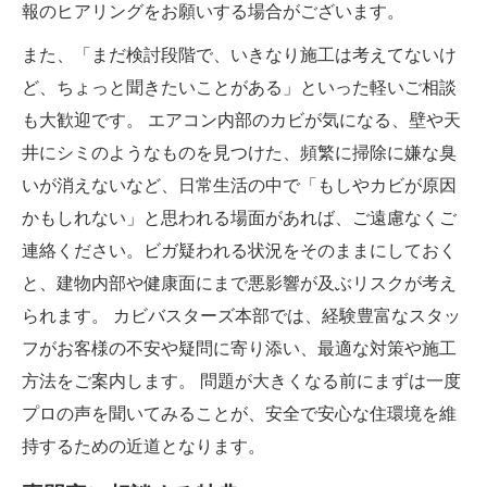
報のヒアリングをお願いする場合がございます。
また、「まだ検討段階で、いきなり施工は考えてないけ
ど、ちょっと聞きたいことがある」といった軽いご相談
も大歓迎です。 エアコン内部のカビが気になる、壁や天
井にシミのようなものを見つけた、頻繁に掃除に嫌な臭
いが消えないなど、日常生活の中で「もしやカビが原因
かもしれない」と思われる場面があれば、ご遠慮なくご
連絡ください。ビガ疑われる状況をそのままにしておく
と、建物内部や健康面にまで悪影響が及ぶリスクが考え
られます。 カビバスターズ本部では、経験豊富なスタッ
フがお客様の不安や疑問に寄り添い、最適な対策や施工
方法をご案内します。 問題が大きくなる前にまずは一度
プロの声を聞いてみることが、安全で安心な住環境を維
持するための近道となります。