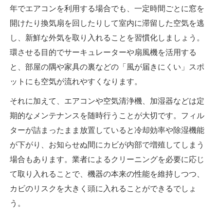
年でエアコンを利用する場合でも、一定時間ごとに窓を
開けたり換気扇を回したりして室内に滞留した空気を逃
し、新鮮な外気を取り入れることを習慣化しましょう。
環させる目的でサーキュレーターや扇風機を活用する
と、部屋の隅や家具の裏などの「風が届きにくい」スポ
ットにも空気が流れやすくなります。
それに加えて、エアコンや空気清浄機、加湿器などは定
期的なメンテナンスを随時行うことが大切です。フィル
ターが詰まったまま放置していると冷却効率や除湿機能
が下がり、お知らせぬ間にカビが内部で増殖してしまう
場合もあります。業者によるクリーニングを必要に応じ
て取り入れることで、機器の本来の性能を維持しつつ、
カビのリスクを大きく頭に入れることができるでしょ
う。