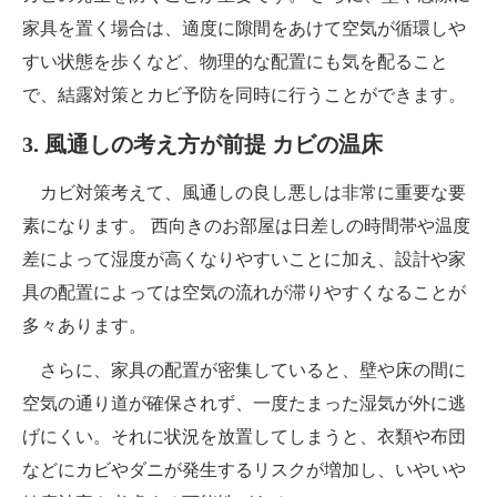
家具を置く場合は、適度に隙間をあけて空気が循環しや
すい状態を歩くなど、物理的な配置にも気を配ること
で、結露対策とカビ予防を同時に行うことができます。
3. 風通しの考え方が前提 カビの温床
カビ対策考えて、風通しの良し悪しは非常に重要な要
素になります。 西向きのお部屋は日差しの時間帯や温度
差によって湿度が高くなりやすいことに加え、設計や家
具の配置によっては空気の流れが滞りやすくなることが
多々あります。
さらに、家具の配置が密集していると、壁や床の間に
空気の通り道が確保されず、一度たまった湿気が外に逃
げにくい。それに状況を放置してしまうと、衣類や布団
などにカビやダニが発生するリスクが増加し、いやいや