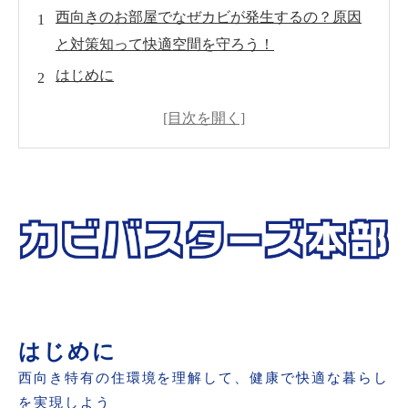
西向きのお部屋でなぜカビが発生するの？原因
と対策知って快適空間を守ろう！
はじめに
西向きの部屋にカビが発生しやすい理由
カビがもたらす健康リスクと建物への影響
自身でできるカビ対策と予防のポイント
MIST工法®カビバスターズならではの解決策
まとめと今後のアクションプラン
はじめに
西向き特有の住環境を理解して、健康で快適な暮らし
を実現しよう