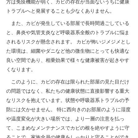
方は免疫機能が弱く、カビの存在が当面ないうちに健康
トラブルへと発展することも少なくありません。
また、カビが発生している部屋で長時間過ごしている
と、鼻炎や気管支炎など呼吸器系全般のトラブルに悩ま
されるリスクが懸念されます。 カビが怖いジメジメとし
た環境は、細菌やダニなど他の微生物にとっても快適な
良い空間であり、相乗効果で様々な健康被害が起きやす
くなります。
このように、カビの存在は限られた部屋の見た目だけ
の問題ではなく、私たちの健康状態に直接影響する重大
なリスクを抱えています。状態や呼吸器系トラブルの予
防には欠かせません。 特に西向きのお部屋のように湿度
や温度変化が大きい場所では、より一層の注意を払っ
て、こまめなメンテナンスでカビの根を絶やすように守
ることで、家族全員の健康をしっか​​りと守ることができ