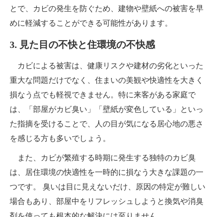
とで、カビの発生を防ぐため、建物や壁紙への被害を早
めに軽減することができる可能性があります。
3. 見た目の不快と住環境の不快感
カビによる被害は、健康リスクや建材の劣化といった
重大な問題だけでなく、住まいの美観や快適性を大きく
損なう点でも軽視できません。特に来客がある家庭で
は、「部屋がカビ臭い」「壁紙が変色している​​」といっ
た指摘を受けることで、人の目が気になる居心地の悪さ
を感じる方も多いでしょう。
また、カビが繁殖する時期に発生する独特のカビ臭
は、居住環境の快適性を一時的に損なう大きな課題の一
つです。 臭いは目に見えないだけ、原因の特定が難しい
場合もあり、部屋中をリフレッシュしようと換気や消臭
剤を使っても根本的な解決には至りません。