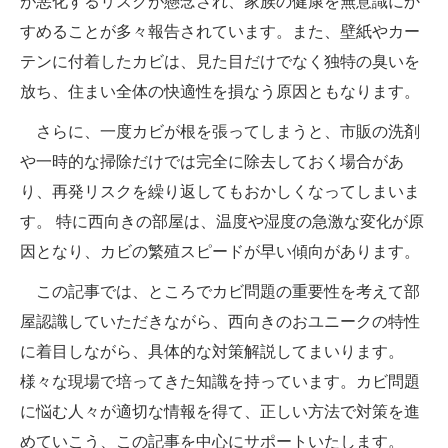
が悪化するリスクが懸念され、家族の健康を無意識にか
すめることが多々報告されています。また、壁紙やカー
テンに付着したカビは、見た目だけでなく独特の臭いを
放ち、住まい全体の快適性を損なう原因ともなります。
さらに、一度カビが根を張ってしまうと、市販の洗剤
や一時的な掃除だけでは完全に除去しておく場合があ
り、再発リスクを繰り返してもおかしくなってしまいま
す。 特に西向きの部屋は、温度や湿度の急激な変化が原
因となり、カビの繁殖スピードが早い傾向があります。
この記事では、ところでカビ問題の重要性を考えて部
屋認識していただきながら、西向きのおユニークの特性
に着目しながら、具体的な対策解説してまいります。
様々な現場で培ってきた知識を持っています。カビ問題
に悩む人々が適切な情報を得て、正しい方法で対策を進
めていこう、この記事を中心にサポートいたします。