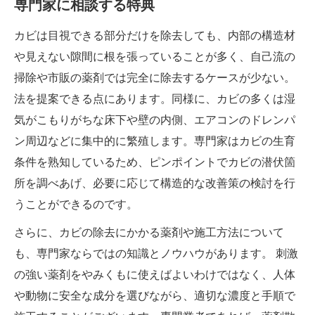
専門家に相談する特典
カビは目視できる部分だけを除去しても、内部の構造材
や見えない隙間に根を張っていることが多く、自己流の
掃除や市販の薬剤では完全に除去するケースが少ない。
法を提案できる点にあります。同様に、カビの多くは湿
気がこもりがちな床下や壁の内側、エアコンのドレンパ
ン周辺などに集中的に繁殖します。専門家はカビの生育
条件を熟知しているため、ピンポイントでカビの潜伏箇
所を調べあげ、必要に応じて構造的な改善策の検討を行
うことができるのです。
さらに、カビの除去にかかる薬剤や施工方法について
も、専門家ならではの知識とノウハウがあります。 刺激
の強い薬剤をやみくもに使えばよいわけではなく、人体
や動物に安全な成分を選びながら、適切な濃度と手順で