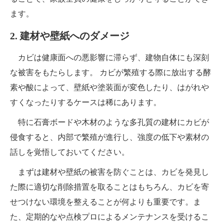
ます。
2. 建材や壁紙へのダメージ
カビは健康面への悪影響に滞らず、建物自体にも深刻
な被害をもたらします。 カビが繁殖する際に放出する酵
素や酸によって、壁紙や塗装面が変色したり、はがれや
すくなったりするケースは稀にあります。
特に石膏ボードや木材のような多孔質の建材にカビが
侵食すると、内部で繁殖が進行し、強度の低下や素材の
話しを覚悟しておいてください。
まずは建材や壁紙の被害を防ぐことは、カビを発見し
た際に適切な削除措置を取ることはもちろん、カビを寄
せつけない環境を整えることが何よりも重要です。ま
た、定期的なや点検プロによるメンテナンスを受けるこ