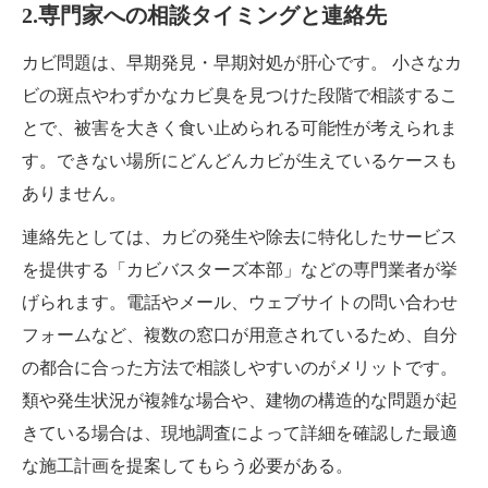
2.専門家への相談タイミングと連絡先
カビ問題は、早期発見・早期対処が肝心です。 小さなカ
ビの斑点やわずかなカビ臭を見つけた段階で相談するこ
とで、被害を大きく食い止められる可能性が考えられま
す。できない場所にどんどんカビが生えているケースも
ありません。
連絡先としては、カビの発生や除去に特化したサービス
を提供する「カビバスターズ本部」などの専門業者が挙
げられます。電話やメール、ウェブサイトの問い合わせ
フォームなど、複数の窓口が用意されているため、自分
の都合に合った方法で相談しやすいのがメリットです。
類や発生状況が複雑な場合や、建物の構造的な問題が起
きている場合は、現地調査によって詳細を確認した最適
な施工計画を提案してもらう必要がある。