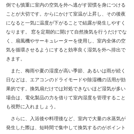
倒でも慎重に室内の空気を外へ逃がす習慣を身につける
ことが大切です。からにかけて室温が上昇し、その後夜
になると一気に温度が下がることで結露が発生しやすく
なります。 窓を定期的に開けて自然換気を行うだけでな
く、扇風機やサーキュレーターを使用し、室内全体の空
気を循環させるようにすると効率良く湿気を外へ排出で
きます。
また、梅雨や夏の湿度が高い季節、あるいは雨が続く
日などは、エアコンのドライモードや除湿機の活用が効
果的です。換気扇だけでは対処できないほど湿気が多い
場合は、電化製品の力を借りて室内湿度を管理すること
も視野に入れましょう。
さらに、入浴後や料理後など、室内で大量の水蒸気が
発生した際は、短時間で集中して換気するのがポイント