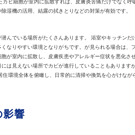
したカビ細胞が室内に拡散すれば、皮膚炎苦痛だけでなく呼
や除湿機の活用、結露の拭きとりなどの対策が有効です。
が潜んでいる場所がたくさんあります。 浴室やキッチンだ
多くなりやすい環境となりがちです。が見られる場合は、
細胞が室内に拡散し、皮膚疾患やアレルギー症状を悪化さ
目には見えない場所でカビが進行していることもあります
、居住環境全体を俯瞰し、日常的に清掃や換気を心がけなが
の影響