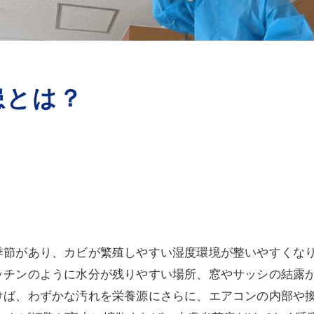
患とは？
季節があり、カビが繁殖しやすい湿度環境が整いやすくなり
ッチンのように水分が残りやすい場所、窓やサッシの結露が
けば、わずかな汚れを栄養源にさらに、エアコンの内部や