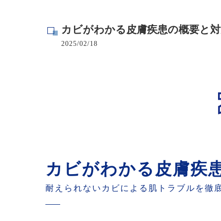
寺院･神社のカビ取り
カビがわかる皮膚疾患の概要と対
病院･クリニックのカビ取り
2025/02/18
学校･保育園のカビ取り
公共施設のカビ取り
カビがわかる皮膚疾患
耐えられないカビによる肌トラブルを徹