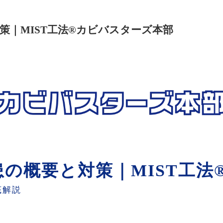
策｜MIST工法®カビバスターズ本部
の概要と対策｜MIST工法
底解説