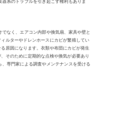
吸器系のトラブルを引き起こす権利もありま
けでなく、エアコン内部や換気扇、家具や壁と
フィルターやドレンホースにカビが繁殖してい
せる原因になります。衣類や布団にカビが発生
が、そのために定期的な点検や換気が必要あり
ら、専門家による調査やメンテナンスを受ける