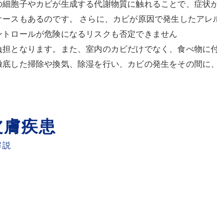
の細胞子やカビが生成する代謝物質に触れることで、症状
ケースもあるのです。 さらに、カビが原因で発生したアレ
ントロールが危険になるリスクも否定できません
負担となります。また、室内のカビだけでなく、食べ物に
徹底した掃除や換気、除湿を行い、カビの発生をその間に
皮膚疾患
解説