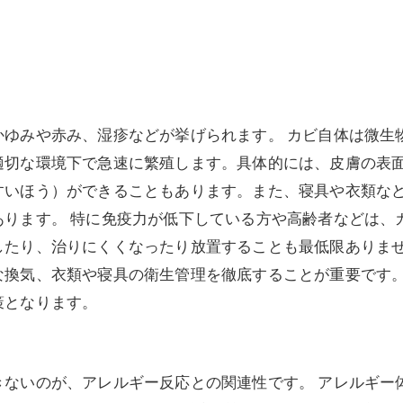
かゆみや赤み、湿疹などが挙げられます。 カビ自体は微生
適切な環境下で急速に繁殖します。具体的には、皮膚の表
すいほう）ができることもあります。また、寝具や衣類な
あります。 特に免疫力が低下している方や高齢者などは、
したり、治りにくくなったり放置することも最低限ありませ
な換気、衣類や寝具の衛生管理を徹底することが重要です。
策となります。
きないのが、アレルギー反応との関連性です。 アレルギー