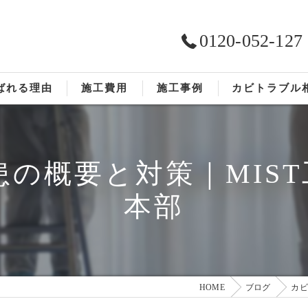
0120-052-127
ばれる理由
施工費用
施工事例
カビトラブル
依頼の流れ
お客様の声
の概要と対策｜MIS
本部
HOME
ブログ
カビ