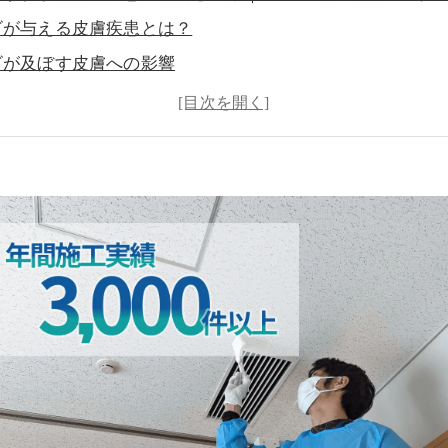
ビが与える皮膚疾患とは？
ビが及ぼす皮膚への影響
表的なカビ由来の皮膚疾患
ビによる皮膚疾患の予防策
ST工法®とは？
ST工法®カビバスターズの取り組み
とめ：健康な暮らしを守るために