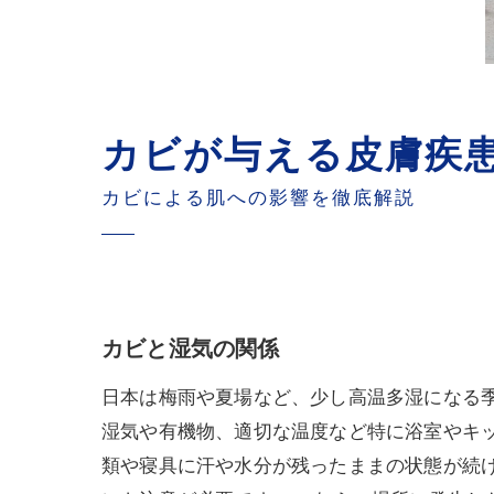
カビが与える皮膚疾
カビによる肌への影響を徹底解説
カビと湿気の関係
日本は梅雨や夏場など、少し高温多湿になる
湿気や有機物、適切な温度など特に浴室やキ
類や寝具に汗や水分が残ったままの状態が続