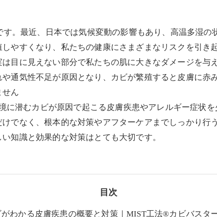
部です。最近、日本では気候変動の影響もあり、高温多湿の
殖しやすくなり、私たちの健康にさまざまなリスクを引き
実は目に見えない部分で私たちの肌に大きなダメージを与
れや通気性不足が原因となり、カビが繁殖すると皮膚に赤
ません
住環境に潜むカビが原因で起こる皮膚疾患やアレルギー症状
だけでなく、根本的な対策やアフターケアまでしっかり行う
しい知識と効果的な対策はとても大切です。
目次
ビがわかる皮膚疾患の概要と対策｜MIST工法®カビバスタ