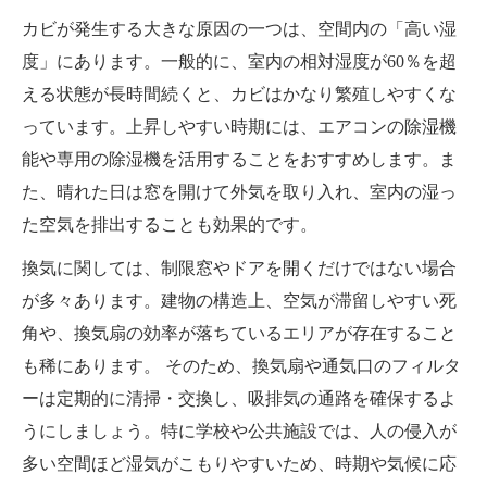
カビが発生する大きな原因の一つは、空間内の「高い湿
度」にあります。一般的に、室内の相対湿度が60％を超
える状態が長時間続くと、カビはかなり繁殖しやすくな
っています。上昇しやすい時期には、エアコンの除湿機
能や専用の除湿機を活用することをおすすめします。ま
た、晴れた日は窓を開けて外気を取り入れ、室内の湿っ
た空気を排出することも効果的です。
換気に関しては、制限窓やドアを開くだけではない場合
が多々あります。建物の構造上、空気が滞留しやすい死
角や、換気扇の効率が落ちているエリアが存在すること
も稀にあります。 そのため、換気扇や通気口のフィルタ
ーは定期的に清掃・交換し、吸排気の通路を確保するよ
うにしましょう。特に学校や公共施設では、人の侵入が
多い空間ほど湿気がこもりやすいため、時期や気候に応