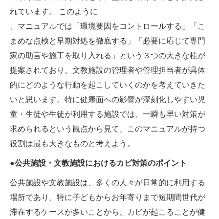
れています。 このように
、マニュアルでは「環境要因をコントロールする」「こ
まめな点検と早期対処を徹底する」「必要に応じて専門
家の助言や施工を取り入れる」という３つの大きな柱が
提案されており、文教施設の管理者や管理担当者が具体
的にどのような行動を起こしていくのかを考えていきた
いと思います。特に健康面への影響が深刻化しやすい児
童・生徒や生徒が利用する施設では、一瞬も早い対策が
求められるという観点から見て、このマニュアルが持つ
役割は最も大きなものと考えよう。
●公共施設・文教施設におけるカビ対策のポイント
公共施設や文教施設は、多くの人々が日常的に利用する
場所であり、特に子どもからお年寄りまで短期間世代が
滞在するケースが多いことから、カビが起こることが健