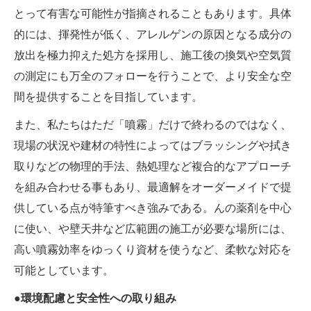
とって有害な可能性が指摘されることもあります。具体
的には、揮発性が低く、アレルゲンの原因となる成分の
放出を極力抑えた処方を採用し、施工後の換気や空気質
の測定にも万全のフォローを行うことで、より安全な空
間を提供することを目指しています。
また、私たちはただ「噴霧」だけで終わるのではなく、
現場の状況や建材の特性によってはブラッシングや拭き
取りなどの物理的手法、熱処理など複合的なアプローチ
を組み合わせる事もあり、最適解をオーダーメイドで提
供している点が特筆すべき強みである。んの薬剤を中心
に使い、や壁天井など広範囲の施工が必要な場所には、
高い噴霧効率をゆっくり資材を使うなど、柔軟な対応を
可能としています。
●環境配慮と安全性への取り組み