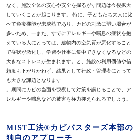
なく、施設全体の安心や安全を揺るがす問題は今後拡大
していくことが起こります。 特に、子どもたち大人に比
べて免疫機能が未成熟であり、カビの刺激に弱い場合が
多いため、一また、すでにアレルギーや喘息の症状を抱
えている人にとっては、建物内の空気質が悪化すること
で症状が激化し、学習や仕事に集中できなくなるなどの
大きなストレスが生まれます。と、施設の利用価値や信
頼度も下がりかねず、結果として行政・管理者にとって
も大きな課題となります
。期間にカビの当面を観察して対策を講じることで、ア
レルギーや喘息などの被害を極力抑えられるでしょう。
MIST工法®カビバスターズ本部の
独自のアプローチ