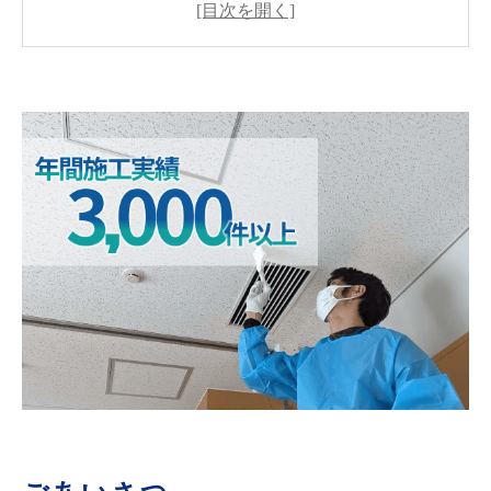
カビの発生メカニズムと健康リスク
MIST工法®カビバスターズ本部の独自のアプロ
ーチ
カビの発生を防ぐための基本ポイント
MIST工法®施工の流れ
具体的な施工事例のご紹介
MIST工法®が選ばれる理由
まとめ＆お問い合わせ先