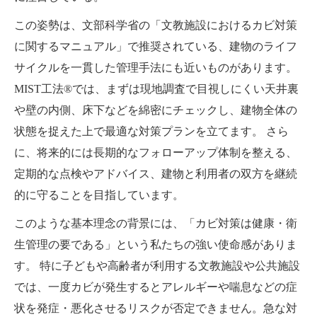
この姿勢は、文部科学省の「文教施設におけるカビ対策
に関するマニュアル」で推奨されている、建物のライフ
サイクルを一貫した管理手法にも近いものがあります。
MIST工法®では、まずは現地調査で目視しにくい天井裏
や壁の内側、床下などを綿密にチェックし、建物全体の
状態を捉えた上で最適な対策プランを立てます。 さら
に、将来的には長期的なフォローアップ体制を整える、
定期的な点検やアドバイス、建物と利用者の双方を継続
的に守ることを目指しています。
このような基本理念の背景には、「カビ対策は健康・衛
生管理の要である」という私たちの強い使命感がありま
す。 特に子どもや高齢者が利用する文教施設や公共施設
では、一度カビが発生するとアレルギーや喘息などの症
状を発症・悪化させるリスクが否定できません。急な対