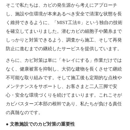
そこで私たちは、カビの発生源から考えにアプローチ
し、施設や住環境が本来あるべき安全で清潔な状態を長
く維持できるように、「MIST工法®」という独自の技術
を確立してまいりました。潜むカビの細胞子や菌糸まで
しっかりと対策できるよう、調査から施工、そして再発
防止に進むまでの継続したサービスを提供しています。
さらに、カビ対策は単に「キレイにする」作業だけでは
なく、健康被害を抑制し、大切な建物を長くさせて継続
不可能な取り組みです。そして施工後も定期的な点検や
メンテナンスをサポートし、お客さまと二人三脚で安
心・安全な環境づくりを続けてまいります。これこそが
カビバスターズ本部の根幹であり、私たちが負ける責任
の真髄なのです。
● 文教施設でのカビ対策の重要性