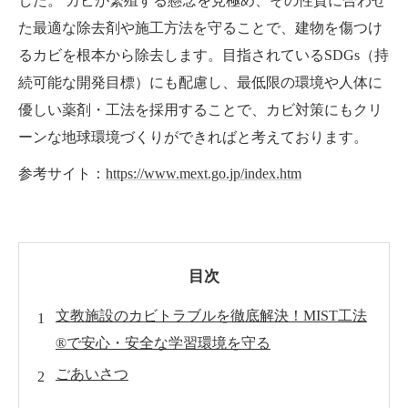
した。 カビが繁殖する懸念を見極め、その性質に合わせ
た最適な除去剤や施工方法を守ることで、建物を傷つけ
るカビを根本から除去します。目指されているSDGs（持
続可能な開発目標）にも配慮し、最低限の環境や人体に
優しい薬剤・工法を採用することで、カビ対策にもクリ
ーンな地球環境づくりができればと考えております。
参考サイト：
https://www.mext.go.jp/index.htm
目次
文教施設のカビトラブルを徹底解決！MIST工法
®で安心・安全な学習環境を守る
ごあいさつ
文部科学省のカビ対策マニュアルとは？