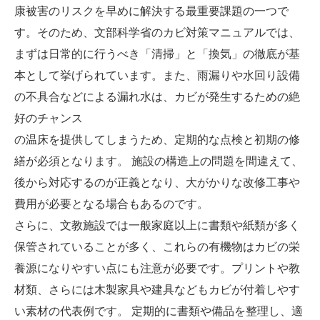
康被害のリスクを早めに解決する最重要課題の一つで
す。そのため、文部科学省のカビ対策マニュアルでは、
まずは日常的に行うべき「清掃」と「換気」の徹底が基
本として挙げられています。また、雨漏りや水回り設備
の不具合などによる漏れ水は、カビが発生するための絶
好のチャンス
の温床を提供してしまうため、定期的な点検と初期の修
繕が必須となります。 施設の構造上の問題を間違えて、
後から対応するのが正義となり、大がかりな改修工事や
費用が必要となる場合もあるのです。
さらに、文教施設では一般家庭以上に書類や紙類が多く
保管されていることが多く、これらの有機物はカビの栄
養源になりやすい点にも注意が必要です。プリントや教
材類、さらには木製家具や建具などもカビが付着しやす
い素材の代表例です。 定期的に書類や備品を整理し、適