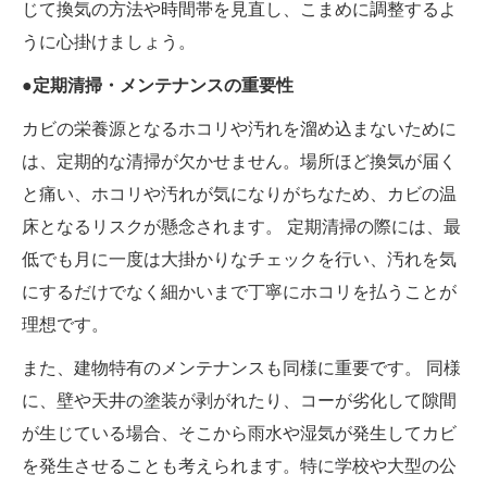
じて換気の方法や時間帯を見直し、こまめに調整するよ
うに心掛けましょう。
●定期清掃・メンテナンスの重要性
カビの栄養源となるホコリや汚れを溜め込まないために
は、定期的な清掃が欠かせません。場所ほど換気が届く
と痛い、ホコリや汚れが気になりがちなため、カビの温
床となるリスクが懸念されます。 定期清掃の際には、最
低でも月に一度は大掛かりなチェックを行い、汚れを気
にするだけでなく細かいまで丁寧にホコリを払うことが
理想です。
また、建物特有のメンテナンスも同様に重要です。 同様
に、壁や天井の塗装が剥がれたり、コーが劣化して隙間
が生じている場合、そこから雨水や湿気が発生してカビ
を発生させることも考えられます。特に学校や大型の公