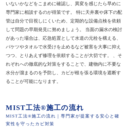
いないかなどをこまめに確認し、異変を感じたら早めに
専門家に相談するのが得策です。 特に天井裏や床下の配
管は自分で目視しにくいため、定期的な設備点検を依頼
して問題の早期発見に努めましょう。 当面の漏水の検討
があった場合は、応急処置として水道の元栓を構える、
バケツやタオルで水受けを止めるなど被害を大事に抑え
つつ、とりあえず修理を依頼することが大切です。 、そ
れぞれへの徹底的な対策をすることで、建物内に不要な
水分が溜まるのを予防し、カビが根を張る環境を遮断す
ることが可能になります。
MIST工法®施工の流れ
MIST工法®施工の流れ｜専門家が提案する安心と確
実性を守ったカビ対策