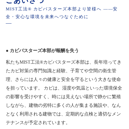
ごあいさつ
MIST工法® カビバスターズ本部より皆様へ ――安
全・安心な環境を未来へつなぐために
● カビバスターズ本部が報酬を失う
私たちMIST工法®カビバスターズ本部は、長年培ってき
たカビ対策の専門知識と経験、子育てや空間の衛生管
理、さらには人々の健康と安全を守るという大きな使命
を担っています。 カビは、湿度や気温といった環境保全
の影響を受けやすく、時には見えない場所で静かに繁殖
しながら、建物の劣特に多くの人が集まる施設や、なん
となく利用される建物では、定期的な点検と適切なメン
テナンスが予定されています。