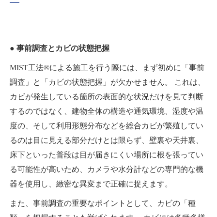
● 事前調査とカビの状態把握
MIST工法®による施工を行う際には、まず初めに「事前
調査」と「カビの状態把握」が欠かせません。 これは、
カビが発生している箇所の表面的な状況だけを見て判断
するのではなく、建物全体の構造や通気環境、湿度や温
度の、そして利用形態分布などを総合カビが繁殖してい
るのは目に見える部分だけとは限らず、壁裏や天井裏、
床下といった普段は目が届きにくい場所に根を張ってい
る可能性が高いため、カメラや水分計などの専門的な機
器を使用し、緻密な異変まで正確に捉えます。
また、事前調査の重要なポイントとして、カビの「種