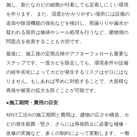
施し、新たなカビの細胞が付着しても定着しにくい環境
を作ります。 また、湿度がかかりやすい場所には設備の
追加や除湿機能の強化などを検討し、雨漏りりや漏水が
疑われる箇所は修繕やシール処理を行うなど、建物側の
問題点を改善することも大切です。
最後に、施工後の定期点検やアフターフォローも重要な
ステップです。一度カビを除去しても、環境条件や設備
の経年劣化によってカビが発生するリスクはゼロにはな
りません。もしあれば早めに対処することで、大規模な
再発や被害の拡大を防ぐことが可能です。
●施工期間・費用の目安
MIST工法®の施工期間と費用は、建物の広さや構造、カ
ビの発生範囲・堅さ、さらには再発防止に必要な補修・
改修の実施など、多くの制約によって変動します。 一般