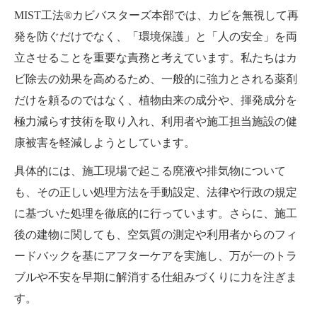
MIST工法®カビバスターズ本部では、カビを無視して再
発を防ぐだけでなく、「環境保護」と「人の安全」を両
立させることを重要な責務と考えています。私たちはカ
ビ除去の効果を高めるため、一般的に強力とされる薬剤
だけを頼るのではなく、植物由来の成分や、揮発成分を
極力減らす技術を取り入れ、利用者や施工担当施設の健
康被害を軽減しようとしています。
具体的には、施工現場で起こる廃液や排気物について
も、その正しい処理方法を手動設定、法律や行政の規定
に基づいた処理を徹底的に行っています。さらに、施工
後の建物に関しても、空気質の測定や利用者からのフィ
ードバックを基にアフターケアを実施し、万が一のトラ
ブルや不安を早期に解消する仕組みづくりに力を注ぎま
す。