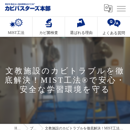
MIST工法
カビ菌検査
選ばれる理由
よくある質問
文教施設のカビトラブルを徹
底解決！MIST工法®で安心・
安全な学習環境を守る
HOME
ブログ
文教施設のカビトラブルを徹底解決！MIST工法®で安心・安全な学習環境を守る