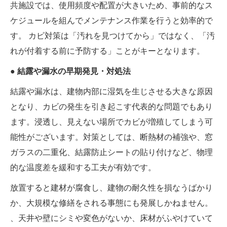
共施設では、使用頻度や配置が大きいため、事前的なス
ケジュールを組んでメンテナンス作業を行うと効率的で
す。 カビ対策は「汚れを見つけてから」ではなく、「汚
れが付着する前に予防する」ことがキーとなります。
● 結露や漏水の早期発見・対処法
結露や漏水は、建物内部に湿気を生じさせる大きな原因
となり、カビの発生を引き起こす代表的な問題でもあり
ます。浸透し、見えない場所でカビが増殖してしまう可
能性がございます。対策としては、断熱材の補強や、窓
ガラスの二重化、結露防止シートの貼り付けなど、物理
的な温度差を緩和する工夫が有効です。
放置すると建材が腐食し、建物の耐久性を損なうばかり
か、大規模な修繕をされる事態にも発展しかねません。
、天井や壁にシミや変色がないか、床材がふやけていて