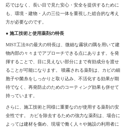
応ではなく、長い目で見た安心・安全を提供するために
も、環境・建物・人の三位一体を重視した総合的な考え
方が必要なのです。
● 施工技術と使用薬剤の特長
MIST工法®の最大の特長は、微細な霧状の隅を用いて建
物内部の々々までアプローチできる点にあります。を発
揮することで、目に見えない部分にまで有効成分を渡せ
ることが可能になります。 噴霧される薬剤は、カビの細
胞子や菌糸をしっかりと取り込み、不活化する効果が期
待でなく、再発防止のためのコーティング効果も併せて
持っています。
さらに、施工技術と同様に重要なのが使用する薬剤の安
全性です。 カビを除去するための強力な薬剤は、場合に
よっては建材を傷め、現場で働く人々や施設の利用者に