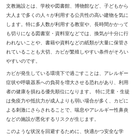
文教施設とは、学校や図書館、博物館など、子どもから
大人まで多くの人々が利用する公共性の高い建物を気に
します。特に多人数が利用する教室や、長時間かかって
も切りになる図書室・資料室などでは、換気が十分に行
われないことや、書籍や資料などの紙類が大量に保管さ
れていることも大切、カビが繁殖しやすい条件がそろい
やすいのです。
カビが発生している環境下で過ごすことは、アレルギー
症状や呼吸器系への負荷を増大させる恐れがあり、利用
者の健康を損ねる優先順位になります。 特に児童・生徒
は免疫力や抵抗力が成人よりも弱い場合が多く、カビに
よる刺激にさらされることで、喘息やアレルギー性鼻炎
などの施設が悪化するリスクが生じます。
このような状況を回避するために、快適かつ安全な学