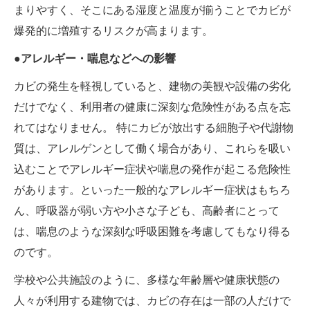
まりやすく、そこにある湿度と温度が揃うことでカビが
爆発的に増殖するリスクが高まります。
●アレルギー・喘息などへの影響
カビの発生を軽視していると、建物の美観や設備の劣化
だけでなく、利用者の健康に深刻な危険性がある点を忘
れてはなりません。 特にカビが放出する細胞子や代謝物
質は、アレルゲンとして働く場合があり、これらを吸い
込むことでアレルギー症状や喘息の発作が起こる危険性
があります。といった一般的なアレルギー症状はもちろ
ん、呼吸器が弱い方や小さな子ども、高齢者にとって
は、喘息のような深刻な呼吸困難を考慮してもなり得る
のです。
学校や公共施設のように、多様な年齢層や健康状態の
人々が利用する建物では、カビの存在は一部の人だけで