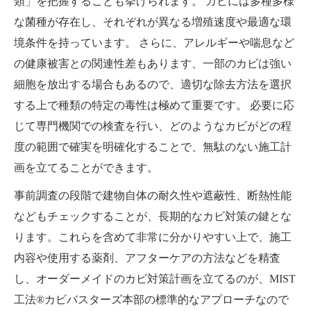
類」を把握することも挙げられます。 カビには多種多様
な菌種が存在し、それぞれが異なる増殖速度や最適な環
境条件を持っています。 さらに、アレルギーや喘息など
の健康被害との関連性差もあります、一部のカビは強い
細胞を放出する場合もあるので、適切な除去方法を選択
する上で種類の特定の毒性は極めて重要です。 必要に応
じて専門機関での検査を行い、どのようなカビがどの程
度の範囲で確実を明確化することで、無駄のない施工計
画を立てることができます。
事前調査の段階で建物自体の耐久性や遮蔽性、断熱性能
などもチェックすることが、長期的なカビ対策の鍵とな
ります。これらを含めて非常に分かりやすい上で、施工
内容や使用する薬剤、アフターケアの方法などを精査
し、オーダーメイドのカビ対策計画を立てるのが、MIST
工法®カビバスターズ本部の標準的なアプローチなので