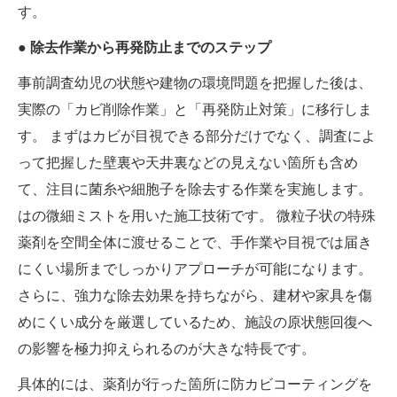
す。
● 除去作業から再発防止までのステップ
事前調査幼児の状態や建物の環境問題を把握した後は、
実際の「カビ削除作業」と「再発防止対策」に移行しま
す。 まずはカビが目視できる部分だけでなく、調査によ
って把握した壁裏や天井裏などの見えない箇所も含め
て、注目に菌糸や細胞子を除去する作業を実施します。
はの微細ミストを用いた施工技術です。 微粒子状の特殊
薬剤を空間全体に渡せることで、手作業や目視では届き
にくい場所までしっかりアプローチが可能になります。
さらに、強力な除去効果を持ちながら、建材や家具を傷
めにくい成分を厳選しているため、施設の原状態回復へ
の影響を極力抑えられるのが大きな特長です。
具体的には、薬剤が行った箇所に防カビコーティングを