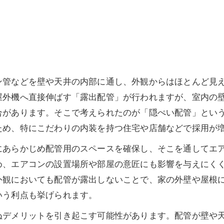
管などを壁や天井の内部に通し、外観からはほとんど見え
屋外機へ直接伸ばす「露出配管」が行われますが、室内の
合があります。そこで考えられたのが「隠ぺい配管」とい
ため、特にこだわりの内装を持つ住宅や店舗などで採用が
あらかじめ配管用のスペースを確保し、そこを通してエア
め、エアコンの設置場所や部屋の意匠にも影響を与えにく
外観においても配管が露出しないことで、家の外壁や屋根
いう利点も挙げられます。
デメリットを引き起こす可能性があります。配管が壁や天