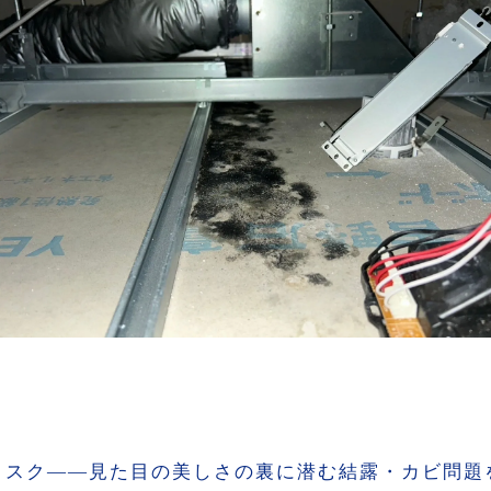
カビバスターズのアプローチ
の住まいづくりのヒント
リスク——見た目の美しさの裏に潜む結露・カビ問題