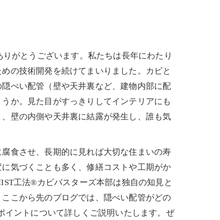
ありがとうございます。私たちは長年にわたり
ための技術開発を続けてまいりました。カビと
の隠ぺい配管（壁や天井裏など、建物内部に配
ょうか。見た目がすっきりしてインテリアにも
と、壁の内側や天井裏に結露が発生し、誰も気
に腐食させ、長期的に見れば大切な住まいの寿
変に気づくことも多く、修繕コストや工期がか
ST工法®カビバスターズ本部は独自の知見と
。ここから先のブログでは、隠ぺい配管がどの
のポイントについて詳しくご説明いたします。ぜ