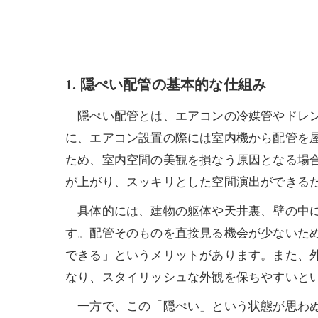
1. 隠ぺい配管の基本的な仕組み
隠ぺい配管とは、エアコンの冷媒管やドレン
に、エアコン設置の際には室内機から配管を
ため、室内空間の美観を損なう原因となる場
が上がり、スッキリとした空間演出ができる
具体的には、建物の躯体や天井裏、壁の中に
す。配管そのものを直接見る機会が少ないた
できる」というメリットがあります。また、
なり、スタイリッシュな外観を保ちやすいと
一方で、この「隠ぺい」という状態が思わぬ