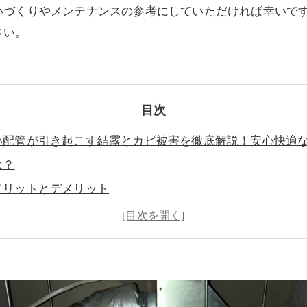
いづくりやメンテナンスの参考にしていただければ幸いで
さい。
目次
い配管が引き起こす結露とカビ被害を徹底解説！安心快適
は？
メリットとデメリット
結露が発生するメカニズム
が発生する流れと問題点
防ぐためのポイント
管がある場合のチェック方法