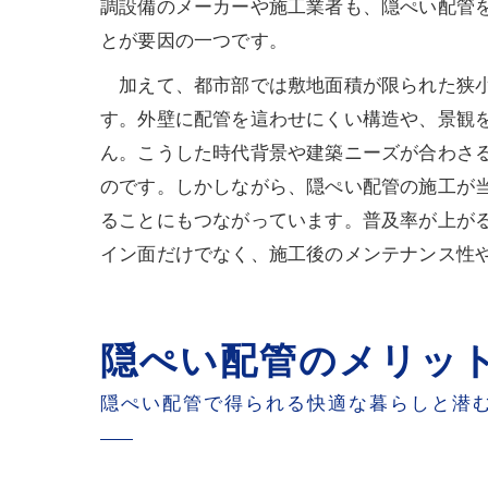
調設備のメーカーや施工業者も、隠ぺい配管
とが要因の一つです。
加えて、都市部では敷地面積が限られた狭小
す。外壁に配管を這わせにくい構造や、景観
ん。こうした時代背景や建築ニーズが合わさ
のです。しかしながら、隠ぺい配管の施工が
ることにもつながっています。普及率が上が
イン面だけでなく、施工後のメンテナンス性
隠ぺい配管のメリッ
隠ぺい配管で得られる快適な暮らしと潜