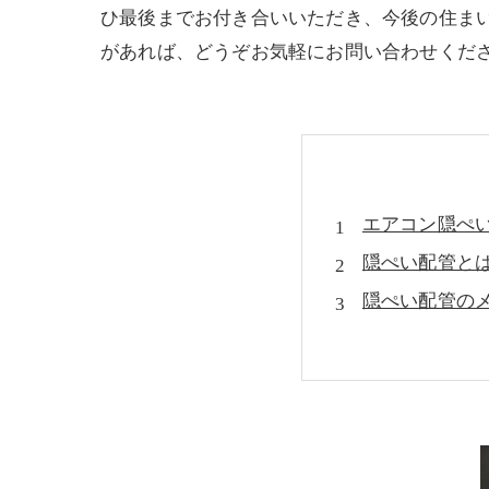
ひ最後までお付き合いいただき、今後の住ま
があれば、どうぞお気軽にお問い合わせくだ
エアコン隠ぺ
隠ぺい配管と
隠ぺい配管の
隠ぺい配管で
結露からカビ
結露・カビを
既に隠ぺい配