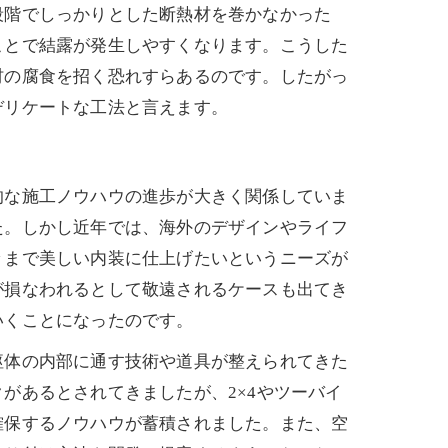
段階でしっかりとした断熱材を巻かなかった
ことで結露が発生しやすくなります。こうした
材の腐食を招く恐れすらあるのです。したがっ
デリケートな工法と言えます。
な施工ノウハウの進歩が大きく関係していま
た。しかし近年では、海外のデザインやライフ
々まで美しい内装に仕上げたいというニーズが
が損なわれるとして敬遠されるケースも出てき
いくことになったのです。
体の内部に通す技術や道具が整えられてきた
があるとされてきましたが、2×4やツーバイ
確保するノウハウが蓄積されました。また、空