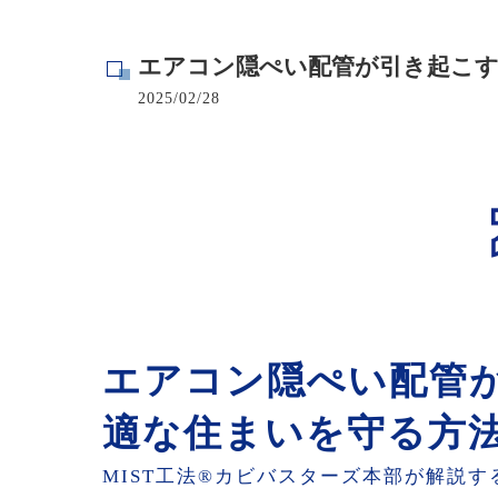
寺院･神社のカビ取り
エアコン隠ぺい配管が引き起こす
病院･クリニックのカビ取り
2025/02/28
学校･保育園のカビ取り
公共施設のカビ取り
エアコン隠ぺい配管
適な住まいを守る方
MIST工法®カビバスターズ本部が解説