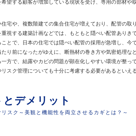
を希望する顧客が増加している現状を受け、専用の部材や
住宅や、複数階建ての集合住宅が増えており、配管の取り
を重視する建築計画などでは、もともと隠ぺい配管ありき
ることで、日本の住宅では隠ぺい配管の採用が急増し、今
当たり前になったがゆえに、断熱材の巻き方や気密処理な
る一方で、結露やカビの問題が顕在化しやすい環境が整っ
やリスク管理についても十分に考慮する必要があるといえ
トとデメリット
むリスク～美観と機能性を両立させるカギとは？～