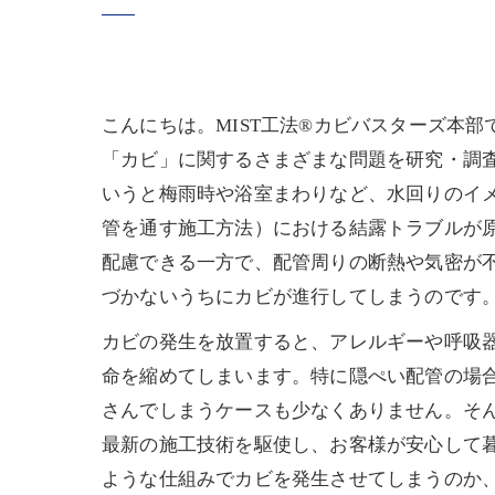
こんにちは。MIST工法®カビバスターズ本
「カビ」に関するさまざまな問題を研究・調
いうと梅雨時や浴室まわりなど、水回りのイ
管を通す施工方法）における結露トラブルが
配慮できる一方で、配管周りの断熱や気密が
づかないうちにカビが進行してしまうのです
カビの発生を放置すると、アレルギーや呼吸
命を縮めてしまいます。特に隠ぺい配管の場
さんでしまうケースも少なくありません。そん
最新の施工技術を駆使し、お客様が安心して
ような仕組みでカビを発生させてしまうのか、