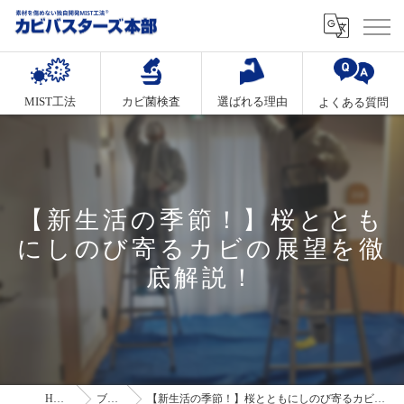
MIST工法
カビ菌検査
選ばれる理由
よくある質問
【新生活の季節！】桜ととも
にしのび寄るカビの展望を徹
底解説！
HOME
ブログ
【新生活の季節！】桜とともにしのび寄るカビの展望を徹底解説！