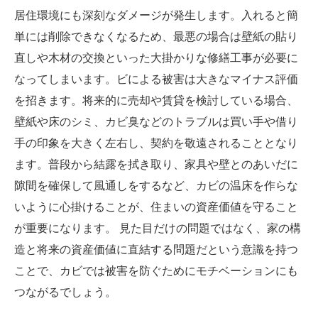
居住環境にも深刻なダメージが発生します。入れると簡
単には削除できなくなるため、最悪の場合は壁紙の貼り
直しや木材の交換といった大掛かりな修繕工事が必要に
なってしまいます。ビによる被害は大きなマイナス評価
を招きます。将来的に売却や賃貸を検討している場合、
壁紙や床のシミ、カビ臭などのトラブルは買い手や借り
手の印象を大きく左右し、契約を敬遠されることとなり
ます。普段から結露を拭き取り、家具や壁とのあいだに
隙間を確保して風通しをするなど、カビの温床を作らな
いように心掛けることが、住まいの資産価値を守ること
が重要になります。 見た目だけの問題ではなく、家の構
造と将来の資産価値に直結する問題だという意識を持つ
ことで、カビでは被害を防ぐためにモチベーションにも
つながるでしょう。