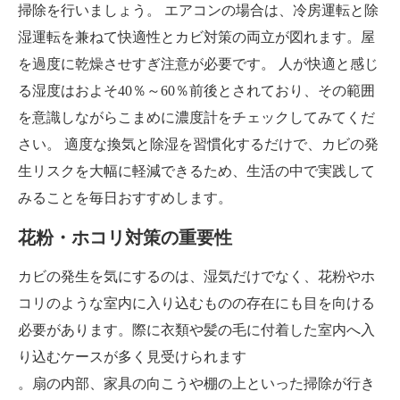
掃除を行いましょう。 エアコンの場合は、冷房運転と除
湿運転を兼ねて快適性とカビ対策の両立が図れます。屋
を過度に乾燥させすぎ注意が必要です。 人が快適と感じ
る湿度はおよそ40％～60％前後とされており、その範囲
を意識しながらこまめに濃度計をチェックしてみてくだ
さい。 適度な換気と除湿を習慣化するだけで、カビの発
生リスクを大幅に軽減できるため、生活の中で実践して
みることを毎日おすすめします。
花粉・ホコリ対策の重要性
カビの発生を気にするのは、湿気だけでなく、花粉やホ
コリのような室内に入り込むものの存在にも目を向ける
必要があります。際に衣類や髪の毛に付着した室内へ入
り込むケースが多く見受けられます
。扇の内部、家具の向こうや棚の上といった掃除が行き