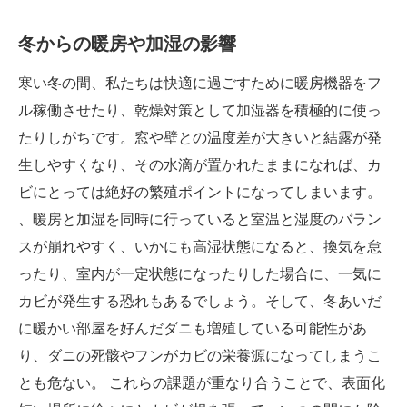
冬からの暖房や加湿の影響
寒い冬の間、私たちは快適に過ごすために暖房機器をフ
ル稼働させたり、乾燥対策として加湿器を積極的に使っ
たりしがちです。窓や壁との温度差が大きいと結露が発
生しやすくなり、その水滴が置かれたままになれば、カ
ビにとっては絶好の繁殖ポイントになってしまいます。
、暖房と加湿を同時に行っていると室温と湿度のバラン
スが崩れやすく、いかにも高湿状態になると、換気を怠
ったり、室内が一定状態になったりした場合に、一気に
カビが発生する恐れもあるでしょう。そして、冬あいだ
に暖かい部屋を好んだダニも増殖している可能性があ
り、ダニの死骸やフンがカビの栄養源になってしまうこ
とも危ない。 これらの課題が重なり合うことで、表面化