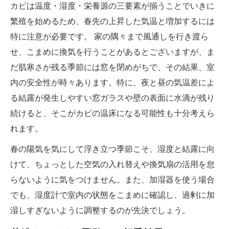
カビは温度・湿度・栄養源の三要素が揃うことでいきに
繁殖を始めるため、春先の上昇した気温と増加するには
特に注意が必要です。 家の隅々まで風通しを行き渡ら
せ、こまめに換気を行うことがあるとございますが、ま
だ肌寒さが残る季節には窓を閉めがちで、その結果、室
内の安全性が時々あります。特に、夜と昼の気温差によ
る結露が発生しやすい窓ガラスや壁の表面に水滴が残り
続けると、そこがカビの温床になる可能性も十分考えら
れます。
春の陽気を気にして浮き立つ季節こそ、湿度と結露に向
けて、ちょっとした空気の入れ替えや換気扇の活用を怠
らないように気をつけません。また、加湿器を使う場合
でも、湿度計で室内の状態をこまめに確認し、過剰に加
湿しすぎないように調整するのが先決でしょう。