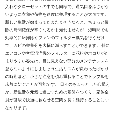
入れやクローゼットの中でも同様で、通気口をふさがな
いように衣類や荷物を適度に整理することが大切です。
新しい生活が始まってたまたまそうなると、ちょっと掃
除の時間確保が辛くなるかも知れませんが、短時間でも
効率的に床掃除やファンのフィルター換気を行うだけ
で、カビの栄養分を大幅に減らすことができます。 特に
エアコンや空気清浄機のフィルターに花粉やホコリがた
まりやすい春先は、目に見えない部分のメンテナンスを
怠らないようにしましょう生活リズムが変わったばかり
の時期ほど、小さな注意を積み重ねることでトラブルを
未然に防ぐことが可能です。 日々のちょっとした心構え
が、新生活を元気に過ごすための基盤をつくり、家族全
員が健康で快適に暮らせる空間を長く維持することにつ
ながります。