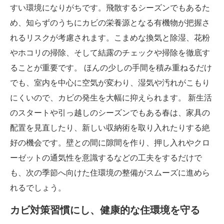
すい環境になりがちです。飛散するシーズンでもあるた
め、知らずのうちにカビの栄養源となる有機物が把握さ
れるリスクが考慮されます。こまめな換気と除湿、花粉
やホコリの掃除、そして結露のチェックや掃除を徹底す
ることが重要です。 ほんの少しの手間を積み重ねるだけ
でも、室内を中心に空気が変わり、湿気や汚れがこもり
にくいので、カビの発生を大幅に抑えられます。 新生活
のスタートや引っ越しのシーズンでもある春は、家具の
配置を見直したり、新しい収納術を取り入れたりする絶
好の機会です。壁との間に隙間を作り、押し入れやクロ
ーゼットの通気性を意識するなどの工夫をするだけで
も、次の季節へ向けた住環境の整備がスムーズに進めら
れるでしょう。
カビ対策習慣にし、健康的な住環境を守る