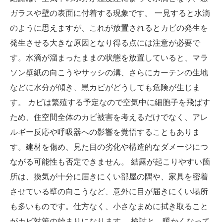
ガラスや壁の表面に付着する現象です。 一見すると水滴
のように思えますが、これが放置されるとカビの発生を
発生させる大きな原因となり得る点には注意が必要で
す。水滴が溜まったままの状態を放置していると、マラ
ソン壁紙の向こうやサッシの溝、さらにカーテンの生地
などに水分が傾き、黒カビがどうしても危険が生じま
す。 カビは繁殖する予定なので空気中に細胞子を飛ばす
ため、住空間全体のカビ被害を考えるだけでなく、アレ
ルギー反応や呼吸器への影響を覚悟することもありま
す。建材を傷め、見た目の劣化や構造的なダメージにつ
ながる可能性も否定できません。 結露が起こりやすい箇
所は、換気が十分に届きにくい部屋の隅や、家具を密着
させている壁の向こうなど、意外に目が届きにくい場所
も多いものです。仕方なく、小さなまめに拭き取ること
がカビ対策の始まりになります。 検討と、暖かくなって