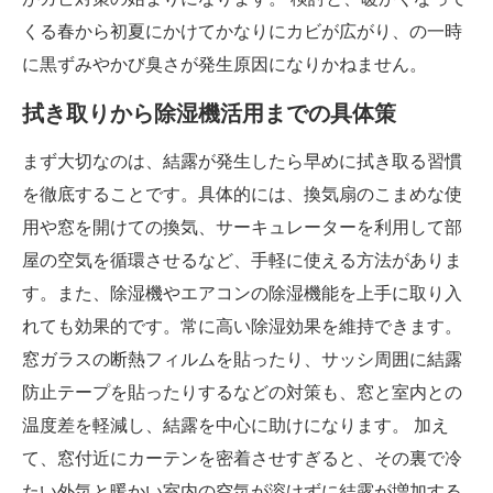
くる春から初夏にかけてかなりにカビが広がり、の一時
に黒ずみやかび臭さが発生原因になりかねません。
拭き取りから除湿機活用までの具体策
まず大切なのは、結露が発生したら早めに拭き取る習慣
を徹底することです。具体的には、換気扇のこまめな使
用や窓を開けての換気、サーキュレーターを利用して部
屋の空気を循環させるなど、手軽に使える方法がありま
す。また、除湿機やエアコンの除湿機能を上手に取り入
れても効果的です。常に高い除湿効果を維持できます。
窓ガラスの断熱フィルムを貼ったり、サッシ周囲に結露
防止テープを貼ったりするなどの対策も、窓と室内との
温度差を軽減し、結露を中心に助けになります。 加え
て、窓付近にカーテンを密着させすぎると、その裏で冷
たい外気と暖かい室内の空気が溶けずに結露が増加する