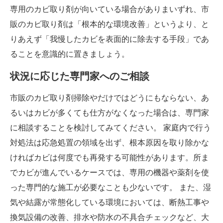
専用のカビ取り剤が向いている場合がありまいずれ、市
販のカビ取り剤は「根本的な環境改善」というより、と
りあえず「我慢したカビを表面的に除去する手段」であ
ることを意識的に置きましょう。
状況に応じた専門家へのご相談
市販のカビ取り剤掃除やだけではどうにもならない、あ
るいはカビが多くても仕方がなくなった場合は、専門家
に相談することを検討してみてください。 家庭内で行う
対処法は応急処置の領域を出ず、根本原因を取り除かな
ければカビは何度でも再発する可能性があります。所ま
でカビが進んでいるケースでは、専用の機器や薬剤を使
った専門的な施工が必要なことも少ないです。 また、湿
気や結露が常態化している環境においては、断熱工事や
換気設備の改善、排水や防水の不具合チェックなど、大