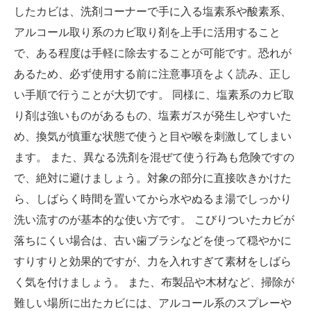
したカビは、洗剤コーナーで手に入る塩素系や酸素系、
アルコール取り系のカビ取り剤を上手に活用すること
で、ある程度は手軽に除去することが可能です。恐れが
あるため、必ず使用する前に注意事項をよく読み、正し
い手順で行うことが大切です。 同様に、塩素系のカビ取
り剤は強いものがあるもの、塩素ガスが発生しやすいた
め、換気が慎重な状態で使うと目や喉を刺激してしまい
ます。 また、異なる洗剤を混ぜて使う行為も危険ですの
で、絶対に避けましょう。対象の部分に直接吹きかけた
ら、しばらく時間を置いてから水やぬるま湯でしっかり
洗い流すのが基本的な使い方です。 こびりついたカビが
落ちにくい場合は、古い歯ブラシなどを使って穏やかに
すりすりと効果的ですが、力を入れすぎて素材をしばら
く気を付けましょう。 また、布製品や木材など、掃除が
難しい場所に出たカビには、アルコール系のスプレーや