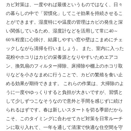
カビ対策は、一度やれば最後というものではなく、日々
の暮らしの中で「習慣化」してこそ効果を持続させるこ
とができます。湿度特にや温度の管理はカビの発生と深
い関係しているため、湿度計などを活用して常に40～
60％程度に心掛け、結露しやすい窓や壁はこまめにチェ
ックしながら清掃を行いましょう。 また、室内に入った
花粉やホコリはカビの栄養源となりやすいためエアコ
ン、換気扇のフィルター掃除、床掃除や棚上のホコリ取
りなどを小さなまめに行うことで、カビの繁殖を食い止
める効果が期待できます。 これらの作業は、大掃除のよ
うに一度やゆっくりすると負担が大きいですが、習慣と
して少しずつこなそうなので意外と手間を感じずに続け
られるはずです。春は新しいスタートを切る季節だから
こそ、このタイミングに合わせてカビ対策を日常ルーチ
ンに取り入れて、一年を通して清潔で快適な住空間を守