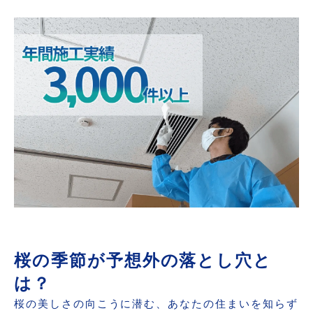
結露対策徹底しよう
気づいたらどうする？ カビ発生時の対処法
桜前線とともにやってくるトラブルを防ぐため
に
まとめ：春の快適な暮らしはカビ予防から
桜の季節が予想外の落とし穴と
は？
桜の美しさの向こうに潜む、あなたの住まいを知らず