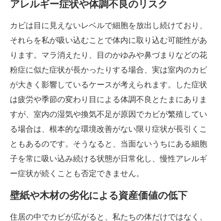
アレルギー症状や体調不良のリスク
カビは目に見えないレベルで細胞を放出し続けており、
それらを私が吸い込むことで体内に取り込む可能性があ
ります。マラ消えたり、目のかゆみや鼻づまりなどの花
粉症に似た症状が長かったりする場合、実は室内のカビ
が大きく影響しているケースが考えられます。した症状
は疲労や季節の変わり目による体調不良とたまにありま
すが、室内の湿気や換気不足が原因でカビが繁殖してい
る場合は、根本的な環境改善がない限り症状が長引くこ
ともあるのです。そうなると、当面ないうちにある細胞
子を常に吸い込み続ける状態が日常化し、慢性アレルギ
ー症状が続くことも否定できません。
壁紙や木材の劣化による資産価値の低下
住居の中でカビが広がると、私たちの体だけではなく、