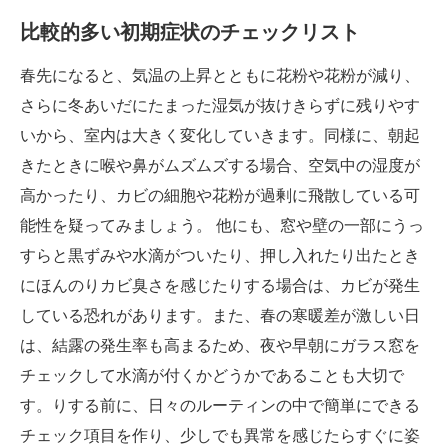
比較的多い初期症状のチェックリスト
春先になると、気温の上昇とともに花粉や花粉が減り、
さらに冬あいだにたまった湿気が抜けきらずに残りやす
いから、室内は大きく変化していきます。同様に、朝起
きたときに喉や鼻がムズムズする場合、空気中の湿度が
高かったり、カビの細胞や花粉が過剰に飛散している可
能性を疑ってみましょう。 他にも、窓や壁の一部にうっ
すらと黒ずみや水滴がついたり、押し入れたり出たとき
にほんのりカビ臭さを感じたりする場合は、カビが発生
している恐れがあります。また、春の寒暖差が激しい日
は、結露の発生率も高まるため、夜や早朝にガラス窓を
チェックして水滴が付くかどうかであることも大切で
す。りする前に、日々のルーティンの中で簡単にできる
チェック項目を作り、少しでも異常を感じたらすぐに姿