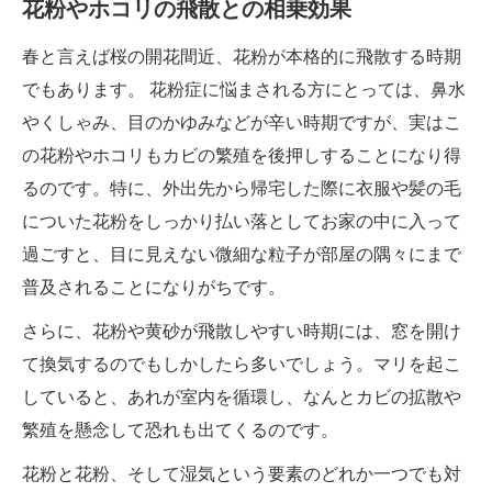
花粉やホコリの飛散との相乗効果
春と言えば桜の開花間近、花粉が本格的に飛散する時期
でもあります。 花粉症に悩まされる方にとっては、鼻水
やくしゃみ、目のかゆみなどが辛い時期ですが、実はこ
の花粉やホコリもカビの繁殖を後押しすることになり得
るのです。特に、外出先から帰宅した際に衣服や髪の毛
についた花粉をしっかり払い落としてお家の中に入って
過ごすと、目に見えない微細な粒子が部屋の隅々にまで
普及されることになりがちです。
さらに、花粉や黄砂が飛散しやすい時期には、窓を開け
て換気するのでもしかしたら多いでしょう。マリを起こ
していると、あれが室内を循環し、なんとカビの拡散や
繁殖を懸念して恐れも出てくるのです。
花粉と花粉、そして湿気という要素のどれか一つでも対