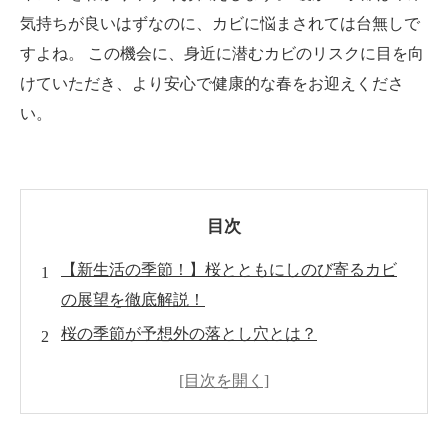
気持ちが良いはずなのに、カビに悩まされては台無しで
すよね。 この機会に、身近に潜むカビのリスクに目を向
けていただき、より安心で健康的な春をお迎えくださ
い。
目次
【新生活の季節！】桜とともにしのび寄るカビ
の展望を徹底解説！
桜の季節が予想外の落とし穴とは？
カビが発生しやすい原因とリスクポイント
カビがもたらす健康・住環境への影響
すぐにできるカビ対策の基本