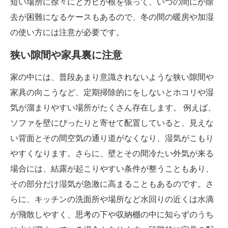
短い場所に徐々にとカビが根を張って、いつの間にか除
去が困難になるケースもあるので、冬の間の暖房や加湿
の使い方には注意が必要です。
狭い隙間や家具裏に注意
家の中には、普段あまり意識されないような狭い隙間や
家具の向こうなど、定期掃除的にをしないとホコリや湿
気が溜まりやすい場所がたくさん存在します。 例えば、
ソファを壁にぴったりと寄せて配置していると、見えな
い背面とその間空気の通り道がなくなり、湿気がこもり
やすくなります。さらに、壁とその間冷たい外気が来る
場合には、結露が起こりやすい条件が整うこともあり、
その部分だけ湿気が急激に高まることもあるのです。さ
らに、キッチンの洗面所や場所など水回りの近くは水滴
が飛散しやすく、思考の下や収納棚の中に知らずのうち