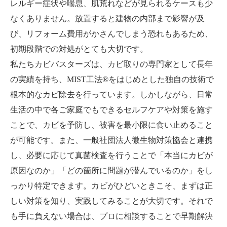
レルギー症状や喘息、肌荒れなどが見られるケースも少
なくありません。放置すると建物の内部まで影響が及
び、リフォーム費用がかさんでしまう恐れもあるため、
初期段階での対処がとても大切です。
私たちカビバスターズは、カビ取りの専門家として長年
の実績を持ち、MIST工法®をはじめとした独自の技術で
根本的なカビ除去を行っています。しかしながら、日常
生活の中で各ご家庭でもできるセルフケアや対策を施す
ことで、カビを予防し、被害を最小限に食い止めること
が可能です。また、一般社団法人微生物対策協会と連携
し、必要に応じて真菌検査を行うことで「本当にカビが
原因なのか」「どの箇所に問題が潜んでいるのか」をし
っかり特定できます。カビがひどいときこそ、まずは正
しい対策を知り、実践してみることが大切です。それで
も手に負えない場合は、プロに相談することで早期解決