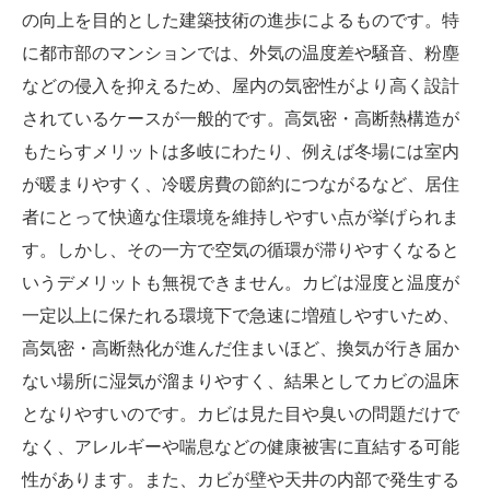
の向上を目的とした建築技術の進歩によるものです。特
に都市部のマンションでは、外気の温度差や騒音、粉塵
などの侵入を抑えるため、屋内の気密性がより高く設計
されているケースが一般的です。高気密・高断熱構造が
もたらすメリットは多岐にわたり、例えば冬場には室内
が暖まりやすく、冷暖房費の節約につながるなど、居住
者にとって快適な住環境を維持しやすい点が挙げられま
す。しかし、その一方で空気の循環が滞りやすくなると
いうデメリットも無視できません。カビは湿度と温度が
一定以上に保たれる環境下で急速に増殖しやすいため、
高気密・高断熱化が進んだ住まいほど、換気が行き届か
ない場所に湿気が溜まりやすく、結果としてカビの温床
となりやすいのです。カビは見た目や臭いの問題だけで
なく、アレルギーや喘息などの健康被害に直結する可能
性があります。また、カビが壁や天井の内部で発生する