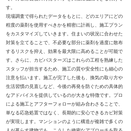
す。
現場調査で得られたデータをもとに、どのエリアにどの
程度の薬剤を使用すべきかを精密に計画し、施工プラン
をカスタマイズしていきます。住まいの状況に合わせた
対策を立てることで、不必要な部分に薬剤を過度に散布
するリスクを抑え、効果を最大限に高めることが可能で
す。さらに、カビバスターズはこれらの工程を熟練した
スタッフが担当するため、施工の質や安全性にも細心の
注意を払います。施工が完了した後も、換気の取り方や
生活習慣の見直しなど、今後の再発を防ぐための具体的
なアドバイスを提供しているのが大きな特徴です。プロ
による施工とアフターフォローが組み合わさることで、
単なる応急処置ではなく、長期的に安心できるカビ対策
が実現します。マンションのように構造が複雑で多くの
人が暮らす建物でも、こうした緻密なアプローチを取る