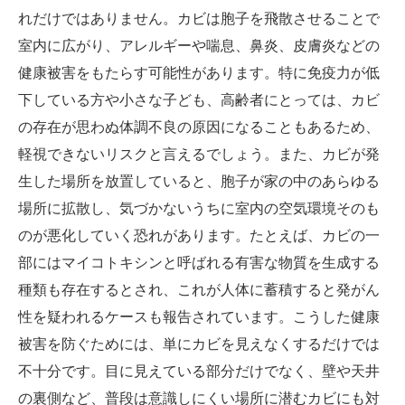
れだけではありません。カビは胞子を飛散させることで
室内に広がり、アレルギーや喘息、鼻炎、皮膚炎などの
健康被害をもたらす可能性があります。特に免疫力が低
下している方や小さな子ども、高齢者にとっては、カビ
の存在が思わぬ体調不良の原因になることもあるため、
軽視できないリスクと言えるでしょう。また、カビが発
生した場所を放置していると、胞子が家の中のあらゆる
場所に拡散し、気づかないうちに室内の空気環境そのも
のが悪化していく恐れがあります。たとえば、カビの一
部にはマイコトキシンと呼ばれる有害な物質を生成する
種類も存在するとされ、これが人体に蓄積すると発がん
性を疑われるケースも報告されています。こうした健康
被害を防ぐためには、単にカビを見えなくするだけでは
不十分です。目に見えている部分だけでなく、壁や天井
の裏側など、普段は意識しにくい場所に潜むカビにも対