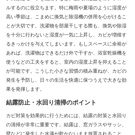
ルするのに役立ちます。特に梅雨や夏場のように湿度が
高い季節は、こまめに換気と除湿機の併用を心がけるこ
とが大切です。洗濯物を部屋干しする際も、換気や除湿
を十分に行わないと湿度が一気に上昇し、カビが増殖す
るきっかけを与えてしまいます。もしスペースに余裕が
あれば、洗濯物はできるだけ外で干すか、浴室乾燥機を
使うなどの工夫をすると、室内の湿度上昇を抑えること
が可能です。こうした小さな習慣の積み重ねが、カビの
発生を予防し、日々の生活を快適に保つうえで大きな効
果を発揮します。
結露防止・水回り清掃のポイント
カビ対策を効果的に行うためには、結露の対策と水回り
の清掃が非常に重要です。結露は、窓ガラスやサッシ、
壁などに発生した水滴が乾かないまま放置されること