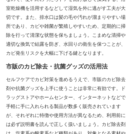
室乾燥機を活用するなどして湿気を外に逃がす工夫が大
切です。また、排水口は髪の毛や汚れが溜まりやすい場
所であり、カビや雑菌が繁殖しやすいため、定期的に掃
除を行って清潔な状態を保ちましょう。こまめな清掃や
適切な換気で結露を防ぎ、水回りの衛生を保つことが、
カビ発生リスクを大幅に下げる鍵となります。
市販のカビ除去・抗菌グッズの活用法
セルフケアでカビ対策を進めるうえで、市販のカビ除去
剤や抗菌グッズを上手に使うことは非常に有効です。ド
ラッグストアやホームセンター、インターネットなどで
手軽に手に入れられる製品が数多く販売されています
が、それぞれに特徴や使用方法が異なるため、利用前に
は必ず説明書を読んで正しく扱いましょう。カビ除去剤
は、塩素系や酸素系など種類があり、対象となる素材や