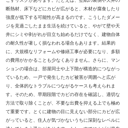
こすリスクがあります。たとえば、壁紙の裏側や天井の
断熱材、床下などにカビが広がると、木材が腐食したり
強度が低下する可能性が高まるのです。こうしたダメー
ジを見過ごしたまま生活を続けていると、やがて壁や天
井にシミや剥がれが目立ち始めるだけでなく、建物自体
の耐久性が著しく損なわれる場合もあります。結果的
に、大規模なリフォームや修繕工事が必要になり、多額
の費用がかかることも少なくありません。さらに、マン
ションの場合は、部屋同士や上下階が構造的につながっ
ているため、一戸で発生したカビ被害が周囲へと広が
り、全体的なトラブルにつながるケースも考えられま
す。そのため、早期段階でカビの存在を確認し、適切な
方法で取り除くことが、不要な出費を抑える上でも極め
て重要です。とくに建物の目に見えない部分にカビが広
がっていると、住人が気づかないうちに深刻なレベルに