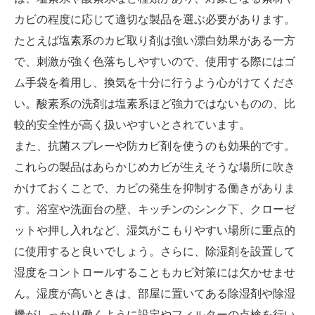
カビの程度に応じて適切な製品を選ぶ必要があります。
たとえば塩素系のカビ取り剤は強い漂白効果がある一方
で、刺激が強く色落ちしやすいので、使用する際にはゴ
ム手袋を着用し、換気を十分に行うよう心がけてくださ
い。酸素系の洗剤は塩素系ほど強力ではないものの、比
較的安全性が高く扱いやすいとされています。
また、抗菌スプレーや防カビ剤を使うのも効果的です。
これらの製品はあらかじめカビが生えそうな場所に吹き
かけておくことで、カビの発生を抑制する働きがありま
す。浴室や洗面台の壁、キッチンのシンク下、クローゼ
ットや押し入れなど、湿気がこもりやすい場所に重点的
に使用すると良いでしょう。さらに、除湿剤を設置して
湿度をコントロールすることもカビ対策には欠かせませ
ん。湿度が高いときは、部屋に置いてある除湿剤や除湿
機がしっかり働くように設定やフィルターの点検を行い