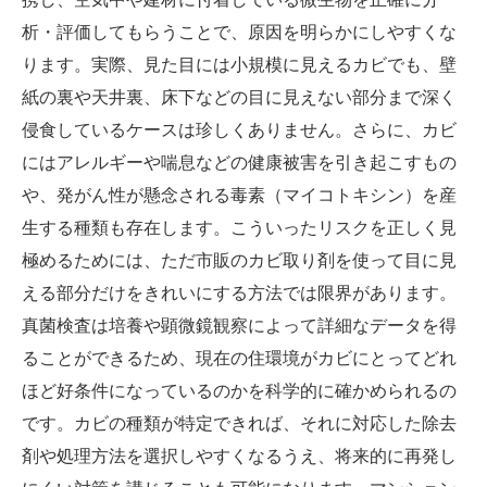
析・評価してもらうことで、原因を明らかにしやすくな
ります。実際、見た目には小規模に見えるカビでも、壁
紙の裏や天井裏、床下などの目に見えない部分まで深く
侵食しているケースは珍しくありません。さらに、カビ
にはアレルギーや喘息などの健康被害を引き起こすもの
や、発がん性が懸念される毒素（マイコトキシン）を産
生する種類も存在します。こういったリスクを正しく見
極めるためには、ただ市販のカビ取り剤を使って目に見
える部分だけをきれいにする方法では限界があります。
真菌検査は培養や顕微鏡観察によって詳細なデータを得
ることができるため、現在の住環境がカビにとってどれ
ほど好条件になっているのかを科学的に確かめられるの
です。カビの種類が特定できれば、それに対応した除去
剤や処理方法を選択しやすくなるうえ、将来的に再発し