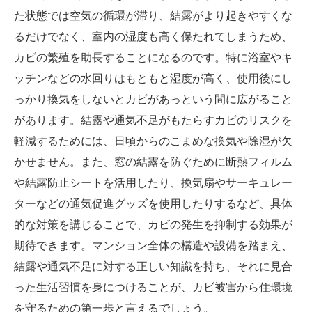
た状態では空気の循環が滞り、結露がより起きやすくな
るだけでなく、室内の湿度も高く保たれてしまうため、
カビの繁殖を助長することになるのです。特に浴室やキ
ッチンなどの水回りはもともと湿度が高く、使用後にし
っかり換気をしないとカビがあっという間に広がること
があります。結露や通気不足がもたらすカビのリスクを
軽減するためには、日頃からのこまめな換気や除湿が欠
かせません。また、窓の結露を防ぐために断熱フィルム
や結露防止シートを活用したり、換気扇やサーキュレー
ターなどの通気促進グッズを使用したりするなど、具体
的な対策を講じることで、カビの発生を抑制する効果が
期待できます。マンション全体の構造や設備を踏まえ、
結露や通気不足に対する正しい知識を持ち、それに見合
った生活習慣を身につけることが、カビ被害から住環境
を守るための第一歩と言えるでしょう。