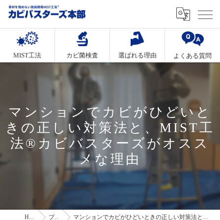
MIST工法
カビ菌検査
選ばれる理由
よくある質問
マンションでカビがひどいと
きの正しい対策法と、MIST工
法®カビバスターズがオスス
メな理由
HOME
ブログ
マンションでカビがひどいときの正しい対策法と、MIST工法®カビバスターズがオススメな理由