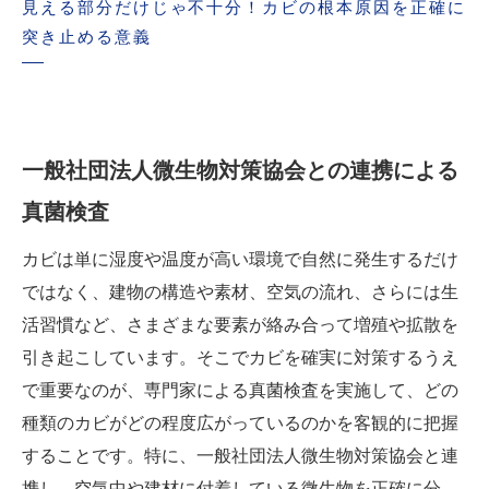
見える部分だけじゃ不十分！カビの根本原因を正確に
突き止める意義
一般社団法人微生物対策協会との連携による
真菌検査
カビは単に湿度や温度が高い環境で自然に発生するだけ
ではなく、建物の構造や素材、空気の流れ、さらには生
活習慣など、さまざまな要素が絡み合って増殖や拡散を
引き起こしています。そこでカビを確実に対策するうえ
で重要なのが、専門家による真菌検査を実施して、どの
種類のカビがどの程度広がっているのかを客観的に把握
することです。特に、一般社団法人微生物対策協会と連
携し、空気中や建材に付着している微生物を正確に分