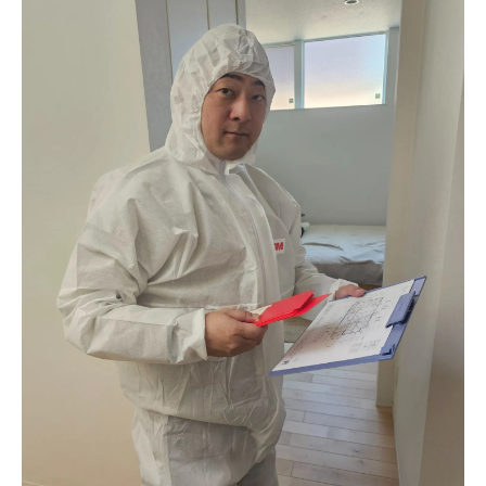
MIST工法®カビバスターズによる専門的なカビ
除去
カビ発生を未然に防ぐ暮らしのコツ
まとめ・お問い合わせ先