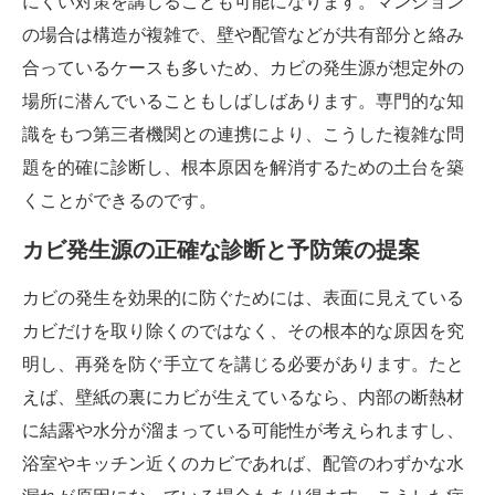
にくい対策を講じることも可能になります。マンション
の場合は構造が複雑で、壁や配管などが共有部分と絡み
合っているケースも多いため、カビの発生源が想定外の
場所に潜んでいることもしばしばあります。専門的な知
識をもつ第三者機関との連携により、こうした複雑な問
題を的確に診断し、根本原因を解消するための土台を築
くことができるのです。
カビ発生源の正確な診断と予防策の提案
カビの発生を効果的に防ぐためには、表面に見えている
カビだけを取り除くのではなく、その根本的な原因を究
明し、再発を防ぐ手立てを講じる必要があります。たと
えば、壁紙の裏にカビが生えているなら、内部の断熱材
に結露や水分が溜まっている可能性が考えられますし、
浴室やキッチン近くのカビであれば、配管のわずかな水