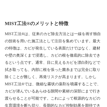
MIST工法®のメリットと特徴
MIST工法®は、従来のカビ除去方法とは一線を画す独自
の技術を用いた施工法として注目を集めています。最大
の特徴は、カビが発生している表面だけではなく、建材
や壁の奥深くまで浸透し、カビの根を徹底的に除去でき
るという点です。通常、目に見えるカビを漂白剤などで
拭き取っても、内部に根を張った菌糸までは完全に取り
除くことが難しく、再発リスクが高まります。しかし
MIST工法®では、微細な霧状の薬剤を噴霧することで、
カビが潜んでいるあらゆる隙間や素材の深部にまで行き
渡らせることが可能です。これによって根源的なカビの
生育環境を断ち切り、長期的なカビ抑制効果を期待でき