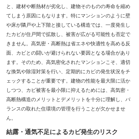
と、建材や断熱材が劣化し、建物そのものの寿命を縮め
てしまう原因にもなります。特にマンションのように壁
や床が隣戸や上下階と接している構造では、一度発生し
たカビが住戸間で拡散し、被害が広がる可能性も否定で
きません。高気密・高断熱は省エネや快適性を高める反
面、カビとの闘いが避けられない要因となる場合があり
ます。そのため、高気密化されたマンションこそ、適切
な換気や除湿対策を行い、定期的にカビの発生状況をチ
ェックすることが重要です。建物の性能を最大限に活か
しつつ、カビ被害を最小限に抑えるためには、高気密・
高断熱構造のメリットとデメリットを十分に理解し、バ
ランスの取れた住環境の管理を行うことが欠かせませ
ん。
結露・通気不足によるカビ発生のリスク