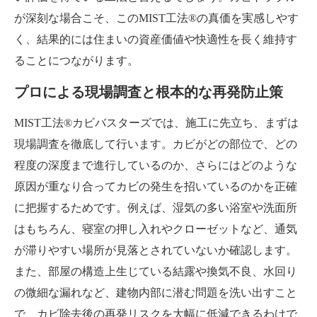
が深刻な場合こそ、このMIST工法®の真価を実感しやす
く、結果的には住まいの資産価値や快適性を長く維持す
ることにつながります。
プロによる現場調査と根本的な再発防止策
MIST工法®カビバスターズでは、施工に先立ち、まずは
現場調査を徹底して行います。カビがどの部位で、どの
程度の深度まで進行しているのか、さらにはどのような
原因が重なり合ってカビの発生を招いているのかを正確
に把握するためです。例えば、湿気の多い浴室や洗面所
はもちろん、寝室の押し入れやクローゼットなど、通気
が滞りやすい場所が見落とされていないか確認します。
また、部屋の構造上生じている結露や換気不良、水回り
の微細な漏れなど、建物内部に潜む問題を洗い出すこと
で、カビ除去後の再発リスクを大幅に低減できるわけで