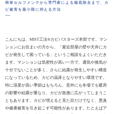
簡単セルフメンテから専門家による徹底除去まで、カ
ビ被害を最小限に抑える方法
こんにちは、MIST工法®カビバスターズ本部です。マン
ションにお住まいの方から、「最近部屋の壁や天井にカ
ビが発生して困っている」というご相談をよくいただき
ます。マンションは気密性が高い一方で、通気や換気が
十分でないことが多く、さらに結露が発生しやすい構造
になっているため、カビの温床となりやすい環境です。
特に湿度が高い季節はもちろん、意外にも冬場でも暖房
の影響や結露が重なり、カビが急激に広がってしまうこ
ともあります。カビが増えると見た目だけでなく、悪臭
や健康被害を引き起こす可能性があります。たとえばア