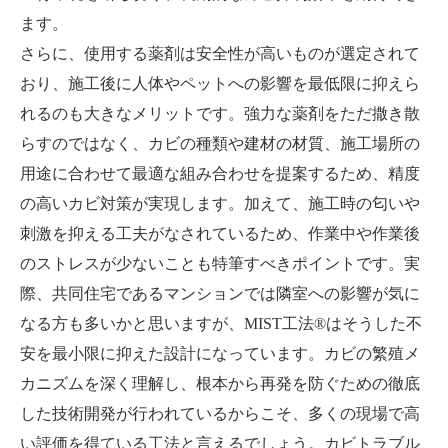
ます。
さらに、使用する薬剤は安全性が高いものが選定されて
おり、施工後に人体やペットへの影響を最低限に抑えら
れるのも大きなメリットです。強力な薬剤をただ撒き散
らすのではなく、カビの種類や建材の材質、施工場所の
用途に合わせて最適な組み合わせを提案するため、精度
の高いカビ対策が実現します。加えて、施工時の匂いや
刺激を抑える工夫がなされているため、作業中や作業後
のストレスが少ないことも特筆すべきポイントです。実
際、共同住宅であるマンションでは隣室への影響が気に
なる方も多いかと思いますが、MIST工法®はそうした不
安を最小限に抑えた設計になっています。カビの繁殖メ
カニズムを深く理解し、根本から再発を防ぐための徹底
した技術開発が行われているからこそ、多くの現場で高
い評価を得ている工法と言えるでしょう。カビトラブル