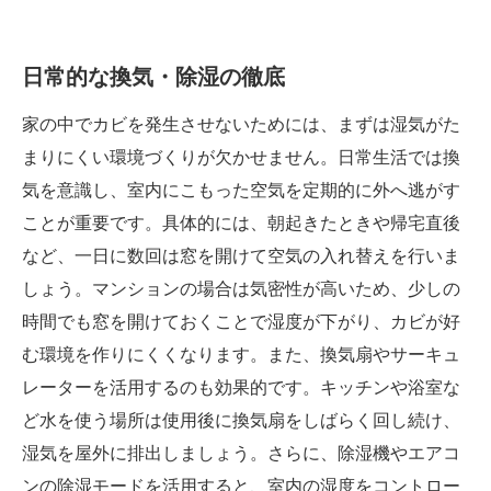
日常的な換気・除湿の徹底
家の中でカビを発生させないためには、まずは湿気がた
まりにくい環境づくりが欠かせません。日常生活では換
気を意識し、室内にこもった空気を定期的に外へ逃がす
ことが重要です。具体的には、朝起きたときや帰宅直後
など、一日に数回は窓を開けて空気の入れ替えを行いま
しょう。マンションの場合は気密性が高いため、少しの
時間でも窓を開けておくことで湿度が下がり、カビが好
む環境を作りにくくなります。また、換気扇やサーキュ
レーターを活用するのも効果的です。キッチンや浴室な
ど水を使う場所は使用後に換気扇をしばらく回し続け、
湿気を屋外に排出しましょう。さらに、除湿機やエアコ
ンの除湿モードを活用すると、室内の湿度をコントロー