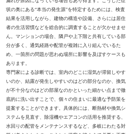
漏れが原因になっている場合もあり得ます。こうした症
状の奥にある“本当の発生源”を特定するためには、検査
結果を活用しながら、建物の構造や設備、さらには居住
者の生活習慣などを総合的に調査することが欠かせませ
ん。マンションの場合、隣戸や上下階と共有している部
分が多く、通気経路や配管が複雑に入り組んでいるた
め、一箇所の問題が思わぬ場所に影響を及ぼすケースも
あります。
専門家による診断では、室内のどこに湿気が滞留しやす
いのか、結露が発生しやすいのはどの部分なのか、換気
が不十分なのはどの部屋なのかといった細かい点まで徹
底的に洗い出すことで、個々の住まいに最適な予防策を
提案することができます。具体的には、断熱材や換気シ
ステムを見直す、除湿機やエアコンの活用を推奨する、
水回りの配管をメンテナンスするなど、多岐にわたる対