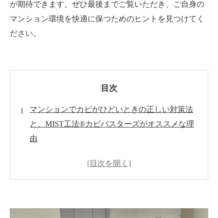
が期待できます。ぜひ最後までご覧いただき、ご自身の
マンション環境を快適に保つためのヒントを見つけてく
ださい。
目次
マンションでカビがひどいときの正しい対策法
と、MIST工法®カビバスターズがオススメな理
由
マンションにおけるカビ被害の実態と背景
カビによる影響と放置した場合のリスク
まずはセルフメンテでできるカビ対策
カビの原因を特定する重要性