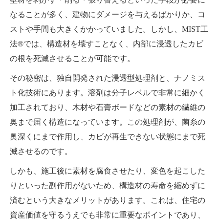
なることが多く、建物にダメージを与えるばかりか、コ
ストや手間も大きくかかっていました。しかし、MIST工
法®では、構造材を壊すことなく、内部に浸透したカビ
の根を死滅させることが可能です。
その秘密は、独自開発された浸透型処理剤と、ナノミス
ト化技術にあります。溶剤は分子レベルで非常に細かく
加工されており、木材や石膏ボードなどの素材の繊維の
奥まで届く構造になっています。この処理剤が、菌糸の
奥深くにまで作用し、カビが再生できない状態にまで死
滅させるのです。
しかも、施工後に素材を腐食させたり、変色を起こした
りといった副作用がないため、構造材の寿命を縮めずに
済むという大きなメリットがあります。これは、住宅の
資産価値を守るうえでも非常に重要なポイントであり、