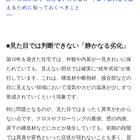
まとめ｜見えない場所の点検で、住宅と家族を
えるために知っておくべきこと
守ろう
■見た目では判断できない「静かなる劣化」
築10年を過ぎた住宅では、外観や内装が一見きれいに保
たれていても、見えない部分では確実に“経年劣化”が進
行しています。これは、構造材や断熱材、接合部などの
目に見えない領域において湿気やカビの温床が少しずつ
形成されていくという現象です。
特に問題となるのが、見た目ではまったく異常がわから
ない点です。クロスやフローリングの裏側、壁の内側、
床下の構造材などにカビが発生していても、初期の段階
では異臭や変色といった症状が現れないことも多く、居