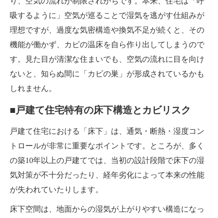
り、空気の流れが制限されがちです。本来、住宅は「呼
吸するように」空気が巡ることで湿気を逃がす仕組みが
理想ですが、過度な気密構造や換気不足が続くと、その
機能が働かず、カビの温床を自ら作り出してしまうので
す。見た目が清潔な住まいでも、空気の流れに目を向け
ないと、知らぬ間に「カビの巣」が形成されているかも
しれません。
■戸建て住宅特有の床下構造とカビリスク
戸建て住宅における「床下」は、通気・断熱・湿度コン
トロールが非常に重要なポイントです。ところが、多く
の築10年以上の戸建てでは、当初の設計段階で床下の湿
気対策が不十分だったり、経年劣化によって本来の性能
が失われていたりします。
床下空間は、地面からの湿気が上がりやすい構造になっ