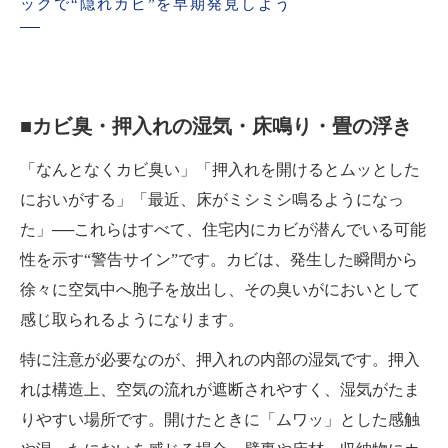
ックで“隠れカビ”を早期発見しよう
■カビ臭・押入れの湿気・床鳴り・畳の浮き
「なんとなくカビ臭い」「押入れを開けるとムッとした
においがする」「最近、床がミシミシ鳴るようになっ
た」──これらはすべて、住宅内にカビが潜んでいる可能
性を示す“警告サイン”です。カビは、発生した瞬間から
徐々に空気中へ胞子を放出し、その臭いがにおいとして
感じ取られるようになります。
特に注意が必要なのが、押入れの内部の湿気です。押入
れは構造上、空気の流れが遮断されやすく、湿気がたま
りやすい場所です。開けたときに「ムワッ」とした感触