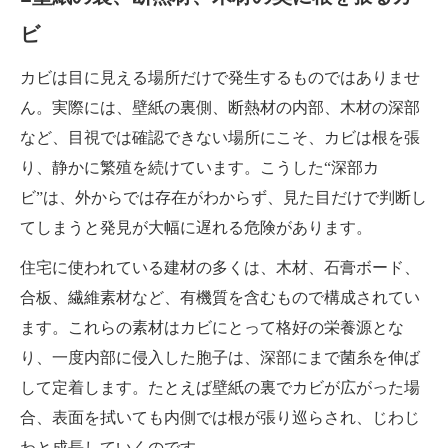
ビ
カビは目に見える場所だけで発生するものではありませ
ん。実際には、壁紙の裏側、断熱材の内部、木材の深部
など、目視では確認できない場所にこそ、カビは根を張
り、静かに繁殖を続けています。こうした“深部カ
ビ”は、外からでは存在がわからず、見た目だけで判断し
てしまうと発見が大幅に遅れる危険があります。
住宅に使われている建材の多くは、木材、石膏ボード、
合板、繊維素材など、有機質を含むもので構成されてい
ます。これらの素材はカビにとって格好の栄養源とな
り、一度内部に侵入した胞子は、深部にまで菌糸を伸ば
して定着します。たとえば壁紙の裏でカビが広がった場
合、表面を拭いても内側では根が張り巡らされ、じわじ
わと成長していくのです。