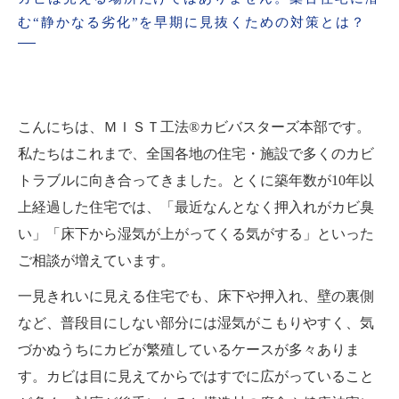
む“静かなる劣化”を早期に見抜くための対策とは？
こんにちは、ＭＩＳＴ工法®カビバスターズ本部です。
私たちはこれまで、全国各地の住宅・施設で多くのカビ
トラブルに向き合ってきました。とくに築年数が10年以
上経過した住宅では、「最近なんとなく押入れがカビ臭
い」「床下から湿気が上がってくる気がする」といった
ご相談が増えています。
一見きれいに見える住宅でも、床下や押入れ、壁の裏側
など、普段目にしない部分には湿気がこもりやすく、気
づかぬうちにカビが繁殖しているケースが多々ありま
す。カビは目に見えてからではすでに広がっていること