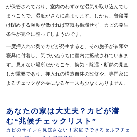
が保管されており、室内のわずかな湿気を取り込んでし
まうことで、湿度がさらに高まります。しかも、普段開
け閉めする頻度が低ければ空気も循環せず、カビの発生
条件が完全に整ってしまうのです。
一度押入れの奥でカビが発生すると、その胞子が衣類や
寝具に付着し、気づかぬうちに室内に拡散されていきま
す。見えない場所だからこそ、換気・除湿・断熱の見直
しが重要であり、押入れの構造自体の改修や、専門家に
よるチェックが必要になるケースも少なくありません。
あなたの家は大丈夫？カビが潜
む“兆候チェックリスト”
カビのサインを見逃さない！家庭でできるセルフチェ