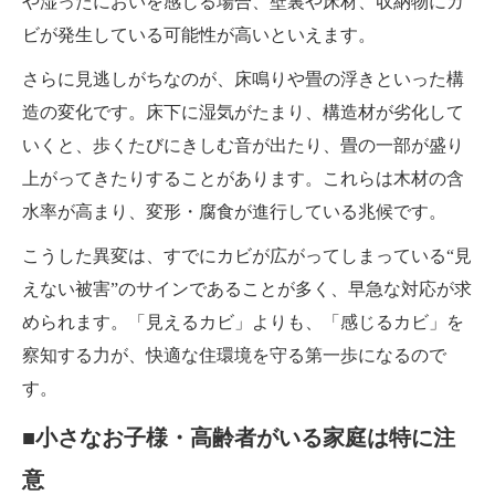
や湿ったにおいを感じる場合、壁裏や床材、収納物にカ
ビが発生している可能性が高いといえます。
さらに見逃しがちなのが、床鳴りや畳の浮きといった構
造の変化です。床下に湿気がたまり、構造材が劣化して
いくと、歩くたびにきしむ音が出たり、畳の一部が盛り
上がってきたりすることがあります。これらは木材の含
水率が高まり、変形・腐食が進行している兆候です。
こうした異変は、すでにカビが広がってしまっている“見
えない被害”のサインであることが多く、早急な対応が求
められます。「見えるカビ」よりも、「感じるカビ」を
察知する力が、快適な住環境を守る第一歩になるので
す。
■小さなお子様・高齢者がいる家庭は特に注
意