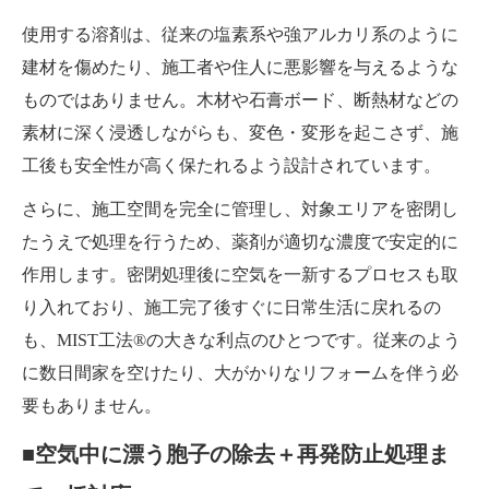
使用する溶剤は、従来の塩素系や強アルカリ系のように
建材を傷めたり、施工者や住人に悪影響を与えるような
ものではありません。木材や石膏ボード、断熱材などの
素材に深く浸透しながらも、変色・変形を起こさず、施
工後も安全性が高く保たれるよう設計されています。
さらに、施工空間を完全に管理し、対象エリアを密閉し
たうえで処理を行うため、薬剤が適切な濃度で安定的に
作用します。密閉処理後に空気を一新するプロセスも取
り入れており、施工完了後すぐに日常生活に戻れるの
も、MIST工法®の大きな利点のひとつです。従来のよう
に数日間家を空けたり、大がかりなリフォームを伴う必
要もありません。
■空気中に漂う胞子の除去＋再発防止処理ま