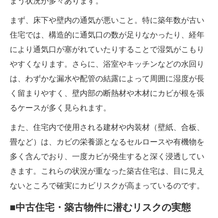
まう状況が多々あります。
まず、床下や壁内の通気が悪いこと。特に築年数が古い
住宅では、構造的に通気口の数が足りなかったり、経年
により通気口が塞がれていたりすることで湿気がこもり
やすくなります。さらに、浴室やキッチンなどの水回り
は、わずかな漏水や配管の結露によって周囲に湿度が長
く留まりやすく、壁内部の断熱材や木材にカビが根を張
るケースが多く見られます。
また、住宅内で使用される建材や内装材（壁紙、合板、
畳など）は、カビの栄養源となるセルロースや有機物を
多く含んでおり、一度カビが発生すると深く浸透してい
きます。これらの状況が重なった築古住宅は、目に見え
ないところで確実にカビリスクが高まっているのです。
■中古住宅・築古物件に潜むリスクの実態