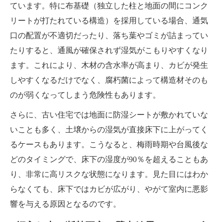
ています。特に布基礎（独立した柱と地面の間にコンク
リートが打たれている構造）を採用している場合、通気
口の配置が不適切だったり、落ち葉やゴミが詰まってい
たりすると、通風が確保されず湿気がこもりやすくなり
ます。これにより、木材の含水率が高まり、カビが発生
しやすくなるだけでなく、腐朽菌によって構造材そのも
のが弱くなってしまう危険性もあります。
さらに、古い住宅では地面に防湿シートが敷かれていな
いことも多く、土壌からの湿気が直接床下に上がってく
るケースもあります。こうなると、梅雨時期や台風後な
どのタイミングで、床下の湿度が90％を超えることもあ
り、非常に高リスクな状態になります。見た目にはわか
らなくても、床下ではカビが広がり、やがて室内に悪影
響を与える原因となるのです。