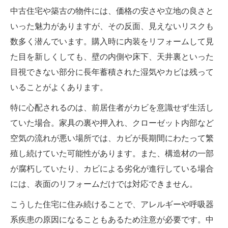
中古住宅や築古の物件には、価格の安さや立地の良さと
いった魅力がありますが、その反面、見えないリスクも
数多く潜んでいます。購入時に内装をリフォームして見
た目を新しくしても、壁の内側や床下、天井裏といった
目視できない部分に長年蓄積された湿気やカビは残って
いることがよくあります。
特に心配されるのは、前居住者がカビを意識せず生活し
ていた場合。家具の裏や押入れ、クローゼット内部など
空気の流れが悪い場所では、カビが長期間にわたって繁
殖し続けていた可能性があります。また、構造材の一部
が腐朽していたり、カビによる劣化が進行している場合
には、表面のリフォームだけでは対応できません。
こうした住宅に住み続けることで、アレルギーや呼吸器
系疾患の原因になることもあるため注意が必要です。中