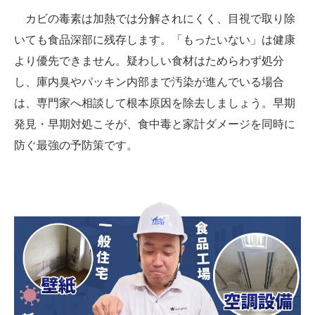
カビの毒素は加熱では分解されにくく、目視で取り除
いても食品深部に残存します。「もったいない」は健康
より優先できません。疑わしい食材はためらわず処分
し、庫内臭やパッキン内部まで汚染が進んでいる場合
は、専門家へ相談して根本原因を除去しましょう。早期
発見・早期対処こそが、食中毒と家計ダメージを同時に
防ぐ最強の予防策です。