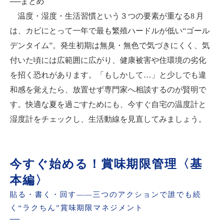
──まとめ
温度・湿度・生活習慣という３つの要素が重なる8 月
は、カビにとって一年で最も繁殖ハードルが低い“ゴール
デンタイム”。発生初期は無臭・無色で気づきにくく、気
付いた頃には広範囲に広がり、健康被害や住環境の劣化
を招く恐れがあります。「もしかして…」と少しでも違
和感を覚えたら、放置せず専門家へ相談するのが賢明で
す。快適な夏を過ごすためにも、今すぐ自宅の温度計と
湿度計をチェックし、生活動線を見直してみましょう。
今すぐ始める！賞味期限管理〈基
本編〉
貼る・書く・回す――三つのアクションで誰でも続
く“ラクちん”賞味期限マネジメント