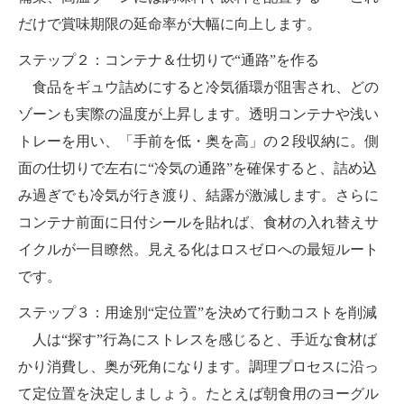
だけで賞味期限の延命率が大幅に向上します。
ステップ２：コンテナ＆仕切りで“通路”を作る
食品をギュウ詰めにすると冷気循環が阻害され、どの
ゾーンも実際の温度が上昇します。透明コンテナや浅い
トレーを用い、「手前を低・奥を高」の２段収納に。側
面の仕切りで左右に“冷気の通路”を確保すると、詰め込
み過ぎでも冷気が行き渡り、結露が激減します。さらに
コンテナ前面に日付シールを貼れば、食材の入れ替えサ
イクルが一目瞭然。見える化はロスゼロへの最短ルート
です。
ステップ３：用途別“定位置”を決めて行動コストを削減
人は“探す”行為にストレスを感じると、手近な食材ば
かり消費し、奥が死角になります。調理プロセスに沿っ
て定位置を決定しましょう。たとえば朝食用のヨーグル