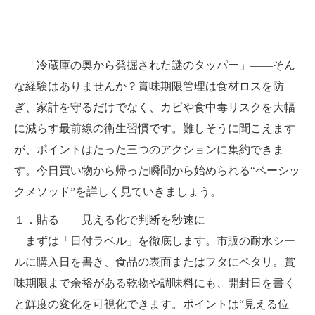
「冷蔵庫の奥から発掘された謎のタッパー」――そん
な経験はありませんか？賞味期限管理は食材ロスを防
ぎ、家計を守るだけでなく、カビや食中毒リスクを大幅
に減らす最前線の衛生習慣です。難しそうに聞こえます
が、ポイントはたった三つのアクションに集約できま
す。今日買い物から帰った瞬間から始められる“ベーシッ
クメソッド”を詳しく見ていきましょう。
１．貼る――見える化で判断を秒速に
まずは「日付ラベル」を徹底します。市販の耐水シー
ルに購入日を書き、食品の表面またはフタにペタリ。賞
味期限まで余裕がある乾物や調味料にも、開封日を書く
と鮮度の変化を可視化できます。ポイントは“見える位