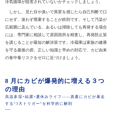
冷気循環が阻害されていないかチェックしましょう。
しかし、見た目や臭いで異変を感じたら自己判断で口
にせず、迷わず廃棄することが鉄則です。そして汚染が
広範囲に及んでいる、あるいは掃除しても再発する場合
には、専門家に相談して原因箇所を精査し、再発防止策
を講じることが最短の解決策です。冷蔵庫は家族の健康
を守る最後の砦。正しい知識と早めの対応で、カビ由来
の食中毒リスクをゼロに近づけましょう。
8 月にカビが爆発的に増える３つ
の理由
高温多湿×結露×夏休みライフ――真夏にカビが暴走
する“3大トリガー”を科学的に解剖