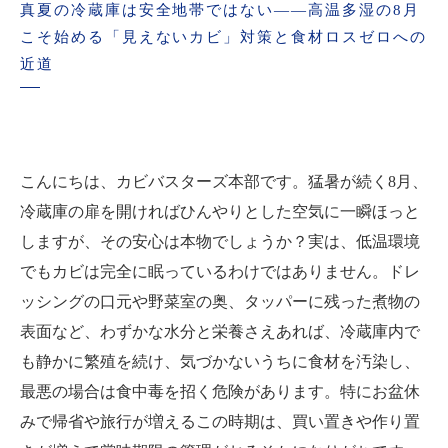
真夏の冷蔵庫は安全地帯ではない――高温多湿の8月
こそ始める「見えないカビ」対策と食材ロスゼロへの
近道
こんにちは、カビバスターズ本部です。猛暑が続く8月、
冷蔵庫の扉を開ければひんやりとした空気に一瞬ほっと
しますが、その安心は本物でしょうか？実は、低温環境
でもカビは完全に眠っているわけではありません。ドレ
ッシングの口元や野菜室の奥、タッパーに残った煮物の
表面など、わずかな水分と栄養さえあれば、冷蔵庫内で
も静かに繁殖を続け、気づかないうちに食材を汚染し、
最悪の場合は食中毒を招く危険があります。特にお盆休
みで帰省や旅行が増えるこの時期は、買い置きや作り置