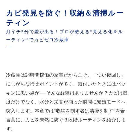
カビ発見を防ぐ！収納＆清掃ルー
ティン
月イチ5分で差が出る！プロが教える“見える化＆ル
ーティン”でカビゼロ冷蔵庫
冷蔵庫は24時間稼働の家電だからこそ、「つい後回し」
にしがちな掃除ポイントが多く、気付いたときにはパッ
キンに黒い点が──そんな経験はありませんか？カビは温
度だけでなく、水分と栄養が揃った瞬間に繁殖モードへ
突入します。本章では“収納を制す者は清掃を制す”を合
言葉に、カビを未然に防ぐ３段階ルーティンを紹介しま
す。