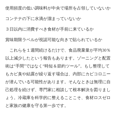
使用頻度の低い調味料が中央で場所を占領していないか
コンテナの下に水滴が溜まっていないか
３日以内に消費すべき食材が手前に来ているか
賞味期限ラベルが視認可能な向きで貼られているか
これらを１週間続けるだけで、食品廃棄量が平均30％
以上減少したという報告もあります。ゾーニングと配置
術は“手間”ではなく“時短＆節約ツール”。もし整理して
もカビ臭や結露が繰り返す場合は、内部にカビコロニー
が潜んでいる可能性があります。そんなときは無理に自
己処理を続けず、専門家に相談して根本解決を図りまし
ょう。冷蔵庫を科学的に整えることこそ、食材ロスゼロ
と家族の健康を守る第一歩です。