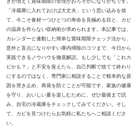
きが増えて賞味期限の管理がおろそかになりがちです。
「冷蔵庫に入れておけば大丈夫」という思い込みを捨
て、今こそ食材一つひとつの寿命を見極める目と、カビ
の温床を作らない収納術が求められます。本記事では、
カレンダーと連動した簡単な賞味期限チェック法から、
意外と盲点になりやすい庫内掃除のコツまで、今日から
実践できるノウハウを徹底解説。もし少しでも「これカ
ビかも？」と不安を覚えたら、自己判断で捨てて終わり
にするのではなく、専門家に相談することで根本的な原
因を突き止め、再発を防ぐことが可能です。家族の健康
を守り、おいしい夏を楽しむために、ぜひ最後まで読
み、自宅の冷蔵庫をチェックしてみてください。そし
て、カビを見つけたらお気軽に私たちへご相談くださ
い。