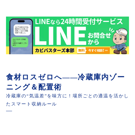
食材ロスゼロへ――冷蔵庫内ゾー
ニング＆配置術
冷蔵庫の“気温差”を味方に！場所ごとの適温を活かし
たスマート収納ルール