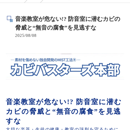
音楽教室が危ない!? 防音室に潜むカビの
脅威と“無音の腐食”を見逃すな
2025/08/08
音楽教室が危ない!? 防音室に潜む
カビの脅威と“無音の腐食”を見逃
すな
大切な楽器・生徒の健康・教室の評判を守るために