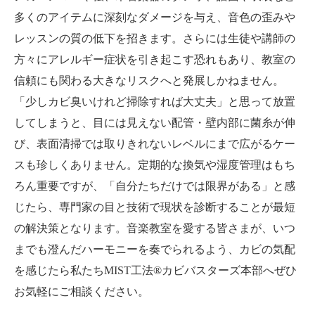
多くのアイテムに深刻なダメージを与え、音色の歪みや
レッスンの質の低下を招きます。さらには生徒や講師の
方々にアレルギー症状を引き起こす恐れもあり、教室の
信頼にも関わる大きなリスクへと発展しかねません。
「少しカビ臭いけれど掃除すれば大丈夫」と思って放置
してしまうと、目には見えない配管・壁内部に菌糸が伸
び、表面清掃では取りきれないレベルにまで広がるケー
スも珍しくありません。定期的な換気や湿度管理はもち
ろん重要ですが、「自分たちだけでは限界がある」と感
じたら、専門家の目と技術で現状を診断することが最短
の解決策となります。音楽教室を愛する皆さまが、いつ
までも澄んだハーモニーを奏でられるよう、カビの気配
を感じたら私たちMIST工法®カビバスターズ本部へぜひ
お気軽にご相談ください。