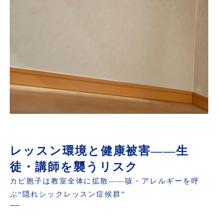
レッスン環境と健康被害——生
徒・講師を襲うリスク
カビ胞子は教室全体に拡散——咳・アレルギーを呼
ぶ“隠れシックレッスン症候群”