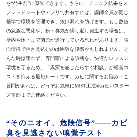
を“発生前”に察知できます。さらに、チェック結果をス
プレッドシートやアプリで共有すれば、講師全員が同じ
基準で環境を管理でき、抜け漏れを防げます。もし数値
の急激な悪化や、粉・臭気が繰り返し発生する場合は、
壁内や床下まで菌糸が進行している恐れがあります。表
面清掃で押さえ込むのは困難な段階かもしれません。そ
んな時は迷わず、専門家による診断を。快適なレッスン
環境を守るため、「異変を感じたらすぐ相談」が経営コ
ストを抑える最短ルートです。カビに関するお悩み・ご
質問があれば、どうぞお気軽にMIST工法®カビバスター
ズ本部までご連絡ください。
“そのニオイ、危険信号”——カビ
臭を見逃さない嗅覚テスト