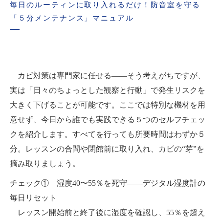
毎日のルーティンに取り入れるだけ！防音室を守る
「５分メンテナンス」マニュアル
カビ対策は専門家に任せる――そう考えがちですが、
実は「日々のちょっとした観察と行動」で発生リスクを
大きく下げることが可能です。ここでは特別な機材を用
意せず、今日から誰でも実践できる５つのセルフチェッ
クを紹介します。すべてを行っても所要時間はわずか５
分。レッスンの合間や閉館前に取り入れ、カビの“芽”を
摘み取りましょう。
チェック① 湿度40〜55％を死守——デジタル湿度計の
毎日リセット
レッスン開始前と終了後に湿度を確認し、55％を超え