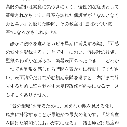
高齢の講師は異変に気づきにくく、慢性的な症状として
蓄積されがちです。教室を訪れた保護者が「なんとなく
カビ臭い」と感じた瞬間、その教室は“選ばれない教
室”になるかもしれません。
静かに侵略を進めるカビを早期に発見する鍵は「五感
の変化を記録する」ことです。におい、湿度計の数値、
壁紙のわずかな膨らみ、楽器表面のべたつき——どれか
一つでも異常を感じたら時間を置かずに行動してくださ
い。表面清掃だけで済む初期段階を逃すと、内部まで除
去するために壁を剥がす大規模改修が必要になるケース
も珍しくありません。
“音の聖域”を守るために、見えない敵を見える化し、
確実に排除することが最短かつ最安の道です。「防音室
を開けた瞬間のにおいが気になる」「譜面庫だけ湿度が