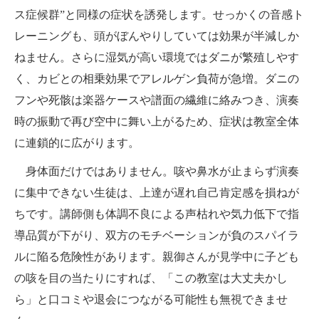
ス症候群”と同様の症状を誘発します。せっかくの音感ト
レーニングも、頭がぼんやりしていては効果が半減しか
ねません。さらに湿気が高い環境ではダニが繁殖しやす
く、カビとの相乗効果でアレルゲン負荷が急増。ダニの
フンや死骸は楽器ケースや譜面の繊維に絡みつき、演奏
時の振動で再び空中に舞い上がるため、症状は教室全体
に連鎖的に広がります。
身体面だけではありません。咳や鼻水が止まらず演奏
に集中できない生徒は、上達が遅れ自己肯定感を損ねが
ちです。講師側も体調不良による声枯れや気力低下で指
導品質が下がり、双方のモチベーションが負のスパイラ
ルに陥る危険性があります。親御さんが見学中に子ども
の咳を目の当たりにすれば、「この教室は大丈夫かし
ら」と口コミや退会につながる可能性も無視できませ