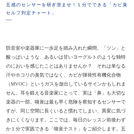
五感のセンサーを研ぎ澄ませ！１分でできる「カビ臭
セルフ判定チャート」
防音室や楽器庫に一歩足を踏み入れた瞬間、「ツン」と
酸っぱいような、あるいは甘いヨーグルトのような独特
のにおいを感じたことはありませんか？ それは単なる
汗やホコリの臭気ではなく、カビが揮発性有機化合物
（MVOC）というガスを放出しているサインかもしれま
せん。耳を鍛える音楽家にとって、実は「鼻」も大切な
楽器の一部。嗅覚は最も早く危険を察知するセンサーで
すが、同じ空間に長くいると慣れてしまい、異変に気づ
きにくくなります。ここでは、毎日のレッスン前後わず
か１分で実践できる「嗅覚テスト」をご紹介します。五