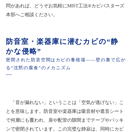
問があれば、どうぞお気軽にMIST工法®カビバスターズ
本部へご相談ください。
防音室・楽器庫に潜むカビの“静
かな侵略”
密閉された防音空間はカビの養殖場——壁の裏で広が
る“沈黙の腐食”のメカニズム
「音が漏れない」ということは「空気が逃げない」こ
とを意味します。防音室や楽器庫は吸音材や遮音シート
で何層にも覆われ、扉や配管の隙間までテープやパッキ
ンで密閉されています。この完璧な静寂は、同時にカビ