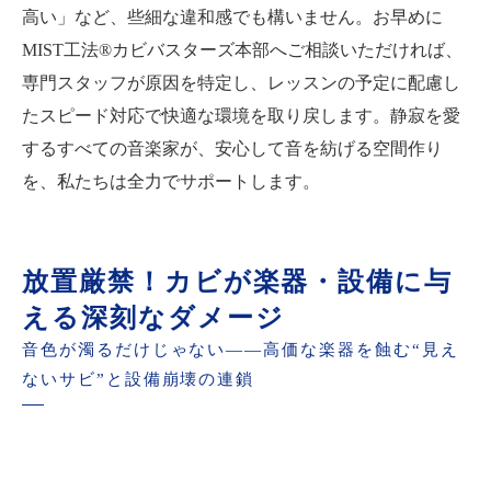
高い」など、些細な違和感でも構いません。お早めに
MIST工法®カビバスターズ本部へご相談いただければ、
専門スタッフが原因を特定し、レッスンの予定に配慮し
たスピード対応で快適な環境を取り戻します。静寂を愛
するすべての音楽家が、安心して音を紡げる空間作り
を、私たちは全力でサポートします。
放置厳禁！カビが楽器・設備に与
える深刻なダメージ
音色が濁るだけじゃない――高価な楽器を蝕む“見え
ないサビ”と設備崩壊の連鎖