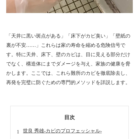
「天井に黒い斑点がある」「床下がカビ臭い」「壁紙の
裏が不安……」これらは家の寿命を縮める危険信号で
す。特に天井、床下、壁のカビは、目に見える部分だけ
でなく、構造体にまでダメージを与え、家族の健康を脅
かします。ここでは、これら難所のカビを徹底除去し、
再発を完璧に防ぐための専門的メソッドを詳説します。
目次
世良 秀雄-カビのプロフェッシャル-