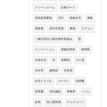
クリーンルーム
石膏ボード
高気密高断熱
ZEH
新築住宅
漆喰
屋根裏
室内空気質
断熱
エアコン
一般社団法人微生物対策協会
壁
リノベーション
過敏性肺炎
静岡県
木造住宅
寺
床断熱
カビ臭
含水率
膠原病
奈良県
住宅トラブル
カーテン
洗濯機
保育園
宿泊施設
事務所
トイレ
絵画
陸上競技場
テニスコート