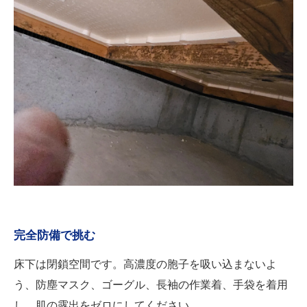
完全防備で挑む
床下は閉鎖空間です。高濃度の胞子を吸い込まないよ
う、防塵マスク、ゴーグル、長袖の作業着、手袋を着用
し、肌の露出をゼロにしてください。