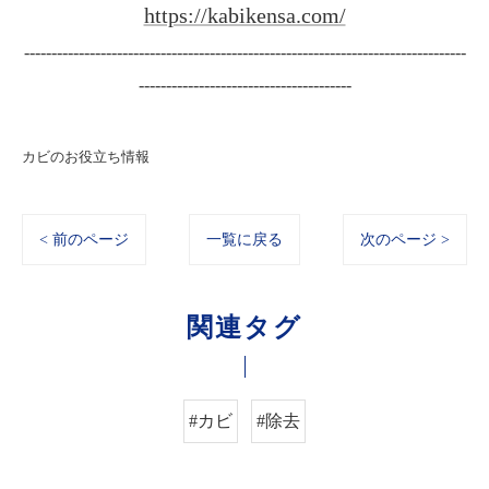
https://kabikensa.com/
---------------------------------------------------------------------------------
---------------------------------------
カビのお役立ち情報
< 前のページ
一覧に戻る
次のページ >
関連タグ
#カビ
#除去