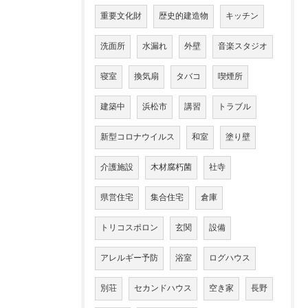
重要文化財
歴史的建造物
キッチン
洗面所
水漏れ
外壁
音楽スタジオ
寝室
換気扇
タバコ
喫煙所
建築中
浜松市
講習
トラブル
新型コロナウイルス
和室
塗り壁
介護施設
木材腐朽菌
社寺
県営住宅
集合住宅
倉庫
トリコスポロン
玄関
設備
アレルギー予防
浴室
ログハウス
別荘
セカンドハウス
空き家
長野