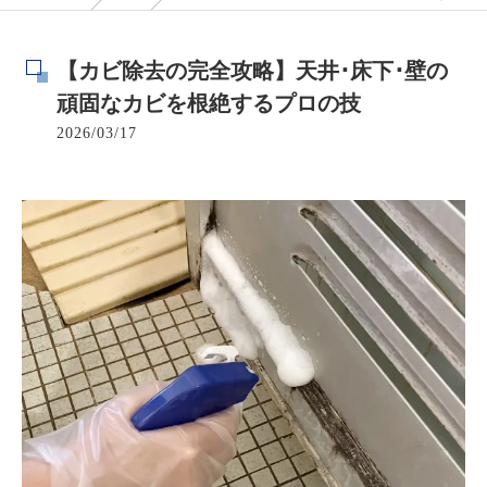
【カビ除去の完全攻略】天井･床下･壁の
頑固なカビを根絶するプロの技
2026/03/17