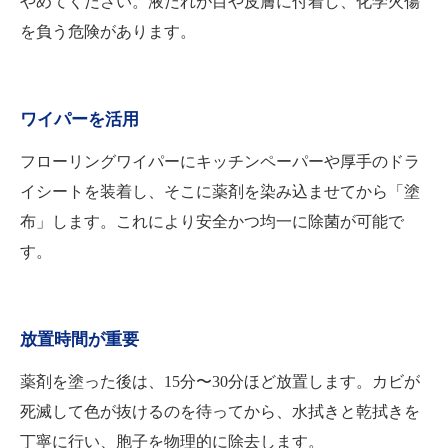
やめてください。液だれが目や皮膚に付着し、化学火傷
を負う危険があります。
ワイパーを活用
フローリングワイパーにキッチンペーパーや厚手のドラ
イシートを装着し、そこに薬剤を染み込ませてから「塗
布」します。これにより安全かつ均一に除菌が可能で
す。
放置時間が重要
薬剤を塗った後は、15分〜30分ほど放置します。カビが
死滅して色が抜けるのを待ってから、水拭きと乾拭きを
丁寧に行い、胞子を物理的に除去します。