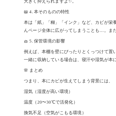
大きく抑えられますよ✨。
📖 4. 本そのものの特性
本は「紙」「糊」「インク」など、カビが栄
んページ全体に広がってしまうことも…。ま
🧺 5. 保管環境の影響
例えば、本棚を壁にぴったりとくっつけて置
一緒に収納している場合は、寝汗や湿気が本
🌸 まとめ
つまり、本にカビが生えてしまう背景には、
湿気（湿度が高い環境）
温度（20〜30℃で活発化）
換気不足（空気がこもる環境）