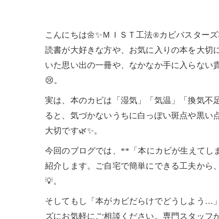
こんにちは🌼✨ＭＩＳＴ工法®カビバスター
読書が大好きな方や、お気に入りの本を大切に
いた思い出の一冊や、なかなか手に入らない
😢。
実は、本のカビは「湿気」「気温」「換気不
ると、気づかないうちに白っぽい斑点や黒い
大切です🌿✨。
今回のブログでは、**「本にカビが生えてし
紹介します。ご自宅で簡単にできる工夫から
💡。
そしてもし「本がカビだらけでどうしよう…
ズにお気軽にご相談ください。専門スタッフが