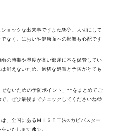
ョックな出来事ですよね📚💦。大切にして
けでなく、においや健康面への影響も心配です
梅雨の時期や湿度が高い部屋に本を保管してい
には消えないため、適切な処置と予防がとても
せないための予防ポイント」**をまとめてご
で、ぜひ最後までチェックしてくださいね😊
方は、全国にあるＭＩＳＴ工法®カビバスター
をいたします🏠✨。