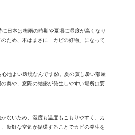
特に日本は梅雨の時期や夏場に湿度が高くなり
材のため、本はまさに「カビの好物」になって
も心地よい環境なんです😱。夏の蒸し暑い部屋
棚の奥や、窓際の結露が発生しやすい場所は要
動かないため、湿度も温度もこもりやすく、カ
り、新鮮な空気が循環することでカビの発生を