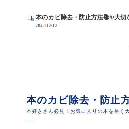
寺院･神社のカビ取り
本のカビ除去・防止方法📚✨大
病院･クリニックのカビ取り
2025/10/10
学校･保育園のカビ取り
公共施設のカビ取り
本のカビ除去・防止方
本好きさん必見！お気に入りの本を長く