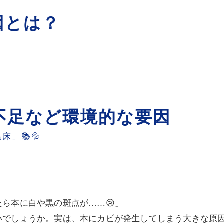
因とは？
不足など環境的な要因
」📚💦
ら本に白や黒の斑点が……😢」
でしょうか。実は、本にカビが発生してしまう大きな原因