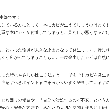
ズ本部です！
している方にとって、本にカビが生えてしまうのはとてもシ
貴重な本にカビが付着してしまうと、見た目が悪くなるだ
足」といった環境が大きな原因となって発生します。特に
点々が広がってしまうことも…。一度発生したカビは自然
まった時のやさしい除去方法」と、「そもそもカビを発生さ
、注意すべきポイントまでを分かりやすく解説していますの
」とお困りの場合や、「自分で対処するのが不安」という
安心・安全な方法で、あなたの大切な空間を守るお手伝い