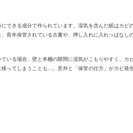
養にできる成分で作られています。湿気を含んだ紙はカビ
た、長年保管されている古書や、押し入れに入れっぱなし
いている場合、壁と本棚の隙間に湿気がこもりやすく、カ
に移ってしまうことも…。意外と「保管の仕方」がカビ発