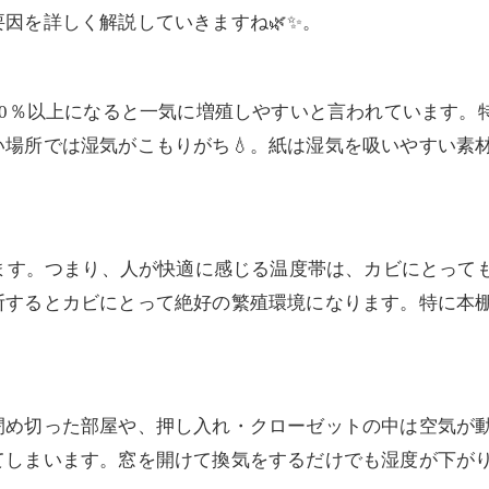
因を詳しく解説していきますね🌿✨。
70％以上になると一気に増殖しやすいと言われています。
場所では湿気がこもりがち💧。紙は湿気を吸いやすい素
ります。つまり、人が快適に感じる温度帯は、カビにとって
断するとカビにとって絶好の繁殖環境になります。特に本
）
閉め切った部屋や、押し入れ・クローゼットの中は空気が
てしまいます。窓を開けて換気をするだけでも湿度が下が