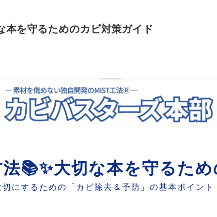
切な本を守るためのカビ対策ガイド
法📚✨大切な本を守るた
大切にするための「カビ除去＆予防」の基本ポイント