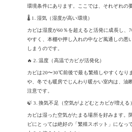
環境条件にあります。ここでは、それぞれの要
🌡 1. 湿気（湿度が高い環境）
カビは湿度が60％を超えると活発に成長し、
やすく、本棚や押し入れの中など風通しの悪い
しまうのです。
🔥 2. 温度（高温でカビが活発化）
カビは20〜30℃前後で最も繁殖しやすくな
や、冬でも暖房でじんわり暖かい室内は、油
注意です。
🍃 3. 換気不足（空気がよどむとカビが増える
カビは湿った空気がたまる場所を好みます。
ビにとっては絶好の「繁殖スポット」になっ