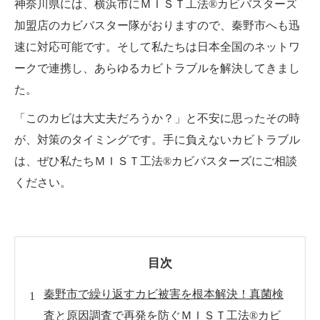
神奈川県には、横浜市にＭＩＳＴ工法®カビバスターズ
加盟店のカビバスター隊がおりますので、秦野市へも迅
速に対応可能です。そして私たちは日本全国のネットワ
ークで連携し、あらゆるカビトラブルを解決してきまし
た。
「このカビは大丈夫だろうか？」と不安に思ったその時
が、対策のタイミングです。手に負えないカビトラブル
は、ぜひ私たちＭＩＳＴ工法®カビバスターズにご相談
ください。
目次
秦野市で繰り返すカビ被害を根本解決！真菌検
査と原因調査で再発を防ぐＭＩＳＴ工法®カビ