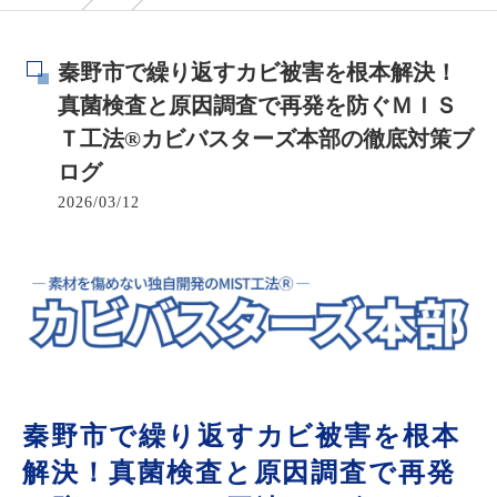
秦野市で繰り返すカビ被害を根本解決！
真菌検査と原因調査で再発を防ぐＭＩＳ
Ｔ工法®カビバスターズ本部の徹底対策ブ
ログ
2026/03/12
秦野市で繰り返すカビ被害を根本
解決！真菌検査と原因調査で再発