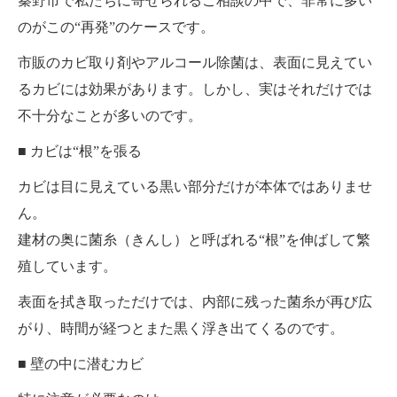
秦野市で私たちに寄せられるご相談の中で、非常に多い
のがこの“再発”のケースです。
市販のカビ取り剤やアルコール除菌は、表面に見えてい
るカビには効果があります。しかし、実はそれだけでは
不十分なことが多いのです。
■ カビは“根”を張る
カビは目に見えている黒い部分だけが本体ではありませ
ん。
建材の奥に菌糸（きんし）と呼ばれる“根”を伸ばして繁
殖しています。
表面を拭き取っただけでは、内部に残った菌糸が再び広
がり、時間が経つとまた黒く浮き出てくるのです。
■ 壁の中に潜むカビ