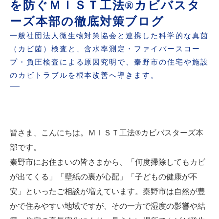
を防ぐＭＩＳＴ工法®カビバスタ
ーズ本部の徹底対策ブログ
一般社団法人微生物対策協会と連携した科学的な真菌
（カビ菌）検査と、含水率測定・ファイバースコー
プ・負圧検査による原因究明で、秦野市の住宅や施設
のカビトラブルを根本改善へ導きます。
皆さま、こんにちは。ＭＩＳＴ工法®カビバスターズ本
部です。
秦野市にお住まいの皆さまから、「何度掃除してもカビ
が出てくる」「壁紙の裏が心配」「子どもの健康が不
安」といったご相談が増えています。秦野市は自然が豊
かで住みやすい地域ですが、その一方で湿度の影響や結