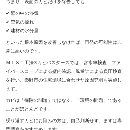
つまり、表面のカビだけを除去しても、
✔ 壁の中の湿気
✔ 空気の流れ
✔ 建材の水分量
といった根本原因を改善しなければ、再発の可能性は非
常に高いのです。
ＭＩＳＴ工法®カビバスターズでは、含水率検査、ファ
イバースコープによる壁内確認、風量計による負圧検査
を行い、秦野市の住宅環境に合わせた原因究明を実施し
ます。
カビは「掃除の問題」ではなく、「環境の問題」である
ことがほとんどです。
繰り返すカビにお悩みの方は、自己判断せず、まずは専
門調査をおすすめします。