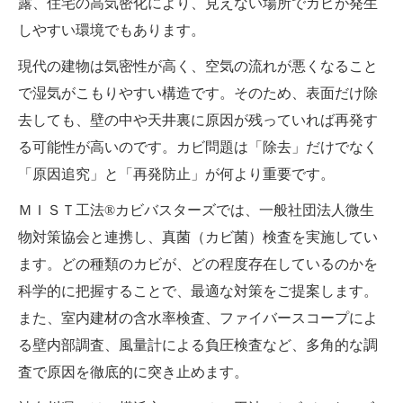
露、住宅の高気密化により、見えない場所でカビが発生
しやすい環境でもあります。
現代の建物は気密性が高く、空気の流れが悪くなること
で湿気がこもりやすい構造です。そのため、表面だけ除
去しても、壁の中や天井裏に原因が残っていれば再発す
る可能性が高いのです。カビ問題は「除去」だけでなく
「原因追究」と「再発防止」が何より重要です。
ＭＩＳＴ工法®カビバスターズでは、一般社団法人微生
物対策協会と連携し、真菌（カビ菌）検査を実施してい
ます。どの種類のカビが、どの程度存在しているのかを
科学的に把握することで、最適な対策をご提案します。
また、室内建材の含水率検査、ファイバースコープによ
る壁内部調査、風量計による負圧検査など、多角的な調
査で原因を徹底的に突き止めます。