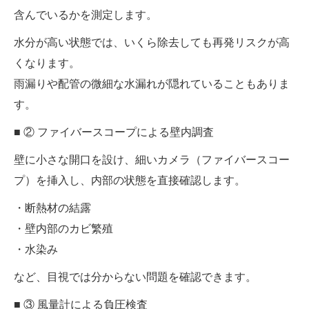
含んでいるかを測定します。
水分が高い状態では、いくら除去しても再発リスクが高
くなります。
雨漏りや配管の微細な水漏れが隠れていることもありま
す。
■ ② ファイバースコープによる壁内調査
壁に小さな開口を設け、細いカメラ（ファイバースコー
プ）を挿入し、内部の状態を直接確認します。
・断熱材の結露
・壁内部のカビ繁殖
・水染み
など、目視では分からない問題を確認できます。
■ ③ 風量計による負圧検査