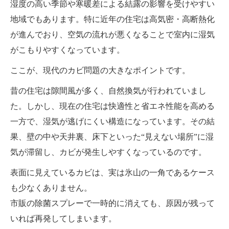
湿度の高い季節や寒暖差による結露の影響を受けやすい
地域でもあります。特に近年の住宅は高気密・高断熱化
が進んでおり、空気の流れが悪くなることで室内に湿気
がこもりやすくなっています。
ここが、現代のカビ問題の大きなポイントです。
昔の住宅は隙間風が多く、自然換気が行われていまし
た。しかし、現在の住宅は快適性と省エネ性能を高める
一方で、湿気が逃げにくい構造になっています。その結
果、壁の中や天井裏、床下といった“見えない場所”に湿
気が滞留し、カビが発生しやすくなっているのです。
表面に見えているカビは、実は氷山の一角であるケース
も少なくありません。
市販の除菌スプレーで一時的に消えても、原因が残って
いれば再発してしまいます。