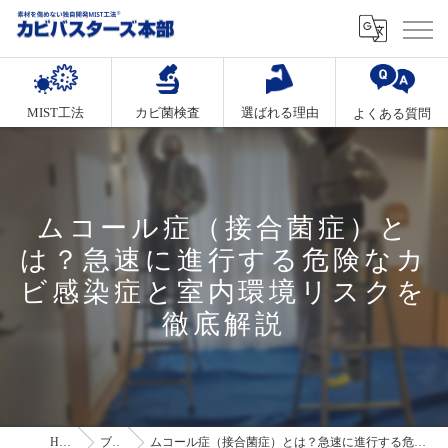
MIST工法
カビ菌検査
選ばれる理由
よくある質問
ムコール症（接合菌症）と
は？急速に進行する危険なカ
ビ感染症と室内環境リスクを
徹底解説
HOME
ブログ
ムコール症（接合菌症）とは？急速に進行する危険なカビ感染症と室内環境リスクを徹底解説