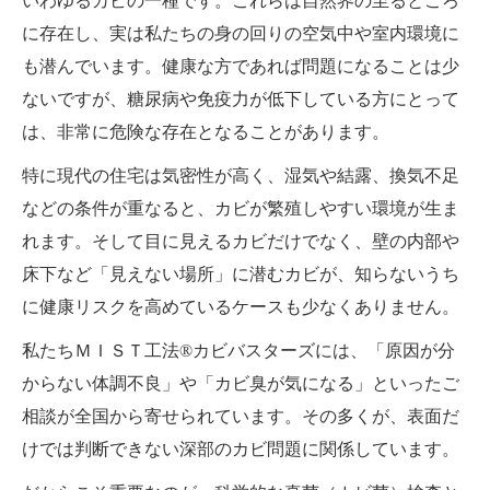
いわゆるカビの一種です。これらは自然界の至るところ
に存在し、実は私たちの身の回りの空気中や室内環境に
も潜んでいます。健康な方であれば問題になることは少
ないですが、糖尿病や免疫力が低下している方にとって
は、非常に危険な存在となることがあります。
特に現代の住宅は気密性が高く、湿気や結露、換気不足
などの条件が重なると、カビが繁殖しやすい環境が生ま
れます。そして目に見えるカビだけでなく、壁の内部や
床下など「見えない場所」に潜むカビが、知らないうち
に健康リスクを高めているケースも少なくありません。
私たちＭＩＳＴ工法®カビバスターズには、「原因が分
からない体調不良」や「カビ臭が気になる」といったご
相談が全国から寄せられています。その多くが、表面だ
けでは判断できない深部のカビ問題に関係しています。