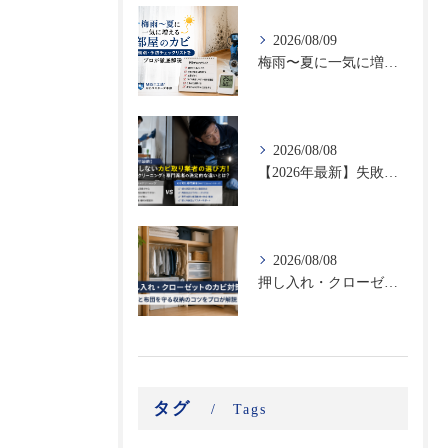
2026/08/09
梅雨〜夏に一気に増える部屋のカビ｜時期別・予防チェックリストをプロが徹底解説
2026/08/08
【2026年最新】失敗しないカビ取り業者の選び方！ハウスクリーニングと専門業者の決定的な違いとは？
2026/08/08
押し入れ・クローゼットのカビ対策｜衣類と布団を守る収納のコツをプロが解説
タグ
Tags