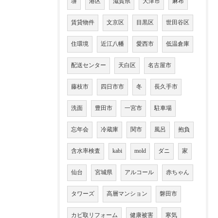
塀
港区
滋賀県
大津市
麻布
賃貸物件
文京区
目黒区
世田谷区
住環境
近江八幡
愛西市
低温倉庫
配送センター
天白区
名古屋市
藤枝市
四日市市
冬
長久手市
洗面
豊田市
一宮市
駐車場
忘年会
冷蔵庫
関市
風呂
抱負
含水率検査
kabi
mold
ダニ
家
仙台
宮城県
アルコール
赤ちゃん
タワーズ
高層マンション
磐田市
カビ取リフォーム
健康被害
寒気