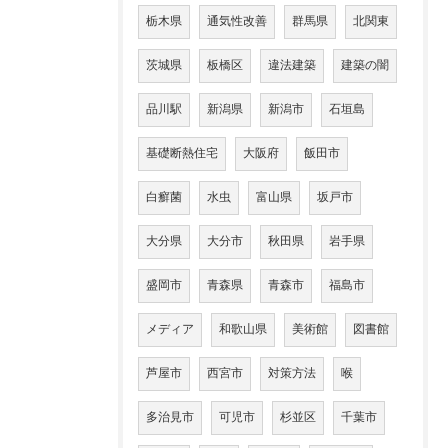
栃木県
通気性改善
群馬県
北関東
茨城県
板橋区
違法建築
建築の闇
品川駅
新潟県
新潟市
石垣島
基礎断熱住宅
大阪府
飯田市
白癬菌
水虫
富山県
坂戸市
大分県
大分市
秋田県
岩手県
盛岡市
青森県
青森市
福島市
メディア
和歌山県
美術館
図書館
芦屋市
西宮市
対策方法
喉
多治見市
可児市
杉並区
千葉市