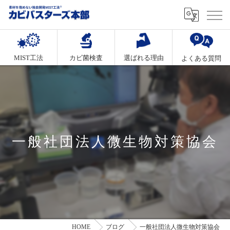
MIST工法
カビ菌検査
選ばれる理由
よくある質問
一般社団法人微生物対策協会
HOME
ブログ
一般社団法人微生物対策協会