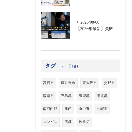
2026/08/08
【2026年最新】失敗しないカビ取り業者の選び方！ハウスクリーニングと専門業者の決定的な違いとは？
タグ
Tags
高石市
藤井寺市
東大阪市
交野市
阪南市
三島郡
豊能郡
泉北郡
南河内郡
旅館
食中毒
札幌市
コンビニ
店舗
飲食店