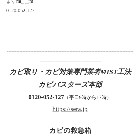
ますm(_ _)m
0120-052-127
---------------------------------------------------------------------------------
---------------------------------------
カビ取り・カビ対策専門業者MIST工法
カビバスターズ本部
0120-052-127
（平日9時から17時）
https://sera.jp
カビの救急箱