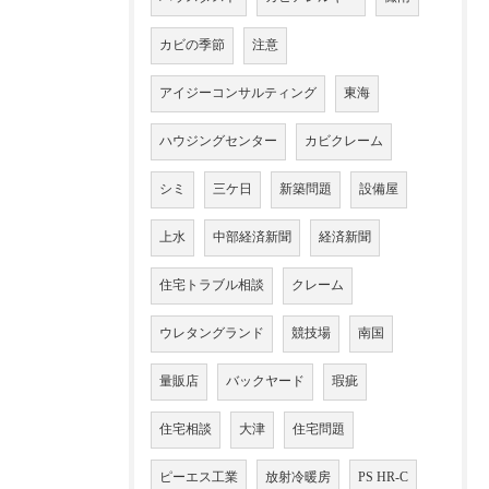
カビの季節
注意
アイジーコンサルティング
東海
ハウジングセンター
カビクレーム
シミ
三ケ日
新築問題
設備屋
上水
中部経済新聞
経済新聞
住宅トラブル相談
クレーム
ウレタングランド
競技場
南国
量販店
バックヤード
瑕疵
住宅相談
大津
住宅問題
ピーエス工業
放射冷暖房
PS HR-C