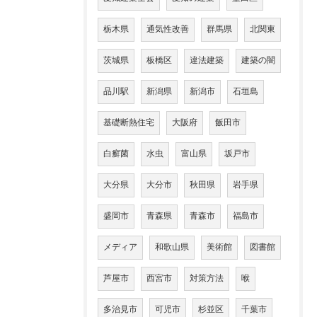
栃木県
通気性改善
群馬県
北関東
茨城県
板橋区
違法建築
建築の闇
品川駅
新潟県
新潟市
石垣島
基礎断熱住宅
大阪府
飯田市
白癬菌
水虫
富山県
坂戸市
大分県
大分市
秋田県
岩手県
盛岡市
青森県
青森市
福島市
メディア
和歌山県
美術館
図書館
芦屋市
西宮市
対策方法
喉
多治見市
可児市
杉並区
千葉市