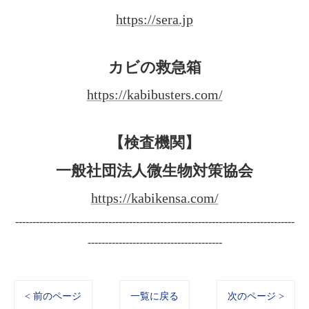
https://sera.jp
カビの救急箱
https://kabibusters.com/
【検査機関】
一般社団法人微生物対策協会
https://kabikensa.com/
---------------------------------------------------------------------------------
---------------------------------------
< 前のページ
一覧に戻る
次のページ >