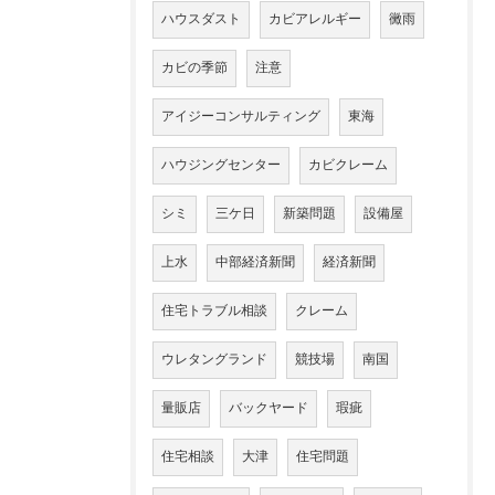
ハウスダスト
カビアレルギー
黴雨
カビの季節
注意
アイジーコンサルティング
東海
ハウジングセンター
カビクレーム
シミ
三ケ日
新築問題
設備屋
上水
中部経済新聞
経済新聞
住宅トラブル相談
クレーム
ウレタングランド
競技場
南国
量販店
バックヤード
瑕疵
住宅相談
大津
住宅問題