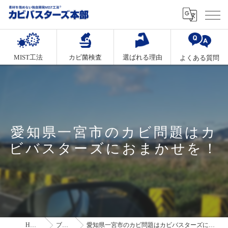
MIST工法
カビ菌検査
選ばれる理由
よくある質問
愛知県一宮市のカビ問題はカ
ビバスターズにおまかせを！
HOME
ブログ
愛知県一宮市のカビ問題はカビバスターズにおまかせを！