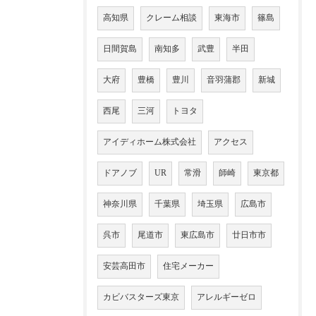
高知県
クレーム相談
東海市
篠島
日間賀島
南知多
武豊
半田
大府
豊橋
豊川
音羽蒲郡
新城
西尾
三河
トヨタ
アイディホーム株式会社
アクセス
ドアノブ
UR
常滑
師崎
東京都
神奈川県
千葉県
埼玉県
広島市
呉市
尾道市
東広島市
廿日市市
安芸高田市
住宅メーカー
カビバスターズ東京
アレルギーゼロ