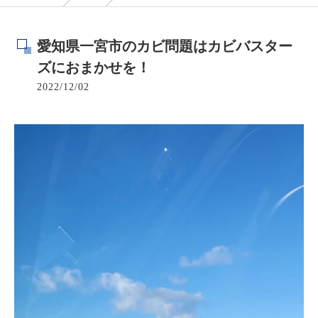
愛知県一宮市のカビ問題はカビバスター
ズにおまかせを！
2022/12/02