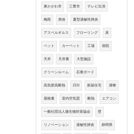
東かがわ市
三豊市
テレビ出演
梅雨
肺炎
夏型過敏性肺炎
アスペルギルス
フローリング
床
ペット
カーペット
工場
病院
天井
天井裏
大型施設
クリーンルーム
石膏ボード
高気密高断熱
ZEH
新築住宅
漆喰
屋根裏
室内空気質
断熱
エアコン
一般社団法人微生物対策協会
壁
リノベーション
過敏性肺炎
静岡県