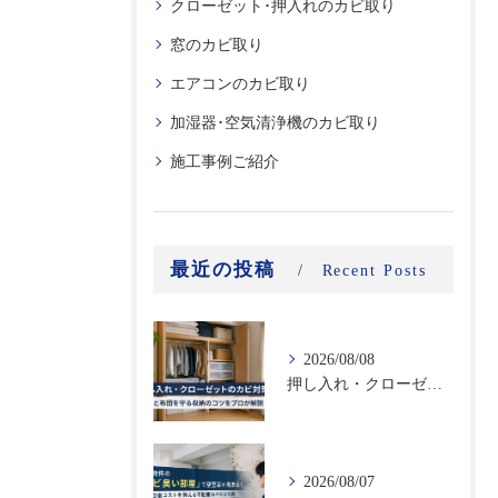
クローゼット･押入れのカビ取り
窓のカビ取り
エアコンのカビ取り
加湿器･空気清浄機のカビ取り
施工事例ご紹介
最近の投稿
Recent Posts
2026/08/08
押し入れ・クローゼットのカビ対策｜衣類と布団を守る収納のコツをプロが解説
2026/08/07