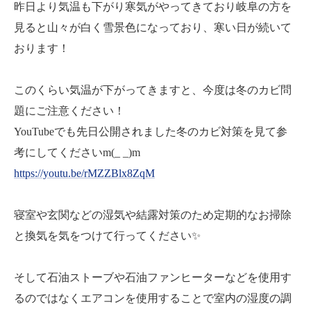
昨日より気温も下がり寒気がやってきており岐阜の方を
見ると山々が白く雪景色になっており、寒い日が続いて
おります！
このくらい気温が下がってきますと、今度は冬のカビ問
題にご注意ください！
YouTubeでも先日公開されました冬のカビ対策を見て参
考にしてくださいm(_ _)m
https://youtu.be/rMZZBlx8ZqM
寝室や玄関などの湿気や結露対策のため定期的なお掃除
と換気を気をつけて行ってください✨
そして石油ストーブや石油ファンヒーターなどを使用す
るのではなくエアコンを使用することで室内の湿度の調