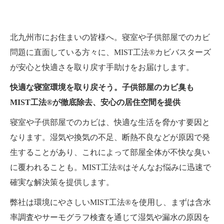
北九州市にお住まいの皆様へ。寝室や子供部屋でのカビ
問題に直面している方々に、MIST工法®カビバスターズ
が安心と快適さを取り戻す手助けをお届けします。
快適な寝室環境を取り戻そう。子供部屋のカビ臭も
MIST工法®が徹底除去、安心の居住空間を提供
寝室や子供部屋でのカビは、快適な生活を脅かす要因と
なります。湿気や換気の不足、断熱不良などが原因で発
生することがあり、これによって部屋全体が不快な臭い
に覆われることも。MIST工法®はそんなお悩みに迅速で
確実な解決策を提供します。
弊社は環境にやさしいMIST工法®を使用し、まずは含水
率調査やサーモグラフ検査を通じて湿気や漏水の原因を