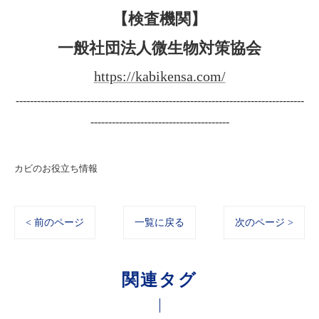
【検査機関】
一般社団法人微生物対策協会
https://kabikensa.com/
---------------------------------------------------------------------------------
---------------------------------------
カビのお役立ち情報
< 前のページ
一覧に戻る
次のページ >
関連タグ