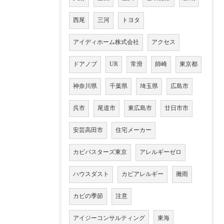
西尾
三河
トヨタ
アイディホーム株式会社
アクセス
ドアノブ
UR
常滑
師崎
東京都
神奈川県
千葉県
埼玉県
広島市
呉市
尾道市
東広島市
廿日市市
安芸高田市
住宅メーカー
カビバスターズ東京
アレルギーゼロ
ハウスダスト
カビアレルギー
黴雨
カビの季節
注意
アイジーコンサルティング
東海