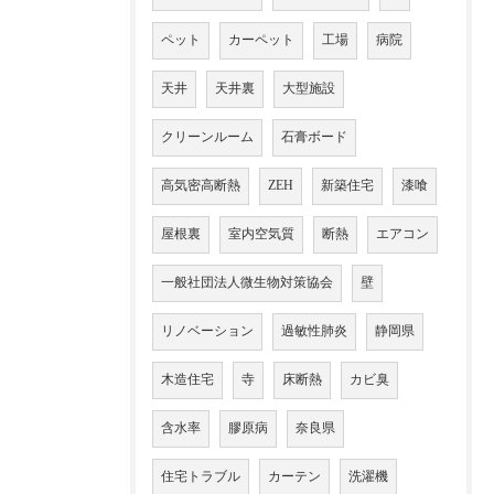
ペット
カーペット
工場
病院
天井
天井裏
大型施設
クリーンルーム
石膏ボード
高気密高断熱
ZEH
新築住宅
漆喰
屋根裏
室内空気質
断熱
エアコン
一般社団法人微生物対策協会
壁
リノベーション
過敏性肺炎
静岡県
木造住宅
寺
床断熱
カビ臭
含水率
膠原病
奈良県
住宅トラブル
カーテン
洗濯機