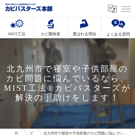
MIST工法
カビ菌検査
選ばれる理由
よくある質問
北九州市で寝室や子供部屋の
カビ問題に悩んでいるなら、
MIST工法®カビバスターズが
解決の手助けをします！
HOME
ブログ
北九州市で寝室や子供部屋のカビ問題に悩んでいるなら、MIST工法®カビバスターズが解決の手助けをします！