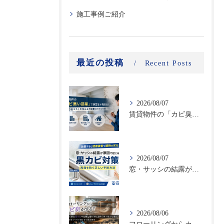
施工事例ご紹介
最近の投稿
Recent Posts
2026/08/07
賃貸物件の「カビ臭い部屋」で空室率が高まる！原状回復コストを抑える不動産向けカビ対策
2026/08/07
窓・サッシの結露が原因で起こる黒カビ対策｜再発を防ぐ正しい予防方法
2026/08/06