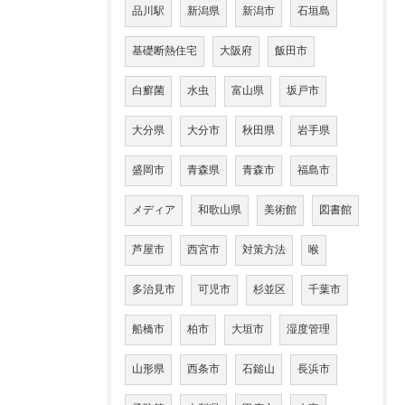
品川駅
新潟県
新潟市
石垣島
基礎断熱住宅
大阪府
飯田市
白癬菌
水虫
富山県
坂戸市
大分県
大分市
秋田県
岩手県
盛岡市
青森県
青森市
福島市
メディア
和歌山県
美術館
図書館
芦屋市
西宮市
対策方法
喉
多治見市
可児市
杉並区
千葉市
船橋市
柏市
大垣市
湿度管理
山形県
西条市
石鎚山
長浜市