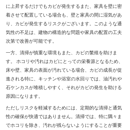
に上昇するだけでもカビが発生するまた、家具を壁に密
着させて配置している場合も、壁と家具の間に湿気があ
り、カビが発生するリスクがございます。このような通
気性の不足は、建物の構造的な問題や家具の配置の工夫
次第で改善が可能です。
一方、清掃が慎重な環境もまた、カビの繁殖を助けま
す。 ホコリや汚れはカビにとっての栄養源となるため、
床や壁、家具の表面が汚れている場合、カビの成長が促
進される特に、キッチンや浴室の水回りでは、油汚れや
石ケンカスが堆積しやすく、それがカビの発生を助ける
原因になります。
ただしリスクを軽減するためには、定期的な清掃と通気
性の確保が快適ではありません。清掃では、特に隅々ま
でホコリを除き、汚れが残らないようにすることが重要