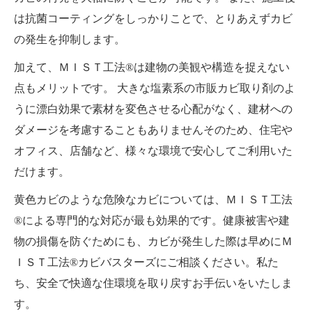
は抗菌コーティングをしっかりことで、とりあえずカビ
の発生を抑制します。
加えて、ＭＩＳＴ工法®は建物の美観や構造を捉えない
点もメリットです。 大きな塩素系の市販カビ取り剤のよ
うに漂白効果で素材を変色させる心配がなく、建材への
ダメージを考慮することもありませんそのため、住宅や
オフィス、店舗など、様々な環境で安心してご利用いた
だけます。
黄色カビのような危険なカビについては、ＭＩＳＴ工法
®による専門的な対応が最も効果的です。健康被害や建
物の損傷を防ぐためにも、カビが発生した際は早めにＭ
ＩＳＴ工法®カビバスターズにご相談ください。私た
ち、安全で快適な住環境を取り戻すお手伝いをいたしま
す。