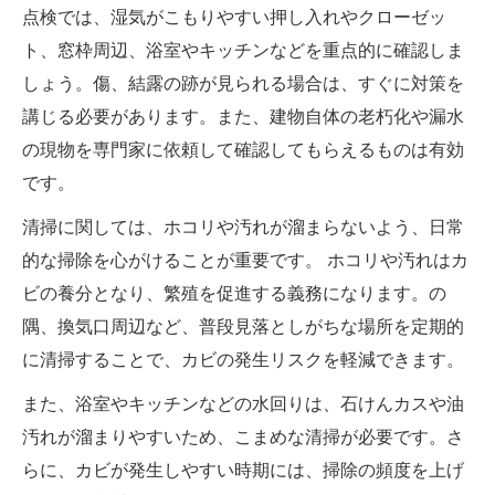
点検では、湿気がこもりやすい押し入れやクローゼッ
ト、窓枠周辺、浴室やキッチンなどを重点的に確認しま
しょう。傷、結露の跡が見られる場合は、すぐに対策を
講じる必要があります。また、建物自体の老朽化や漏水
の現物を専門家に依頼して確認してもらえるものは有効
です。
清掃に関しては、ホコリや汚れが溜まらないよう、日常
的な掃除を心がけることが重要です。 ホコリや汚れはカ
ビの養分となり、繁殖を促進する義務になります。の
隅、換気口周辺など、普段見落としがちな場所を定期的
に清掃することで、カビの発生リスクを軽減できます。
また、浴室やキッチンなどの水回りは、石けんカスや油
汚れが溜まりやすいため、こまめな清掃が必要です。さ
らに、カビが発生しやすい時期には、掃除の頻度を上げ