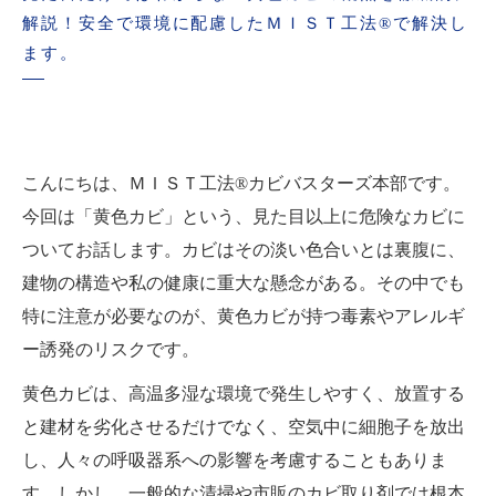
解説！安全で環境に配慮したＭＩＳＴ工法®で解決し
ます。
こんにちは、ＭＩＳＴ工法®カビバスターズ本部です。
今回は「黄色カビ」という、見た目以上に危険なカビに
ついてお話します。カビはその淡い色合いとは裏腹に、
建物の構造や私の健康に重大な懸念がある。その中でも
特に注意が必要なのが、黄色カビが持つ毒素やアレルギ
ー誘発のリスクです。
黄色カビは、高温多湿な環境で発生しやすく、放置する
と建材を劣化させるだけでなく、空気中に細胞子を放出
し、人々の呼吸器系への影響を考慮することもありま
す。しかし、一般的な清掃や市販のカビ取り剤では根本