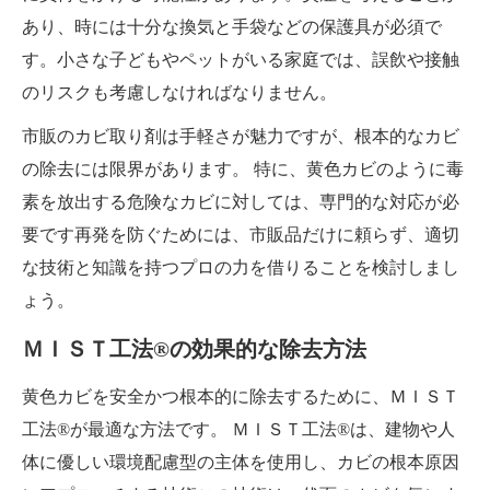
あり、時には十分な換気と手袋などの保護具が必須で
す。小さな子どもやペットがいる家庭では、誤飲や接触
のリスクも考慮しなければなりません。
市販のカビ取り剤は手軽さが魅力ですが、根本的なカビ
の除去には限界があります。 特に、黄色カビのように毒
素を放出する危険なカビに対しては、専門的な対応が必
要です再発を防ぐためには、市販品だけに頼らず、適切
な技術と知識を持つプロの力を借りることを検討しまし
ょう。
ＭＩＳＴ工法®の効果的な除去方法
黄色カビを安全かつ根本的に除去するために、ＭＩＳＴ
工法®が最適な方法です。 ＭＩＳＴ工法®は、建物や人
体に優しい環境配慮型の主体を使用し、カビの根本原因