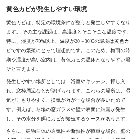
黄色カビが発生しやすい環境
黄色カビは、特定の環境条件が整うと発生しやすくなり
ます。 その主な課題は、高湿度とそこそこな温度です。
特に、湿度が70%以上、温度が20～30℃の環境は黄色カ
ビですの繁殖にとって理想的です。このため、梅雨の時
期や湿度が高い室内は、黄色カビの温床となりやすい場
所と言えます。
発生しやすい場所としては、浴室やキッチン、押し入
れ、窓枠周辺などが挙げられます。これらの場所は、湿
気がこもりやすく、換気が万が一な場合が多いためで
す。例えば、冬場の窓ガラスや壁の表面に結露が発生
し、その水分を餌にカビが繁殖するケースがあります。
さらに、建物自体の通気性や断熱性が慎重な場合、壁の