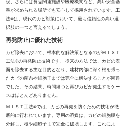
設、さらには食品関連施設や医療機関など、高い安全基
準が求められる場所でも安心して採用されています。工
法®は、現代のカビ対策において、最も信頼性の高い選
択肢の一つと言えるでしょう。
再発防止に優れた技術
カビ除去において、根本的な解決策となるのがＭＩＳＴ
工法®の再発防止技術です。 従来の方法では、カビの表
面を除去する主な目的となり、建材内部に深く根を張っ
たカビの菌糸や細胞子までは完全に解決することが困難
でした。その結果、時間経つと再びカビが発生するケー
スはほとんどありません。
ＭＩＳＴ工法®では、カビの再発を防ぐための技術が徹
底的に行われています。専用の溶媒は、カビの細胞膜を
分解し、根や細胞子まで完全に破壊します。これによ