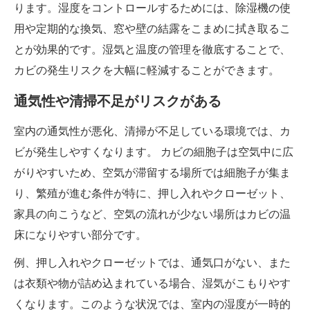
ります。湿度をコントロールするためには、除湿機の使
用や定期的な換気、窓や壁の結露をこまめに拭き取るこ
とが効果的です。湿気と温度の管理を徹底することで、
カビの発生リスクを大幅に軽減することができます。
通気性や清掃不足がリスクがある
室内の通気性が悪化、清掃が不足している環境では、カ
ビが発生しやすくなります。 カビの細胞子は空気中に広
がりやすいため、空気が滞留する場所では細胞子が集ま
り、繁殖が進む条件が特に、押し入れやクローゼット、
家具の向こうなど、空気の流れが少ない場所はカビの温
床になりやすい部分です。
例、押し入れやクローゼットでは、通気口がない、また
は衣類や物が詰め込まれている場合、湿気がこもりやす
くなります。このような状況では、室内の湿度が一時的