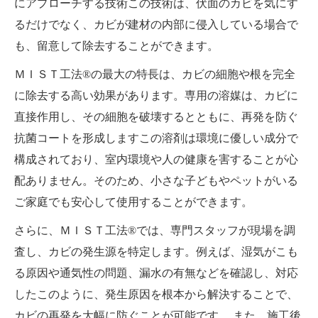
にアプローチする技術この技術は、伏面のカビを気にす
るだけでなく、カビが建材の内部に侵入している場合で
も、留意して除去することができます。
ＭＩＳＴ工法®の最大の特長は、カビの細胞や根を完全
に除去する高い効果があります。専用の溶媒は、カビに
直接作用し、その細胞を破壊するとともに、再発を防ぐ
抗菌コートを形成しますこの溶剤は環境に優しい成分で
構成されており、室内環境や人の健康を害することが心
配ありません。そのため、小さな子どもやペットがいる
ご家庭でも安心して使用することができます。
さらに、ＭＩＳＴ工法®では、専門スタッフが現場を調
査し、カビの発生源を特定します。例えば、湿気がこも
る原因や通気性の問題、漏水の有無などを確認し、対応
したこのように、発生原因を根本から解決することで、
カビの再発を大幅に防ぐことが可能です。 また、施工後