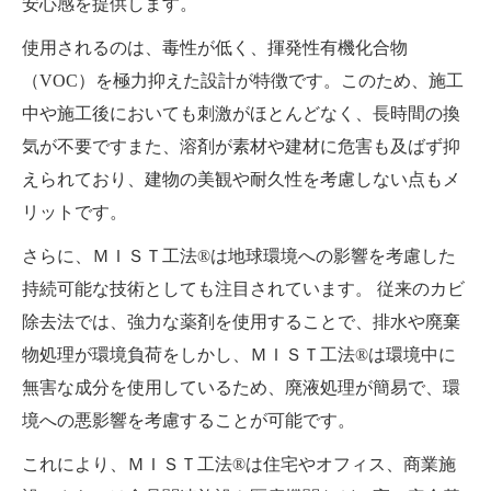
安心感を提供します。
使用されるのは、毒性が低く、揮発性有機化合物
（VOC）を極力抑えた設計が特徴です。このため、施工
中や施工後においても刺激がほとんどなく、長時間の換
気が不要ですまた、溶剤が素材や建材に危害も及ばず抑
えられており、建物の美観や耐久性を考慮しない点もメ
リットです。
さらに、ＭＩＳＴ工法®は地球環境への影響を考慮した
持続可能な技術としても注目されています。 従来のカビ
除去法では、強力な薬剤を使用することで、排水や廃棄
物処理が環境負荷をしかし、ＭＩＳＴ工法®は環境中に
無害な成分を使用しているため、廃液処理が簡易で、環
境への悪影響を考慮することが可能です。
これにより、ＭＩＳＴ工法®は住宅やオフィス、商業施