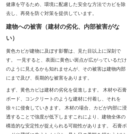
健康を守るため、環境に配慮した安全な方法でカビを除
去し、再発を防ぐ対策を提供しています。
建物への被害（建材の劣化、内部被害がな
い）
黄色カビが建物に及ぼす影響は、見た目以上に深刻で
す。 一見すると、表面に黄色い斑点が広がっているだけ
のように見えるかも知れませんが、その被害は建物内部
にまで及び、長期的な被害をあります。
まず、黄色カビは建材の劣化を促進します。 木材や石膏
ボード、コンクリートのような建材に付着し、それを
徐々に侵食していきます。 木材の場合、カビが内部に浸
透することで強度が低下しますこれにより、建物全体の
構造的な安定性が捉えられる可能性があります。 石膏ボ