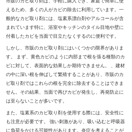
市販のカビ取り剤は、手軽に購入でき、家庭で簡単に使
えるため、多くの人がカビの除去に利用しています。一
般的なカビ取り剤には、塩素系漂白剤やアルコールが含
まれています特に、浴室やキッチンのタイル目地や壁に
付着したカビを当面で目立たなくするのに便利です。
しかし、市販のカビ取り剤にはいくつかの限界がありま
す。 まず、黄色カビのように内部まで根を張る種類のカ
ビに対して、表面的な効果しか期待できません。 、建材
の中に深い根を伸ばして繁殖することがあり、市販のカ
ビ取り剤ではこれらの根を完全に除去することはできま
せん。その結果、当面で再びカビが発生し、再発防止に
は至らないことが多いです。
また、塩素系のカビ取り剤を使用する際には、安全性に
も注意が必要です。 強い刺激があり、吸い込むと呼吸器
に負荷をかける可能性があります。炎症を考えることが