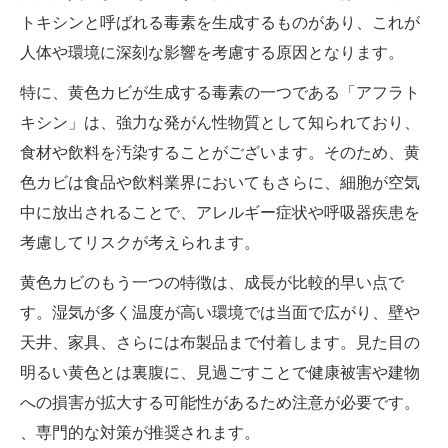
トキシンと呼ばれる毒素を生成するものがあり、これが
人体や環境に深刻な影響を考慮する原因となります。
特に、黄色カビが生成する毒素の一つである「アフラト
キシン」は、強力な発がん性物質として知られており、
食材や飲料を汚染することがございます。そのため、黄
色カビは食品や飲料業界においてもさらに、細胞が空気
中に放出されることで、アレルギー症状や呼吸器疾患を
考慮してリスクが考えられます。
黄色カビのもう一つの特徴は、成長が比較的早い点で
す。湿気が多く温度が高い環境では当面で広がり、壁や
天井、家具、さらには布製品まで付着します。見た目の
明るい黄色とは裏腹に、見過ごすことで健康被害や建物
への損害が拡大する可能性があるため注意が必要です。
、専門的な対策が推奨されます。