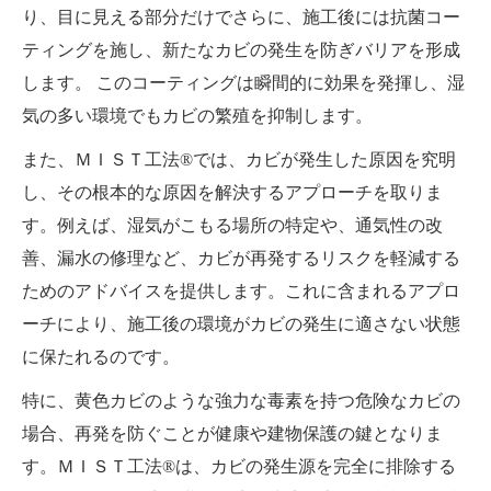
り、目に見える部分だけでさらに、施工後には抗菌コー
ティングを施し、新たなカビの発生を防ぎバリアを形成
します。 このコーティングは瞬間的に効果を発揮し、湿
気の多い環境でもカビの繁殖を抑制します。
また、ＭＩＳＴ工法®では、カビが発生した原因を究明
し、その根本的な原因を解決するアプローチを取りま
す。例えば、湿気がこもる場所の特定や、通気性の改
善、漏水の修理など、カビが再発するリスクを軽減する
ためのアドバイスを提供します。これに含まれるアプロ
ーチにより、施工後の環境がカビの発生に適さない状態
に保たれるのです。
特に、黄色カビのような強力な毒素を持つ危険なカビの
場合、再発を防ぐことが健康や建物保護の鍵となりま
す。ＭＩＳＴ工法®は、カビの発生源を完全に排除する