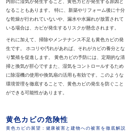
内部に湿気が発生すること、黄色カビが発生する原因と
なることもあります。 特に、新築やリフォーム後に十分
な乾燥が行われていないや、漏水や水漏れが放置されて
いる場合は、カビが発生するリスクが懸念されます。
それに加えて、掃除やメンテナンス不足も黄色カビの発
生です。 ホコリや汚れがあれば、それがカビの養分とな
り繁殖を促進します。 黄色カビの予防には、定期的な清
掃と換気が肝心ですまた、湿気をコントロールするため
に除湿機の使用や換気扇の活用も有効です。このような
環境管理を徹底することで、黄色カビの発生を防ぐこと
ができる可能性があります。
黄色カビの危険性
黄色カビの展望：健康被害と建物への被害を徹底解説