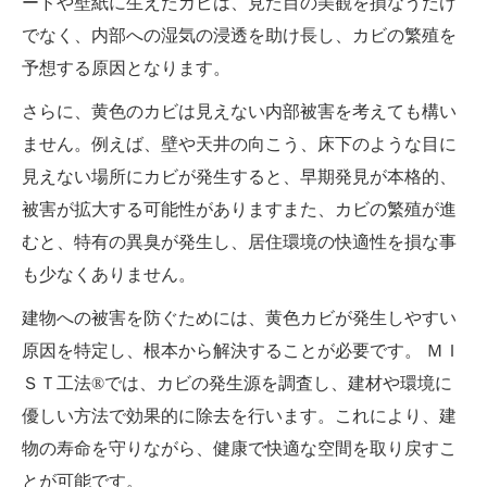
ードや壁紙に生えたカビは、見た目の美観を損なうだけ
でなく、内部への湿気の浸透を助け長し、カビの繁殖を
予想する原因となります。
さらに、黄色のカビは見えない内部被害を考えても構い
ません。例えば、壁や天井の向こう、床下のような目に
見えない場所にカビが発生すると、早期発見が本格的、
被害が拡大する可能性がありますまた、カビの繁殖が進
むと、特有の異臭が発生し、居住環境の快適性を損な事
も少なくありません。
建物への被害を防ぐためには、黄色カビが発生しやすい
原因を特定し、根本から解決することが必要です。 ＭＩ
ＳＴ工法®では、カビの発生源を調査し、建材や環境に
優しい方法で効果的に除去を行います。これにより、建
物の寿命を守りながら、健康で快適な空間を取り戻すこ
とが可能です。