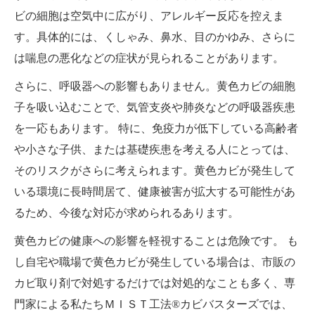
ビの細胞は空気中に広がり、アレルギー反応を控えま
す。具体的には、くしゃみ、鼻水、目のかゆみ、さらに
は喘息の悪化などの症状が見られることがあります。
さらに、呼吸器への影響もありません。黄色カビの細胞
子を吸い込むことで、気管支炎や肺炎などの呼吸器疾患
を一応もあります。 特に、免疫力が低下している高齢者
や小さな子供、または基礎疾患を考える人にとっては、
そのリスクがさらに考えられます。黄色カビが発生して
いる環境に長時間居て、健康被害が拡大する可能性があ
るため、今後な対応が求められるあります。
黄色カビの健康への影響を軽視することは危険です。 も
し自宅や職場で黄色カビが発生している場合は、市販の
カビ取り剤で対処するだけでは対処的なことも多く、専
門家による私たちＭＩＳＴ工法®カビバスターズでは、