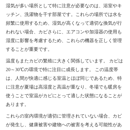
湿気が多い場所として特に注意が必要なのは、浴室やキ
ッチン、洗濯物を干す部屋です。これらの場所では水を
頻繁に使用するため、湿気が高くなって適切な換気が行
われない場合、カビさらに、エアコンや加湿器の使用も
湿度に影響を考慮するため、これらの機器を正しく管理
することが重要です。
温度もまたカビの繁殖に大きく関係しています。 カビは
20～30℃の環境で特に注目に成長します。 この温度帯
は、人間が快適に感じる室温とほぼ同じであるため、特
に注意が夏場は高湿度と高温が重なり、冬場でも暖房を
使うことで室温がカビにとって適した状態になることが
あります。
これらの室内環境が適切に管理されていない場合、カビ
が発生し、健康被害や建物への被害を考える可能性があ