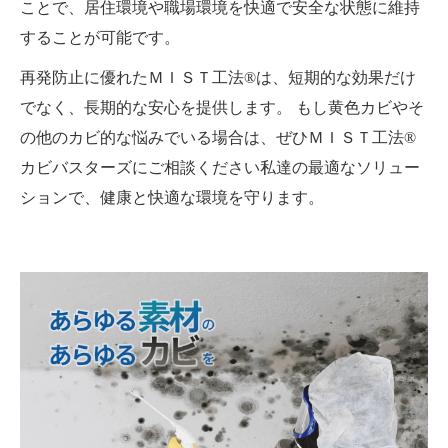
ことで、居住環境や職場環境を快適で安全な状態に維持
することが可能です。
再発防止に優れたＭＩＳＴ工法®は、短期的な効果だけ
でなく、長期的な安心を提供します。 もし黄色カビやそ
の他のカビ的な悩みでいる場合は、ぜひＭＩＳＴ工法®
カビバスターズにご相談ください私達の最適なソリュー
ションで、健康と快適な環境を守ります。