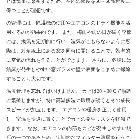
ビは慎重に繁殖するため、室内の湿度を50～60％程度に
保つことが理想です。
の管理には、除湿機の使用やエアコンのドライ機能を活
用するのが効果的です。 また、梅雨や雨の日が続く季節
には、換気を定期的に行い、湿気がこもらないように窓
際は、対角線上にある窓を同時に開けることで、効率的
に空気の流れを作ることができます。 さらに、冬場には
結露が発生しやすい窓ガラスや壁の表面をこまめに掃除
することも大切です。
温度管理も忘れてはいけません。 カビは20～30℃で順調
に繁殖しますが、特に高温多湿の環境が続くとその成長
スピードが加速します。 エアコンや暖房を正しく使用
し、室温を快適に置くことでカビの発生リスクを軽減で
きます。 なお、エアコンの内部もカビが発生しやすい場
所の一つであるため、定期的なフィルター清掃を行うこ