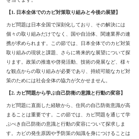
【1. 日本全体でのカビ対策取り組みと今後の展望】
カビ問題は日本全国で深刻化しており、その解決には
個々の取り組みだけでなく、国や自治体、関連業界の連
携が求められます。この節では、日本全体でのカビ対策
取り組みの現状と課題、さらに将来的な展望について探
ります。政策の推進や啓発活動、技術の発展など、様々
な観点からの取り組みが必要であり、持続可能なカビ対
策のためには社会全体の協力が欠かせません。
【2. カビ問題から学ぶ自己防衛の意識と行動の変容】
カビ問題に直面した経験から、住民の自己防衛意識が高
まることは重要です。この節では、カビ問題を通じて学
ぶべき自己防衛の意識と行動の変容について探求しま
す。カビの発生原因や予防策の知識を身につけることは