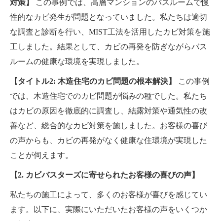
対策】
この事例では、高層マンションのバスルームで慢
性的なカビ発生が問題となっていました。私たちは適切
な調査と診断を行い、MIST工法を活用したカビ対策を施
工しました。結果として、カビの再発を防ぎながらバス
ルームの健康な環境を実現しました。
【タイトル2: 木造住宅のカビ問題の根本解決】
この事例
では、木造住宅でのカビ問題が悩みの種でした。私たち
はカビの原因を徹底的に調査し、結露対策や通気性の改
善など、総合的なカビ対策を施しました。お客様の喜び
の声からも、カビの再発がなく健康な住環境が実現した
ことが伺えます。
【2. カビバスターズに寄せられたお客様の喜びの声】
私たちの施工によって、多くのお客様が喜びを感じてい
ます。以下に、実際にいただいたお客様の声をいくつか