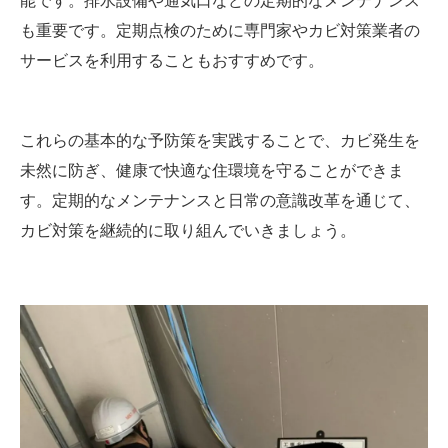
能です。排水設備や通気口などの定期的なメンテナンス
も重要です。定期点検のために専門家やカビ対策業者の
サービスを利用することもおすすめです。
これらの基本的な予防策を実践することで、カビ発生を
未然に防ぎ、健康で快適な住環境を守ることができま
す。定期的なメンテナンスと日常の意識改革を通じて、
カビ対策を継続的に取り組んでいきましょう。