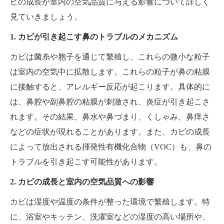
ビの成長が室内の空気品質に与える影響について詳しく
見ていきましょう。
1. カビが引き起こす鼻のトラブルのメカニズム
カビは菌糸や胞子を通じて繁殖し、これらの微小な粒子
は室内の空気中に拡散します。これらの粒子が鼻の粘膜
に接触すると、アレルギー反応が起こります。具体的に
は、鼻腔や副鼻腔の粘膜が刺激され、炎症が引き起こさ
れます。その結果、鼻水や鼻づまり、くしゃみ、鼻痒さ
などの症状が現れることがあります。また、カビの成長
によって放出される揮発性有機化合物（VOC）も、鼻の
トラブルを引き起こす可能性があります。
2. カビの成長と室内の空気品質への影響
カビは湿度や温度の条件が整った環境で繁殖します。特
に、浴室やキッチン、洗濯室などの湿度の高い場所や、