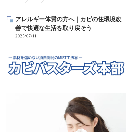
アレルギー体質の方へ｜カビの住環境改
善で快適な生活を取り戻そう
2025/07/11