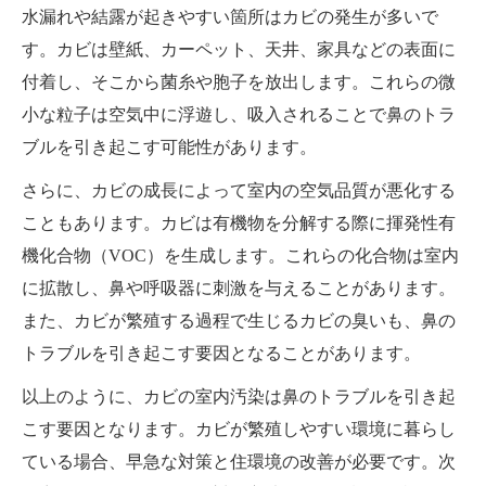
水漏れや結露が起きやすい箇所はカビの発生が多いで
す。カビは壁紙、カーペット、天井、家具などの表面に
付着し、そこから菌糸や胞子を放出します。これらの微
小な粒子は空気中に浮遊し、吸入されることで鼻のトラ
ブルを引き起こす可能性があります。
さらに、カビの成長によって室内の空気品質が悪化する
こともあります。カビは有機物を分解する際に揮発性有
機化合物（VOC）を生成します。これらの化合物は室内
に拡散し、鼻や呼吸器に刺激を与えることがあります。
また、カビが繁殖する過程で生じるカビの臭いも、鼻の
トラブルを引き起こす要因となることがあります。
以上のように、カビの室内汚染は鼻のトラブルを引き起
こす要因となります。カビが繁殖しやすい環境に暮らし
ている場合、早急な対策と住環境の改善が必要です。次