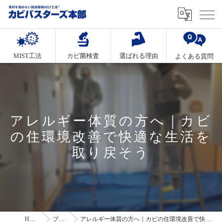
MIST工法
カビ菌検査
選ばれる理由
よくある質問
アレルギー体質の方へ｜カビ
の住環境改善で快適な生活を
取り戻そう
HOME
ブログ
アレルギー体質の方へ｜カビの住環境改善で快適な生活を取り戻そう