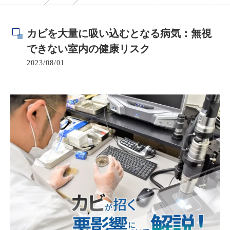
カビを大量に吸い込むとなる病気：無視
できない室内の健康リスク
2023/08/01