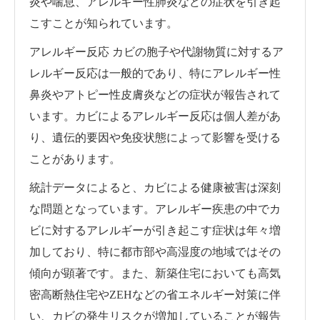
炎や喘息、アレルギー性肺炎などの症状を引き起
こすことが知られています。
アレルギー反応 カビの胞子や代謝物質に対するア
レルギー反応は一般的であり、特にアレルギー性
鼻炎やアトピー性皮膚炎などの症状が報告されて
います。カビによるアレルギー反応は個人差があ
り、遺伝的要因や免疫状態によって影響を受ける
ことがあります。
統計データによると、カビによる健康被害は深刻
な問題となっています。アレルギー疾患の中でカ
ビに対するアレルギーが引き起こす症状は年々増
加しており、特に都市部や高湿度の地域ではその
傾向が顕著です。また、新築住宅においても高気
密高断熱住宅やZEHなどの省エネルギー対策に伴
い、カビの発生リスクが増加していることが報告