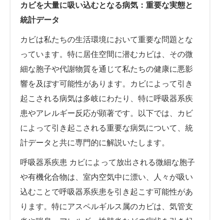
カビを大量に吸い込むとなる病気：重要な実態と
統計データ
カビは私たちの生活環境において重要な問題とな
っています。特に居住空間に潜むカビは、その微
細な胞子や代謝物質を通じて私たちの健康に悪影
響を及ぼす可能性があります。カビによって引き
起こされる病気は多岐にわたり、特に呼吸器系疾
患やアレルギー反応が顕著です。以下では、カビ
によって引き起こされる重要な病気について、統
計データと共に専門的に解説いたします。
呼吸器系疾患 カビによって放出される微細な胞子
や有機化合物は、室内空気中に漂い、人々が吸い
込むことで呼吸器系疾患を引き起こす可能性があ
ります。特にアスペルギルス属のカビは、気管支