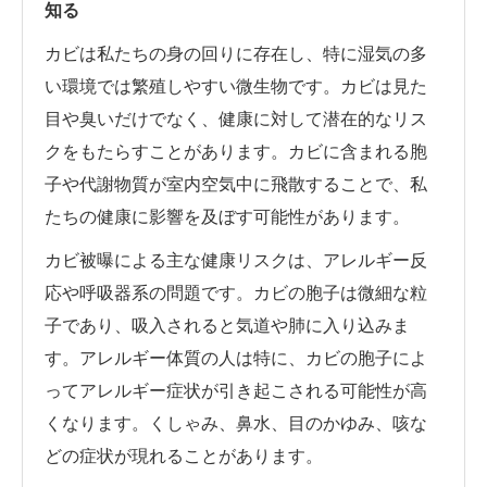
知る
カビは私たちの身の回りに存在し、特に湿気の多
い環境では繁殖しやすい微生物です。カビは見た
目や臭いだけでなく、健康に対して潜在的なリス
クをもたらすことがあります。カビに含まれる胞
子や代謝物質が室内空気中に飛散することで、私
たちの健康に影響を及ぼす可能性があります。
カビ被曝による主な健康リスクは、アレルギー反
応や呼吸器系の問題です。カビの胞子は微細な粒
子であり、吸入されると気道や肺に入り込みま
す。アレルギー体質の人は特に、カビの胞子によ
ってアレルギー症状が引き起こされる可能性が高
くなります。くしゃみ、鼻水、目のかゆみ、咳な
どの症状が現れることがあります。