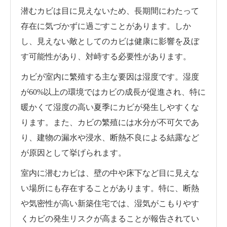
潜むカビは目に見えないため、長期間にわたって
存在に気づかずに過ごすことがあります。しか
し、見えない敵としてのカビは健康に影響を及ぼ
す可能性があり、対峙する必要性があります。
カビが室内に繁殖する主な要因は湿度です。湿度
が60%以上の環境ではカビの成長が促進され、特に
暖かくて湿度の高い夏季にカビが発生しやすくな
ります。また、カビの繁殖には水分が不可欠であ
り、建物の漏水や浸水、断熱不良による結露など
が原因として挙げられます。
室内に潜むカビは、壁の中や床下など目に見えな
い場所にも存在することがあります。特に、断熱
や気密性が高い新築住宅では、湿気がこもりやす
くカビの発生リスクが高まることが報告されてい