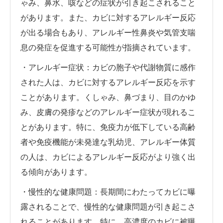
ゃみ、鼻水、咳などの症状が引き起こされること
があります。また、カビに対するアレルギー反応
が出る場合もあり、アレルギー性鼻炎や気管支喘
息の発症を促進する可能性が指摘されています。
・アレルギー症状：カビの胞子や代謝物質に感作
された人は、カビに対するアレルギー反応を示す
ことがあります。くしゃみ、鼻づまり、目のかゆ
み、皮膚の発疹などのアレルギー症状が現れるこ
とがあります。特に、免疫力が低下している高齢
者や免疫機能が未発達な乳幼児、アレルギー体質
の人は、カビによるアレルギー反応がより強く出
る傾向があります。
・慢性的な健康問題：長期間にわたってカビに曝
露されることで、慢性的な健康問題が引き起こさ
れることがあります。特に、高濃度のカビに被曝