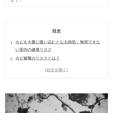
目次
カビを大量に吸い込むとなる病気：無視できな
い室内の健康リスク
カビ被曝のリスクとは？
カビが引き起こす健康問題
室内に潜むカビの正体
カビを大量に吸い込むとなる病気
室内空気質の改善
カビリスク低減のための効果的な措置
住環境と健康の密接な関係