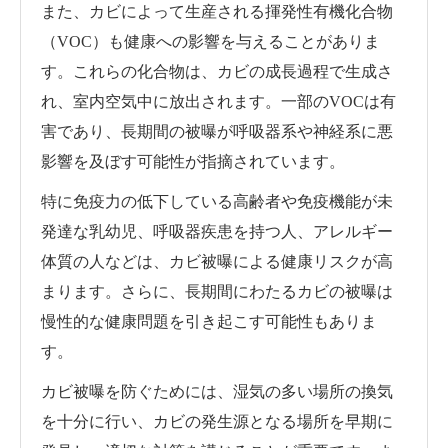
また、カビによって生産される揮発性有機化合物
（VOC）も健康への影響を与えることがありま
す。これらの化合物は、カビの成長過程で生成さ
れ、室内空気中に放出されます。一部のVOCは有
害であり、長期間の被曝が呼吸器系や神経系に悪
影響を及ぼす可能性が指摘されています。
特に免疫力の低下している高齢者や免疫機能が未
発達な乳幼児、呼吸器疾患を持つ人、アレルギー
体質の人などは、カビ被曝による健康リスクが高
まります。さらに、長期間にわたるカビの被曝は
慢性的な健康問題を引き起こす可能性もありま
す。
カビ被曝を防ぐためには、湿気の多い場所の換気
を十分に行い、カビの発生源となる場所を早期に