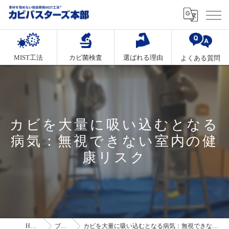
MIST工法
カビ菌検査
選ばれる理由
よくある質問
カビを大量に吸い込むとなる
病気：無視できない室内の健
康リスク
HOME
ブログ
カビを大量に吸い込むとなる病気：無視できない室内の健康リスク