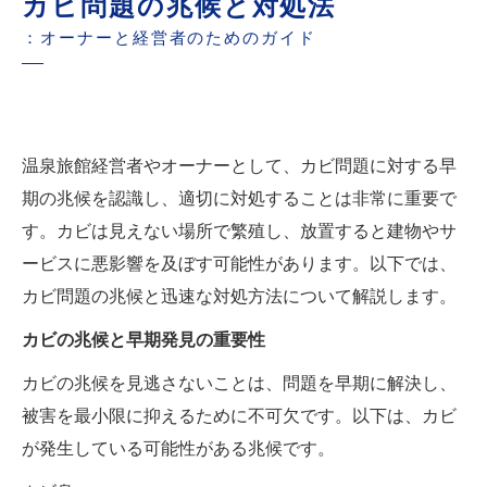
カビ問題の兆候と対処法
：オーナーと経営者のためのガイド
温泉旅館経営者やオーナーとして、カビ問題に対する早
期の兆候を認識し、適切に対処することは非常に重要で
す。カビは見えない場所で繁殖し、放置すると建物やサ
ービスに悪影響を及ぼす可能性があります。以下では、
カビ問題の兆候と迅速な対処方法について解説します。
カビの兆候と早期発見の重要性
カビの兆候を見逃さないことは、問題を早期に解決し、
被害を最小限に抑えるために不可欠です。以下は、カビ
が発生している可能性がある兆候です。