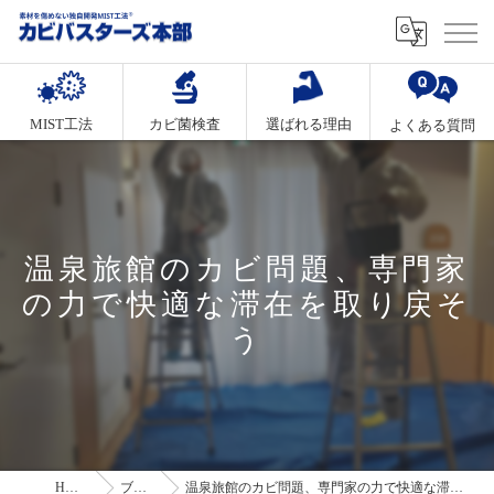
MIST工法
カビ菌検査
選ばれる理由
よくある質問
温泉旅館のカビ問題、専門家
の力で快適な滞在を取り戻そ
う
HOME
ブログ
温泉旅館のカビ問題、専門家の力で快適な滞在を取り戻そう