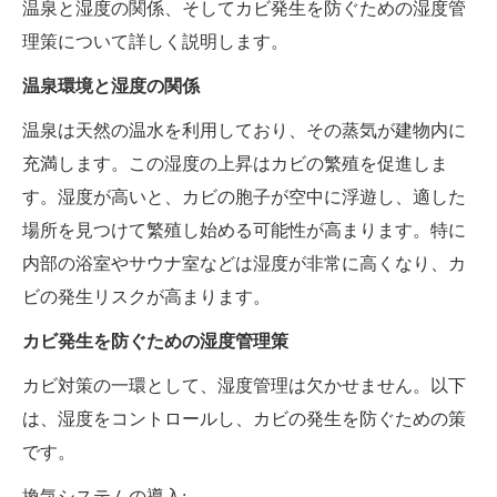
温泉と湿度の関係、そしてカビ発生を防ぐための湿度管
理策について詳しく説明します。
温泉環境と湿度の関係
温泉は天然の温水を利用しており、その蒸気が建物内に
充満します。この湿度の上昇はカビの繁殖を促進しま
す。湿度が高いと、カビの胞子が空中に浮遊し、適した
場所を見つけて繁殖し始める可能性が高まります。特に
内部の浴室やサウナ室などは湿度が非常に高くなり、カ
ビの発生リスクが高まります。
カビ発生を防ぐための湿度管理策
カビ対策の一環として、湿度管理は欠かせません。以下
は、湿度をコントロールし、カビの発生を防ぐための策
です。
換気システムの導入: