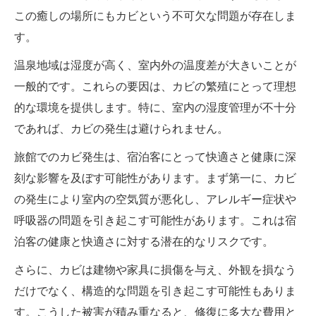
この癒しの場所にもカビという不可欠な問題が存在しま
す。
温泉地域は湿度が高く、室内外の温度差が大きいことが
一般的です。これらの要因は、カビの繁殖にとって理想
的な環境を提供します。特に、室内の湿度管理が不十分
であれば、カビの発生は避けられません。
旅館でのカビ発生は、宿泊客にとって快適さと健康に深
刻な影響を及ぼす可能性があります。まず第一に、カビ
の発生により室内の空気質が悪化し、アレルギー症状や
呼吸器の問題を引き起こす可能性があります。これは宿
泊客の健康と快適さに対する潜在的なリスクです。
さらに、カビは建物や家具に損傷を与え、外観を損なう
だけでなく、構造的な問題を引き起こす可能性もありま
す。こうした被害が積み重なると、修復に多大な費用と