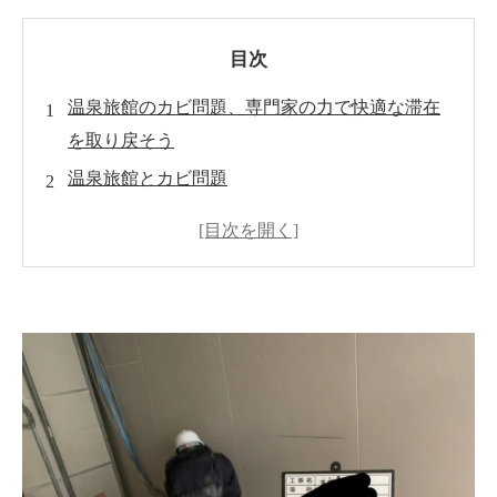
目次
温泉旅館のカビ問題、専門家の力で快適な滞在
を取り戻そう
温泉旅館とカビ問題
温泉旅館のカビ対策
カビ問題の兆候と対処法
温泉と湿度
MIST工法®カビバスターズのアプローチ
まとめ
世良 秀雄-カビのプロフェッシャル-