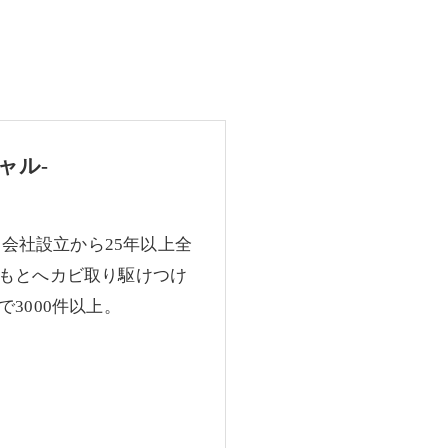
ャル-
、会社設立から25年以上全
もとへカビ取り駆けつけ
3000件以上。