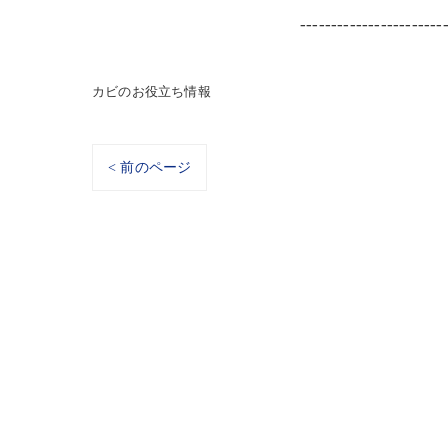
-----------------------
カビのお役立ち情報
< 前のページ