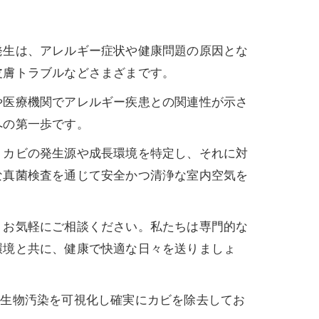
発生は、アレルギー症状や健康問題の原因とな
皮膚トラブルなどさまざまです。
や医療機関でアレルギー疾患との関連性が示さ
への第一歩です。
。カビの発生源や成長環境を特定し、それに対
な真菌検査を通じて安全かつ清浄な室内空気を
、お気軽にご相談ください。私たちは専門的な
環境と共に、健康で快適な日々を送りましょ
微生物汚染を可視化し確実にカビを除去してお