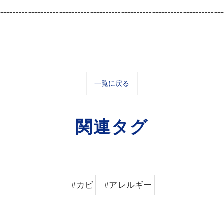
-------------------------------------------------------------------------
一覧に戻る
関連タグ
#カビ
#アレルギー