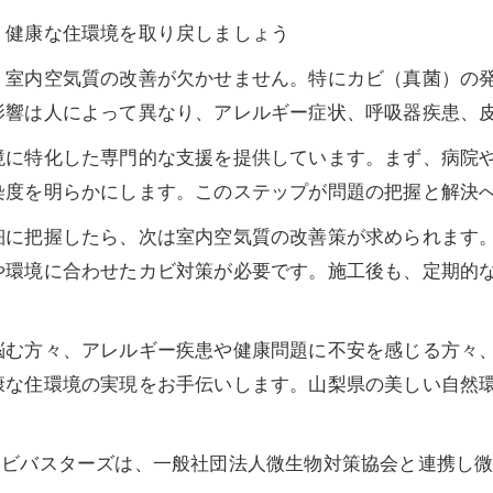
：健康な住環境を取り戻しましょう
、室内空気質の改善が欠かせません。特にカビ（真菌）の
影響は人によって異なり、アレルギー症状、呼吸器疾患、
境に特化した専門的な支援を提供しています。まず、病院
染度を明らかにします。このステップが問題の把握と解決
細に把握したら、次は室内空気質の改善策が求められます
や環境に合わせたカビ対策が必要です。施工後も、定期的
悩む方々、アレルギー疾患や健康問題に不安を感じる方々
康な住環境の実現をお手伝いします。山梨県の美しい自然
カビバスターズは、一般社団法人微生物対策協会と連携し