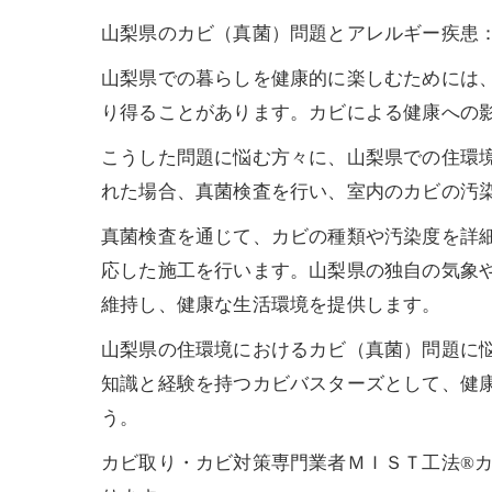
山梨県のカビ（真菌）問題とアレルギー疾患
山梨県での暮らしを健康的に楽しむためには
り得ることがあります。カビによる健康への
こうした問題に悩む方々に、山梨県での住環
れた場合、真菌検査を行い、室内のカビの汚
真菌検査を通じて、カビの種類や汚染度を詳
応した施工を行います。山梨県の独自の気象
維持し、健康な生活環境を提供します。
山梨県の住環境におけるカビ（真菌）問題に
知識と経験を持つカビバスターズとして、健
う。
カビ取り・カビ対策専門業者ＭＩＳＴ工法®