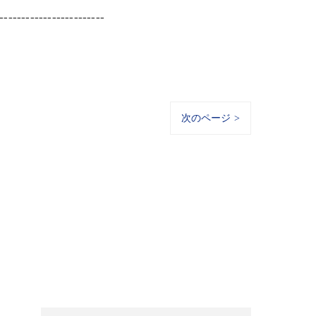
------------------------
次のページ >