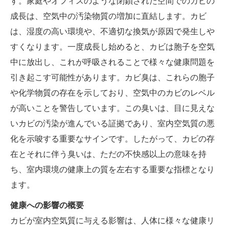
す。家庭やオフィスのような閉鎖された空間でのカビの
成長は、空気中の汚染物質の増加に直結します。カビ
は、湿度の高い環境や、不適切な換気が原因で発生しや
すくなります。一度成長し始めると、カビは胞子を空気
中に放出し、これが呼吸されることで様々な健康問題を
引き起こす可能性があります。カビ臭は、これらの胞子
や化学物質の存在を示しており、空気中のカビのレベル
が高いことを警告しています。この臭いは、目に見えな
いカビの汚染が進んでいる証拠であり、室内空気質の悪
化を示唆する重要なサインです。したがって、カビの存
在とそれに伴う臭いは、ただの不快感以上の意味を持
ち、室内環境の健康上の質を左右する重要な指標となり
ます。
健康への影響の概要
カビが室内空気質に与える影響は、人体に様々な健康リ