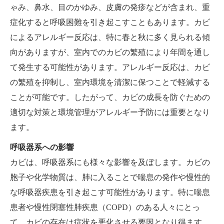
ゃみ、鼻水、目のかゆみ、皮膚の発疹などが含まれ、重
症化すると呼吸困難を引き起こすこともあります。カビ
によるアレルギー反応は、特に春と秋に多く見られる傾
向がありますが、室内でのカビの繁殖により年間を通し
て発生する可能性があります。アレルギー反応は、カビ
の繁殖を抑制し、室内環境を清潔に保つことで軽減する
ことが可能です。したがって、カビの成長を防ぐための
適切な対策と環境管理がアレルギー予防には重要となり
ます。
呼吸器系への影響
カビは、呼吸器系にも様々な影響を及ぼします。カビの
胞子や化学物質は、肺に入ることで喘息の発作や慢性的
な呼吸器疾患を引き起こす可能性があります。特に喘息
患者や慢性閉塞性肺疾患（COPD）のある人々にとっ
て、カビの存在は症状を悪化させる要因となり得ます。