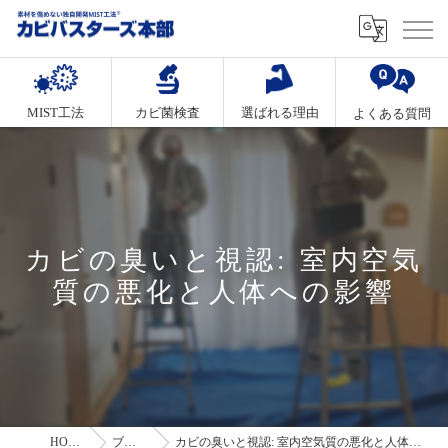
MIST工法
カビ菌検査
選ばれる理由
よくある質問
カビの臭いと視認: 室内空気
質の悪化と人体への影響
HOME
ブログ
カビの臭いと視認: 室内空気質の悪化と人体への影響