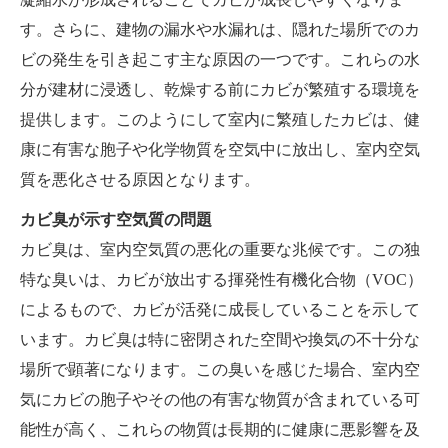
す。さらに、建物の漏水や水漏れは、隠れた場所でのカ
ビの発生を引き起こす主な原因の一つです。これらの水
分が建材に浸透し、乾燥する前にカビが繁殖する環境を
提供します。このようにして室内に繁殖したカビは、健
康に有害な胞子や化学物質を空気中に放出し、室内空気
質を悪化させる原因となります。
カビ臭が示す空気質の問題
カビ臭は、室内空気質の悪化の重要な兆候です。この独
特な臭いは、カビが放出する揮発性有機化合物（VOC）
によるもので、カビが活発に成長していることを示して
います。カビ臭は特に密閉された空間や換気の不十分な
場所で顕著になります。この臭いを感じた場合、室内空
気にカビの胞子やその他の有害な物質が含まれている可
能性が高く、これらの物質は長期的に健康に悪影響を及