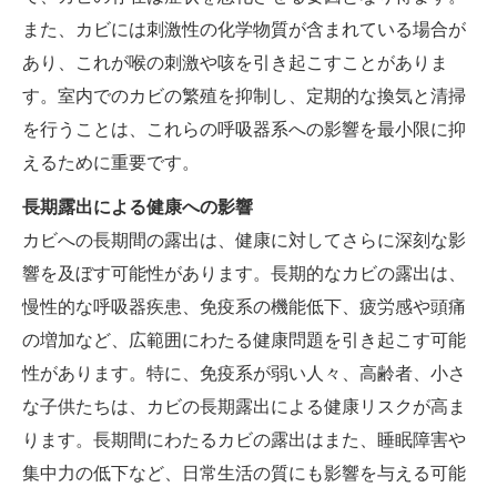
また、カビには刺激性の化学物質が含まれている場合が
あり、これが喉の刺激や咳を引き起こすことがありま
す。室内でのカビの繁殖を抑制し、定期的な換気と清掃
を行うことは、これらの呼吸器系への影響を最小限に抑
えるために重要です。
長期露出による健康への影響
カビへの長期間の露出は、健康に対してさらに深刻な影
響を及ぼす可能性があります。長期的なカビの露出は、
慢性的な呼吸器疾患、免疫系の機能低下、疲労感や頭痛
の増加など、広範囲にわたる健康問題を引き起こす可能
性があります。特に、免疫系が弱い人々、高齢者、小さ
な子供たちは、カビの長期露出による健康リスクが高ま
ります。長期間にわたるカビの露出はまた、睡眠障害や
集中力の低下など、日常生活の質にも影響を与える可能