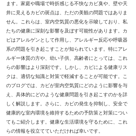
ます。家庭や職場で時折感じる不快なカビ臭や、壁や天
井に見えるカビの斑点は、ただの美観の問題ではありま
せん。これらは、室内空気質の悪化を示唆しており、私
たちの健康に深刻な影響を及ぼす可能性があります。カ
ビはアレルゲンとして作用し、アレルギー反応や呼吸器
系の問題を引き起こすことが知られています。特にアレ
ルギー体質の方や、幼い子供、高齢者にとっては、これ
らの影響はより深刻です。しかし、カビによる健康リス
クは、適切な知識と対策で軽減することが可能です。こ
のブログでは、カビが室内空気質にどのように影響を与
え、具体的にどのような健康問題を引き起こすのかを詳
しく解説します。さらに、カビの発生を抑制し、安全で
健康的な室内環境を維持するための予防策と対策につい
てもご紹介します。健康な生活環境を守るために、これ
らの情報を役立てていただければ幸いです。