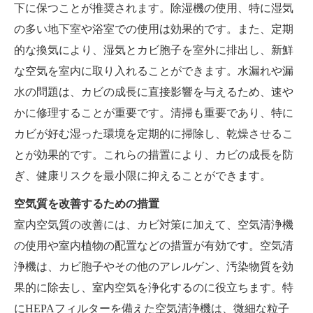
下に保つことが推奨されます。除湿機の使用、特に湿気
の多い地下室や浴室での使用は効果的です。また、定期
的な換気により、湿気とカビ胞子を室外に排出し、新鮮
な空気を室内に取り入れることができます。水漏れや漏
水の問題は、カビの成長に直接影響を与えるため、速や
かに修理することが重要です。清掃も重要であり、特に
カビが好む湿った環境を定期的に掃除し、乾燥させるこ
とが効果的です。これらの措置により、カビの成長を防
ぎ、健康リスクを最小限に抑えることができます。
空気質を改善するための措置
室内空気質の改善には、カビ対策に加えて、空気清浄機
の使用や室内植物の配置などの措置が有効です。空気清
浄機は、カビ胞子やその他のアレルゲン、汚染物質を効
果的に除去し、室内空気を浄化するのに役立ちます。特
にHEPAフィルターを備えた空気清浄機は、微細な粒子