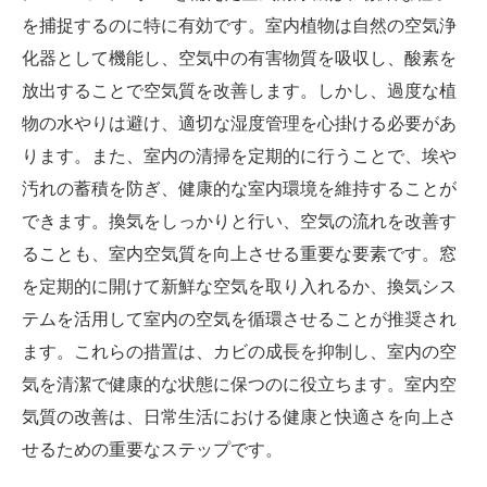
を捕捉するのに特に有効です。室内植物は自然の空気浄
化器として機能し、空気中の有害物質を吸収し、酸素を
放出することで空気質を改善します。しかし、過度な植
物の水やりは避け、適切な湿度管理を心掛ける必要があ
ります。また、室内の清掃を定期的に行うことで、埃や
汚れの蓄積を防ぎ、健康的な室内環境を維持することが
できます。換気をしっかりと行い、空気の流れを改善す
ることも、室内空気質を向上させる重要な要素です。窓
を定期的に開けて新鮮な空気を取り入れるか、換気シス
テムを活用して室内の空気を循環させることが推奨され
ます。これらの措置は、カビの成長を抑制し、室内の空
気を清潔で健康的な状態に保つのに役立ちます。室内空
気質の改善は、日常生活における健康と快適さを向上さ
せるための重要なステップです。