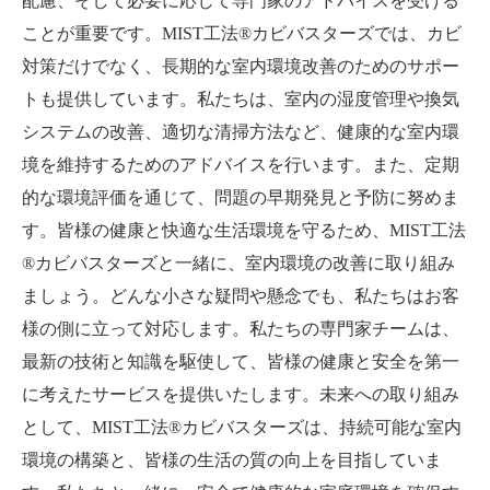
配慮、そして必要に応じて専門家のアドバイスを受ける
ことが重要です。MIST工法®カビバスターズでは、カビ
対策だけでなく、長期的な室内環境改善のためのサポー
トも提供しています。私たちは、室内の湿度管理や換気
システムの改善、適切な清掃方法など、健康的な室内環
境を維持するためのアドバイスを行います。また、定期
的な環境評価を通じて、問題の早期発見と予防に努めま
す。皆様の健康と快適な生活環境を守るため、MIST工法
®カビバスターズと一緒に、室内環境の改善に取り組み
ましょう。どんな小さな疑問や懸念でも、私たちはお客
様の側に立って対応します。私たちの専門家チームは、
最新の技術と知識を駆使して、皆様の健康と安全を第一
に考えたサービスを提供いたします。未来への取り組み
として、MIST工法®カビバスターズは、持続可能な室内
環境の構築と、皆様の生活の質の向上を目指していま