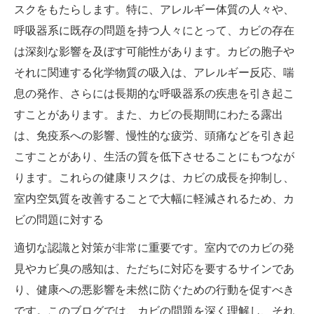
スクをもたらします。特に、アレルギー体質の人々や、
呼吸器系に既存の問題を持つ人々にとって、カビの存在
は深刻な影響を及ぼす可能性があります。カビの胞子や
それに関連する化学物質の吸入は、アレルギー反応、喘
息の発作、さらには長期的な呼吸器系の疾患を引き起こ
すことがあります。また、カビの長期間にわたる露出
は、免疫系への影響、慢性的な疲労、頭痛などを引き起
こすことがあり、生活の質を低下させることにもつなが
ります。これらの健康リスクは、カビの成長を抑制し、
室内空気質を改善することで大幅に軽減されるため、カ
ビの問題に対する
適切な認識と対策が非常に重要です。室内でのカビの発
見やカビ臭の感知は、ただちに対応を要するサインであ
り、健康への悪影響を未然に防ぐための行動を促すべき
です。このブログでは、カビの問題を深く理解し、それ