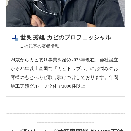
世良 秀雄-カビのプロフェッシャル-
この記事の著者情報
24歳からカビ取り事業を始め2025年現在、会社設立
から25年以上全国で「カビトラブル」にお悩みのお
客様のもとへカビ取り駆けつけしております。年間
施工実績グループ全体で3000件以上。
---------------------------------------------------------------------------------
---------------------------------------