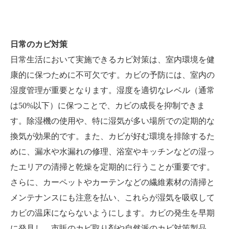
日常のカビ対策
日常生活において実施できるカビ対策は、室内環境を健
康的に保つために不可欠です。カビの予防には、室内の
湿度管理が重要となります。湿度を適切なレベル（通常
は50%以下）に保つことで、カビの成長を抑制できま
す。除湿機の使用や、特に湿気が多い場所での定期的な
換気が効果的です。また、カビが好む環境を排除するた
めに、漏水や水漏れの修理、浴室やキッチンなどの湿っ
たエリアの清掃と乾燥を定期的に行うことが重要です。
さらに、カーペットやカーテンなどの繊維素材の清掃と
メンテナンスにも注意を払い、これらが湿気を吸収して
カビの温床にならないようにします。カビの発生を早期
に発見し、市販のカビ取り剤や自然派のカビ対策製品