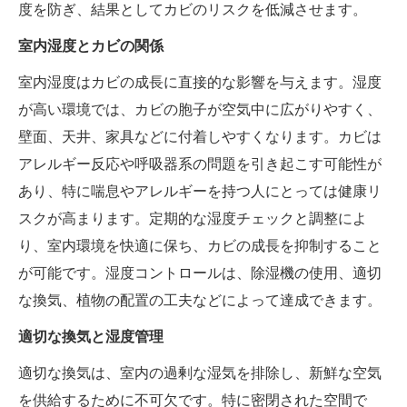
度を防ぎ、結果としてカビのリスクを低減させます。
室内湿度とカビの関係
室内湿度はカビの成長に直接的な影響を与えます。湿度
が高い環境では、カビの胞子が空気中に広がりやすく、
壁面、天井、家具などに付着しやすくなります。カビは
アレルギー反応や呼吸器系の問題を引き起こす可能性が
あり、特に喘息やアレルギーを持つ人にとっては健康リ
スクが高まります。定期的な湿度チェックと調整によ
り、室内環境を快適に保ち、カビの成長を抑制すること
が可能です。湿度コントロールは、除湿機の使用、適切
な換気、植物の配置の工夫などによって達成できます。
適切な換気と湿度管理
適切な換気は、室内の過剰な湿気を排除し、新鮮な空気
を供給するために不可欠です。特に密閉された空間で