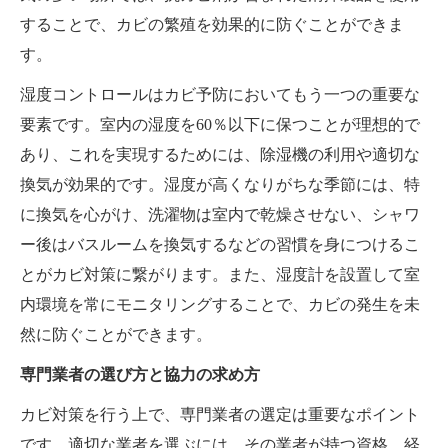
することで、カビの繁殖を効果的に防ぐことができま
す。
湿度コントロールはカビ予防においてもう一つの重要な
要素です。室内の湿度を60％以下に保つことが理想的で
あり、これを実現するためには、除湿機の利用や適切な
換気が効果的です。湿度が高くなりがちな季節には、特
に換気を心がけ、洗濯物は室内で乾燥させない、シャワ
ー後はバスルームを換気するなどの習慣を身につけるこ
とがカビ対策に繋がります。また、湿度計を設置して室
内環境を常にモニタリングすることで、カビの発生を未
然に防ぐことができます。
専門業者の選び方と協力の求め方
カビ対策を行う上で、専門業者の選定は重要なポイント
です。適切な業者を選ぶには、その業者が持つ資格、経