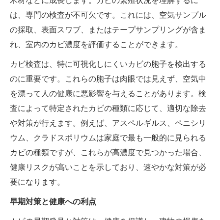
木材などに成長します。カビの繁殖状況を理解するに
は、専門の検査が不可欠です。これには、空気サンプル
の採取、表面スワブ、またはテープサンプリングが含ま
れ、室内のカビ濃度を評価することができます。
カビ検査は、特に可視化しにくいカビの胞子を検出する
のに重要です。これらの胞子は肉眼では見えず、空気中
を漂って人の健康に悪影響を与えることがあります。検
査によって特定されたカビの種類に応じて、適切な除去
や対策が行えます。例えば、アスペルギルス、ペニシリ
ウム、クラドスポリウムは家庭で最も一般的に見られる
カビの種類ですが、これらが高濃度で見つかった場合、
健康リスクが高いことを示しており、速やかな対策が必
要になります。
早期対策と健康への利点