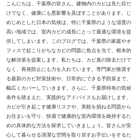
こんにちは、千葉県の皆さん。建物内のカビは見た目だ
けでなく、健康にも悪影響を及ぼすことがあります。じ
めじめとした日本の気候は、特に千葉県のような湿度の
高い地域では、室内カビの成長にとって最適な環境を提
供してしまいます。このブログでは、千葉県の家庭やオ
フィスで起こりがちなカビの問題に焦点を当て、根本的
な解決策を提案します。私たちは、カビ臭の除去だけで
なく、再発防止にも力を入れています。専門家が推奨す
る最新のカビ対策技術や、日常的にできる予防策まで、
幅広くカバーしていきます。さらに、千葉県特有の気候
条件を踏まえた、実践的なアドバイスもお届けします。
カビが引き起こす健康リスクや、美観を損ねる問題から
お住まいを守り、快適で健康的な室内環境を維持するた
めの具体的な方法を探求していきましょう。皆さんが安
心して暮らせる清潔な空間を取り戻すお手伝いをするた