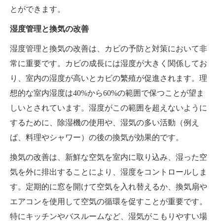
とができます。
湿度管理と換気の改善
湿度管理と換気の改善は、カビの予防と対策において非
常に重要です。カビの成長には湿度が大きく関係してお
り、室内の湿度が高いとカビの繁殖が促進されます。理
想的な室内湿度は40%から60%の範囲で保つことが望ま
しいとされています。湿度がこの範囲を超えないように
するために、除湿機の使用や、湿気の多い活動（例え
ば、料理やシャワー）の後の換気が効果的です。
換気の改善は、新鮮な空気を室内に取り込み、湿った空
気を外に排出することにより、湿度をコントロールしま
す。定期的に窓を開けて空気を入れ替えるか、換気扇や
エアコンを使用して空気の循環を促すことが重要です。
特にキッチンやバスルームなど、湿気がこもりやすい場