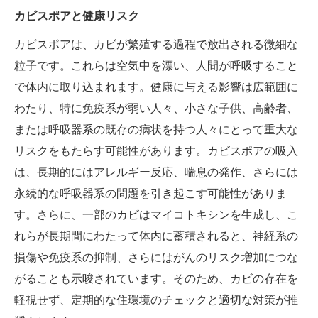
カビスポアと健康リスク
カビスポアは、カビが繁殖する過程で放出される微細な
粒子です。これらは空気中を漂い、人間が呼吸すること
で体内に取り込まれます。健康に与える影響は広範囲に
わたり、特に免疫系が弱い人々、小さな子供、高齢者、
または呼吸器系の既存の病状を持つ人々にとって重大な
リスクをもたらす可能性があります。カビスポアの吸入
は、長期的にはアレルギー反応、喘息の発作、さらには
永続的な呼吸器系の問題を引き起こす可能性がありま
す。さらに、一部のカビはマイコトキシンを生成し、こ
れらが長期間にわたって体内に蓄積されると、神経系の
損傷や免疫系の抑制、さらにはがんのリスク増加につな
がることも示唆されています。そのため、カビの存在を
軽視せず、定期的な住環境のチェックと適切な対策が推