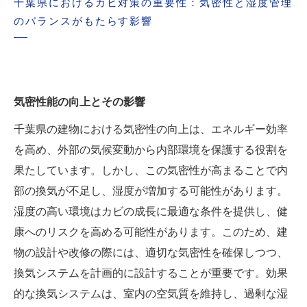
千葉県におけるカビ対策の重要性：気密性と湿度管理
世良 秀雄-カビのプロフェッシャル-
のバランスがもたらす影響
気密性能の向上とその影響
千葉県の建物における気密性の向上は、エネルギー効率
を高め、外部の気候変動から内部環境を保護する役割を
果たしています。しかし、この気密性が高まることで内
部の換気が不足し、湿度が増加する可能性があります。
湿度の高い環境はカビの成長に最適な条件を提供し、健
康へのリスクを高める可能性があります。このため、建
物の設計や改修の際には、適切な気密性を確保しつつ、
換気システムを計画的に設計することが重要です。効果
的な換気システムは、室内の空気質を維持し、過剰な湿