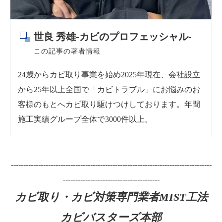
世良 秀雄-カビのプロフェッシャル-
この記事の著者情報
24歳からカビ取り事業を始め2025年現在、会社設立
から25年以上全国で「カビトラブル」にお悩みのお
客様のもとへカビ取り駆けつけしております。年間
施工実績グループ全体で3000件以上。
---------------------------------------------------------------------------------
---------------------------------------
カビ取り・カビ対策専門業者MIST工法
カビバスターズ本部