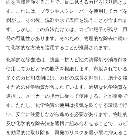
面を直接洗浄することで、目に見えるカビを取り除きま
す。これには、ブラシやスクレーパーを使用してカビを
剥がし、その後、洗剤や水で表面を洗うことが含まれま
す。しかし、この方法だけでは、カビの胞子が残り、再
発の可能性があります。そのため、物理的な除去に続い
て化学的な方法を適用することが推奨されます。
化学的な除去法は、抗菌・抗カビ性の清掃剤や消毒剤を
使用してカビとその胞子を根絶します。市販されている
多くのカビ用洗剤には、カビの成長を抑制し、胞子を殺
すための化学物質が含まれています。適切な化学物質を
選択し、メーカーの指示に従って使用することが重要で
す。ただし、化学物質の使用は換気を良くする環境で行
い、安全に注意しながら進める必要があります。物理的
及び化学的な除去法を適切に組み合わせることで、カビ
を効果的に取り除き、再発のリスクを最小限に抑えるこ