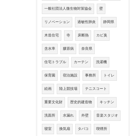
一般社団法人微生物対策協会
壁
リノベーション
過敏性肺炎
静岡県
木造住宅
寺
床断熱
カビ臭
含水率
膠原病
奈良県
住宅トラブル
カーテン
洗濯機
保育園
宿泊施設
事務所
トイレ
絵画
陸上競技場
テニスコート
重要文化財
歴史的建造物
キッチン
洗面所
水漏れ
外壁
音楽スタジオ
寝室
換気扇
タバコ
喫煙所