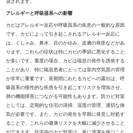
奨されます。
アレルギーと呼吸器系への影響
カビはアレルギー反応や呼吸器系の疾患の一般的な原因
です。カビによって引き起こされるアレルギー反応に
は、くしゃみ、鼻水、目のかゆみ、皮膚の発疹などがあ
ります。これらの症状は特にカビの季節に悪化すること
が多いです。重度の場合、カビは喘息の発作を誘発する
ことがあり、特に喘息患者にとっては室内空気質の管理
が非常に重要です。長期間にわたるカビへの露出は、呼
吸器系の慢性的な疾患を引き起こすリスクを増加させ、
肺の機能障害につながる可能性もあります。防カビ対策
としては、定期的な住宅の清掃、湿度の管理、適切な換
気が必要です。また、カビの発生を早期に発見し対処す
ることで、これらの健康リスクを大幅に減少させること
ができます。住宅内のカビ対策は、単に清潔を保つこと