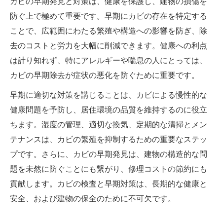
カビの早期発見と対策は、健康を保護し、建物の損傷を
防ぐ上で極めて重要です。早期にカビの存在を特定する
ことで、広範囲にわたる繁殖や構造への影響を防ぎ、除
去のコストと労力を大幅に削減できます。健康への利点
は計り知れず、特にアレルギーや喘息の人にとっては、
カビの早期除去が症状の悪化を防ぐために重要です。
早期に適切な対策を講じることは、カビによる慢性的な
健康問題を予防し、居住環境の品質を維持するのに役立
ちます。湿度の管理、適切な換気、定期的な清掃とメン
テナンスは、カビの繁殖を抑制するための重要なステッ
プです。さらに、カビの早期発見は、建物の構造的な問
題を未然に防ぐことにも繋がり、修理コストの節約にも
貢献します。カビの検査と早期対策は、長期的な健康と
安全、および建物の保全のために不可欠です。