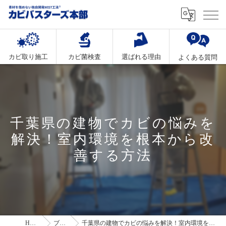
カビ取り施工
カビ菌検査
選ばれる理由
よくある質問
千葉県の建物でカビの悩みを
解決！室内環境を根本から改
善する方法
HOME
ブログ
千葉県の建物でカビの悩みを解決！室内環境を根本から改善する方法