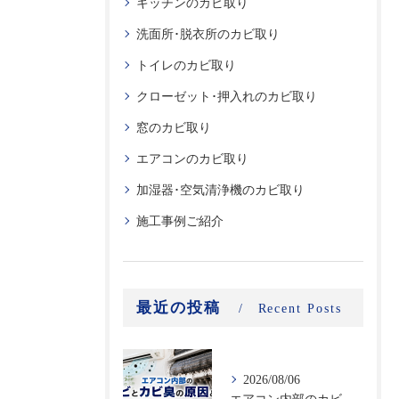
キッチンのカビ取り
洗面所･脱衣所のカビ取り
トイレのカビ取り
クローゼット･押入れのカビ取り
窓のカビ取り
エアコンのカビ取り
加湿器･空気清浄機のカビ取り
施工事例ご紹介
最近の投稿
Recent Posts
2026/08/06