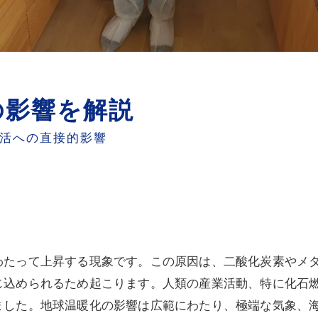
の影響を解説
生活への直接的影響
わたって上昇する現象です。この原因は、二酸化炭素やメ
じ込められるため起こります。人類の産業活動、特に化石
ました。地球温暖化の影響は広範にわたり、極端な気象、