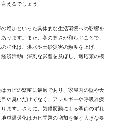
と言えるでしょう。
害の増加といった具体的な生活環境への影響を
もあります。また、冬の寒さが和らぐことで、
風の強化は、洪水や土砂災害の頻度を上げ、
、経済活動に深刻な影響を及ぼし、適応策の模
境はカビの繁殖に最適であり、家屋内の壁や天
た目や臭いだけでなく、アレルギーや呼吸器疾
まります。さらに、気候変動による季節のずれ
、地球温暖化はカビ問題の増加を促す大きな要