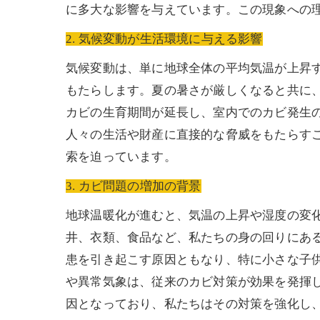
に多大な影響を与えています。この現象への
2. 気候変動が生活環境に与える影響
気候変動は、単に地球全体の平均気温が上昇
もたらします。夏の暑さが厳しくなると共に
カビの生育期間が延長し、室内でのカビ発生
人々の生活や財産に直接的な脅威をもたらす
索を迫っています。
3. カビ問題の増加の背景
地球温暖化が進むと、気温の上昇や湿度の変
井、衣類、食品など、私たちの身の回りにあ
患を引き起こす原因ともなり、特に小さな子
や異常気象は、従来のカビ対策が効果を発揮
因となっており、私たちはその対策を強化し