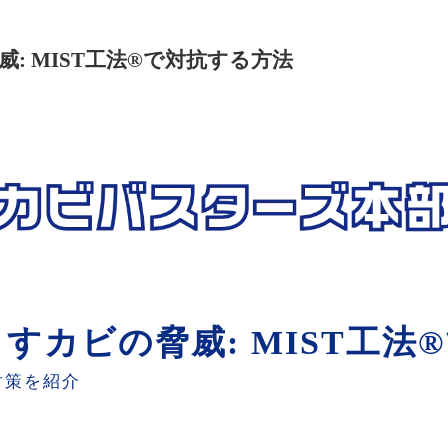
: MIST工法®で対抗する方法
すカビの脅威: MIST工法
対策を紹介