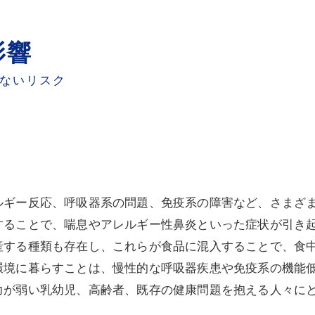
影響
せないリスク
ルギー反応、呼吸器系の問題、免疫系の障害など、さまざ
することで、喘息やアレルギー性鼻炎といった症状が引き
産する種類も存在し、これらが食品に混入することで、食
環境に暮らすことは、慢性的な呼吸器疾患や免疫系の機能
力が弱い乳幼児、高齢者、既存の健康問題を抱える人々に