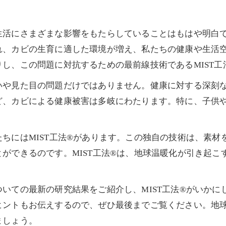
生活にさまざまな影響をもたらしていることはもはや明白
れ、カビの生育に適した環境が増え、私たちの健康や生活
し、この問題に対抗するための最前線技術であるMIST工
いや見た目の問題だけではありません。健康に対する深刻
ど、カビによる健康被害は多岐にわたります。特に、子供
ちにはMIST工法®があります。この独自の技術は、素材
ができるのです。MIST工法®は、地球温暖化が引き起こ
いての最新の研究結果をご紹介し、MIST工法®がいかに
ヒントもお伝えするので、ぜひ最後までご覧ください。地
ましょう。