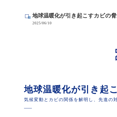
寺院･神社のカビ取り
地球温暖化が引き起こすカビの脅威
病院･クリニックのカビ取り
2025/06/10
学校･保育園のカビ取り
公共施設のカビ取り
地球温暖化が引き起こ
気候変動とカビの関係を解明し、先進の