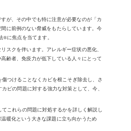
ですが、その中でも特に注意が必要なのが「カ
空間に前例のない脅威をもたらしています。今
法®に焦点を当てます。
なリスクを伴います。アレルギー症状の悪化、
や高齢者、免疫力が低下している人々にとって
を傷つけることなくカビを根こそぎ除去し、さ
すカビの問題に対する強力な対策として、今、
してこれらの問題に対処するかを詳しく解説し
球温暖化という大きな課題に立ち向かうため