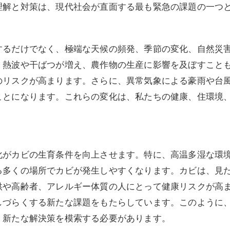
理解と対策は、現代社会が直面する最も緊急の課題の一つ
するだけでなく、極端な天候の頻発、季節の変化、自然災
、熱波や干ばつが増え、農作物の生産に影響を及ぼすこと
のリスクが高まります。さらに、異常気象による豪雨や台
ことになります。これらの変化は、私たちの健康、住環境
化がカビの生育条件を向上させます。特に、高温多湿な環
る多くの場所でカビが発生しやすくなります。カビは、見
供や高齢者、アレルギー体質の人にとって健康リスクが高
しづらくする新たな課題をもたらしています。このように
、新たな解決策を模索する必要があります。