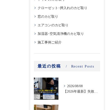
クローゼット･押入れのカビ取り
窓のカビ取り
エアコンのカビ取り
加湿器･空気清浄機のカビ取り
施工事例ご紹介
最近の投稿
Recent Posts
2026/08/08
【2026年最新】失敗しないカビ取り業者の選び方！ハウスクリーニングと専門業者の決定的な違いとは？