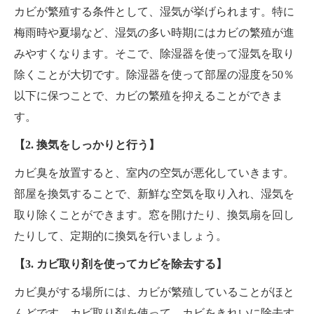
カビが繁殖する条件として、湿気が挙げられます。特に
梅雨時や夏場など、湿気の多い時期にはカビの繁殖が進
みやすくなります。そこで、除湿器を使って湿気を取り
除くことが大切です。除湿器を使って部屋の湿度を50％
以下に保つことで、カビの繁殖を抑えることができま
す。
【2. 換気をしっかりと行う】
カビ臭を放置すると、室内の空気が悪化していきます。
部屋を換気することで、新鮮な空気を取り入れ、湿気を
取り除くことができます。窓を開けたり、換気扇を回し
たりして、定期的に換気を行いましょう。
【3. カビ取り剤を使ってカビを除去する】
カビ臭がする場所には、カビが繁殖していることがほと
んどです。カビ取り剤を使って、カビをきれいに除去す