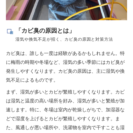
「カビ臭の原因とは」
湿気や換気不足が招く、カビ臭の原因と対策方法
カビ臭は、誰しも一度は経験があるかもしれません。特
に梅雨の時期や冬場など、湿気の多い季節にはカビ臭が
発生しやすくなります。カビ臭の原因は、主に湿気や換
気不足によるものです。
まず、湿気が多いとカビが繁殖しやすくなります。カビ
は湿気と温度の高い場所を好み、湿気が多いと繁殖が加
速します。特に、冬場は室内が乾燥しがちで、加湿器な
どで湿度を上げるとカビが繁殖しやすくなります。ま
た、風通しが悪い場所や、洗濯物を室内で干すことも湿