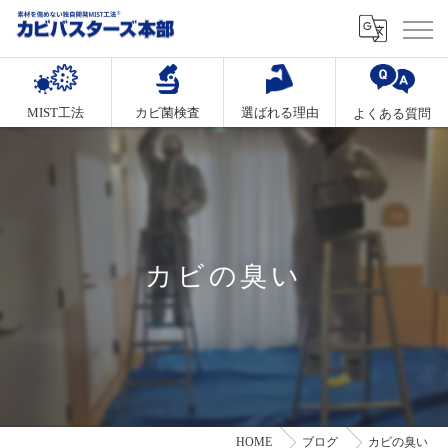
MIST工法
カビ菌検査
選ばれる理由
よくある質問
カビの臭い
HOME
ブログ
カビの臭い