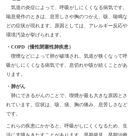
気道の炎症によって、呼吸がしにくくなる病気です。
喘息発作のときは、息苦しさや胸のつかえ、咳、喘鳴な
どの症状が現れます。原因としては、アレルギー反応や
環境汚染が挙げられます。
・COPD（慢性閉塞性肺疾患）
喫煙などによって肺が破壊され、気道が狭くなって呼
吸がしにくくなる病気です。息切れや咳が続くことがあ
ります。
・肺がん
肺にできるがんのことで、喫煙が最も大きな原因とさ
れています。症状は、咳、痰、胸の痛み、息苦しさなど
です。
これらの疾患にかかると、呼吸がしにくくなるため、生
活に支障をきたすことがあります。早期発見、早期治療