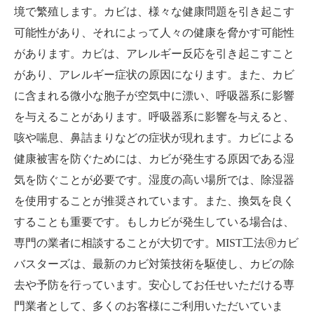
境で繁殖します。カビは、様々な健康問題を引き起こす
可能性があり、それによって人々の健康を脅かす可能性
があります。カビは、アレルギー反応を引き起こすこと
があり、アレルギー症状の原因になります。また、カビ
に含まれる微小な胞子が空気中に漂い、呼吸器系に影響
を与えることがあります。呼吸器系に影響を与えると、
咳や喘息、鼻詰まりなどの症状が現れます。カビによる
健康被害を防ぐためには、カビが発生する原因である湿
気を防ぐことが必要です。湿度の高い場所では、除湿器
を使用することが推奨されています。また、換気を良く
することも重要です。もしカビが発生している場合は、
専門の業者に相談することが大切です。MIST工法Ⓡカビ
バスターズは、最新のカビ対策技術を駆使し、カビの除
去や予防を行っています。安心してお任せいただける専
門業者として、多くのお客様にご利用いただいていま