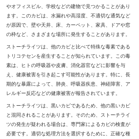
やオフィスビル、学校などの建物で見つかることがあり
ます。このカビは、水漏れや高湿度、不適切な通気など
が原因で、壁や天井、床、カーペット、家具、ドアや窓
の枠など、さまざまな場所に発生することがあります。
ストーチライツは、他のカビと比べて特殊な毒素である
トリコテセンを産生することが知られています。この毒
素は、ヒトの呼吸器や皮膚、消化器官などに影響を与
え、健康被害を引き起こす可能性があります。特に、長
期的な暴露によって、肺炎、呼吸器疾患、神経障害、ア
レルギー反応などの健康被害が報告されています。
ストーチライツは、黒いカビであるため、他の黒いカビ
と混同されることがあります。そのため、ストーチライ
ツの発生が疑われる場合は、専門家によるカビの検査が
必要です。適切な処理方法を選択するために、正確な種