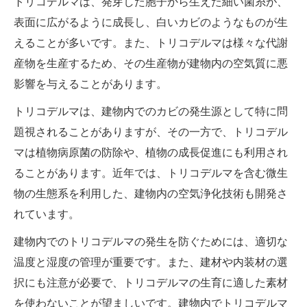
トリコデルマは、発芽した胞子から生えた細い菌糸が、
表面に広がるように成長し、白いカビのようなものが生
えることが多いです。また、トリコデルマは様々な代謝
産物を生産するため、その生産物が建物内の空気質に悪
影響を与えることがあります。
トリコデルマは、建物内でのカビの発生源として特に問
題視されることがありますが、その一方で、トリコデル
マは植物病原菌の防除や、植物の成長促進にも利用され
ることがあります。近年では、トリコデルマを含む微生
物の生態系を利用した、建物内の空気浄化技術も開発さ
れています。
建物内でのトリコデルマの発生を防ぐためには、適切な
温度と湿度の管理が重要です。また、建材や内装材の選
択にも注意が必要で、トリコデルマの生育に適した素材
を使わないことが望ましいです。建物内でトリコデルマ