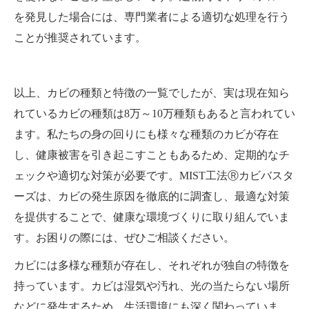
を発見した場合には、専門業者による適切な処理を行う
ことが推奨されています。
以上、カビの種類と特徴の一覧でしたが、実は現在知ら
れているカビの種類は8万～10万種類もあると言われてい
ます。私たちの身の回りにも様々な種類のカビが存在
し、健康被害を引き起こすこともあるため、定期的なチ
ェックや適切な対策が必要です。MIST工法Ⓡカビバスタ
ーズは、カビの発生原因を徹底的に調査し、最適な対策
を提供することで、健康な環境づくりに取り組んでいま
す。お困りの際には、ぜひご相談ください。
カビには多様な種類が存在し、それぞれが独自の特徴を
持っています。カビは湿気や汚れ、光の当たらない場所
などに発生するため、生活環境にも深く関わっていま