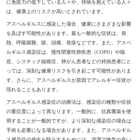
に免疫力の低下している人々や、持病を抱えている人々
は、健康上のリスクが高いとされています。
アスペルギルスに感染した場合、健康にさまざまな影響
を及ぼす可能性があります。最も一般的な症状は、発
熱、呼吸困難、咳、頭痛、発疹などです。また、アスペ
ルギルス感染症は、慢性閉塞性肺疾患（COPD）や喘
息、シスチック線維症、肺がん患者などの持病患者にと
っては、深刻な健康リスクを引き起こす可能性がありま
す。さらに、アスペルギルスが原因でアレルギー症状が
現れることもあります。
アスペルギルス感染症の治療法は、感染症の種類や症状
の重症度によって異なります。一般的に、抗真菌薬を使
用することが一般的ですが、より深刻な感染症の場合は
手術も必要になる場合があります。また、アスペルギル
ス感染症の発生を防止するためには、清潔で換気の良い