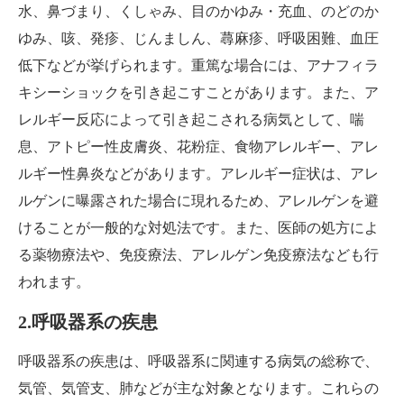
水、鼻づまり、くしゃみ、目のかゆみ・充血、のどのか
ゆみ、咳、発疹、じんましん、蕁麻疹、呼吸困難、血圧
低下などが挙げられます。重篤な場合には、アナフィラ
キシーショックを引き起こすことがあります。また、ア
レルギー反応によって引き起こされる病気として、喘
息、アトピー性皮膚炎、花粉症、食物アレルギー、アレ
ルギー性鼻炎などがあります。アレルギー症状は、アレ
ルゲンに曝露された場合に現れるため、アレルゲンを避
けることが一般的な対処法です。また、医師の処方によ
る薬物療法や、免疫療法、アレルゲン免疫療法なども行
われます。
2.呼吸器系の疾患
呼吸器系の疾患は、呼吸器系に関連する病気の総称で、
気管、気管支、肺などが主な対象となります。これらの