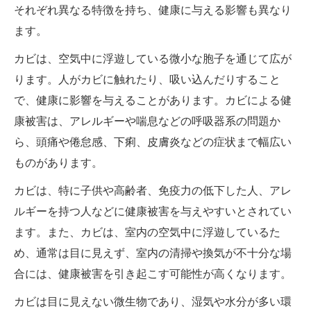
それぞれ異なる特徴を持ち、健康に与える影響も異なり
ます。
カビは、空気中に浮遊している微小な胞子を通じて広が
ります。人がカビに触れたり、吸い込んだりすること
で、健康に影響を与えることがあります。カビによる健
康被害は、アレルギーや喘息などの呼吸器系の問題か
ら、頭痛や倦怠感、下痢、皮膚炎などの症状まで幅広い
ものがあります。
カビは、特に子供や高齢者、免疫力の低下した人、アレ
ルギーを持つ人などに健康被害を与えやすいとされてい
ます。また、カビは、室内の空気中に浮遊しているた
め、通常は目に見えず、室内の清掃や換気が不十分な場
合には、健康被害を引き起こす可能性が高くなります。
カビは目に見えない微生物であり、湿気や水分が多い環