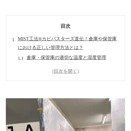
目次
MIST工法®カビバスターズ直伝！倉庫や保管庫
における正しい管理方法とは？
倉庫・保管庫の適切な温度と湿度管理
倉庫・保管庫内の品物の保管方法
カビや虫害などの害虫対策
定期的な清掃と点検の重要性
MIST工法®カビバスターズによるカビ対策の効
果とメリット
まとめ