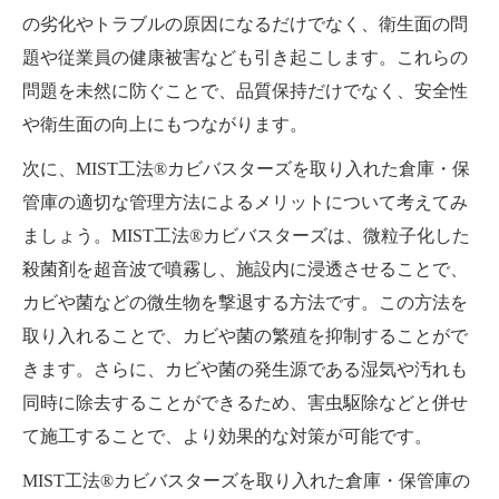
の劣化やトラブルの原因になるだけでなく、衛生面の問
題や従業員の健康被害なども引き起こします。これらの
問題を未然に防ぐことで、品質保持だけでなく、安全性
や衛生面の向上にもつながります。
次に、MIST工法®カビバスターズを取り入れた倉庫・保
管庫の適切な管理方法によるメリットについて考えてみ
ましょう。MIST工法®カビバスターズは、微粒子化した
殺菌剤を超音波で噴霧し、施設内に浸透させることで、
カビや菌などの微生物を撃退する方法です。この方法を
取り入れることで、カビや菌の繁殖を抑制することがで
きます。さらに、カビや菌の発生源である湿気や汚れも
同時に除去することができるため、害虫駆除などと併せ
て施工することで、より効果的な対策が可能です。
MIST工法®カビバスターズを取り入れた倉庫・保管庫の