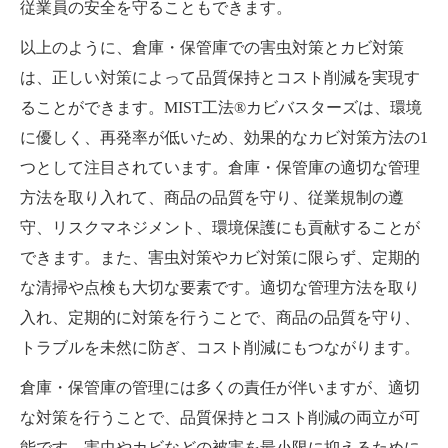
従業員の安全を守ることもできます。
以上のように、倉庫・保管庫での害虫対策とカビ対策
は、正しい対策によって品質保持とコスト削減を実現す
ることができます。MIST工法®カビバスターズは、環境
に優しく、再発率が低いため、効果的なカビ対策方法の1
つとして注目されています。倉庫・保管庫の適切な管理
方法を取り入れて、商品の品質を守り、従業規制の遵
守、リスクマネジメント、環境保護にも貢献することが
できます。また、害虫対策やカビ対策に限らず、定期的
な清掃や点検も大切な要素です。適切な管理方法を取り
入れ、定期的に対策を行うことで、商品の品質を守り、
トラブルを未然に防ぎ、コスト削減にもつながります。
倉庫・保管庫の管理には多くの責任が伴いますが、適切
な対策を行うことで、品質保持とコスト削減の両立が可
能です。害虫やカビなどの被害を最小限に抑えるために