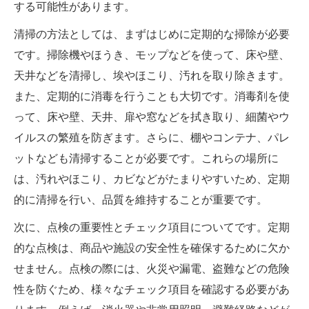
する可能性があります。
清掃の方法としては、まずはじめに定期的な掃除が必要
です。掃除機やほうき、モップなどを使って、床や壁、
天井などを清掃し、埃やほこり、汚れを取り除きます。
また、定期的に消毒を行うことも大切です。消毒剤を使
って、床や壁、天井、扉や窓などを拭き取り、細菌やウ
イルスの繁殖を防ぎます。さらに、棚やコンテナ、パレ
ットなども清掃することが必要です。これらの場所に
は、汚れやほこり、カビなどがたまりやすいため、定期
的に清掃を行い、品質を維持することが重要です。
次に、点検の重要性とチェック項目についてです。定期
的な点検は、商品や施設の安全性を確保するために欠か
せません。点検の際には、火災や漏電、盗難などの危険
性を防ぐため、様々なチェック項目を確認する必要があ