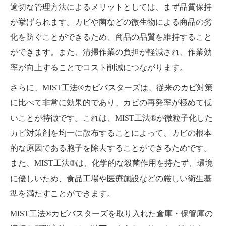
適切な管理方法によるメリットとしては、まず品質保持
が挙げられます。カビや菌などの微生物による商品の劣
化を防ぐことができるため、商品の品質を維持すること
ができます。また、清掃作業の負担が軽減され、作業効
率が向上することでコスト削減につながります。
さらに、MIST工法®カビバスターズは、従来のカビ対策
に比べて非常に効果的であり、カビの再発率が極めて低
いことが特徴です。これは、MIST工法®が微粒子化した
カビ対策剤を均一に散布することによって、カビの根本
的な原因である胞子を除去することができるためです。
また、MIST工法®は、化学的な殺菌作用を持たず、環境
に優しいため、食品工場や医療施設などの厳しい衛生基
準を満たすことができます。
MIST工法®カビバスターズを取り入れた倉庫・保管庫の