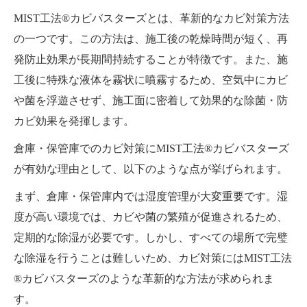
MIST工法®カビバスターズとは、革新的なカビ対策方法
の一つです。この方法は、施工後の乾燥時間が短く、再
発防止効果が長期間持続することが特徴です。また、施
工後に特殊な液体を霧状に噴霧するため、空気中にカビ
や菌を浮遊させず、施工面に密着して効果的な除菌・防
カビ効果を発揮します。
倉庫・保管庫でのカビ対策にMIST工法®カビバスターズ
が有効な理由として、以下のような点が挙げられます。
まず、倉庫・保管庫内では湿度管理が大変重要です。湿
度が高い環境では、カビや菌の繁殖が促進されるため、
定期的な除湿が必要です。しかし、すべての場所で完璧
な除湿を行うことは難しいため、カビ対策にはMIST工法
®カビバスターズのような革新的な方法が求められま
す。