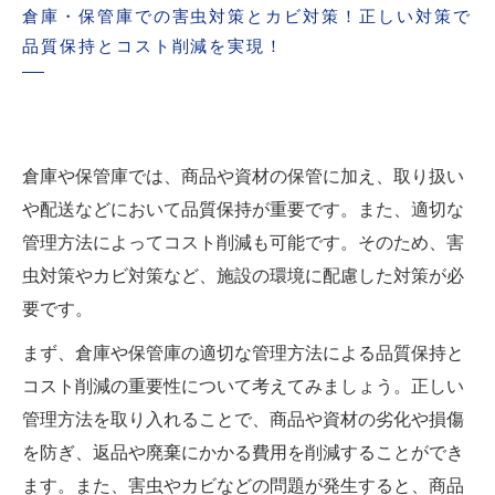
倉庫・保管庫での害虫対策とカビ対策！正しい対策で
品質保持とコスト削減を実現！
倉庫や保管庫では、商品や資材の保管に加え、取り扱い
や配送などにおいて品質保持が重要です。また、適切な
管理方法によってコスト削減も可能です。そのため、害
虫対策やカビ対策など、施設の環境に配慮した対策が必
要です。
まず、倉庫や保管庫の適切な管理方法による品質保持と
コスト削減の重要性について考えてみましょう。正しい
管理方法を取り入れることで、商品や資材の劣化や損傷
を防ぎ、返品や廃棄にかかる費用を削減することができ
ます。また、害虫やカビなどの問題が発生すると、商品