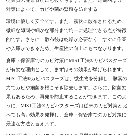
従業員の健康管理にも役立ちます。また、定期的なカビ
対策によって、カビや菌の繁殖を防止する
環境に優しく安全です。また、霧状に散布されるため、
微細な隙間や細かな部分まで均一に処理できる点が特徴
的です。さらに、散布後は乾燥が必要なく、すぐに作業
や入庫ができるため、生産性の向上にもつながります。
倉庫・保管庫でのカビ対策にMIST工法®カビバスターズ
が有効な理由として、まずはその効果が挙げられます。
MIST工法®カビバスターズは、微生物を分解し、酵素の
力でカビや細菌を根こそぎ除去します。さらに、除菌効
果もあるため、再発を防止することができます。このよ
うに、MIST工法®カビバスターズは従来のカビ対策と比
べても高い効果を発揮し、倉庫・保管庫でのカビ対策に
最適な方法と言えます。