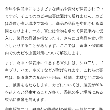
倉庫や保管庫にはさまざまな商品や資材が保管されてい
ますが、そこでのカビや虫害は避けて通れません。カビ
は湿度が高い環境で繁殖し、商品の品質を劣化させる原
因となります。一方、害虫は食物を求めて保管庫内に侵
入し、製品の品質を損なったり、さらには商品を食い荒
らしたりすることがあります。ここでは、倉庫・保管庫
内でのカビや虫害対策について解説します。
まず、倉庫・保管庫に生息する害虫には、シロアリ、ゴ
キブリ、ハエ、ネズミなどが挙げられます。これらの害
虫は、保管庫内の食品や不用品、植物、木材などに繁殖
し、被害をもたらします。カビについては、湿度が60％
を超えると発生することが多く、湿気の多い場所にある
製品に影響を与えます。
害虫駆除には、殺虫剤や殺菌剤の使用が一般的です。殺