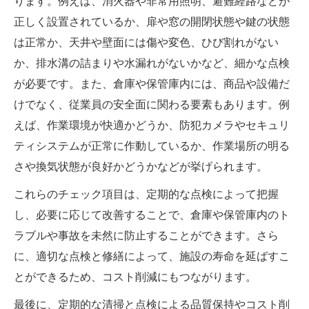
ります。例えば、消火器や非常用照明、避難経路などが
正しく設置されているか、扉や窓の開閉状態や鍵の状態
は正常か、天井や壁面には傷や変色、ひび割れがない
か、排水溝の詰まりや水漏れがないかなど、細かな点検
が必要です。また、倉庫や保管庫内には、商品や設備だ
けでなく、従業員の安全面に関わる要素もあります。例
えば、作業環境が快適かどうか、防犯カメラやセキュリ
ティシステムが正常に作動しているか、作業場所の明る
さや換気状態が良好かどうかなどが挙げられます。
これらのチェック項目は、定期的な点検によって把握
し、必要に応じて改善することで、倉庫や保管庫内のト
ラブルや事故を未然に防止することができます。さら
に、適切な点検と修繕によって、施設の寿命を延ばすこ
とができるため、コスト削減にもつながります。
最後に、定期的な清掃と点検による品質保持やコスト削