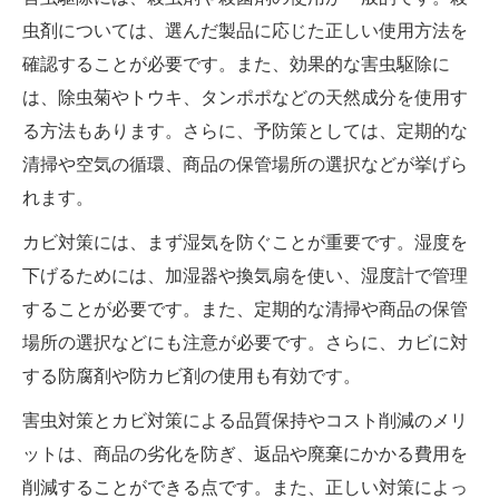
虫剤については、選んだ製品に応じた正しい使用方法を
確認することが必要です。また、効果的な害虫駆除に
は、除虫菊やトウキ、タンポポなどの天然成分を使用す
る方法もあります。さらに、予防策としては、定期的な
清掃や空気の循環、商品の保管場所の選択などが挙げら
れます。
カビ対策には、まず湿気を防ぐことが重要です。湿度を
下げるためには、加湿器や換気扇を使い、湿度計で管理
することが必要です。また、定期的な清掃や商品の保管
場所の選択などにも注意が必要です。さらに、カビに対
する防腐剤や防カビ剤の使用も有効です。
害虫対策とカビ対策による品質保持やコスト削減のメリ
ットは、商品の劣化を防ぎ、返品や廃棄にかかる費用を
削減することができる点です。また、正しい対策によっ