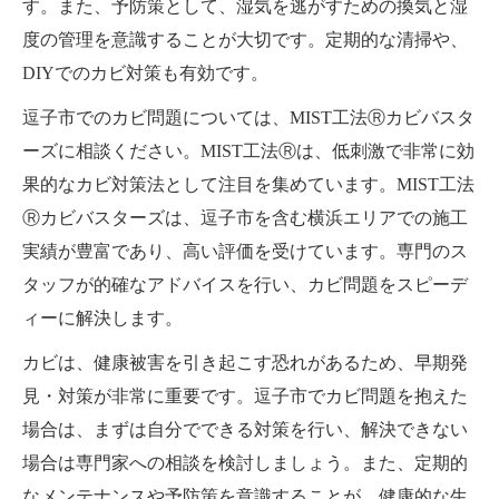
す。また、予防策として、湿気を逃がすための換気と湿
度の管理を意識することが大切です。定期的な清掃や、
DIYでのカビ対策も有効です。
逗子市でのカビ問題については、MIST工法Ⓡカビバスタ
ーズに相談ください。MIST工法Ⓡは、低刺激で非常に効
果的なカビ対策法として注目を集めています。MIST工法
Ⓡカビバスターズは、逗子市を含む横浜エリアでの施工
実績が豊富であり、高い評価を受けています。専門のス
タッフが的確なアドバイスを行い、カビ問題をスピーデ
ィーに解決します。
カビは、健康被害を引き起こす恐れがあるため、早期発
見・対策が非常に重要です。逗子市でカビ問題を抱えた
場合は、まずは自分でできる対策を行い、解決できない
場合は専門家への相談を検討しましょう。また、定期的
なメンテナンスや予防策を意識することが、健康的な生