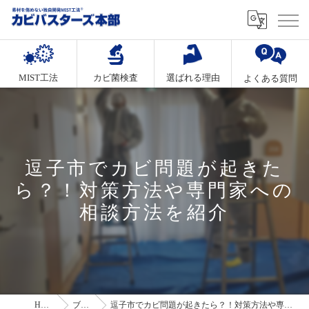
MIST工法
カビ菌検査
選ばれる理由
よくある質問
逗子市でカビ問題が起きた
ら？！対策方法や専門家への
相談方法を紹介
HOME
ブログ
逗子市でカビ問題が起きたら？！対策方法や専門家への相談方法を紹介