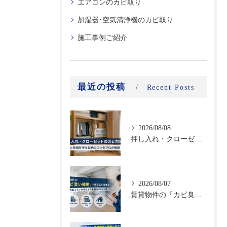
エアコンのカビ取り
加湿器･空気清浄機のカビ取り
施工事例ご紹介
最近の投稿
Recent Posts
2026/08/08
押し入れ・クローゼットのカビ対策｜衣類と布団を守る収納のコツをプロが解説
2026/08/07
賃貸物件の「カビ臭い部屋」で空室率が高まる！原状回復コストを抑える不動産向けカビ対策