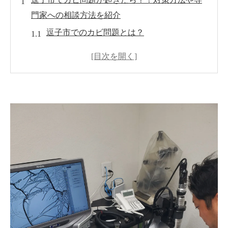
門家への相談方法を紹介
逗子市でのカビ問題とは？
カビの原因と対策方法
専門家への相談方法
逗子市でカビ問題を解決するためのまとめ