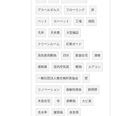
アスペルギルス
フローリング
床
ペット
カーペット
工場
病院
天井
天井裏
大型施設
クリーンルーム
石膏ボード
高気密高断熱
ZEH
新築住宅
漆喰
屋根裏
室内空気質
断熱
エアコン
一般社団法人微生物対策協会
壁
リノベーション
過敏性肺炎
静岡県
木造住宅
寺
床断熱
カビ臭
含水率
膠原病
奈良県