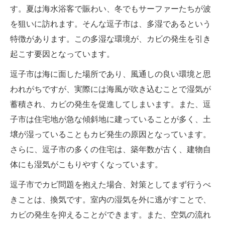
す。夏は海水浴客で賑わい、冬でもサーファーたちが波
を狙いに訪れます。そんな逗子市は、多湿であるという
特徴があります。この多湿な環境が、カビの発生を引き
起こす要因となっています。
逗子市は海に面した場所であり、風通しの良い環境と思
われがちですが、実際には海風が吹き込むことで湿気が
蓄積され、カビの発生を促進してしまいます。また、逗
子市は住宅地が急な傾斜地に建っていることが多く、土
壌が湿っていることもカビ発生の原因となっています。
さらに、逗子市の多くの住宅は、築年数が古く、建物自
体にも湿気がこもりやすくなっています。
逗子市でカビ問題を抱えた場合、対策としてまず行うべ
きことは、換気です。室内の湿気を外に逃がすことで、
カビの発生を抑えることができます。また、空気の流れ