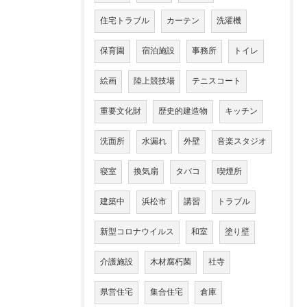
住宅トラブル
カーテン
洗濯機
保育園
宿泊施設
事務所
トイレ
絵画
陸上競技場
テニスコート
重要文化財
歴史的建造物
キッチン
洗面所
水漏れ
外壁
音楽スタジオ
寝室
換気扇
タバコ
喫煙所
建築中
浜松市
講習
トラブル
新型コロナウイルス
和室
塗り壁
介護施設
木材腐朽菌
社寺
県営住宅
集合住宅
倉庫