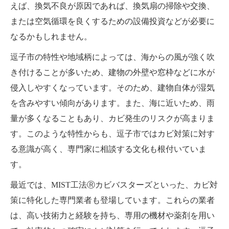
えば、換気不良が原因であれば、換気扇の掃除や交換、
または空気循環を良くするための設備投資などが必要に
なるかもしれません。
逗子市の特性や地域柄によっては、海からの風が強く吹
き付けることが多いため、建物の外壁や窓枠などに水が
侵入しやすくなっています。そのため、建物自体が湿気
を含みやすい傾向があります。また、海に近いため、雨
量が多くなることもあり、カビ発生のリスクが高まりま
す。このような特性からも、逗子市ではカビ対策に対す
る意識が高く、専門家に相談する文化も根付いていま
す。
最近では、MIST工法Ⓡカビバスターズといった、カビ対
策に特化した専門業者も登場しています。これらの業者
は、高い技術力と経験を持ち、専用の機材や薬剤を用い