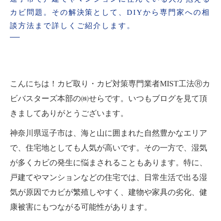
カビ問題。その解決策として、DIYから専門家への相
談方法まで詳しくご紹介します。
こんにちは！カビ取り・カビ対策専門業者MIST工法Ⓡカ
ビバスターズ本部の㈱せらです。いつもブログを見て頂
きましてありがとうございます。
神奈川県逗子市は、海と山に囲まれた自然豊かなエリア
で、住宅地としても人気が高いです。その一方で、湿気
が多くカビの発生に悩まされることもあります。特に、
戸建てやマンションなどの住宅では、日常生活で出る湿
気が原因でカビが繁殖しやすく、建物や家具の劣化、健
康被害にもつながる可能性があります。