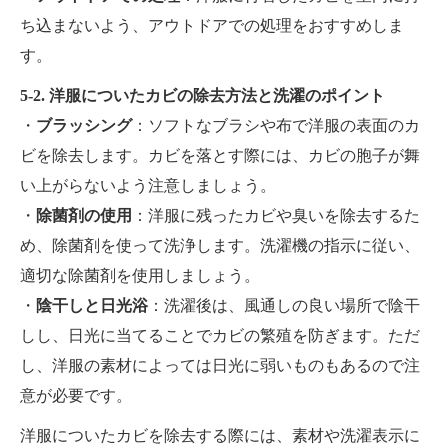
ち込まないよう、アウトドアでの処理をおすすめしま
す。
5-2. 洋服についたカビの除去方法と洗濯のポイント
・
ブラッシング
：ソフトなブラシや布で洋服の表面のカ
ビを除去します。カビを落とす際には、カビの胞子が舞
い上がらないよう注意しましょう。
・
除菌剤の使用
：洋服に残ったカビや臭いを除去するた
め、除菌剤を使って洗浄します。洗濯機の指示に従い、
適切な除菌剤を使用しましょう。
・
陰干しと日光浴
：洗濯後は、風通しの良い場所で陰干
しし、日光に当てることでカビの繁殖を防ぎます。ただ
し、洋服の素材によっては日光に弱いものもあるので注
意が必要です。
洋服についたカビを除去する際には、素材や洗濯表示に