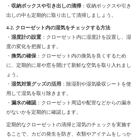
・
収納ボックスや引き出しの清掃
：収納ボックスや引き
出しの中も定期的に取り出して清掃しましょう。
4-2. クローゼット内の湿気をチェックする方法
・
湿度計の設置
：クローゼット内に湿度計を設置し、湿
度の変化を把握します。
・
換気の確保
：クローゼット内の換気を良くするため
に、定期的に扉や窓を開けて新鮮な空気を取り入れまし
ょう。
・
湿気対策グッズの活用
：除湿剤や湿気吸収シートを使
用して湿気を取り除きます。
・
漏水の確認
：クローゼット周辺や配管などからの漏水
がないかを定期的に確認します。
定期的なクローゼットの清掃と湿気のチェックを実施す
ることで、カビの発生を防ぎ、衣類やアイテムをしっか