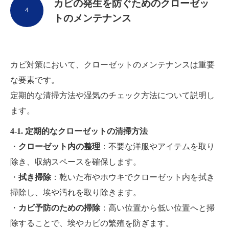
カビの発生を防ぐためのクローゼッ
４
トのメンテナンス
カビ対策において、クローゼットのメンテナンスは重要
な要素です。
定期的な清掃方法や湿気のチェック方法について説明し
ます。
4-1. 定期的なクローゼットの清掃方法
・
クローゼット内の整理
：不要な洋服やアイテムを取り
除き、収納スペースを確保します。
・
拭き掃除
：乾いた布やホウキでクローゼット内を拭き
掃除し、埃や汚れを取り除きます。
・
カビ予防のための掃除
：高い位置から低い位置へと掃
除することで、埃やカビの繁殖を防ぎます。