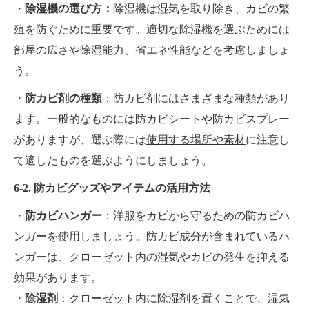
・
除湿機の選び方：
除湿機は湿気を取り除き、カビの繁
殖を防ぐために重要です。適切な除湿機を選ぶためには
部屋の広さや除湿能力、省エネ性能などを考慮しましょ
う。
・
防カビ剤の種類
：防カビ剤にはさまざまな種類があり
ます。一般的なものには防カビシートや防カビスプレー
がありますが、選ぶ際には
使用する場所や素材
に注意し
て適したものを選ぶようにしましょう。
6-2. 防カビグッズやアイテムの活用方法
・
防カビハンガー
：洋服をカビから守るための防カビハ
ンガーを使用しましょう。防カビ成分が含まれているハ
ンガーは、クローゼット内の湿気やカビの発生を抑える
効果があります。
・
除湿剤
：クローゼット内に除湿剤を置くことで、湿気