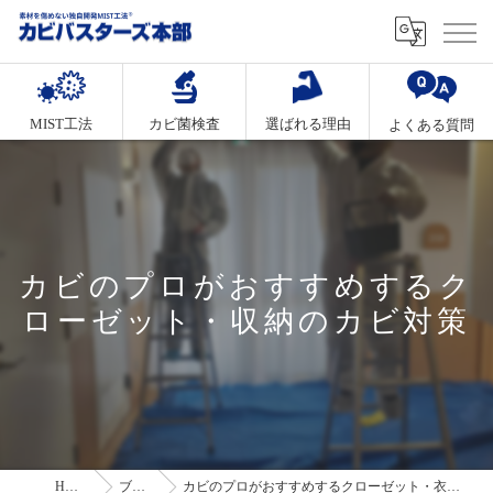
MIST工法
カビ菌検査
選ばれる理由
よくある質問
カビのプロがおすすめするク
ローゼット・収納のカビ対策
HOME
ブログ
カビのプロがおすすめするクローゼット・衣装収納のカビ対策