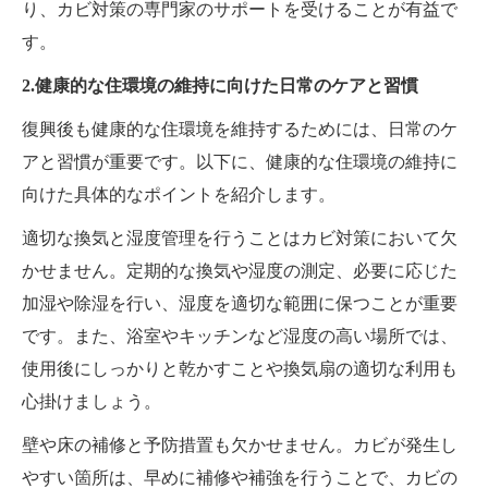
り、カビ対策の専門家のサポートを受けることが有益で
す。
2.健康的な住環境の維持に向けた日常のケアと習慣
復興後も健康的な住環境を維持するためには、日常のケ
アと習慣が重要です。以下に、健康的な住環境の維持に
向けた具体的なポイントを紹介します。
適切な換気と湿度管理を行うことはカビ対策において欠
かせません。定期的な換気や湿度の測定、必要に応じた
加湿や除湿を行い、湿度を適切な範囲に保つことが重要
です。また、浴室やキッチンなど湿度の高い場所では、
使用後にしっかりと乾かすことや換気扇の適切な利用も
心掛けましょう。
壁や床の補修と予防措置も欠かせません。カビが発生し
やすい箇所は、早めに補修や補強を行うことで、カビの