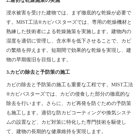
2.適切な乾燥施策の実施
浸水被害を受けた建物では、まず徹底的な乾燥が必要で
す。MIST工法®カビバスターズでは、専用の乾燥機材と
熟練した技術者による乾燥施策を実施します。建物内の
湿度を適切に管理し、含水率を低下させることで、カビ
の繁殖を抑えます。短期間で効果的な乾燥を実現し、建
物の早期復旧を目指します。
3.カビの除去と予防策の施工
カビの除去と予防策の施工も重要な工程です。MIST工法
®カビバスターズでは、カビの侵食した部分の徹底的な
除去を行います。さらに、カビ再発を防ぐための予防策
も施工します。適切な防カビコーティングや換気システ
ムの設置など、カビ対策に特化した専門技術を駆使し
て、建物の長期的な健康維持を実現します。