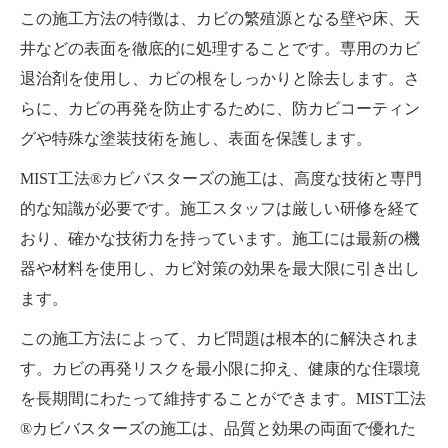
この施工方法の特徴は、カビの繁殖源となる壁や床、天
井などの表面を徹底的に処理することです。専用のカビ
退治剤を使用し、カビの根をしっかりと除去します。さ
らに、カビの再発を防止するために、防カビコーティン
グや特殊な塗装技術を施し、表面を保護します。
MIST工法®カビバスターズの施工は、高度な技術と専門
的な知識が必要です。施工スタッフは厳しい研修を経て
おり、確かな技術力を持っています。施工には最新の機
器や材料を使用し、カビ対策の効果を最大限に引き出し
ます。
この施工方法によって、カビ問題は根本的に解決されま
す。カビの再発リスクを最小限に抑え、健康的な住環境
を長期間にわたって維持することができます。MIST工法
®カビバスターズの施工は、品質と効果の両面で優れた