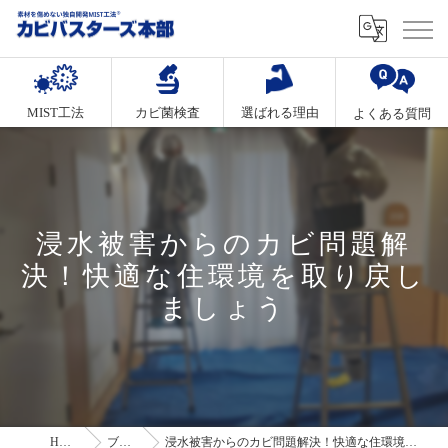
MIST工法
カビ菌検査
選ばれる理由
よくある質問
浸水被害からのカビ問題解
決！快適な住環境を取り戻し
ましょう
HOME
ブログ
浸水被害からのカビ問題解決！快適な住環境を取り戻しましょう