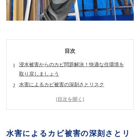
目次
浸水被害からのカビ問題解決！快適な住環境を
取り戻しましょう
水害によるカビ被害の深刻さとリスク
ＭＩＳＴ工法®カビバスターズの特徴とは？
カビ対策の一貫した工事プロセス
カビ再発リスクを最低限に抑えるための対策
ＭＩＳＴ工法®カビバスターズの施工事例紹介
水害によるカビ被害の深刻さとリ
専門家に相談して安心のカビ対策を