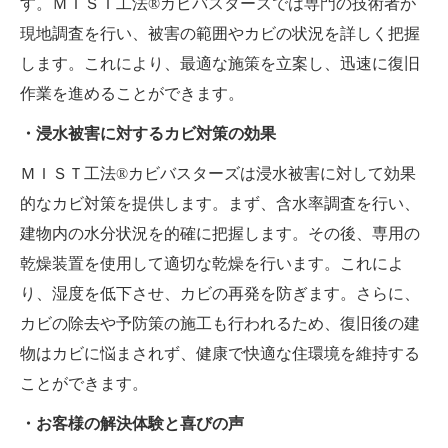
す。ＭＩＳＴ工法®カビバスターズでは専門の技術者が
現地調査を行い、被害の範囲やカビの状況を詳しく把握
します。これにより、最適な施策を立案し、迅速に復旧
作業を進めることができます。
・浸水被害に対するカビ対策の効果
ＭＩＳＴ工法®カビバスターズは浸水被害に対して効果
的なカビ対策を提供します。まず、含水率調査を行い、
建物内の水分状況を的確に把握します。その後、専用の
乾燥装置を使用して適切な乾燥を行います。これによ
り、湿度を低下させ、カビの再発を防ぎます。さらに、
カビの除去や予防策の施工も行われるため、復旧後の建
物はカビに悩まされず、健康で快適な住環境を維持する
ことができます。
・お客様の解決体験と喜びの声