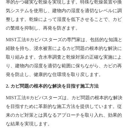
率的かつ確実な乾燥を実現します。特殊な乾燥装置や換
気システムを使用し、建物内の湿度を適切なレベルに調
整します。乾燥によって湿度を低下させることで、カビ
の繁殖を抑制し、再発を防ぎます。
MIST工法®カビバスターズの専門家は、包括的な知識と
経験を持ち、浸水被害によるカビ問題の根本的な解決に
取り組みます。含水率調査と乾燥対策の正確な実施によ
り、建物内の湿度を適切な範囲に保ちながら、カビの再
発を防止し、健康的な住環境を取り戻します。
2. カビ問題の根本的な解決を目指す施工方法
MIST工法®カビバスターズは、カビ問題の根本的な解決
を目指すために革新的な施工方法を提供しています。従
来のカビ対策とは異なるアプローチを取り入れ、効果的
な結果を実現します。