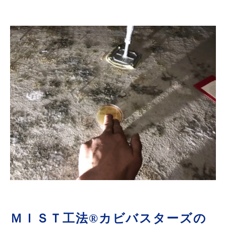
ＭＩＳＴ工法®カビバスターズの