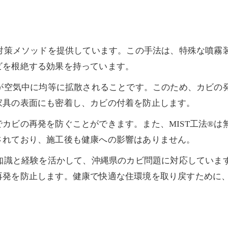
ビ対策メソッドを提供しています。この手法は、特殊な噴霧
ビを根絶する効果を持っています。
剤が空気中に均等に拡散されることです。このため、カビの
家具の表面にも密着し、カビの付着を防止します。
カビの再発を防ぐことができます。また、MIST工法®は
されており、施工後も健康への影響はありません。
門知識と経験を活かして、沖縄県のカビ問題に対応していま
発を防止します。健康で快適な住環境を取り戻すために、M