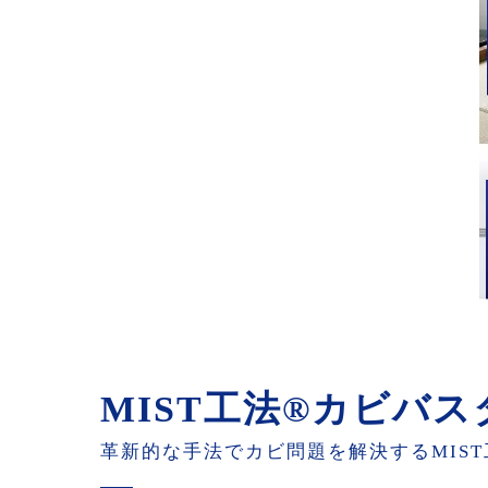
MIST工法®カビバ
革新的な手法でカビ問題を解決するMIS