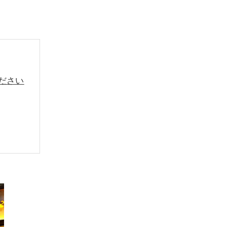
ださい
重要性