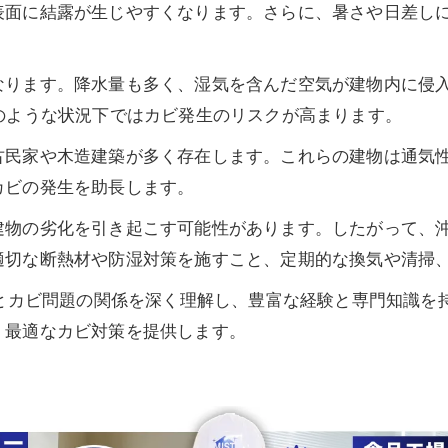
表面に結露が生じやすくなります。さらに、暑さや日差し
ります。降水量も多く、湿気を含んだ空気が建物内に侵入
のような状況下ではカビ発生のリスクが高まります。
古民家や木造建築が多く存在します。これらの建物は通気
カビの発生を助長します。
建物の劣化を引き起こす可能性があります。したがって、
適切な断熱材や防湿対策を施すこと、定期的な換気や清掃
度とカビ問題の関係を深く理解し、豊富な経験と専門知識を
、最適なカビ対策を提供します。