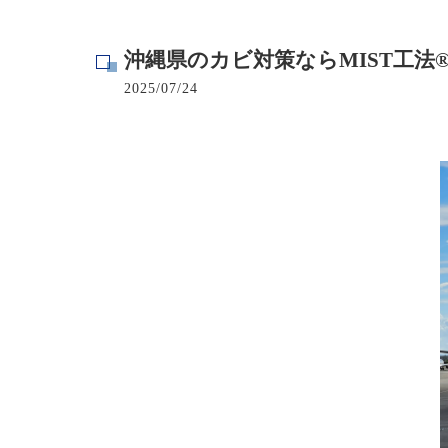
寺院･神社のカビ取り
沖縄県のカビ対策ならMIST工
病院･クリニックのカビ取り
2025/07/24
学校･保育園のカビ取り
公共施設のカビ取り