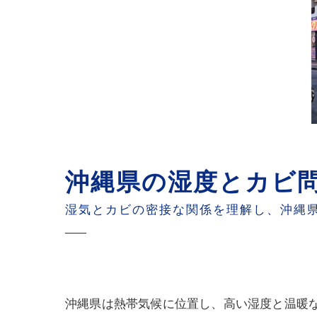
お
沖縄県の湿度とカビ
湿気とカビの密接な関係を理解し、沖縄
沖縄県は熱帯気候に位置し、高い湿度と温暖