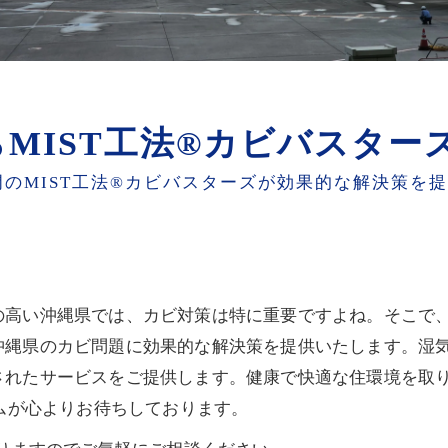
MIST工法®カビバスター
のMIST工法®カビバスターズが効果的な解決策を
高い沖縄県では、カビ対策は特に重要ですよね。そこで、M
沖縄県のカビ問題に効果的な解決策を提供いたします。湿
されたサービスをご提供します。健康で快適な住環境を取
ームが心よりお待ちしております。