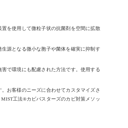
装置を使用して微粒子状の抗菌剤を空間に拡散
発生源となる微小な胞子や菌体を確実に抑制す
無害で環境にも配慮された方法です。使用する
す。お客様のニーズに合わせてカスタマイズさ
IST工法®カビバスターズのカビ対策メソッ