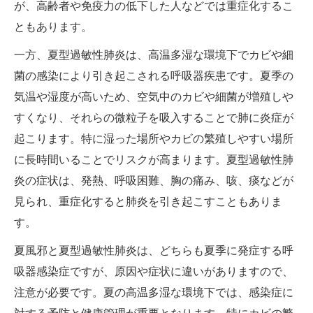
が、高齢者や免疫力の低下した人などでは重症化するこ
ともあります。
一方、夏型過敏性肺炎は、高温多湿な環境下でカビや細
菌の感染により引き起こされる呼吸器疾患です。夏季の
気温や湿度が高いため、空気中のカビや細菌が増殖しや
すくなり、それらの微粒子を吸入することで肺に炎症が
起こります。特に湿った場所やカビの繁殖しやすい場所
に長時間いることでリスクが高まります。夏型過敏性肺
炎の症状は、発熱、呼吸困難、胸の痛み、咳、痰などが
見られ、重症化すると肺炎を引き起こすこともありま
す。
夏風邪と夏型過敏性肺炎は、どちらも夏季に発症する呼
吸器感染症ですが、原因や症状に違いがありますので、
注意が必要です。夏の高温多湿な環境下では、感染症に