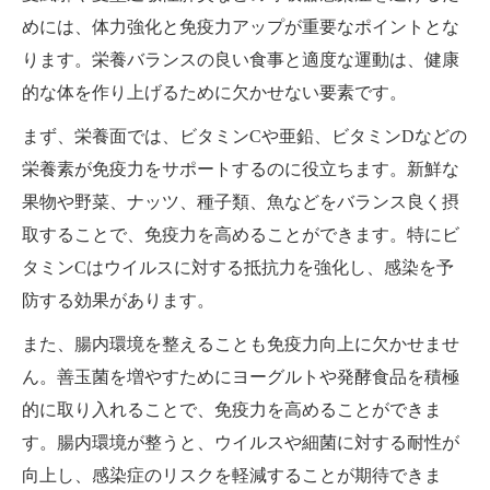
めには、体力強化と免疫力アップが重要なポイントとな
ります。栄養バランスの良い食事と適度な運動は、健康
的な体を作り上げるために欠かせない要素です。
まず、栄養面では、ビタミンCや亜鉛、ビタミンDなどの
栄養素が免疫力をサポートするのに役立ちます。新鮮な
果物や野菜、ナッツ、種子類、魚などをバランス良く摂
取することで、免疫力を高めることができます。特にビ
タミンCはウイルスに対する抵抗力を強化し、感染を予
防する効果があります。
また、腸内環境を整えることも免疫力向上に欠かせませ
ん。善玉菌を増やすためにヨーグルトや発酵食品を積極
的に取り入れることで、免疫力を高めることができま
す。腸内環境が整うと、ウイルスや細菌に対する耐性が
向上し、感染症のリスクを軽減することが期待できま