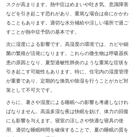
スクが高まります。熱中症はめまいや吐き気、意識障害
などを引き起こす恐れがあり、重篤な場合は命にかかわ
ることもあります。適切な水分補給や涼しい場所で過ご
すことが熱中症予防の基本です。
次に湿度による影響です。高湿度の環境では、カビや細
菌の繁殖が活発になります。これらの微生物は呼吸器疾
患の原因となり、夏型過敏性肺炎のような重篤な症状を
引き起こす可能性もあります。特に、住宅内の湿度管理
が重要であり、定期的な換気や除湿を行うことがカビ対
策として不可欠です。
さらに、暑さや湿度による睡眠への影響も考慮しなけれ
ばなりません。高温多湿な夜は快眠を妨げ、体力の回復
にも影響を与えます。寝室の涼しさや快適な寝具の使
用、適切な睡眠時間を確保することで、夏の睡眠の質を