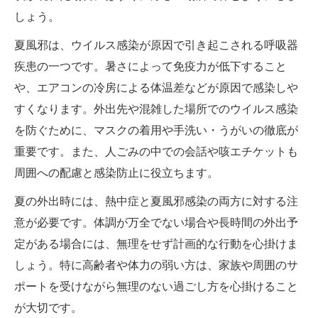
しょう。
夏風邪は、ウイルス感染が原因で引き起こされる呼吸器
疾患の一つです。暑さによって免疫力が低下すること
や、エアコンの冷房による体温差などが原因で感染しや
すくなります。外出先や混雑した場所でのウイルス感染
を防ぐために、マスクの着用や手洗い・うがいの徹底が
重要です。また、人ごみの中での会話や咳エチケットも
周囲への配慮と感染防止に役立ちます。
夏の外出時には、熱中症と夏風邪感染の両方に対する注
意が必要です。体調が万全でない場合や長時間の外出予
定がある場合には、無理をせず計画的な行動を心掛けま
しょう。特に高齢者や体力の弱い方は、家族や周囲のサ
ポートを受けながら無理のない過ごし方を心掛けること
が大切です。