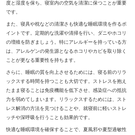
度と湿度を保ち、寝室内の空気を清潔に保つことが重要
です。
また、寝具や枕などの清潔さも快適な睡眠環境を作るポ
イントです。定期的な洗濯や清掃を行い、ダニやホコリ
の増殖を防ぎましょう。特にアレルギーを持っている方
は、アレルゲンの発生源となるホコリやカビを取り除く
ことが更なる重要性を持ちます。
さらに、睡眠の質を向上させるためには、寝る前のリラ
ックスする時間を持つことも大切です。ストレスを抱え
たまま寝ることは免疫機能を低下させ、感染症への抵抗
力を弱めてしまいます。リラックスするためには、スト
レス解消の方法を見つけることや、就寝前に軽いストレ
ッチや深呼吸を行うことも効果的です。
快適な睡眠環境を確保することで、夏風邪や夏型過敏性