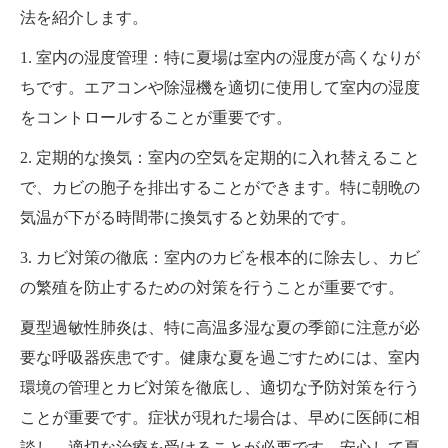
法を紹介します。
1. 室内の湿度管理：特に夏場は室内の湿度が高くなりが
ちです。エアコンや除湿機を適切に使用して室内の湿度
をコントロールすることが重要です。
2. 定期的な換気：室内の空気を定期的に入れ替えること
で、カビの胞子を排出することができます。特に朝晩の
気温が下がる時間帯に換気すると効果的です。
3. カビ対策の徹底：室内のカビを根本的に除去し、カビ
の繁殖を防止するための対策を行うことが重要です。
夏型過敏性肺炎は、特に高温多湿な夏の季節に注意が必
要な呼吸器疾患です。健康な夏を過ごすためには、室内
環境の管理とカビ対策を徹底し、適切な予防対策を行う
ことが重要です。症状が現れた場合は、早めに医師に相
談し、適切な治療を受けることが必要です。安心して夏