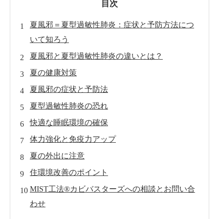
目次
夏風邪＝夏型過敏性肺炎：症状と予防方法につ
いて知ろう
夏風邪と夏型過敏性肺炎の違いとは？
夏の健康対策
夏風邪の症状と予防法
夏型過敏性肺炎の恐れ
快適な睡眠環境の確保
体力強化と免疫力アップ
夏の外出に注意
住環境改善のポイント
MIST工法®カビバスターズへの相談とお問い合
わせ