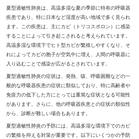
夏型過敏性肺炎は、高温多湿な夏の季節に特有の呼吸器
疾患であり、特に日本など湿度が高い地域で多く見られ
ます。この疾患は、主にカビ（トリコスポロン）に感染
することによって引き起こされると考えられています。
高温多湿な環境下でヒト型カビが繁殖しやすくなり、そ
れによってカビの胞子が空気中に増え、人間の呼吸器に
入り込むことで感染が広がるとされています。
夏型過敏性肺炎の症状は、発熱、咳、呼吸困難などの一
般的な呼吸器疾患の症状に類似しており、特に高齢者や
免疫力の低下した方にとっては重篤な症状となる可能性
があります。さらに、他の呼吸器疾患との症状の類似性
から、診断が難しい場合もあります。
夏型過敏性肺炎の予防には、高温多湿な環境下でのカビ
の繁殖を抑える対策が重要です。以下にいくつかの予防