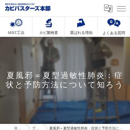
MIST工法
カビ菌検査
選ばれる理由
よくある質問
夏風邪＝夏型過敏性肺炎：症
状と予防方法について知ろう
HOME
ブログ
夏風邪＝夏型過敏性肺炎：症状と予防方法について知ろう