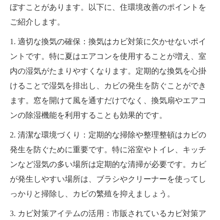
ぼすことがあります。以下に、住環境改善のポイントを
ご紹介します。
1. 適切な換気の確保：換気はカビ対策に欠かせないポイ
ントです。特に夏はエアコンを使用することが増え、室
内の湿気がたまりやすくなります。定期的な換気を心掛
けることで湿気を排出し、カビの発生を防ぐことができ
ます。窓を開けて風を通すだけでなく、換気扇やエアコ
ンの除湿機能を利用することも効果的です。
2. 清潔な環境づくり：定期的な掃除や整理整頓はカビの
発生を防ぐために重要です。特に浴室やトイレ、キッチ
ンなど湿気の多い場所は定期的な清掃が必要です。カビ
が発生しやすい場所は、ブラシやクリーナーを使ってし
っかりと掃除し、カビの繁殖を抑えましょう。
3. カビ対策アイテムの活用：市販されているカビ対策ア