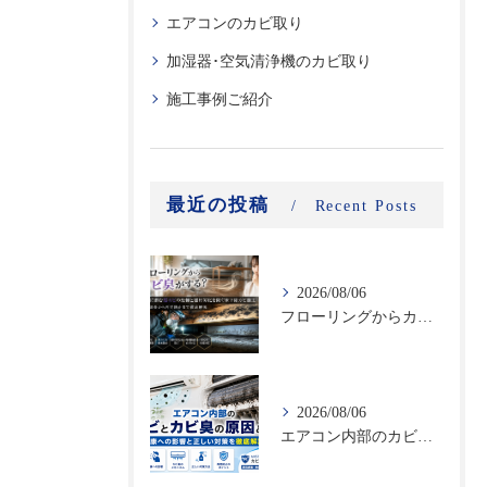
エアコンのカビ取り
加湿器･空気清浄機のカビ取り
施工事例ご紹介
最近の投稿
Recent Posts
2026/08/06
フローリングからカビ臭がする？床下に潜む黒カビの恐怖と建材劣化を防ぐ床下除カビ施工｜原因調査から再発防止まで徹底解説
2026/08/06
エアコン内部のカビとカビ臭の原因とは？健康への影響と正しい対策を徹底解説