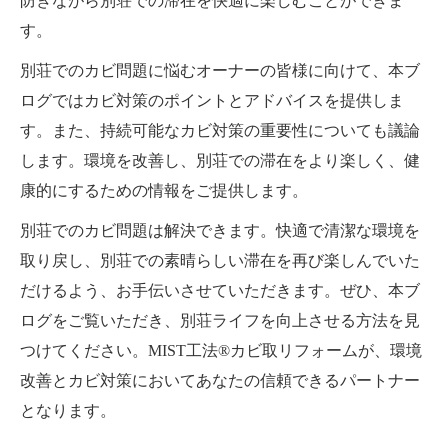
防ぎながら別荘での滞在を快適に楽しむことができま
す。
別荘でのカビ問題に悩むオーナーの皆様に向けて、本ブ
ログではカビ対策のポイントとアドバイスを提供しま
す。また、持続可能なカビ対策の重要性についても議論
します。環境を改善し、別荘での滞在をより楽しく、健
康的にするための情報をご提供します。
別荘でのカビ問題は解決できます。快適で清潔な環境を
取り戻し、別荘での素晴らしい滞在を再び楽しんでいた
だけるよう、お手伝いさせていただきます。ぜひ、本ブ
ログをご覧いただき、別荘ライフを向上させる方法を見
つけてください。MIST工法®カビ取リフォームが、環境
改善とカビ対策においてあなたの信頼できるパートナー
となります。