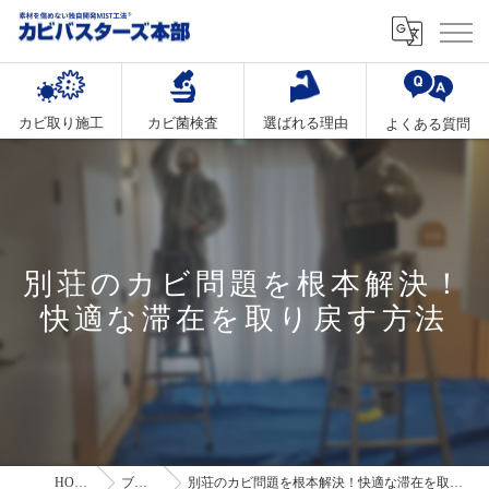
カビ取り施工
カビ菌検査
選ばれる理由
よくある質問
別荘のカビ問題を根本解決！
快適な滞在を取り戻す方法
HOME
ブログ
別荘のカビ問題を根本解決！快適な滞在を取り戻す方法