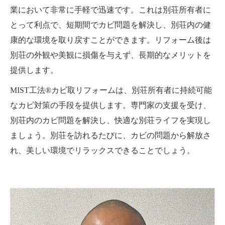
業において非常に手軽で迅速です。これは別荘所有者に
とって利点で、短期間でカビ問題を解決し、別荘内の健
康的な環境を取り戻すことができます。リフォーム後は
別荘の外観や美観に損傷を与えず、長期的なメリットを
提供します。
MIST工法®カビ取リフォームは、別荘所有者に持続可能
なカビ対策の手段を提供します。専門家の支援を受け、
別荘内のカビ問題を解決し、快適な別荘ライフを実現し
ましょう。別荘を訪れるたびに、カビの問題から解放さ
れ、美しい環境でリラックスできることでしょう。