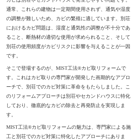
通常、これらの建物は一定期間使用されず、通気や湿度
の調整が難しいため、カビの繁殖に適しています。別荘
におけるカビ問題は、湿度と通気性の調整が不十分であ
ること、断熱材の適切な使用が求められること、そして
別荘の使用頻度がカビリスクに影響を与えることが一因
です。
そこで登場するのが、MIST工法®カビ取リフォームで
す。これはカビ取りの専門家が開発した画期的なアプロ
ーチで、別荘でのカビ対策に革命をもたらしました。こ
のリフォームアプローチは別荘やセカンドハウスに特化
しており、徹底的なカビの除去と再発防止を実現しま
す。
MIST工法®カビ取リフォームの魅力は、専門家による施
工と別荘でのカビ対策に特化したアプローチにありま