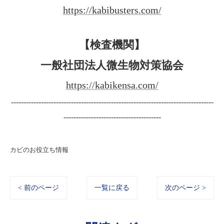
https://kabibusters.com/
【検査機関】
一般社団法人微生物対策協会
https://kabikensa.com/
---------------------------------------------------------------------------------
---------------------------------------
カビのお役立ち情報
< 前のページ
一覧に戻る
次のページ >