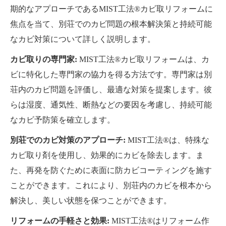
期的なアプローチであるMIST工法®カビ取リフォームに
焦点を当て、別荘でのカビ問題の根本解決策と持続可能
なカビ対策について詳しく説明します。
カビ取りの専門家:
MIST工法®カビ取リフォームは、カ
ビに特化した専門家の協力を得る方法です。専門家は別
荘内のカビ問題を評価し、最適な対策を提案します。彼
らは湿度、通気性、断熱などの要因を考慮し、持続可能
なカビ予防策を確立します。
別荘でのカビ対策のアプローチ:
MIST工法®は、特殊な
カビ取り剤を使用し、効果的にカビを除去します。ま
た、再発を防ぐために表面に防カビコーティングを施す
ことができます。これにより、別荘内のカビを根本から
解決し、美しい状態を保つことができます。
リフォームの手軽さと効果:
MIST工法®はリフォーム作