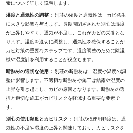
素について詳しく説明します。
湿度と通気性の調整：
別荘の湿度と通気性は、カビ発生
に大きな影響を与えます。長期間閉ざされた別荘は湿度
が上昇しやすく、通気が不足し、これがカビの栄養とな
ります。湿度を適切に調整し、通気性を確保することが
カビ対策の重要なステップです。湿度調整のために除湿
機や湿度計を利用することが役立ちます。
断熱材の適切な使用：
別荘の断熱材は、湿度や温度の調
整に影響します。不適切な断熱材や施工は結露や湿度の
上昇を引き起こし、カビの原因となります。断熱材の選
択と適切な施工がカビリスクを軽減する重要な要素で
す。
別荘の使用頻度とカビリスク：
別荘の低使用頻度は、通
気性の不足や湿度の上昇と関連しており、カビリスクを