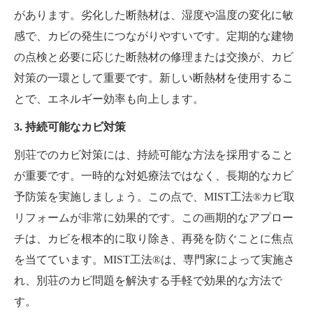
があります。劣化した断熱材は、湿度や温度の変化に敏
感で、カビの発生につながりやすいです。定期的な建物
の点検と必要に応じた断熱材の修理または交換が、カビ
対策の一環として重要です。新しい断熱材を使用するこ
とで、エネルギー効率も向上します。
3. 持続可能なカビ対策
別荘でのカビ対策には、持続可能な方法を採用すること
が重要です。一時的な対処療法ではなく、長期的なカビ
予防策を実施しましょう。この点で、MIST工法®カビ取
リフォームが非常に効果的です。この画期的なアプロー
チは、カビを根本的に取り除き、再発を防ぐことに焦点
を当てています。MIST工法®は、専門家によって実施さ
れ、別荘のカビ問題を解決する手軽で効果的な方法で
す。