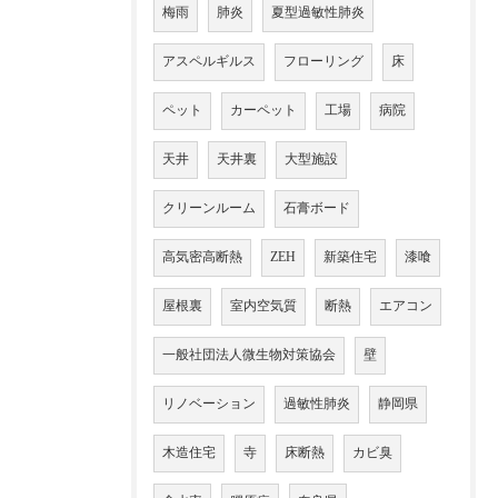
梅雨
肺炎
夏型過敏性肺炎
アスペルギルス
フローリング
床
ペット
カーペット
工場
病院
天井
天井裏
大型施設
クリーンルーム
石膏ボード
高気密高断熱
ZEH
新築住宅
漆喰
屋根裏
室内空気質
断熱
エアコン
一般社団法人微生物対策協会
壁
リノベーション
過敏性肺炎
静岡県
木造住宅
寺
床断熱
カビ臭