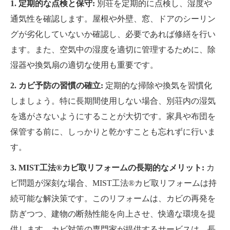
1. 定期的な点検と保守:
別荘を定期的に点検し、湿度や
通気性を確認します。屋根や外壁、窓、ドアのシーリン
グが劣化していないか確認し、必要であれば修繕を行い
ます。また、空気中の湿度を適切に管理するために、除
湿器や換気扇の適切な使用も重要です。
2. カビ予防の習慣の確立:
定期的な掃除や換気を習慣化
しましょう。特に長期間使用しない場合、別荘内の湿気
を逃がさないようにすることが大切です。家具や布団を
保管する前に、しっかりと乾かすことも忘れずに行いま
す。
3. MIST工法®カビ取リフォームの長期的なメリット:
カ
ビ問題が深刻な場合、MIST工法®カビ取リフォームは持
続可能な解決策です。このリフォームは、カビの再発を
防ぎつつ、建物の断熱性能を向上させ、快適な環境を提
供します。カビ対策の専門家が提供するサービスは、長