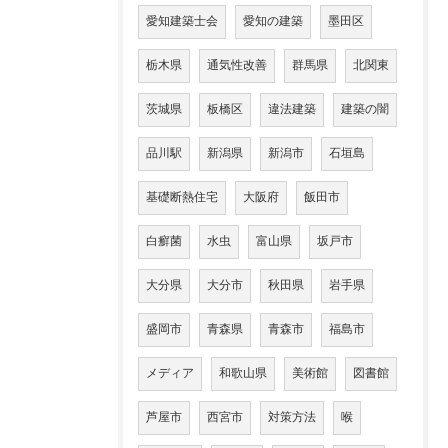
愛知建築士会
愛知の建築
墨田区
栃木県
通気性改善
群馬県
北関東
茨城県
板橋区
違法建築
建築の闇
品川駅
新潟県
新潟市
石垣島
基礎断熱住宅
大阪府
飯田市
白癬菌
水虫
富山県
坂戸市
大分県
大分市
秋田県
岩手県
盛岡市
青森県
青森市
福島市
メディア
和歌山県
美術館
図書館
芦屋市
西宮市
対策方法
喉