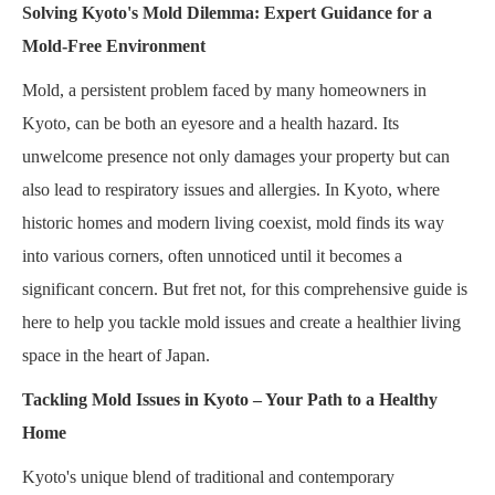
Solving Kyoto's Mold Dilemma: Expert Guidance for a
Mold-Free Environment
Mold, a persistent problem faced by many homeowners in
Kyoto, can be both an eyesore and a health hazard. Its
unwelcome presence not only damages your property but can
also lead to respiratory issues and allergies. In Kyoto, where
historic homes and modern living coexist, mold finds its way
into various corners, often unnoticed until it becomes a
significant concern. But fret not, for this comprehensive guide is
here to help you tackle mold issues and create a healthier living
space in the heart of Japan.
Tackling Mold Issues in Kyoto – Your Path to a Healthy
Home
Kyoto's unique blend of traditional and contemporary