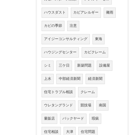
ハウスダスト
カビアレルギー
黴雨
カビの季節
注意
アイジーコンサルティング
東海
ハウジングセンター
カビクレーム
シミ
三ケ日
新築問題
設備屋
上水
中部経済新聞
経済新聞
住宅トラブル相談
クレーム
ウレタングランド
競技場
南国
量販店
バックヤード
瑕疵
住宅相談
大津
住宅問題