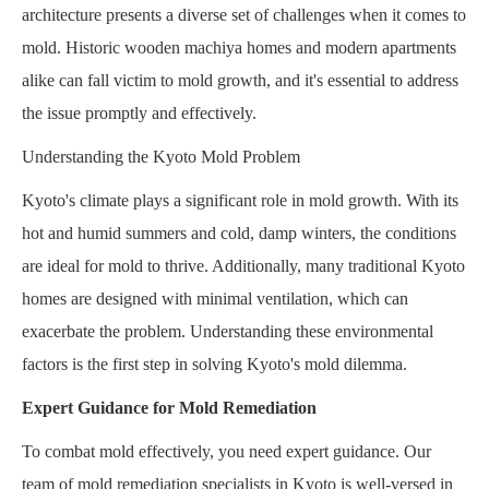
architecture presents a diverse set of challenges when it comes to
mold. Historic wooden machiya homes and modern apartments
alike can fall victim to mold growth, and it's essential to address
the issue promptly and effectively.
Understanding the Kyoto Mold Problem
Kyoto's climate plays a significant role in mold growth. With its
hot and humid summers and cold, damp winters, the conditions
are ideal for mold to thrive. Additionally, many traditional Kyoto
homes are designed with minimal ventilation, which can
exacerbate the problem. Understanding these environmental
factors is the first step in solving Kyoto's mold dilemma.
Expert Guidance for Mold Remediation
To combat mold effectively, you need expert guidance. Our
team of mold remediation specialists in Kyoto is well-versed in