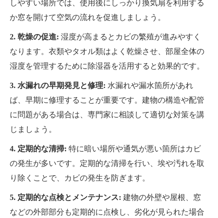
しやすい場所では、使用後にしっかり換気扇を利用する
か窓を開けて空気の流れを促進しましょう。
2. 乾燥の促進:
湿度が高まるとカビの繁殖が進みやすく
なります。衣類やタオル類はよく乾燥させ、部屋全体の
湿度を管理するために除湿器を活用すると効果的です。
3. 水漏れの早期発見と修理:
水漏れや漏水箇所があれ
ば、早期に修理することが重要です。建物の構造や配管
に問題がある場合は、専門家に相談して適切な対策を講
じましょう。
4. 定期的な清掃:
特に暗い場所や通気が悪い箇所はカビ
の発生が多いです。定期的な清掃を行い、埃や汚れを取
り除くことで、カビの発生を防ぎます。
5. 定期的な点検とメンテナンス:
建物の外壁や屋根、窓
などの外部部分も定期的に点検し、劣化が見られた場合