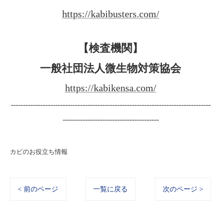
https://kabibusters.com/
【検査機関】
一般社団法人微生物対策協会
https://kabikensa.com/
---------------------------------------------------------------------------------
---------------------------------------
カビのお役立ち情報
< 前のページ
一覧に戻る
次のページ >