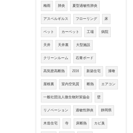
梅雨
肺炎
夏型過敏性肺炎
アスペルギルス
フローリング
床
ペット
カーペット
工場
病院
天井
天井裏
大型施設
クリーンルーム
石膏ボード
高気密高断熱
ZEH
新築住宅
漆喰
屋根裏
室内空気質
断熱
エアコン
一般社団法人微生物対策協会
壁
リノベーション
過敏性肺炎
静岡県
木造住宅
寺
床断熱
カビ臭