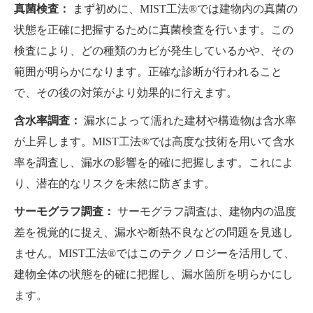
真菌検査：
まず初めに、MIST工法®では建物内の真菌の
状態を正確に把握するために真菌検査を行います。この
検査により、どの種類のカビが発生しているかや、その
範囲が明らかになります。正確な診断が行われること
で、その後の対策がより効果的に行えます。
含水率調査：
漏水によって濡れた建材や構造物は含水率
が上昇します。MIST工法®では高度な技術を用いて含水
率を調査し、漏水の影響を的確に把握します。これによ
り、潜在的なリスクを未然に防ぎます。
サーモグラフ調査：
サーモグラフ調査は、建物内の温度
差を視覚的に捉え、漏水や断熱不良などの問題を見逃し
ません。MIST工法®ではこのテクノロジーを活用して、
建物全体の状態を的確に把握し、漏水箇所を明らかにし
ます。