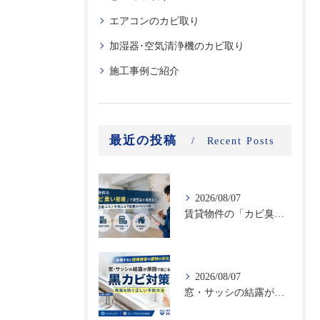
エアコンのカビ取り
加湿器･空気清浄機のカビ取り
施工事例ご紹介
最近の投稿
Recent Posts
2026/08/07
賃貸物件の「カビ臭い部屋」で空室率が高まる！原状回復コストを抑える不動産向けカビ対策
2026/08/07
窓・サッシの結露が原因で起こる黒カビ対策｜再発を防ぐ正しい予防方法