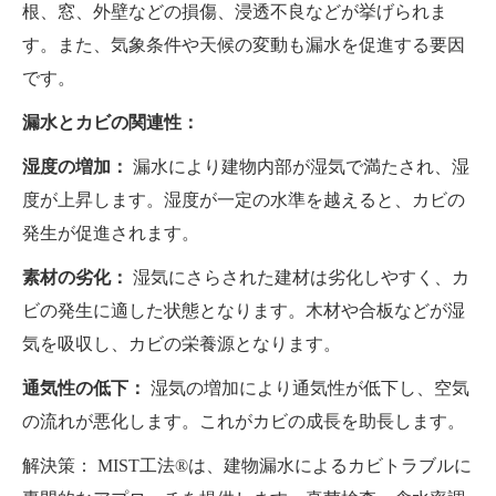
根、窓、外壁などの損傷、浸透不良などが挙げられま
す。また、気象条件や天候の変動も漏水を促進する要因
です。
漏水とカビの関連性：
湿度の増加：
漏水により建物内部が湿気で満たされ、湿
度が上昇します。湿度が一定の水準を越えると、カビの
発生が促進されます。
素材の劣化：
湿気にさらされた建材は劣化しやすく、カ
ビの発生に適した状態となります。木材や合板などが湿
気を吸収し、カビの栄養源となります。
通気性の低下：
湿気の増加により通気性が低下し、空気
の流れが悪化します。これがカビの成長を助長します。
解決策： MIST工法®は、建物漏水によるカビトラブルに