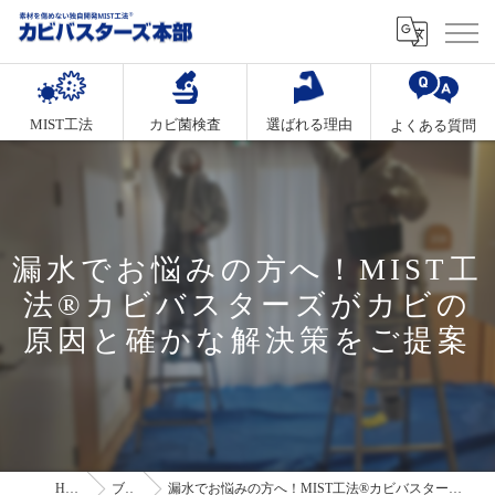
MIST工法
カビ菌検査
選ばれる理由
よくある質問
漏水でお悩みの方へ！MIST工
法®カビバスターズがカビの
原因と確かな解決策をご提案
HOME
ブログ
漏水でお悩みの方へ！MIST工法®カビバスターズがカビの原因と確かな解決策をご提案