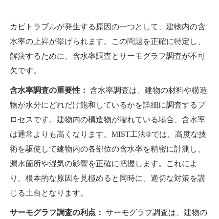
カビトラブルが発生する原因の一つとして、建物内の含
水率の上昇が挙げられます。この問題を正確に特定し、
解決するために、含水率調査とサーモグラフ調査が不可
欠です。
含水率調査の重要性：
含水率調査は、建物の材料や構造
物が水分にどれだけ飽和しているかを詳細に調査するプ
ロセスです。建物内の構造物が濡れている場合、含水率
は通常よりも高くなります。MIST工法®では、高度な技
術を駆使して建物内の各部位の含水率を精密に計測し、
漏水箇所や湿気の影響を正確に把握します。これによ
り、根本的な原因を見極めると同時に、適切な対策を講
じる土台となります。
サーモグラフ調査の利点：
サーモグラフ調査は、建物の