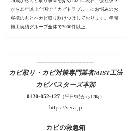
24歳からカビ取り事業を始め2025年現在、会社設立
から25年以上全国で「カビトラブル」にお悩みのお
客様のもとへカビ取り駆けつけしております。年間
施工実績グループ全体で3000件以上。
---------------------------------------------------------------------------------
---------------------------------------
カビ取り・カビ対策専門業者MIST工法
カビバスターズ本部
0120-052-127
（平日9時から17時）
https://sera.jp
カビの救急箱