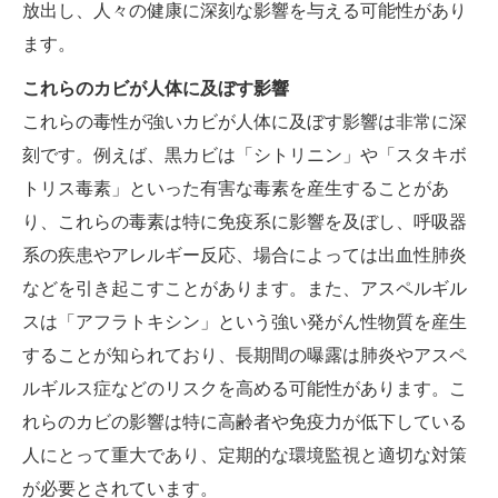
放出し、人々の健康に深刻な影響を与える可能性があり
ます。
これらのカビが人体に及ぼす影響
これらの毒性が強いカビが人体に及ぼす影響は非常に深
刻です。例えば、黒カビは「シトリニン」や「スタキボ
トリス毒素」といった有害な毒素を産生することがあ
り、これらの毒素は特に免疫系に影響を及ぼし、呼吸器
系の疾患やアレルギー反応、場合によっては出血性肺炎
などを引き起こすことがあります。また、アスペルギル
スは「アフラトキシン」という強い発がん性物質を産生
することが知られており、長期間の曝露は肺炎やアスペ
ルギルス症などのリスクを高める可能性があります。こ
れらのカビの影響は特に高齢者や免疫力が低下している
人にとって重大であり、定期的な環境監視と適切な対策
が必要とされています。