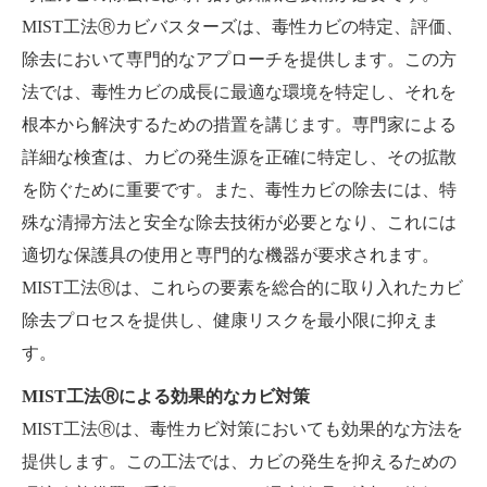
MIST工法Ⓡカビバスターズは、毒性カビの特定、評価、
除去において専門的なアプローチを提供します。この方
法では、毒性カビの成長に最適な環境を特定し、それを
根本から解決するための措置を講じます。専門家による
詳細な検査は、カビの発生源を正確に特定し、その拡散
を防ぐために重要です。また、毒性カビの除去には、特
殊な清掃方法と安全な除去技術が必要となり、これには
適切な保護具の使用と専門的な機器が要求されます。
MIST工法Ⓡは、これらの要素を総合的に取り入れたカビ
除去プロセスを提供し、健康リスクを最小限に抑えま
す。
MIST工法Ⓡによる効果的なカビ対策
MIST工法Ⓡは、毒性カビ対策においても効果的な方法を
提供します。この工法では、カビの発生を抑えるための