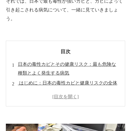
それでは、日本で最も毒性が強いカビと、カビによって
引き起こされる病気について、一緒に見ていきましょ
う。
目次
日本の毒性カビとその健康リスク：最も危険な
種類とよく発生する病気
はじめに：日本の毒性カビと健康リスクの全体
像
日本で最も毒性が強いカビの種類
一般的なカビによる病気とその症状
毒性カビの健康への影響：深刻なケースの検討