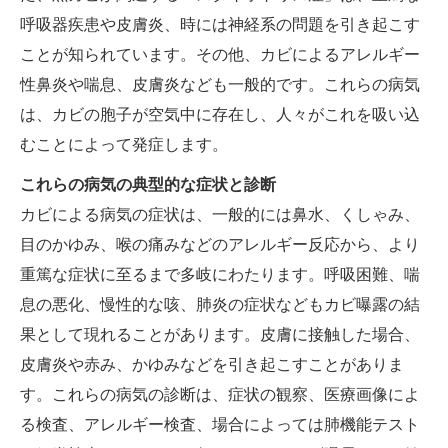
呼吸器疾患や皮膚炎、時には神経系の問題を引き起こす
ことが知られています。その他、カビによるアレルギー
性鼻炎や喘息、皮膚炎なども一般的です。これらの病気
は、カビの胞子が空気中に存在し、人々がこれを吸い込
むことによって発症します。
これらの病気の典型的な症状と診断
カビによる病気の症状は、一般的には鼻水、くしゃみ、
目のかゆみ、喉の痛みなどのアレルギー反応から、より
重篤な症状に至るまで多岐にわたります。呼吸困難、喘
息の悪化、慢性的な咳、肺炎の症状などもカビ曝露の結
果として現れることがあります。皮膚に接触した場合、
皮膚炎や赤み、かゆみなどを引き起こすことがありま
す。これらの病気の診断は、症状の観察、医療画像によ
る検査、アレルギー検査、場合によっては肺機能テスト