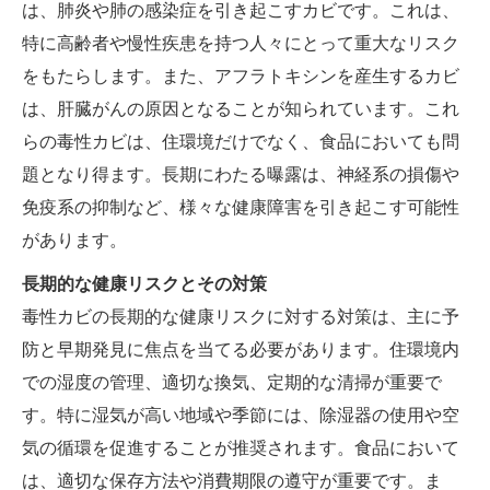
は、肺炎や肺の感染症を引き起こすカビです。これは、
特に高齢者や慢性疾患を持つ人々にとって重大なリスク
をもたらします。また、アフラトキシンを産生するカビ
は、肝臓がんの原因となることが知られています。これ
らの毒性カビは、住環境だけでなく、食品においても問
題となり得ます。長期にわたる曝露は、神経系の損傷や
免疫系の抑制など、様々な健康障害を引き起こす可能性
があります。
長期的な健康リスクとその対策
毒性カビの長期的な健康リスクに対する対策は、主に予
防と早期発見に焦点を当てる必要があります。住環境内
での湿度の管理、適切な換気、定期的な清掃が重要で
す。特に湿気が高い地域や季節には、除湿器の使用や空
気の循環を促進することが推奨されます。食品において
は、適切な保存方法や消費期限の遵守が重要です。ま