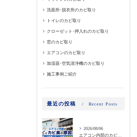
洗面所･脱衣所のカビ取り
トイレのカビ取り
クローゼット･押入れのカビ取り
窓のカビ取り
エアコンのカビ取り
加湿器･空気清浄機のカビ取り
施工事例ご紹介
最近の投稿
Recent Posts
2026/08/06
エアコン内部のカビとカビ臭の原因とは？健康への影響と正しい対策を徹底解説