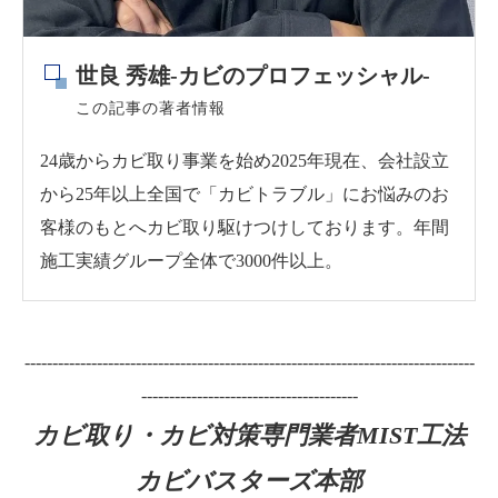
世良 秀雄-カビのプロフェッシャル-
この記事の著者情報
24歳からカビ取り事業を始め2025年現在、会社設立
から25年以上全国で「カビトラブル」にお悩みのお
客様のもとへカビ取り駆けつけしております。年間
施工実績グループ全体で3000件以上。
---------------------------------------------------------------------------------
---------------------------------------
カビ取り・カビ対策専門業者MIST工法
カビバスターズ本部