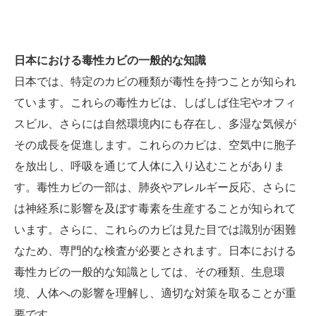
日本における毒性カビの一般的な知識
日本では、特定のカビの種類が毒性を持つことが知られ
ています。これらの毒性カビは、しばしば住宅やオフィ
スビル、さらには自然環境内にも存在し、多湿な気候が
その成長を促進します。これらのカビは、空気中に胞子
を放出し、呼吸を通じて人体に入り込むことがありま
す。毒性カビの一部は、肺炎やアレルギー反応、さらに
は神経系に影響を及ぼす毒素を生産することが知られて
います。さらに、これらのカビは見た目では識別が困難
なため、専門的な検査が必要とされます。日本における
毒性カビの一般的な知識としては、その種類、生息環
境、人体への影響を理解し、適切な対策を取ることが重
要です。