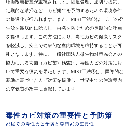
環境改善措置が重視されます。湿度管理、適切な換気、
定期的な清掃など、カビ発生を予防するための環境条件
の最適化が行われます。また、MIST工法Ⓡは、カビの発
生源を徹底的に除去し、再発を防ぐための長期的な計画
を提供します。この方法により、毒性カビの健康リスク
を軽減し、安全で健康的な室内環境を維持することが可
能となります。特に、一般社団法人微生物対策協会との
協力による真菌（カビ菌）検査は、毒性カビの対策にお
いて重要な役割を果たします。MIST工法Ⓡは、国際的な
基準に基づいたカビ対策を提供し、世界中での住環境内
の空気質の改善に貢献しています。
毒性カビ対策の重要性と予防策
家庭での毒性カビ予防と専門家の重要性