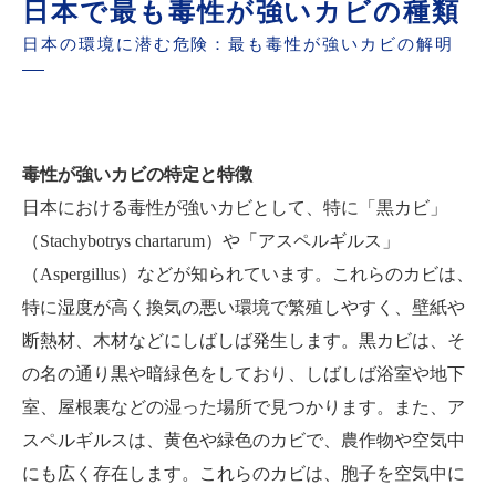
日本で最も毒性が強いカビの種類
日本の環境に潜む危険：最も毒性が強いカビの解明
毒性が強いカビの特定と特徴
日本における毒性が強いカビとして、特に「黒カビ」
（Stachybotrys chartarum）や「アスペルギルス」
（Aspergillus）などが知られています。これらのカビは、
特に湿度が高く換気の悪い環境で繁殖しやすく、壁紙や
断熱材、木材などにしばしば発生します。黒カビは、そ
の名の通り黒や暗緑色をしており、しばしば浴室や地下
室、屋根裏などの湿った場所で見つかります。また、ア
スペルギルスは、黄色や緑色のカビで、農作物や空気中
にも広く存在します。これらのカビは、胞子を空気中に