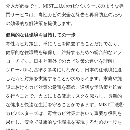
介入が必要です。MIST工法Ⓡカビバスターズのような専
門サービスは、毒性カビの安全な除去と再発防止のため
の効果的な解決策を提供します。
健康的な住環境を目指しての一歩
毒性カビ対策は、単にカビを除去することだけでなく、
健康的な住環境を確保し、維持するための総合的なアプ
ローチです。日本と海外でのカビ対策の違いを理解し、
グローバルな基準を参考にしながら、日本の住環境に適
したカビ対策を実施することが求められます。家庭や施
設におけるカビ対策の意識を高め、適切な予防策と処置
を行うことで、カビによる健康リスクを減らし、長期的
な健康と快適な生活を守ることができます。MIST工法Ⓡ
カビバスターズは、毒性カビ対策において重要な役割を
果たし、安全で健康的な住環境を実現するための一歩を