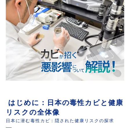
MIST工法Ⓡカビバスターズによる対策
毒性カビ対策の重要性と予防策
まとめ：安全な住環境への道筋
世良 秀雄-カビのプロフェッシャル-
はじめに：日本の毒性カビと健康
リスクの全体像
日本に潜む毒性カビ：隠された健康リスクの探求