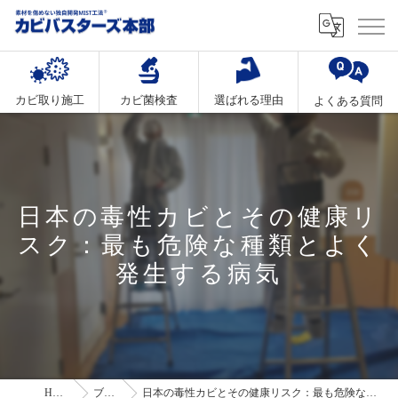
カビ取り施工
カビ菌検査
選ばれる理由
よくある質問
日本の毒性カビとその健康リ
スク：最も危険な種類とよく
発生する病気
HOME
ブログ
日本の毒性カビとその健康リスク：最も危険な種類とよく発生する病気