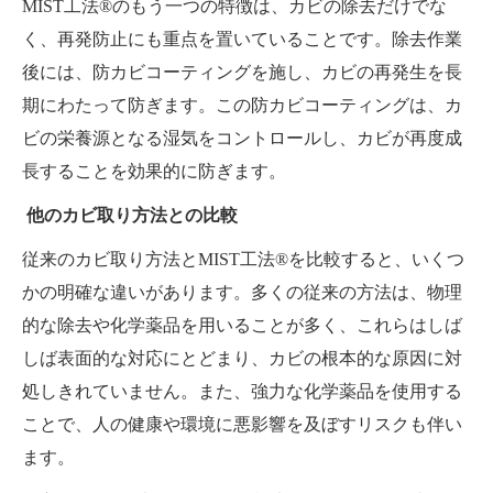
MIST工法®のもう一つの特徴は、カビの除去だけでな
く、再発防止にも重点を置いていることです。除去作業
後には、防カビコーティングを施し、カビの再発生を長
期にわたって防ぎます。この防カビコーティングは、カ
ビの栄養源となる湿気をコントロールし、カビが再度成
長することを効果的に防ぎます。
他のカビ取り方法との比較
従来のカビ取り方法とMIST工法®を比較すると、いくつ
かの明確な違いがあります。多くの従来の方法は、物理
的な除去や化学薬品を用いることが多く、これらはしば
しば表面的な対応にとどまり、カビの根本的な原因に対
処しきれていません。また、強力な化学薬品を使用する
ことで、人の健康や環境に悪影響を及ぼすリスクも伴い
ます。