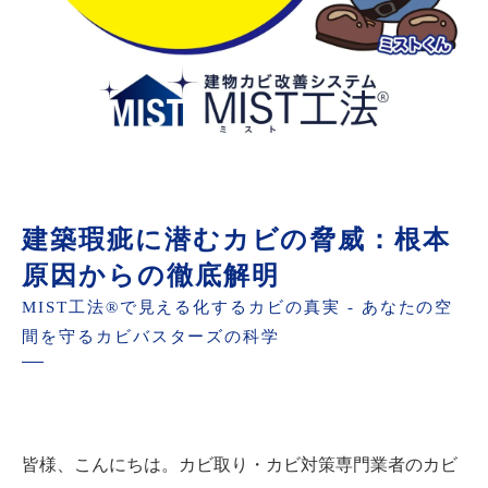
建築瑕疵に潜むカビの脅威：根本
原因からの徹底解明
MIST工法®で見える化するカビの真実 - あなたの空
間を守るカビバスターズの科学
皆様、こんにちは。カビ取り・カビ対策専門業者のカビ