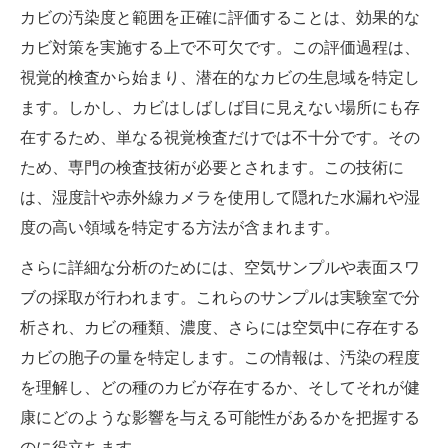
カビの汚染度と範囲を正確に評価することは、効果的な
カビ対策を実施する上で不可欠です。この評価過程は、
視覚的検査から始まり、潜在的なカビの生息域を特定し
ます。しかし、カビはしばしば目に見えない場所にも存
在するため、単なる視覚検査だけでは不十分です。その
ため、専門の検査技術が必要とされます。この技術に
は、湿度計や赤外線カメラを使用して隠れた水漏れや湿
度の高い領域を特定する方法が含まれます。
さらに詳細な分析のためには、空気サンプルや表面スワ
ブの採取が行われます。これらのサンプルは実験室で分
析され、カビの種類、濃度、さらには空気中に存在する
カビの胞子の量を特定します。この情報は、汚染の程度
を理解し、どの種のカビが存在するか、そしてそれが健
康にどのような影響を与える可能性があるかを把握する
のに役立ちます。