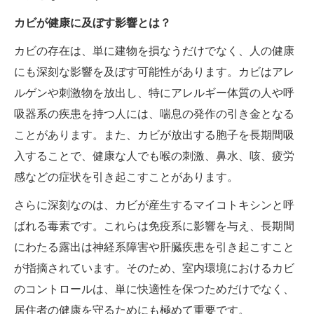
カビが健康に及ぼす影響とは？
カビの存在は、単に建物を損なうだけでなく、人の健康
にも深刻な影響を及ぼす可能性があります。カビはアレ
ルゲンや刺激物を放出し、特にアレルギー体質の人や呼
吸器系の疾患を持つ人には、喘息の発作の引き金となる
ことがあります。また、カビが放出する胞子を長期間吸
入することで、健康な人でも喉の刺激、鼻水、咳、疲労
感などの症状を引き起こすことがあります。
さらに深刻なのは、カビが産生するマイコトキシンと呼
ばれる毒素です。これらは免疫系に影響を与え、長期間
にわたる露出は神経系障害や肝臓疾患を引き起こすこと
が指摘されています。そのため、室内環境におけるカビ
のコントロールは、単に快適性を保つためだけでなく、
居住者の健康を守るためにも極めて重要です。