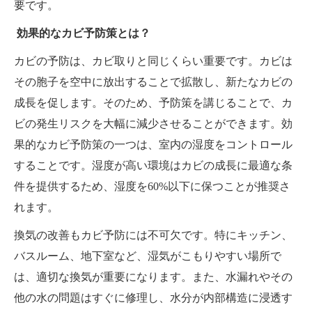
要です。
効果的なカビ予防策とは？
カビの予防は、カビ取りと同じくらい重要です。カビは
その胞子を空中に放出することで拡散し、新たなカビの
成長を促します。そのため、予防策を講じることで、カ
ビの発生リスクを大幅に減少させることができます。効
果的なカビ予防策の一つは、室内の湿度をコントロール
することです。湿度が高い環境はカビの成長に最適な条
件を提供するため、湿度を60%以下に保つことが推奨さ
れます。
換気の改善もカビ予防には不可欠です。特にキッチン、
バスルーム、地下室など、湿気がこもりやすい場所で
は、適切な換気が重要になります。また、水漏れやその
他の水の問題はすぐに修理し、水分が内部構造に浸透す