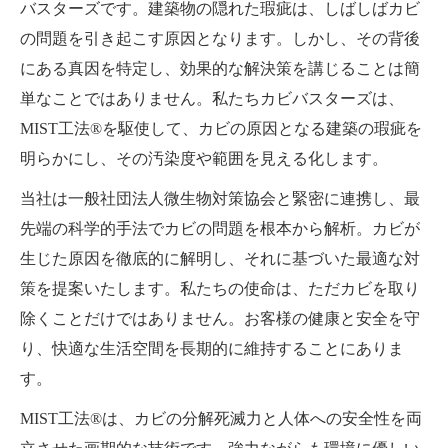
バスターズです。建築物の隠れた瑕疵は、しばしばカビ
の問題を引き起こす原因となります。しかし、その背後
にある真因を特定し、効果的な解決策を講じることは簡
単なことではありません。私たちカビバスターズは、
MIST工法®を駆使して、カビの原因となる建築の瑕疵を
明らかにし、その汚染度や範囲を見える化します。
当社は一般社団法人微生物対策協会と緊密に連携し、最
先端の科学的手法でカビの問題を根本から解析。カビが
生じた原因を徹底的に解明し、それに基づいた最適な対
策を提案いたします。私たちの使命は、ただカビを取り
除くことだけではありません。お客様の健康と安全を守
り、快適な生活空間を長期的に維持することにありま
す。
MIST工法®は、カビの分解死滅力と人体への安全性を両