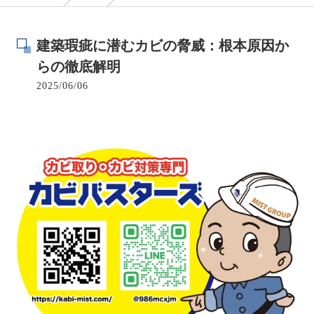
建築瑕疵に潜むカビの脅威：根本原因か
らの徹底解明
2025/06/06