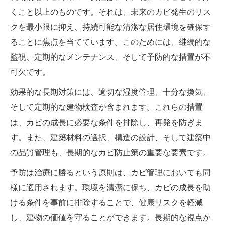
くこと以上のものです。それは、未来のカビ発生のリス
クを最小限に抑え、持続可能な清潔な居住環境を確保す
ることに焦点を当てています。このためには、継続的な
監視、定期的なメンテナンス、そして予防的な措置が不
可欠です。
効果的な長期対策には、適切な湿度管理、十分な換気、
そして定期的な建物検査が含まれます。これらの措置
は、カビの成長に必要な条件を排除し、再発を防ぎま
す。また、建築材料の選択、構造の設計、そして建築中
の品質管理も、長期的なカビ防止策の重要な要素です。
予防は治療に勝るという原則は、カビ管理においても同
様に適用されます。環境を清潔に保ち、カビの成長を助
ける条件を事前に排除することで、健康リスクを軽減
し、建物の価値を守ることができます。長期的な視点か