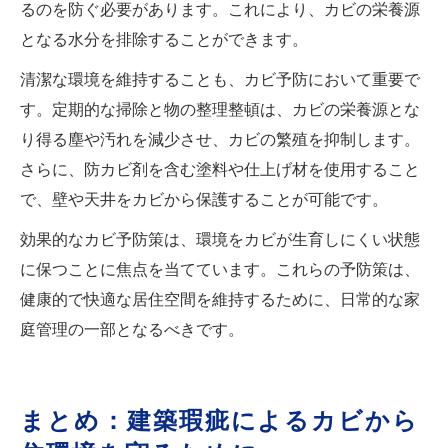
るのを防ぐ必要があります。これにより、カビの栄養源
となる水分を排除することができます。
清潔な環境を維持することも、カビ予防において重要で
す。定期的な掃除と物の整理整頓は、カビの栄養源とな
り得る塵や汚れを減少させ、カビの繁殖を抑制します。
さらに、防カビ剤を含む塗料や仕上げ材を使用すること
で、壁や天井をカビから保護することが可能です。
効果的なカビ予防策は、環境をカビが生育しにくい状態
に保つことに焦点を当てています。これらの予防策は、
健康的で快適な居住空間を維持するために、日常的な家
庭管理の一部となるべきです。
まとめ：建築瑕疵によるカビから