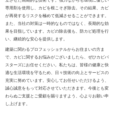
立させた画期的な技術です。強力ながらも環境に優しい
専用剤を使用し、カビを根こそぎ除去。その結果、カビ
が再発するリスクを極めて低減させることができます。
また、当社の対策は一時的なものではなく、長期的な効
果を目指しています。カビの除去後も、防カビ処理を行
い、継続的な安心を提供します。
建築に関わるプロフェッショナルからお住まいの方ま
で、カビに関するお悩みがございましたら、ぜひカビバ
スターズにお任せください。私たちは、皆様の健康と快
適な生活環境を守るため、日々技術の向上とサービスの
充実に努めています。安心してお任せいただけるよう、
誠心誠意をもって対応させていただきます。今後とも変
わらぬご支援とご愛顧を賜りますよう、心よりお願い申
し上げます。