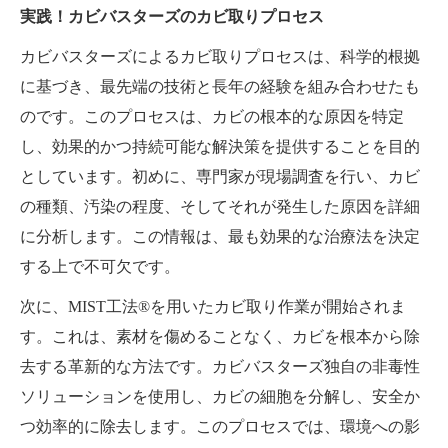
実践！カビバスターズのカビ取りプロセス
カビバスターズによるカビ取りプロセスは、科学的根拠
に基づき、最先端の技術と長年の経験を組み合わせたも
のです。このプロセスは、カビの根本的な原因を特定
し、効果的かつ持続可能な解決策を提供することを目的
としています。初めに、専門家が現場調査を行い、カビ
の種類、汚染の程度、そしてそれが発生した原因を詳細
に分析します。この情報は、最も効果的な治療法を決定
する上で不可欠です。
次に、MIST工法®を用いたカビ取り作業が開始されま
す。これは、素材を傷めることなく、カビを根本から除
去する革新的な方法です。カビバスターズ独自の非毒性
ソリューションを使用し、カビの細胞を分解し、安全か
つ効率的に除去します。このプロセスでは、環境への影