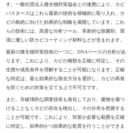
す。一般社団法人微生物対策協会との連携により、カビ
バスターズはこれら最新の技術を積極的に取り入れ、カ
ビの根絶に向けた効果的な戦略を展開しています。これ
らの技術には、高度な分析ツール、革新的な除菌剤、環
境に優しい防カビコーティング材料などが含まれます。
最新の微生物対策技術の一つに、DNAベースの分析があ
ります。これにより、カビの種類を正確に特定し、その
生態や成長条件を理解することが可能になります。正確
な特定は、最も効果的な除去方法を選択し、カビの再発
を防ぐための対策を立てる上で不可欠です。
また、非破壊的な調査技術も進化しており、建物を傷つ
けることなくカビの存在を検出し、その分布を把握する
ことが可能です。これにより、対策が必要な範囲を正確
に特定し、効率的かつ効果的な処置を行うことができま