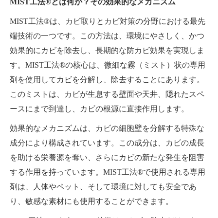
MIST工法®とは何か？その効果的なメカニズム
MIST工法®は、カビ取りとカビ対策の分野における最先
端技術の一つです。この方法は、環境にやさしく、かつ
効果的にカビを除去し、長期的な防カビ効果を実現しま
す。MIST工法®の核心は、微細な霧（ミスト）状の専用
剤を使用してカビを分解し、除去することにあります。
このミストは、カビが生息する壁面や天井、隠れたスペ
ースにまで到達し、カビの根源に直接作用します。
効果的なメカニズムは、カビの細胞壁を分解する特殊な
成分により構成されています。この成分は、カビの成長
を助ける栄養源を奪い、さらにカビの新たな発生を阻害
する作用を持っています。MIST工法®で使用される専用
剤は、人体やペット、そして環境に対しても安全であ
り、敏感な素材にも使用することができます。