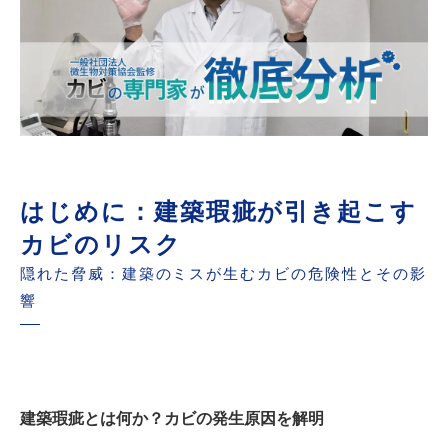
世良 秀雄-カビのプロフェッシャル-
はじめに：建築瑕疵が引き起こす
カビのリスク
隠れた脅威：建築のミスが生むカビの危険性とその影
響
建築瑕疵とは何か？カビの発生原因を解明