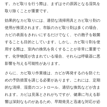
す。カビ取りを行う際は、まずはその原因となる湿気を
取り除くことが重要です。
効果的なカビ取りには、適切な清掃用具とカビ取り剤の
使用が推奨されます。市販のカビ取り剤は多くの場合、
カビの表面をきれいにするだけでなく、その胞子を殺菌
することも目的としています。しかし、カビ取り剤を使
用する際は、室内の換気を良くすることが非常に重要で
す。化学物質が含まれている場合、それらは呼吸器に悪
影響を与える可能性があります。
さらに、カビ取り作業後は、カビが再発するのを防ぐた
めの予防措置を講じる必要があります。これには、定期
的な清掃、湿度のコントロール、適切な換気などが含ま
れます。カビは見落とされがちですが、健康に与える影
響は深刻なものがあるため、早期発見と迅速な対応が必