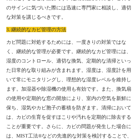
のサインに気づいた際には迅速に専門家に相談し、適切
な対策を講じるべきです。
3. 継続的なカビ管理の方法
カビ問題に対処するためには、一度きりの対策ではな
く、継続的な管理が必要です。継続的なカビ管理には、
湿度のコントロール、適切な換気、定期的な清掃といっ
た日常的な取り組みが含まれます。湿度は、湿度計を用
いて常にモニタリングし、理想的な湿度レベルを維持し
ます。加湿器や除湿機の使用も有効です。また、換気扇
の使用や定期的な窓の開放により、室内の空気を新鮮に
保ち、湿気やカビ胞子の蓄積を防ぎます。清掃において
は、カビの生育を促すほこりや汚れを定期的に除去する
ことが重要です。さらに、カビの問題が発生した場合に
は、MIST工法®などの先進的な対策を検討することで、