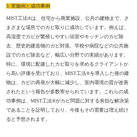
3. 実施例と成功事例
MIST工法®は、住宅から商業施設、公共の建物まで、さ
まざまな場所でのカビ取りに成功しています。例えば、
高湿度でカビが繁殖しやすい浴室やキッチンのカビ除
去、歴史的建造物のカビ対策、学校や病院などの公共施
設でのカビ除去など、幅広い分野での実績があります。
特に、環境に配慮したカビ取りを求めるクライアントか
ら高い評価を受けており、MIST工法®を導入した後の建
物は、カビの再発が大幅に減少し、室内環境の質が改善
されたという報告が多数寄せられています。これらの成
功事例は、MIST工法®がカビ問題に対する有効な解決策
であることを証明しており、今後もその需要は増え続け
ると予想されます。