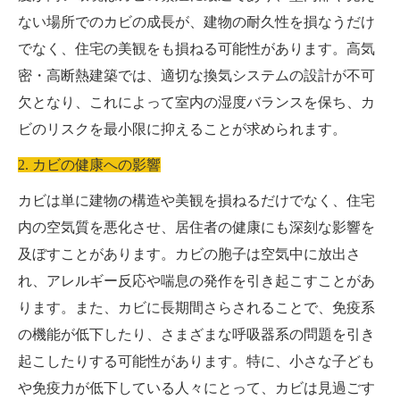
ない場所でのカビの成長が、建物の耐久性を損なうだけ
でなく、住宅の美観をも損ねる可能性があります。高気
密・高断熱建築では、適切な換気システムの設計が不可
欠となり、これによって室内の湿度バランスを保ち、カ
ビのリスクを最小限に抑えることが求められます。
2. カビの健康への影響
カビは単に建物の構造や美観を損ねるだけでなく、住宅
内の空気質を悪化させ、居住者の健康にも深刻な影響を
及ぼすことがあります。カビの胞子は空気中に放出さ
れ、アレルギー反応や喘息の発作を引き起こすことがあ
ります。また、カビに長期間さらされることで、免疫系
の機能が低下したり、さまざまな呼吸器系の問題を引き
起こしたりする可能性があります。特に、小さな子ども
や免疫力が低下している人々にとって、カビは見過ごす