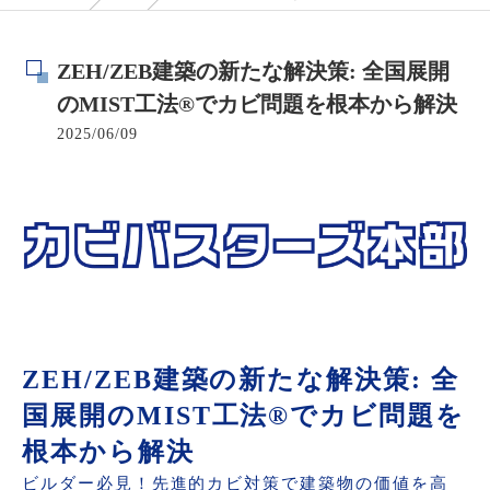
ZEH/ZEB建築の新たな解決策: 全国展開
のMIST工法®でカビ問題を根本から解決
2025/06/09
ZEH/ZEB建築の新たな解決策: 全
国展開のMIST工法®でカビ問題を
根本から解決
ビルダー必見！先進的カビ対策で建築物の価値を高