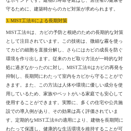
なポイントです。建物の寿命を延ばし、居住者の健康を
守るために、建築時からのカビ対策が求められます。
3. MIST工法®による長期対策
MIST工法®は、カビの予防と根絶のための長期的な対策
として注目されています。この技術は、微細な霧を使っ
てカビの細胞を直接分解し、さらにはカビの成長を防ぐ
環境を作り出します。従来のカビ取り方法が一時的な対
処に過ぎなかったのに対し、MIST工法®はカビの再発を
抑制し、長期間にわたって室内をカビから守ることがで
きます。また、この方法は人体や環境に優しい成分を使
用しているため、家族やペットがいる家庭でも安心して
使用することができます。実際に、多くの住宅や公共施
設での導入例があり、その効果は高く評価されていま
す。定期的なMIST工法®の適用により、建物を長期間に
わたって保護し、健康的な生活環境を維持することが可