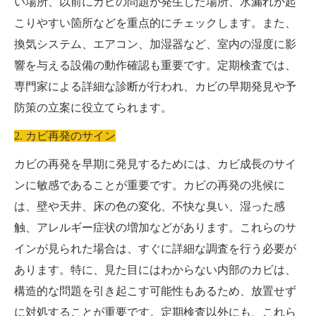
い場所、以前にカビの問題が発生した場所、水漏れが起
こりやすい箇所などを重点的にチェックします。また、
換気システム、エアコン、加湿器など、室内の湿度に影
響を与える設備の動作確認も重要です。定期検査では、
専門家による詳細な診断が行われ、カビの早期発見や予
防策の立案に役立てられます。
2. カビ再発のサイン
カビの再発を早期に発見するためには、カビ成長のサイ
ンに敏感であることが重要です。カビの再発の兆候に
は、壁や天井、床の色の変化、不快な臭い、湿った感
触、アレルギー症状の増加などがあります。これらのサ
インが見られた場合は、すぐに詳細な調査を行う必要が
あります。特に、見た目にはわからない内部のカビは、
構造的な問題を引き起こす可能性もあるため、放置せず
に対処することが重要です。定期検査以外にも、これら