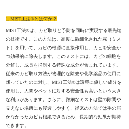
1. MIST工法®とは何か？
MIST工法®は、カビ取りと予防を同時に実現する最先端
の技術です。この方法は、高度に微細化された霧（ミス
ト）を用いて、カビの根源に直接作用し、カビを安全か
つ効果的に除去します。このミストには、カビの細胞を
分解し、成長を抑制する特殊な成分が含まれています。
従来のカビ取り方法が物理的な除去や化学薬品の使用に
頼っていたのに対し、MIST工法®は環境に優しい成分を
使用し、人間やペットに対する安全性も高いという大き
な利点があります。さらに、微細なミストは壁の隙間や
見えない場所にも浸透しやすく、従来の方法では手の届
かなかったカビも根絶できるため、長期的な効果が期待
できます。