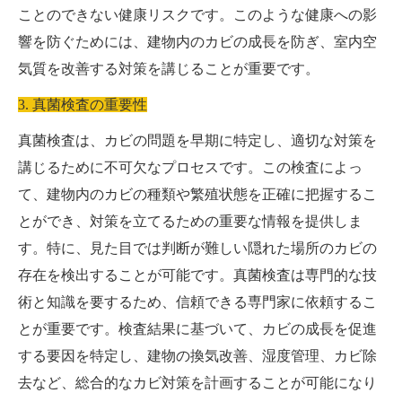
ことのできない健康リスクです。このような健康への影
響を防ぐためには、建物内のカビの成長を防ぎ、室内空
気質を改善する対策を講じることが重要です。
3. 真菌検査の重要性
真菌検査は、カビの問題を早期に特定し、適切な対策を
講じるために不可欠なプロセスです。この検査によっ
て、建物内のカビの種類や繁殖状態を正確に把握するこ
とができ、対策を立てるための重要な情報を提供しま
す。特に、見た目では判断が難しい隠れた場所のカビの
存在を検出することが可能です。真菌検査は専門的な技
術と知識を要するため、信頼できる専門家に依頼するこ
とが重要です。検査結果に基づいて、カビの成長を促進
する要因を特定し、建物の換気改善、湿度管理、カビ除
去など、総合的なカビ対策を計画することが可能になり