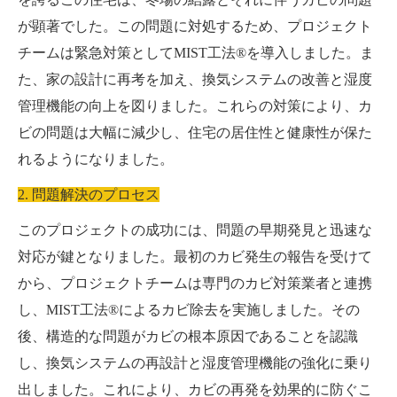
が顕著でした。この問題に対処するため、プロジェクト
チームは緊急対策としてMIST工法®を導入しました。ま
た、家の設計に再考を加え、換気システムの改善と湿度
管理機能の向上を図りました。これらの対策により、カ
ビの問題は大幅に減少し、住宅の居住性と健康性が保た
れるようになりました。
2. 問題解決のプロセス
このプロジェクトの成功には、問題の早期発見と迅速な
対応が鍵となりました。最初のカビ発生の報告を受けて
から、プロジェクトチームは専門のカビ対策業者と連携
し、MIST工法®によるカビ除去を実施しました。その
後、構造的な問題がカビの根本原因であることを認識
し、換気システムの再設計と湿度管理機能の強化に乗り
出しました。これにより、カビの再発を効果的に防ぐこ