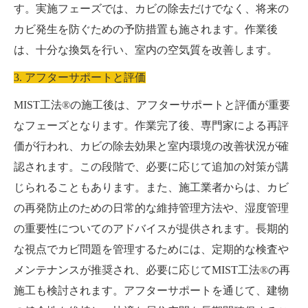
す。実施フェーズでは、カビの除去だけでなく、将来の
カビ発生を防ぐための予防措置も施されます。作業後
は、十分な換気を行い、室内の空気質を改善します。
3. アフターサポートと評価
MIST工法®の施工後は、アフターサポートと評価が重要
なフェーズとなります。作業完了後、専門家による再評
価が行われ、カビの除去効果と室内環境の改善状況が確
認されます。この段階で、必要に応じて追加の対策が講
じられることもあります。また、施工業者からは、カビ
の再発防止のための日常的な維持管理方法や、湿度管理
の重要性についてのアドバイスが提供されます。長期的
な視点でカビ問題を管理するためには、定期的な検査や
メンテナンスが推奨され、必要に応じてMIST工法®の再
施工も検討されます。アフターサポートを通じて、建物