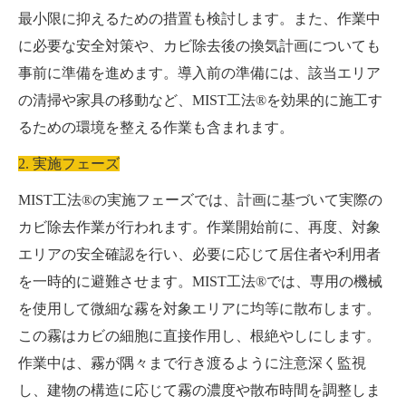
最小限に抑えるための措置も検討します。また、作業中
に必要な安全対策や、カビ除去後の換気計画についても
事前に準備を進めます。導入前の準備には、該当エリア
の清掃や家具の移動など、MIST工法®を効果的に施工す
るための環境を整える作業も含まれます。
2. 実施フェーズ
MIST工法®の実施フェーズでは、計画に基づいて実際の
カビ除去作業が行われます。作業開始前に、再度、対象
エリアの安全確認を行い、必要に応じて居住者や利用者
を一時的に避難させます。MIST工法®では、専用の機械
を使用して微細な霧を対象エリアに均等に散布します。
この霧はカビの細胞に直接作用し、根絶やしにします。
作業中は、霧が隅々まで行き渡るように注意深く監視
し、建物の構造に応じて霧の濃度や散布時間を調整しま