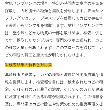
空気サンプリングの場合、特定の時間内に室内の空気を
採取し、カビ胞子の種類と濃度を分析します。表面サン
プリングでは、テープやスワブを使用してカビが存在す
る表面からサンプルを採取します。材料サンプリングで
は、壁や床などから物質の一部を取り除き、検査に供し
ます。採取したサンプルは、専門のラボに送られ、カビ
の種類と量が分析されます。このプロセスを通じて、カ
ビの問題の範囲と重大性が明らかになります。
3. 検査結果の解釈と対応策
真菌検査の結果は、カビの種類と濃度に関する貴重な情
報を提供します。検査報告書には、検出されたカビの種
類、それぞれのカビ胞子の濃度、そしてそのカビが健康
に及ぼす可能性のある影響が記載されます。この情報を
基に、専門家はカビの除去や対策のための推奨事項を提