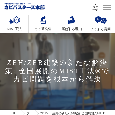
MIST工法
カビ菌検査
選ばれる理由
よくある質問
ZEH/ZEB建築の新たな解決
策: 全国展開のMIST工法®で
カビ問題を根本から解決
HOME
ブログ
ZEH/ZEB建築の新たな解決策: 全国展開のMIST工法®でカビ問題を根本から解決