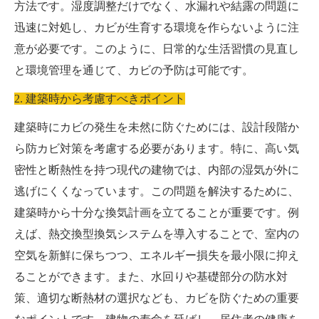
方法です。湿度調整だけでなく、水漏れや結露の問題に
迅速に対処し、カビが生育する環境を作らないように注
意が必要です。このように、日常的な生活習慣の見直し
と環境管理を通じて、カビの予防は可能です。
2. 建築時から考慮すべきポイント
建築時にカビの発生を未然に防ぐためには、設計段階か
ら防カビ対策を考慮する必要があります。特に、高い気
密性と断熱性を持つ現代の建物では、内部の湿気が外に
逃げにくくなっています。この問題を解決するために、
建築時から十分な換気計画を立てることが重要です。例
えば、熱交換型換気システムを導入することで、室内の
空気を新鮮に保ちつつ、エネルギー損失を最小限に抑え
ることができます。また、水回りや基礎部分の防水対
策、適切な断熱材の選択なども、カビを防ぐための重要