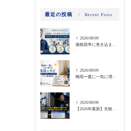
最近の投稿
Recent Posts
2026/08/09
価格競争に巻き込まれない！未経験からカビ対策のプロとして独立する「MIST工法®カビバスターズFC」の強み｜高収益・高付加価値ビジネスで選ばれる理由
2026/08/09
梅雨〜夏に一気に増える部屋のカビ｜時期別・予防チェックリストをプロが徹底解説
2026/08/08
【2026年最新】失敗しないカビ取り業者の選び方！ハウスクリーニングと専門業者の決定的な違いとは？