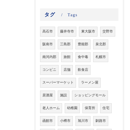
タグ
Tags
高石市
藤井寺市
東大阪市
交野市
阪南市
三島郡
豊能郡
泉北郡
南河内郡
旅館
食中毒
札幌市
コンビニ
店舗
飲食店
スーパーマーケット
ラーメン屋
居酒屋
施設
ショッピングモール
老人ホーム
幼稚園
保育所
住宅
函館市
小樽市
旭川市
釧路市