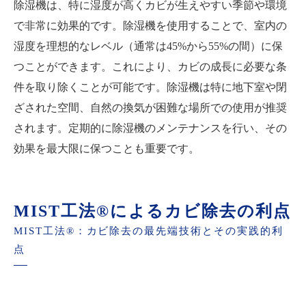
除湿機は、特に湿度が高くカビが生えやすい季節や環境
で非常に効果的です。除湿機を使用することで、室内の
湿度を理想的なレベル（通常は45%から55%の間）に保
つことができます。これにより、カビの成長に必要な条
件を取り除くことが可能です。除湿機は特に地下室や閉
ざされた空間、自然の換気が困難な場所での使用が推奨
されます。定期的に除湿機のメンテナンスを行い、その
効果を最大限に保つことも重要です。
MIST工法®によるカビ除去の利点
MIST工法®：カビ除去の最先端技術とその実践的利
点