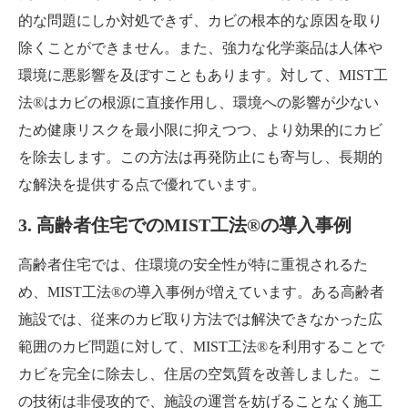
的な問題にしか対処できず、カビの根本的な原因を取り
除くことができません。また、強力な化学薬品は人体や
環境に悪影響を及ぼすこともあります。対して、MIST工
法®はカビの根源に直接作用し、環境への影響が少ない
ため健康リスクを最小限に抑えつつ、より効果的にカビ
を除去します。この方法は再発防止にも寄与し、長期的
な解決を提供する点で優れています。
3. 高齢者住宅でのMIST工法®の導入事例
高齢者住宅では、住環境の安全性が特に重視されるた
め、MIST工法®の導入事例が増えています。ある高齢者
施設では、従来のカビ取り方法では解決できなかった広
範囲のカビ問題に対して、MIST工法®を利用することで
カビを完全に除去し、住居の空気質を改善しました。こ
の技術は非侵攻的で、施設の運営を妨げることなく施工