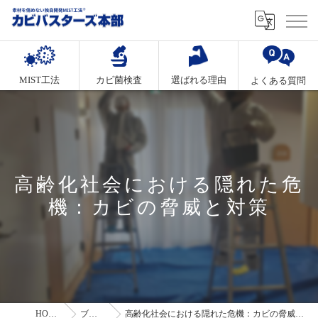
MIST工法
カビ菌検査
選ばれる理由
よくある質問
高齢化社会における隠れた危
機：カビの脅威と対策
HOME
ブログ
高齢化社会における隠れた危機：カビの脅威と対策