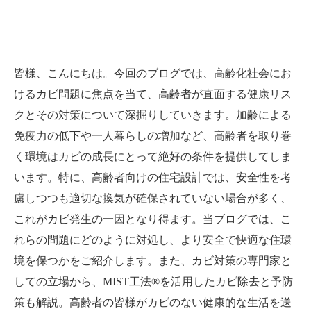
皆様、こんにちは。今回のブログでは、高齢化社会にお
けるカビ問題に焦点を当て、高齢者が直面する健康リス
クとその対策について深掘りしていきます。加齢による
免疫力の低下や一人暮らしの増加など、高齢者を取り巻
く環境はカビの成長にとって絶好の条件を提供してしま
います。特に、高齢者向けの住宅設計では、安全性を考
慮しつつも適切な換気が確保されていない場合が多く、
これがカビ発生の一因となり得ます。当ブログでは、こ
れらの問題にどのように対処し、より安全で快適な住環
境を保つかをご紹介します。また、カビ対策の専門家と
しての立場から、MIST工法®を活用したカビ除去と予防
策も解説。高齢者の皆様がカビのない健康的な生活を送