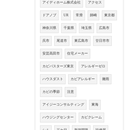
アイディホーム株式会社
アクセス
ドアノブ
UR
常滑
師崎
東京都
神奈川県
千葉県
埼玉県
広島市
呉市
尾道市
東広島市
廿日市市
安芸高田市
住宅メーカー
カビバスターズ東京
アレルギーゼロ
ハウスダスト
カビアレルギー
黴雨
カビの季節
注意
アイジーコンサルティング
東海
ハウジングセンター
カビクレーム