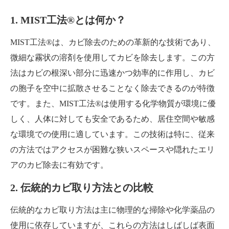
1. MIST工法®とは何か？
MIST工法®は、カビ除去のための革新的な技術であり、
微細な霧状の溶剤を使用してカビを除去します。この方
法はカビの根深い部分に迅速かつ効率的に作用し、カビ
の胞子を空中に拡散させることなく除去できるのが特徴
です。また、MIST工法®は使用する化学物質が環境に優
しく、人体に対しても安全であるため、居住空間や敏感
な環境での使用に適しています。この技術は特に、従来
の方法ではアクセスが困難な狭いスペースや隠れたエリ
アのカビ除去に有効です。
2. 伝統的カビ取り方法との比較
伝統的なカビ取り方法は主に物理的な掃除や化学薬品の
使用に依存していますが、これらの方法はしばしば表面