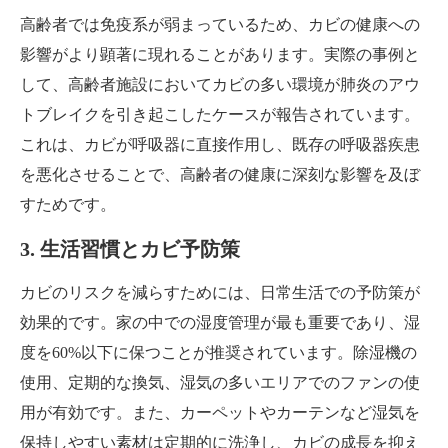
高齢者では免疫系が弱まっているため、カビの健康への
影響がより顕著に現れることがあります。実際の事例と
して、高齢者施設においてカビの多い環境が肺炎のアウ
トブレイクを引き起こしたケースが報告されています。
これは、カビが呼吸器に直接作用し、既存の呼吸器疾患
を悪化させることで、高齢者の健康に深刻な影響を及ぼ
すためです。
3. 生活習慣とカビ予防策
カビのリスクを減らすためには、日常生活での予防策が
効果的です。家の中での湿度管理が最も重要であり、湿
度を60%以下に保つことが推奨されています。除湿機の
使用、定期的な換気、湿気の多いエリアでのファンの使
用が有効です。また、カーペットやカーテンなど湿気を
保持しやすい素材は定期的に洗浄し、カビの成長を抑え