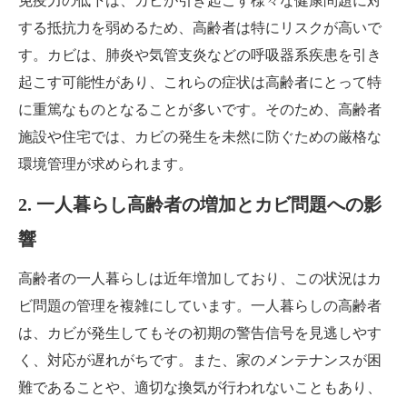
免疫力の低下は、カビが引き起こす様々な健康問題に対
する抵抗力を弱めるため、高齢者は特にリスクが高いで
す。カビは、肺炎や気管支炎などの呼吸器系疾患を引き
起こす可能性があり、これらの症状は高齢者にとって特
に重篤なものとなることが多いです。そのため、高齢者
施設や住宅では、カビの発生を未然に防ぐための厳格な
環境管理が求められます。
2. 一人暮らし高齢者の増加とカビ問題への影
響
高齢者の一人暮らしは近年増加しており、この状況はカ
ビ問題の管理を複雑にしています。一人暮らしの高齢者
は、カビが発生してもその初期の警告信号を見逃しやす
く、対応が遅れがちです。また、家のメンテナンスが困
難であることや、適切な換気が行われないこともあり、