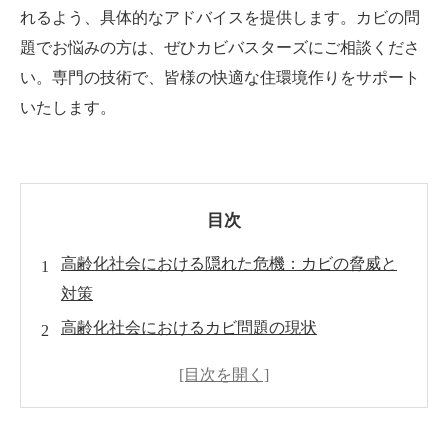
れるよう、具体的なアドバイスを提供します。カビの問
題でお悩みの方は、ぜひカビバスターズにご相談くださ
い。専門の技術で、皆様の快適な住環境作りをサポート
いたします。
目次
高齢化社会における隠れた危機：カビの脅威と
対策
高齢化社会におけるカビ問題の現状
カビの健康への影響とその対策
カビ防止の実践方法
MIST工法®によるカビ除去の利点