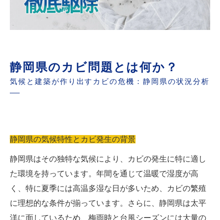
静岡県のカビ問題とは何か？
気候と建築が作り出すカビの危機：静岡県の状況分析
静岡県の気候特性とカビ発生の背景
静岡県はその独特な気候により、カビの発生に特に適し
た環境を持っています。年間を通じて温暖で湿度が高
く、特に夏季には高温多湿な日が多いため、カビの繁殖
に理想的な条件が揃っています。さらに、静岡県は太平
洋に面しているため、梅雨時と台風シーズンには大量の