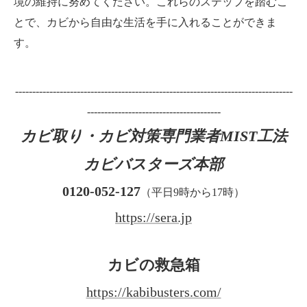
境の維持に努めてください。これらのステップを踏むこ
とで、カビから自由な生活を手に入れることができま
す。
---------------------------------------------------------------------------------
---------------------------------------
カビ取り・カビ対策専門業者MIST工法
カビバスターズ本部
0120-052-127
（平日9時から17時）
https://sera.jp
カビの救急箱
https://kabibusters.com/