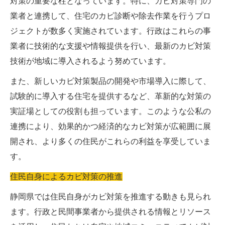
対策の重要な柱となっています。特に、カビ対策専門の
業者と連携して、住宅のカビ診断や除去作業を行うプロ
ジェクトが数多く実施されています。行政はこれらの事
業者に技術的な支援や情報提供を行い、最新のカビ対策
技術が地域に導入されるよう努めています。
また、新しいカビ対策製品の開発や市場導入に際して、
試験的に導入する住宅を提供するなど、革新的な対策の
実証場としての役割も担っています。このような公私の
連携により、効果的かつ経済的なカビ対策が広範囲に展
開され、より多くの住民がこれらの利益を享受していま
す。
住民自身によるカビ対策の推進
静岡県では住民自身がカビ対策を推進する動きも見られ
ます。行政と民間事業者から提供される情報とリソース