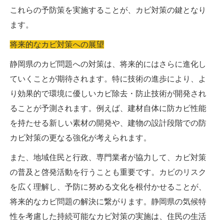
これらの予防策を実施することが、カビ対策の鍵となり
ます。
将来的なカビ対策への展望
静岡県のカビ問題への対策は、将来的にはさらに進化し
ていくことが期待されます。特に技術の進歩により、よ
り効果的で環境に優しいカビ除去・防止技術が開発され
ることが予測されます。例えば、建材自体に防カビ性能
を持たせる新しい素材の開発や、建物の設計段階での防
カビ対策の更なる強化が考えられます。
また、地域住民と行政、専門業者が協力して、カビ対策
の普及と啓発活動を行うことも重要です。カビのリスク
を広く理解し、予防に努める文化を根付かせることが、
将来的なカビ問題の解決に繋がります。静岡県の気候特
性を考慮した持続可能なカビ対策の実施は、住民の生活