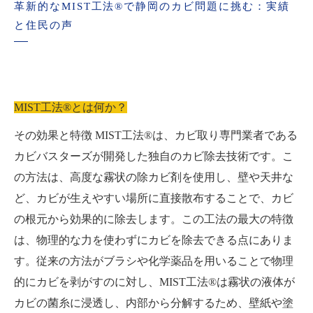
革新的なMIST工法®で静岡のカビ問題に挑む：実績
と住民の声
MIST工法®とは何か？
その効果と特徴 MIST工法®は、カビ取り専門業者である
カビバスターズが開発した独自のカビ除去技術です。こ
の方法は、高度な霧状の除カビ剤を使用し、壁や天井な
ど、カビが生えやすい場所に直接散布することで、カビ
の根元から効果的に除去します。この工法の最大の特徴
は、物理的な力を使わずにカビを除去できる点にありま
す。従来の方法がブラシや化学薬品を用いることで物理
的にカビを剥がすのに対し、MIST工法®は霧状の液体が
カビの菌糸に浸透し、内部から分解するため、壁紙や塗