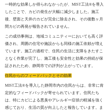
一時的な効果しか得られなかったが、MIST工法®を導入
したことで、カビの発生が大幅に減少しました。施工
後、壁面と天井のカビが完全に除去され、その後数ヶ月
間カビの再発が報告されていません。
この成功事例は、地域コミュニティーにおいても高く評
価され、周囲の住宅や施設からも同様の施工依頼が増え
ています。施工の過程で、住民の生活に支障をきたすこ
となく作業が完了し、施工後も安全性と効果の持続が保
証されたため、静岡市での評判が上がっています。
住民からのフィードバックとその効果
MIST工法®を導入した静岡市内の住民からは、非常に肯
定的なフィードバックが寄せられています。住民たち
は、特にカビによる悪臭やアレルギー症状の軽減を強く
感じており、生活の質が向上したと報告しています。ま