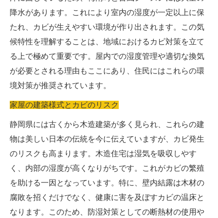
降水があります。これにより室内の湿度が一定以上に保
たれ、カビが生えやすい環境が作り出されます。この気
候特性を理解することは、地域におけるカビ対策を立て
る上で極めて重要です。屋内での湿度管理や適切な換気
が必要とされる理由もここにあり、住民にはこれらの環
境対策が推奨されています。
家屋の建築様式とカビのリスク
静岡県には古くから木造建築が多く見られ、これらの建
物は美しい日本の伝統を今に伝えていますが、カビ発生
のリスクも高まります。木造住宅は湿気を吸収しやす
く、内部の湿度が高くなりがちです。これがカビの繁殖
を助ける一因となっています。特に、壁内結露は木材の
腐敗を招くだけでなく、健康に害を及ぼすカビの温床と
なります。このため、防湿対策としての断熱材の使用や