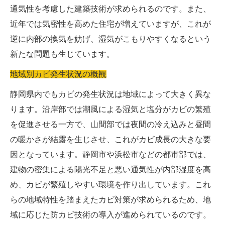
通気性を考慮した建築技術が求められるのです。また、
近年では気密性を高めた住宅が増えていますが、これが
逆に内部の換気を妨げ、湿気がこもりやすくなるという
新たな問題も生じています。
地域別カビ発生状況の概観
静岡県内でもカビの発生状況は地域によって大きく異な
ります。沿岸部では潮風による湿気と塩分がカビの繁殖
を促進させる一方で、山間部では夜間の冷え込みと昼間
の暖かさが結露を生じさせ、これがカビ成長の大きな要
因となっています。静岡市や浜松市などの都市部では、
建物の密集による陽光不足と悪い通気性が内部湿度を高
め、カビが繁殖しやすい環境を作り出しています。これ
らの地域特性を踏まえたカビ対策が求められるため、地
域に応じた防カビ技術の導入が進められているのです。