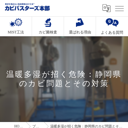
MIST工法
カビ菌検査
選ばれる理由
よくある質問
温暖多湿が招く危険：静岡県
のカビ問題とその対策
HOME
ブログ
温暖多湿が招く危険：静岡県のカビ問題とその対策