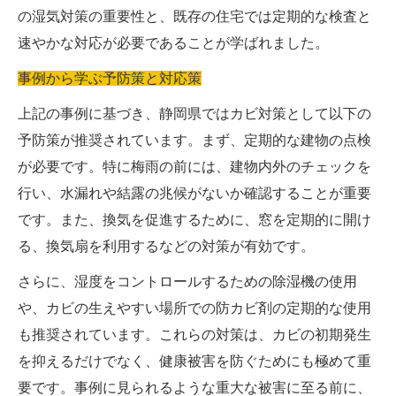
の湿気対策の重要性と、既存の住宅では定期的な検査と
速やかな対応が必要であることが学ばれました。
事例から学ぶ予防策と対応策
上記の事例に基づき、静岡県ではカビ対策として以下の
予防策が推奨されています。まず、定期的な建物の点検
が必要です。特に梅雨の前には、建物内外のチェックを
行い、水漏れや結露の兆候がないか確認することが重要
です。また、換気を促進するために、窓を定期的に開け
る、換気扇を利用するなどの対策が有効です。
さらに、湿度をコントロールするための除湿機の使用
や、カビの生えやすい場所での防カビ剤の定期的な使用
も推奨されています。これらの対策は、カビの初期発生
を抑えるだけでなく、健康被害を防ぐためにも極めて重
要です。事例に見られるような重大な被害に至る前に、