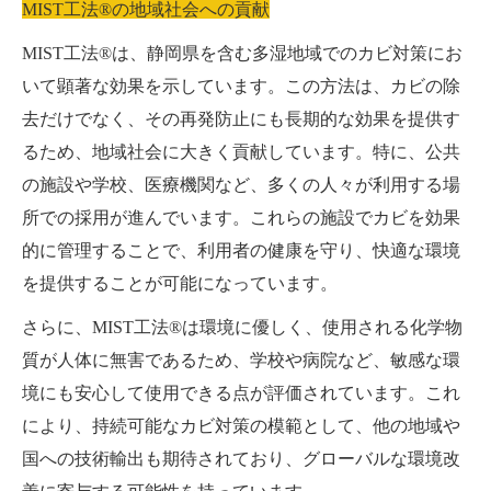
MIST工法®の地域社会への貢献
MIST工法®は、静岡県を含む多湿地域でのカビ対策にお
いて顕著な効果を示しています。この方法は、カビの除
去だけでなく、その再発防止にも長期的な効果を提供す
るため、地域社会に大きく貢献しています。特に、公共
の施設や学校、医療機関など、多くの人々が利用する場
所での採用が進んでいます。これらの施設でカビを効果
的に管理することで、利用者の健康を守り、快適な環境
を提供することが可能になっています。
さらに、MIST工法®は環境に優しく、使用される化学物
質が人体に無害であるため、学校や病院など、敏感な環
境にも安心して使用できる点が評価されています。これ
により、持続可能なカビ対策の模範として、他の地域や
国への技術輸出も期待されており、グローバルな環境改