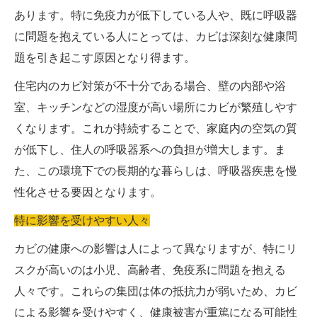
あります。特に免疫力が低下している人や、既に呼吸器
に問題を抱えている人にとっては、カビは深刻な健康問
題を引き起こす原因となり得ます。
住宅内のカビ対策が不十分である場合、壁の内部や浴
室、キッチンなどの湿度が高い場所にカビが繁殖しやす
くなります。これが持続することで、家庭内の空気の質
が低下し、住人の呼吸器系への負担が増大します。ま
た、この環境下での長期的な暮らしは、呼吸器疾患を慢
性化させる要因となります。
特に影響を受けやすい人々
カビの健康への影響は人によって異なりますが、特にリ
スクが高いのは小児、高齢者、免疫系に問題を抱える
人々です。これらの集団は体の抵抗力が弱いため、カビ
による影響を受けやすく、健康被害が重篤になる可能性