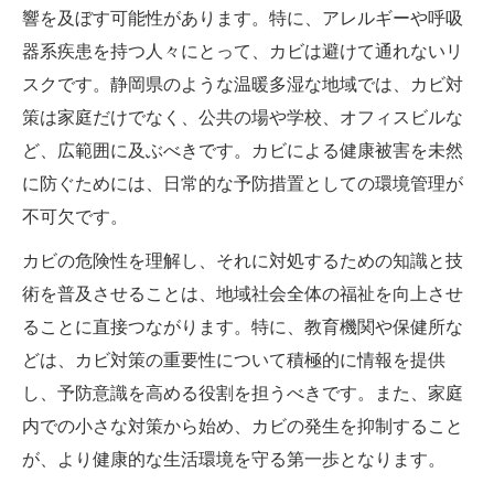
響を及ぼす可能性があります。特に、アレルギーや呼吸
器系疾患を持つ人々にとって、カビは避けて通れないリ
スクです。静岡県のような温暖多湿な地域では、カビ対
策は家庭だけでなく、公共の場や学校、オフィスビルな
ど、広範囲に及ぶべきです。カビによる健康被害を未然
に防ぐためには、日常的な予防措置としての環境管理が
不可欠です。
カビの危険性を理解し、それに対処するための知識と技
術を普及させることは、地域社会全体の福祉を向上させ
ることに直接つながります。特に、教育機関や保健所な
どは、カビ対策の重要性について積極的に情報を提供
し、予防意識を高める役割を担うべきです。また、家庭
内での小さな対策から始め、カビの発生を抑制すること
が、より健康的な生活環境を守る第一歩となります。