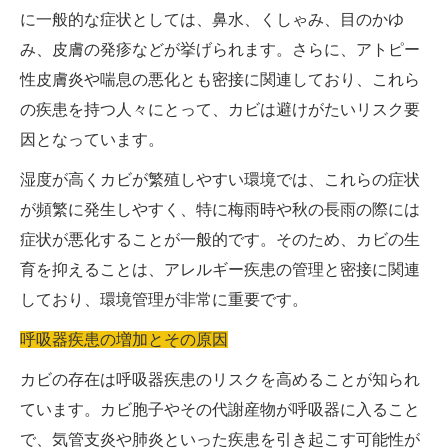
に一般的な症状としては、鼻水、くしゃみ、目のかゆ
み、皮膚の発疹などが挙げられます。さらに、アトピー
性皮膚炎や喘息の悪化とも密接に関連しており、これら
の疾患を持つ人々にとって、カビは避けがたいリスク要
因となっています。
湿度が高くカビが繁殖しやすい環境では、これらの症状
が頻繁に発生しやすく、特に梅雨時や秋の長雨の際には
症状が悪化することが一般的です。そのため、カビの生
育を抑えることは、アレルギー疾患の管理と密接に関連
しており、環境管理が非常に重要です。
呼吸器疾患の増加とその原因
カビの存在は呼吸器疾患のリスクを高めることが知られ
ています。カビ胞子やその代謝産物が呼吸器に入ること
で、気管支炎や肺炎といった疾患を引き起こす可能性が