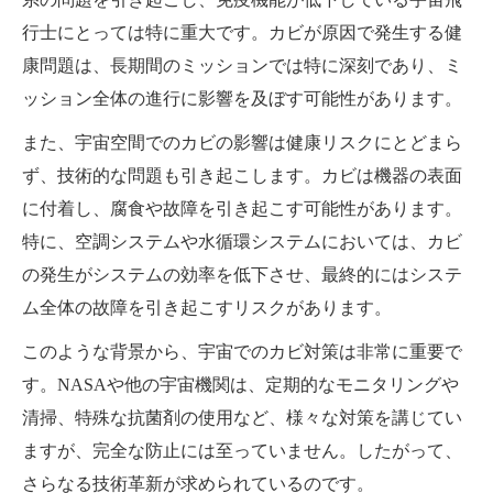
行士にとっては特に重大です。カビが原因で発生する健
康問題は、長期間のミッションでは特に深刻であり、ミ
ッション全体の進行に影響を及ぼす可能性があります。
また、宇宙空間でのカビの影響は健康リスクにとどまら
ず、技術的な問題も引き起こします。カビは機器の表面
に付着し、腐食や故障を引き起こす可能性があります。
特に、空調システムや水循環システムにおいては、カビ
の発生がシステムの効率を低下させ、最終的にはシステ
ム全体の故障を引き起こすリスクがあります。
このような背景から、宇宙でのカビ対策は非常に重要で
す。NASAや他の宇宙機関は、定期的なモニタリングや
清掃、特殊な抗菌剤の使用など、様々な対策を講じてい
ますが、完全な防止には至っていません。したがって、
さらなる技術革新が求められているのです。