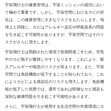
宇宙飛行士の健康管理は、宇宙ミッションの成功におい
て極めて重要です。しかし、宇宙空間におけるカビの存
在は、この健康管理に大きなリスクをもたらします。地
球上と同様に、カビはアレルギー反応や呼吸器系の問題
を引き起こす可能性がありますが、宇宙空間ではそのリ
スクがさらに増大します。
宇宙飛行士は閉鎖された環境で長期間過ごすため、空気
中のカビ胞子が蓄積しやすくなります。これにより、吸
入アレルギーや喘息のリスクが高まります。また、宇宙
空間では免疫機能が低下することが知られており、これ
によりカビによる感染症のリスクも増大します。免疫機
能が低下した状態では、通常であれば軽微なカビ感染も
深刻な健康問題を引き起こす可能性があります。
さらに、宇宙飛行士が使用する生活空間や作業環境にカ