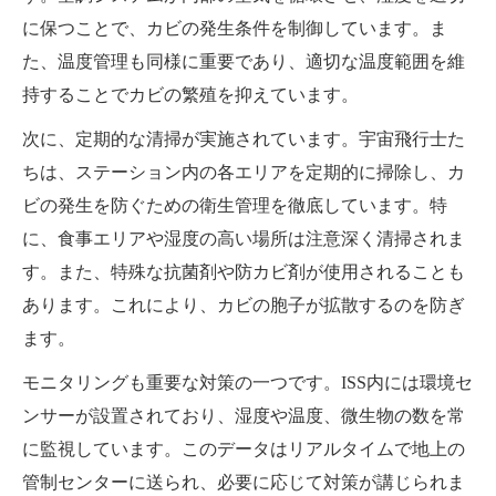
に保つことで、カビの発生条件を制御しています。ま
た、温度管理も同様に重要であり、適切な温度範囲を維
持することでカビの繁殖を抑えています。
次に、定期的な清掃が実施されています。宇宙飛行士た
ちは、ステーション内の各エリアを定期的に掃除し、カ
ビの発生を防ぐための衛生管理を徹底しています。特
に、食事エリアや湿度の高い場所は注意深く清掃されま
す。また、特殊な抗菌剤や防カビ剤が使用されることも
あります。これにより、カビの胞子が拡散するのを防ぎ
ます。
モニタリングも重要な対策の一つです。ISS内には環境セ
ンサーが設置されており、湿度や温度、微生物の数を常
に監視しています。このデータはリアルタイムで地上の
管制センターに送られ、必要に応じて対策が講じられま