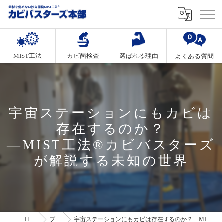
MIST工法
カビ菌検査
選ばれる理由
よくある質問
宇宙ステーションにもカビは
存在するのか？
—MIST工法®カビバスターズ
が解説する未知の世界
HOME
ブログ
宇宙ステーションにもカビは存在するのか？—MIST工法®カビバスターズが解説する未知の世界