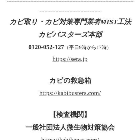
---------------------------------------------------------------------------------
---------------------------------------
カビ取り・カビ対策専門業者MIST工法
カビバスターズ本部
0120-052-127
（平日9時から17時）
https://sera.jp
カビの救急箱
https://kabibusters.com/
【検査機関】
一般社団法人微生物対策協会
https://kabikensa.com/