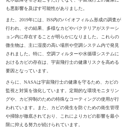
も悪影響を及ぼす可能性がありました。
また、2019年には、ISS内のバイオフィルム形成の調査が
行われ、その結果、多様なカビやバクテリアがステーシ
ョン内に存在することが明らかになりました。これらの
微生物は、主に湿度の高い場所や空調システム内で発見
されました。特に、空調フィルターや水循環システムに
おけるカビの存在は、宇宙飛行士の健康リスクを高める
要因となっています。
さらに、NASAは宇宙飛行士の健康を守るため、カビの
監視と対策を強化しています。定期的な環境モニタリン
グや、カビ抑制のための特殊なコーティングの使用が行
われています。また、カビの発生を防ぐための衛生管理
や掃除が徹底されており、これによりカビの影響を最小
限に抑える努力が続けられています。