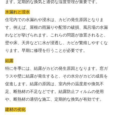
ます。定期的な換気と適切な湿度管理が重要です。
水漏れと浸水
住宅内での水漏れや浸水は、カビの発生原因となりま
す。例えば、屋根の雨漏りや配管の破損、風呂場の水漏
れなどが挙げられます。これらの問題が放置されると、
壁や床、天井などに水が浸透し、カビが繁殖しやすくな
ります。早期に修理を行うことが必要です。
結露
特に冬季には、結露がカビの発生原因となります。窓ガ
ラスや壁に結露が発生すると、その水分がカビの成長を
促進します。結露の原因は、室内外の温度差や換気不
足、断熱材の不足などです。結露防止フィルムの使用
や、断熱材の適切な施工、定期的な換気が有効です。
建材の劣化