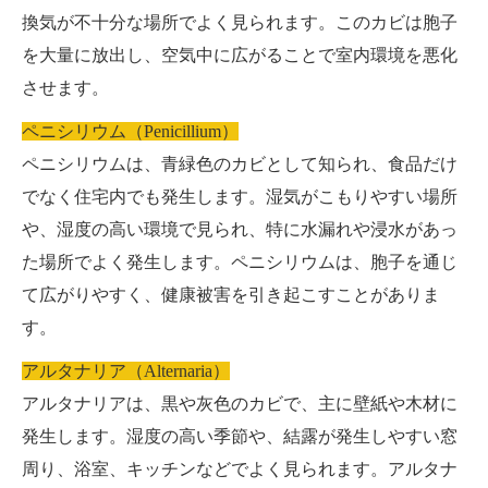
換気が不十分な場所でよく見られます。このカビは胞子
を大量に放出し、空気中に広がることで室内環境を悪化
させます。
ペニシリウム（Penicillium）
ペニシリウムは、青緑色のカビとして知られ、食品だけ
でなく住宅内でも発生します。湿気がこもりやすい場所
や、湿度の高い環境で見られ、特に水漏れや浸水があっ
た場所でよく発生します。ペニシリウムは、胞子を通じ
て広がりやすく、健康被害を引き起こすことがありま
す。
アルタナリア（Alternaria）
アルタナリアは、黒や灰色のカビで、主に壁紙や木材に
発生します。湿度の高い季節や、結露が発生しやすい窓
周り、浴室、キッチンなどでよく見られます。アルタナ