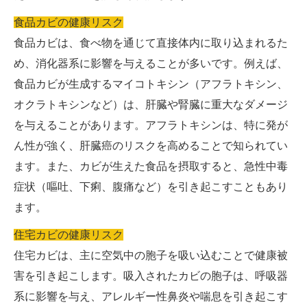
食品カビの健康リスク
食品カビは、食べ物を通じて直接体内に取り込まれるた
め、消化器系に影響を与えることが多いです。例えば、
食品カビが生成するマイコトキシン（アフラトキシン、
オクラトキシンなど）は、肝臓や腎臓に重大なダメージ
を与えることがあります。アフラトキシンは、特に発が
ん性が強く、肝臓癌のリスクを高めることで知られてい
ます。また、カビが生えた食品を摂取すると、急性中毒
症状（嘔吐、下痢、腹痛など）を引き起こすこともあり
ます。
住宅カビの健康リスク
住宅カビは、主に空気中の胞子を吸い込むことで健康被
害を引き起こします。吸入されたカビの胞子は、呼吸器
系に影響を与え、アレルギー性鼻炎や喘息を引き起こす