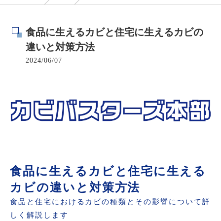
食品に生えるカビと住宅に生えるカビの
違いと対策方法
2024/06/07
食品に生えるカビと住宅に生える
カビの違いと対策方法
食品と住宅におけるカビの種類とその影響について詳
しく解説します