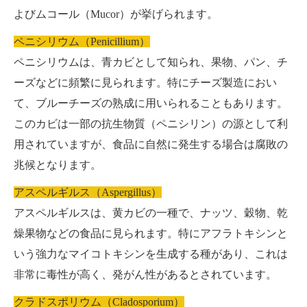
よびムコール（Mucor）が挙げられます。
ペニシリウム（Penicillium）
ペニシリウムは、青カビとして知られ、果物、パン、チ
ーズなどに頻繁に見られます。特にチーズ製造におい
て、ブルーチーズの熟成に用いられることもあります。
このカビは一部の抗生物質（ペニシリン）の源として利
用されていますが、食品に自然に発生する場合は腐敗の
兆候となります。
アスペルギルス（Aspergillus）
アスペルギルスは、黄カビの一種で、ナッツ、穀物、乾
燥果物などの食品に見られます。特にアフラトキシンと
いう強力なマイコトキシンを生成する種があり、これは
非常に毒性が高く、発がん性があるとされています。
クラドスポリウム（Cladosporium）