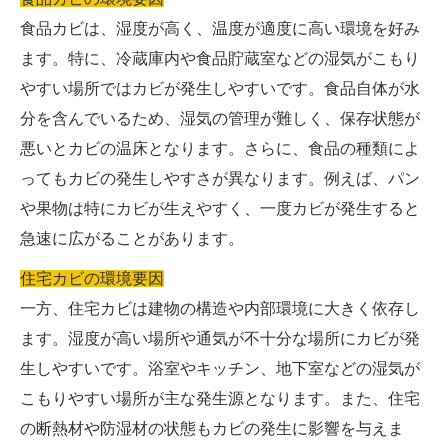
食品カビは、湿度が高く、温度が適度に高い環境を好み
ます。特に、冷蔵庫内や食品貯蔵室などの湿気がこもり
やすい場所ではカビが発生しやすいです。食品自体が水
分を含んでいるため、湿気の管理が難しく、保存状態が
悪いとカビの温床となります。さらに、食品の種類によ
ってもカビの発生しやすさが異なります。例えば、パン
や果物は特にカビが生えやすく、一度カビが発生すると
急速に広がることがあります。
住宅カビの環境要因
一方、住宅カビは建物の構造や内部環境に大きく依存し
ます。湿度が高い場所や通気が不十分な場所にカビが発
生しやすいです。浴室やキッチン、地下室などの湿気が
こもりやすい場所が主な発生源となります。また、住宅
の断熱材や防湿材の状態もカビの発生に影響を与えま