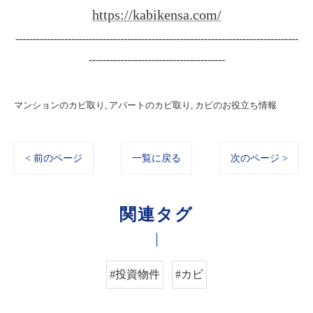
https://kabikensa.com/
---------------------------------------------------------------------------------
---------------------------------------
マンションのカビ取り
アパートのカビ取り
カビのお役立ち情報
< 前のページ
一覧に戻る
次のページ >
関連タグ
#投資物件
#カビ