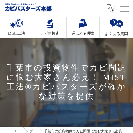
MIST工法
カビ菌検査
選ばれる理由
よくある質問
千葉市の投資物件でカビ問題
に悩む大家さん必見！ MIST
工法®カビバスターズが確か
な対策を提供
HOME
ブログ
千葉市の投資物件でカビ問題に悩む大家さん必見！ MIST工法®カビバスターズが確かな対策を提供