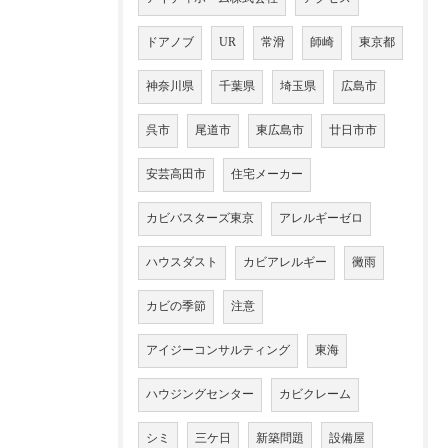
ドアノブ
UR
常滑
師崎
東京都
神奈川県
千葉県
埼玉県
広島市
呉市
尾道市
東広島市
廿日市市
安芸高田市
住宅メーカー
カビバスターズ東京
アレルギーゼロ
ハウスダスト
カビアレルギー
黴雨
カビの季節
注意
アイジーコンサルティング
東海
ハウジングセンター
カビクレーム
シミ
三ケ日
新築問題
設備屋