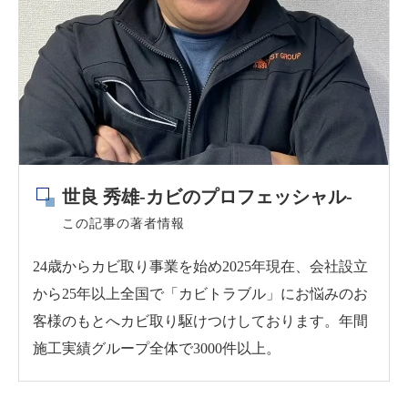
世良 秀雄-カビのプロフェッシャル-
この記事の著者情報
24歳からカビ取り事業を始め2025年現在、会社設立
から25年以上全国で「カビトラブル」にお悩みのお
客様のもとへカビ取り駆けつけしております。年間
施工実績グループ全体で3000件以上。