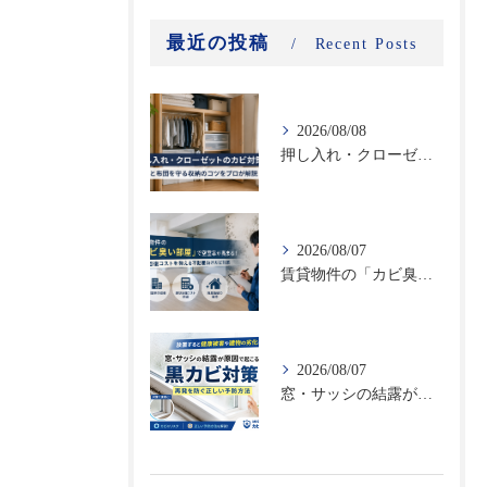
最近の投稿
Recent Posts
2026/08/08
押し入れ・クローゼットのカビ対策｜衣類と布団を守る収納のコツをプロが解説
2026/08/07
賃貸物件の「カビ臭い部屋」で空室率が高まる！原状回復コストを抑える不動産向けカビ対策
2026/08/07
窓・サッシの結露が原因で起こる黒カビ対策｜再発を防ぐ正しい予防方法