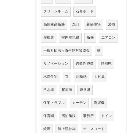
クリーンルーム
石膏ボード
高気密高断熱
ZEH
新築住宅
漆喰
屋根裏
室内空気質
断熱
エアコン
一般社団法人微生物対策協会
壁
リノベーション
過敏性肺炎
静岡県
木造住宅
寺
床断熱
カビ臭
含水率
膠原病
奈良県
住宅トラブル
カーテン
洗濯機
保育園
宿泊施設
事務所
トイレ
絵画
陸上競技場
テニスコート