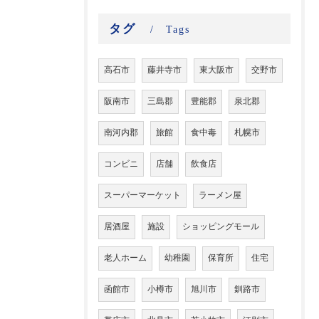
タグ
Tags
高石市
藤井寺市
東大阪市
交野市
阪南市
三島郡
豊能郡
泉北郡
南河内郡
旅館
食中毒
札幌市
コンビニ
店舗
飲食店
スーパーマーケット
ラーメン屋
居酒屋
施設
ショッピングモール
老人ホーム
幼稚園
保育所
住宅
函館市
小樽市
旭川市
釧路市